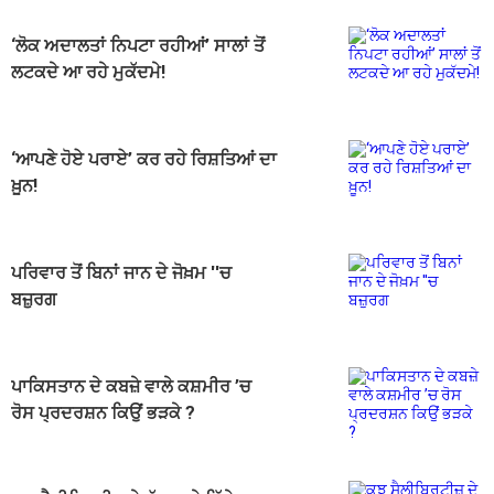
‘ਲੋਕ ਅਦਾਲਤਾਂ ਨਿਪਟਾ ਰਹੀਆਂ’ ਸਾਲਾਂ ਤੋਂ
ਲਟਕਦੇ ਆ ਰਹੇ ਮੁਕੱਦਮੇ!
‘ਆਪਣੇ ਹੋਏ ਪਰਾਏ’ ਕਰ ਰਹੇ ਰਿਸ਼ਤਿਆਂ ਦਾ
ਖ਼ੂਨ!
ਪਰਿਵਾਰ ਤੋਂ ਬਿਨਾਂ ਜਾਨ ਦੇ ਜੋਖ਼ਮ ''ਚ
ਬਜ਼ੁਰਗ
ਪਾਕਿਸਤਾਨ ਦੇ ਕਬਜ਼ੇ ਵਾਲੇ ਕਸ਼ਮੀਰ ’ਚ
ਰੋਸ ਪ੍ਰਦਰਸ਼ਨ ਕਿਉਂ ਭੜਕੇ ?