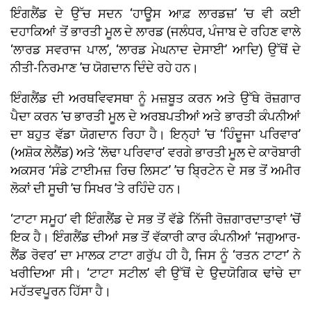
ਇੰਗਲੈਂਡ ਦੇ ਉੱਚ ਸਦਨ ‘ਹਾਊਸ ਆਫ਼ ਲਾਰਡਜ਼’ ’ਚ ਵੀ ਕਈ
ਦਹਾਕਿਆਂ ਤੋਂ ਭਾਰਤੀ ਮੂਲ ਦੇ ਲਾਰਡ (ਜਲੰਧਰ, ਪੰਜਾਬ ਦੇ ਰਹਿਣ ਵਾਲੇ
‘ਲਾਰਡ ਸਵਰਾਜ ਪਾਲ’, ‘ਲਾਰਡ ਮੇਘਨਾਦ ਦੇਸਾਈ’ ਆਦਿ) ਉੱਥੋਂ ਦੇ
ਨੀਤੀ-ਨਿਰਮਾਣ ’ਚ ਯੋਗਦਾਨ ਦਿੰਦੇ ਰਹੇ ਹਨ।
ਇੰਗਲੈਂਡ ਦੀ ਅਰਥਵਿਵਸਥਾ ਨੂੰ ਮਜ਼ਬੂਤ ਕਰਨ ਅਤੇ ਉੱਥੇ ਰੋਜ਼ਗਾਰ
ਪੈਦਾ ਕਰਨ ’ਚ ਭਾਰਤੀ ਮੂਲ ਦੇ ਅਰਬਪਤੀਆਂ ਅਤੇ ਭਾਰਤੀ ਕੰਪਨੀਆਂ
ਦਾ ਬਹੁਤ ਵੱਡਾ ਯੋਗਦਾਨ ਰਿਹਾ ਹੈ। ਇਨ੍ਹਾਂ ’ਚ ‘ਹਿੰਦੂਜਾ ਪਰਿਵਾਰ’
(ਅਸ਼ੋਕ ਲੇਲੈਂਡ) ਅਤੇ ‘ਲੋਢਾ ਪਰਿਵਾਰ’ ਵਰਗੇ ਭਾਰਤੀ ਮੂਲ ਦੇ ਕਾਰੋਬਾਰੀ
ਅਕਸਰ ‘ਸੰਡੇ ਟਾਈਮਜ਼ ਰਿਚ ਲਿਸਟ’ ’ਚ ਬ੍ਰਿਟੇਨ ਦੇ ਸਭ ਤੋਂ ਅਮੀਰ
ਲੋਕਾਂ ਦੀ ਸੂਚੀ ’ਚ ਸਿਖਰ ’ਤੇ ਰਹਿੰਦੇ ਹਨ।
‘ਟਾਟਾ ਸਮੂਹ’ ਵੀ ਇੰਗਲੈਂਡ ਦੇ ਸਭ ਤੋਂ ਵੱਡੇ ਨਿੱਜੀ ਰੋਜ਼ਗਾਰਦਾਤਾਵਾਂ ’ਚੋਂ
ਇਕ ਹੈ। ਇੰਗਲੈਂਡ ਦੀਆਂ ਸਭ ਤੋਂ ਵੱਕਾਰੀ ਕਾਰ ਕੰਪਨੀਆਂ ‘ਜਗੁਆਰ-
ਲੈਂਡ ਰੋਵਰ’ ਦਾ ਮਾਲਕ ਟਾਟਾ ਗਰੁੱਪ ਹੀ ਹੈ, ਜਿਸ ਨੂੰ ‘ਰਤਨ ਟਾਟਾ’ ਨੇ
ਖਰੀਦਿਆ ਸੀ। ‘ਟਾਟਾ ਸਟੀਲ’ ਵੀ ਉੱਥੋਂ ਦੇ ਉਦਯੋਗਿਕ ਢਾਂਚੇ ਦਾ
ਮਹੱਤਵਪੂਰਨ ਹਿੱਸਾ ਹੈ।