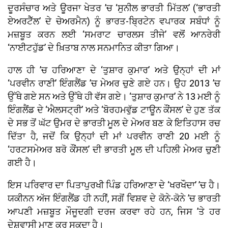
ਦੂਰਸੰਚਾਰ ਅਤੇ ਊਰਜਾ ਖੇਤਰ ’ਚ ‘ਸੁਨੀਲ ਭਾਰਤੀ ਮਿੱਤਲ’ (‘ਭਾਰਤੀ
ਏਅਰਟੈੱਲ’ ਦੇ ਚੇਅਰਮੈਨ) ਨੂੰ ਭਾਰਤ-ਬ੍ਰਿਟੇਨ ਵਪਾਰਕ ਸਬੰਧਾਂ ਨੂੰ
ਮਜ਼ਬੂਤ ਕਰਨ ਲਈ ‘ਸਮਰਾਟ ਚਾਰਲਸ ਤੀਜੇ’ ਵਲੋਂ ਆਨਰੇਰੀ
‘ਨਾਈਟਹੁੱਡ’ ਦੇ ਖ਼ਿਤਾਬ ਨਾਲ ਸਨਮਾਨਿਤ ਕੀਤਾ ਗਿਆ।
ਹਾਲ ਹੀ ’ਚ ਹਰਿਆਣਾ ਦੇ ‘ਤੁਸ਼ਾਰ ਕੁਮਾਰ’ ਅਤੇ ਉਨ੍ਹਾਂ ਦੀ ਮਾਂ
‘ਪਰਵੀਨ ਰਾਣੀ’ ਇੰਗਲੈਂਡ ’ਚ ਮੇਅਰ ਚੁਣੇ ਗਏ ਹਨ। ਉਹ 2013 ’ਚ
ਉੱਥੇ ਗਏ ਸਨ ਅਤੇ ਉੱਥੇ ਹੀ ਵੱਸ ਗਏ। ‘ਤੁਸ਼ਾਰ ਕੁਮਾਰ’ ਨੇ 13 ਮਈ ਨੂੰ
ਇੰਗਲੈਂਡ ਦੇ ‘ਐਲਸਟ੍ਰੀ’ ਅਤੇ ‘ਬੋਰਹਮਵੁੱਡ ਟਾਊਨ ਕੌਂਸਲ’ ਦੇ ਹੁਣ ਤੱਕ
ਦੇ ਸਭ ਤੋਂ ਘੱਟ ਉਮਰ ਦੇ ਭਾਰਤੀ ਮੂਲ ਦੇ ਮੇਅਰ ਬਣ ਕੇ ਇਤਿਹਾਸ ਰਚ
ਦਿੱਤਾ ਹੈ, ਜਦੋਂ ਕਿ ਉਨ੍ਹਾਂ ਦੀ ਮਾਂ ਪਰਵੀਨ ਰਾਣੀ 20 ਮਈ ਨੂੰ
‘ਹਰਟਸਮੇਅਰ ਬਰੋ ਕੌਂਸਲ’ ਦੀ ਭਾਰਤੀ ਮੂਲ ਦੀ ਪਹਿਲੀ ਮੇਅਰ ਚੁਣੀ
ਗਈ ਹੈ।
ਇਸ ਪਰਿਵਾਰ ਦਾ ਪਿਤਾਪੁਰਖੀ ਪਿੰਡ ਹਰਿਆਣਾ ਦੇ ‘ਖਰਖੌਦਾ’ ’ਚ ਹੈ।
ਯਕੀਨਨ ਅੱਜ ਇੰਗਲੈਂਡ ਹੀ ਨਹੀਂ, ਸਗੋਂ ਵਿਸ਼ਵ ਦੇ ਕੋਨੇ-ਕੋਨੇ ’ਚ ਭਾਰਤੀ
ਆਪਣੀ ਮਜ਼ਬੂਤ ਮੌਜੂਦਗੀ ਦਰਜ ਕਰਵਾ ਰਹੇ ਹਨ, ਜਿਸ ’ਤੇ ਹਰ
ਦੇਸ਼ਵਾਸੀ ਮਾਣ ਕਰ ਸਕਦਾ ਹੈ।