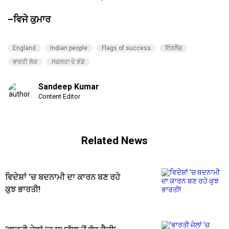
–ਵਿਜੇ ਕੁਮਾਰ
England
Indian people
Flags of success
ਇੰਗਲੈਂਡ
ਭਾਰਤੀ ਲੋਕ
ਸਫ਼ਲਤਾ ਦੇ ਝੰਡੇ
Sandeep Kumar
Content Editor
Related News
ਵਿਦੇਸ਼ਾਂ ’ਚ ਬਦਨਾਮੀ ਦਾ ਕਾਰਨ ਬਣ ਰਹੇ
ਕੁਝ ਭਾਰਤੀ!