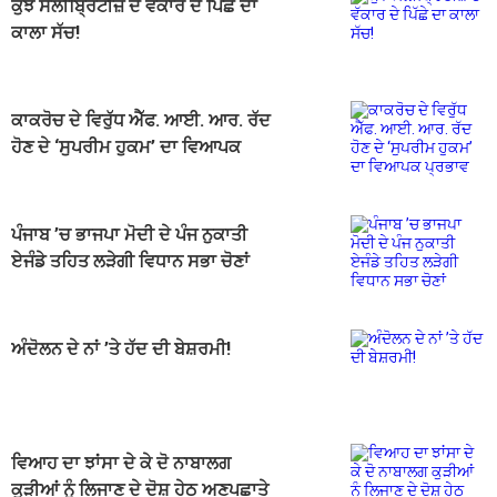
ਕੁਝ ਸੈਲੀਬ੍ਰਿਟੀਜ਼ ਦੇ ਵੱਕਾਰ ਦੇ ਪਿੱਛੇ ਦਾ
ਕਾਲਾ ਸੱਚ!
ਕਾਕਰੋਚ ਦੇ ਵਿਰੁੱਧ ਐੱਫ. ਆਈ. ਆਰ. ਰੱਦ
ਹੋਣ ਦੇ ‘ਸੁਪਰੀਮ ਹੁਕਮ’ ਦਾ ਵਿਆਪਕ
ਪ੍ਰਭਾਵ
ਪੰਜਾਬ ’ਚ ਭਾਜਪਾ ਮੋਦੀ ਦੇ ਪੰਜ ਨੁਕਾਤੀ
ਏਜੰਡੇ ਤਹਿਤ ਲੜੇਗੀ ਵਿਧਾਨ ਸਭਾ ਚੋਣਾਂ
ਅੰਦੋਲਨ ਦੇ ਨਾਂ ’ਤੇ ਹੱਦ ਦੀ ਬੇਸ਼ਰਮੀ!
ਵਿਆਹ ਦਾ ਝਾਂਸਾ ਦੇ ਕੇ ਦੋ ਨਾਬਾਲਗ
ਕੁੜੀਆਂ ਨੂੰ ਲਿਜਾਣ ਦੇ ਦੋਸ਼ ਹੇਠ ਅਣਪਛਾਤੇ