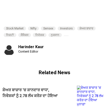
Stock Market
Nifty
Sensex
Investors
ਸ਼ੇਅਰ ਬਾਜ਼ਾਰ
ਨਿਫਟੀ
ਸੈਂਸੈਕਸ
ਨਿਵੇਸ਼ਕ
ਨੁਕਸਾਨ
Harinder Kaur
Content Editor
Related News
ਸ਼ੇਅਰ ਬਾਜ਼ਾਰ 'ਚ ਸ਼ਾਨਦਾਰ ਵਾਧਾ,
ਨਿਵੇਸ਼ਕਾਂ ਨੂੰ 2.78 ਲੱਖ ਕਰੋੜ ਦਾ ਹੋਇਆ
ਮੁਨਾਫ਼ਾ