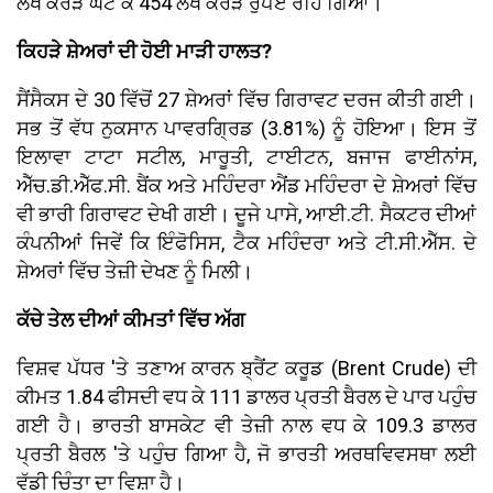
ਲੱਖ ਕਰੋੜ ਘਟ ਕੇ 454 ਲੱਖ ਕਰੋੜ ਰੁਪਏ ਰਹਿ ਗਿਆ।
ਕਿਹੜੇ ਸ਼ੇਅਰਾਂ ਦੀ ਹੋਈ ਮਾੜੀ ਹਾਲਤ?
ਸੈਂਸੈਕਸ ਦੇ 30 ਵਿੱਚੋਂ 27 ਸ਼ੇਅਰਾਂ ਵਿੱਚ ਗਿਰਾਵਟ ਦਰਜ ਕੀਤੀ ਗਈ।
ਸਭ ਤੋਂ ਵੱਧ ਨੁਕਸਾਨ ਪਾਵਰਗ੍ਰਿਡ (3.81%) ਨੂੰ ਹੋਇਆ। ਇਸ ਤੋਂ
ਇਲਾਵਾ ਟਾਟਾ ਸਟੀਲ, ਮਾਰੂਤੀ, ਟਾਈਟਨ, ਬਜਾਜ ਫਾਈਨਾਂਸ,
ਐੱਚ.ਡੀ.ਐੱਫ.ਸੀ. ਬੈਂਕ ਅਤੇ ਮਹਿੰਦਰਾ ਐਂਡ ਮਹਿੰਦਰਾ ਦੇ ਸ਼ੇਅਰਾਂ ਵਿੱਚ
ਵੀ ਭਾਰੀ ਗਿਰਾਵਟ ਦੇਖੀ ਗਈ। ਦੂਜੇ ਪਾਸੇ, ਆਈ.ਟੀ. ਸੈਕਟਰ ਦੀਆਂ
ਕੰਪਨੀਆਂ ਜਿਵੇਂ ਕਿ ਇੰਫੋਸਿਸ, ਟੈਕ ਮਹਿੰਦਰਾ ਅਤੇ ਟੀ.ਸੀ.ਐੱਸ. ਦੇ
ਸ਼ੇਅਰਾਂ ਵਿੱਚ ਤੇਜ਼ੀ ਦੇਖਣ ਨੂੰ ਮਿਲੀ।
ਕੱਚੇ ਤੇਲ ਦੀਆਂ ਕੀਮਤਾਂ ਵਿੱਚ ਅੱਗ
ਵਿਸ਼ਵ ਪੱਧਰ 'ਤੇ ਤਣਾਅ ਕਾਰਨ ਬ੍ਰੈਂਟ ਕਰੂਡ (Brent Crude) ਦੀ
ਕੀਮਤ 1.84 ਫੀਸਦੀ ਵਧ ਕੇ 111 ਡਾਲਰ ਪ੍ਰਤੀ ਬੈਰਲ ਦੇ ਪਾਰ ਪਹੁੰਚ
ਗਈ ਹੈ। ਭਾਰਤੀ ਬਾਸਕੇਟ ਵੀ ਤੇਜ਼ੀ ਨਾਲ ਵਧ ਕੇ 109.3 ਡਾਲਰ
ਪ੍ਰਤੀ ਬੈਰਲ 'ਤੇ ਪਹੁੰਚ ਗਿਆ ਹੈ, ਜੋ ਭਾਰਤੀ ਅਰਥਵਿਵਸਥਾ ਲਈ
ਵੱਡੀ ਚਿੰਤਾ ਦਾ ਵਿਸ਼ਾ ਹੈ।