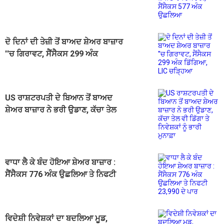
577 ਅੰਕ ਉਛਲਿਆ
ਦੋ ਦਿਨਾਂ ਦੀ ਤੇਜ਼ੀ ਤੋਂ ਬਾਅਦ ਸ਼ੇਅਰ ਬਾਜ਼ਾਰ
''ਚ ਗਿਰਾਵਟ, ਸੈਂਸੈਕਸ 299 ਅੰਕ
ਡਿੱਗਿਆ, LIC ਚੜ੍ਹਿਆ
US ਰਾਸ਼ਟਰਪਤੀ ਦੇ ਬਿਆਨ ਤੋਂ ਬਾਅਦ
ਸ਼ੇਅਰ ਬਾਜ਼ਾਰ ਨੇ ਭਰੀ ਉਡਾਣ, ਕੱਚਾ ਤੇਲ
ਵੀ ਡਿੱਗਾ ਤੇ ਨਿਵੇਸ਼ਕਾਂ ਨੂੰ ਭਾਰੀ ਮੁਨਾਫ਼ਾ
ਵਾਧਾ ਲੈ ਕੇ ਬੰਦ ਹੋਇਆ ਸ਼ੇਅਰ ਬਾਜ਼ਾਰ :
ਸੈਂਸੈਕਸ 776 ਅੰਕ ਉਛਲਿਆ ਤੇ ਨਿਫਟੀ
23,990 ਦੇ ਪਾਰ
ਵਿਦੇਸ਼ੀ ਨਿਵੇਸ਼ਕਾਂ ਦਾ ਬਦਲਿਆ ਮੂਡ,