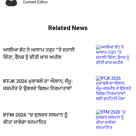
Content Editor
Related News
ਆਲੀਆ ਭੱਟ ਨੇ ਆਸਾਮ ਹੜ੍ਹ ''ਤੇ ਜਤਾਈ
ਚਿੰਤਾ, ਫੈਨਜ਼ ਨੂੰ ਕੀਤੀ ਖ਼ਾਸ ਅਪੀਲ
IFFJK 2026 ਮੁਕਾਬਲੇ ਦਾ ਐਲਾਨ; ਜੰਮੂ-
ਕਸ਼ਮੀਰ ਦੇ ਉਭਰਦੇ ਫਿਲਮ ਨਿਰਮਾਤਾਵਾਂ
ਲਈ ਸੁਨਹਿਰੀ ਮੌਕਾ
IFFM 2026 ''ਚ ਦੁਲਕਰ ਸਲਮਾਨ ਨੂੰ
ਕੀਤਾ ਜਾਵੇਗਾ ਸਨਮਾਨਿਤ