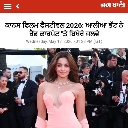
ਕਾਨਸ ਫਿਲਮ ਫੈਸਟੀਵਲ 2026: ਆਲੀਆ ਭੱਟ ਨੇ
ਰੈੱਡ ਕਾਰਪੇਟ ''ਤੇ ਬਿਖੇਰੇ ਜਲਵੇ
Wednesday, May 13, 2026 - 01:23 PM (IST)