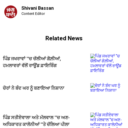
Shivani Bassan
Content Editor
Related News
ਪਿੰਡ ਜਖਰਾਵਾਂ ''ਚ ਚੱਲੀਆਂ ਗੋਲ਼ੀਆਂ,
ਹਮਲਾਵਰਾਂ ਵੱਲੋਂ ਰਾਊਂਡ ਫ਼ਾਇਰਿੰਗ
ਚੋਰਾਂ ਨੇ ਬੰਦ ਘਰ ਨੂੰ ਬਣਾਇਆ ਨਿਸ਼ਾਨਾ
ਪਿੰਡ ਸਤੀਏਵਾਲਾ ਅਤੇ ਮੱਲਵਾਲ ''ਚ ਅਣ-
ਅਧਿਕਾਰਤ ਕਾਲੋਨੀਆਂ ''ਤੇ ਚੱਲਿਆ ਪੀਲਾ