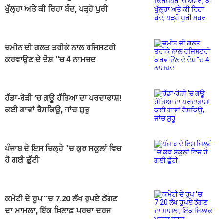
ਖੁੱਲ੍ਹਾ ਅਤੇ ਕੀ ਰਿਹਾ ਬੰਦ, ਪੜ੍ਹੋ ਪੂਰੀ
ਖ਼ਬਰ
ਜ਼ਮੀਨ ਦੀ ਗਲਤ ਤਰੀਕੇ ਨਾਲ ਰਜਿਸਟਰੀ
ਕਰਵਾਉਣ ਦੇ ਦੋਸ਼ ''ਚ 4 ਨਾਮਜ਼ਦ
ਹੱਡਾ-ਰੋੜੀ 'ਚ ਗਊ ਹੱਤਿਆ ਦਾ ਪਰਦਾਫਾਸ਼!
ਕਈ ਗਾਵਾਂ ਰੈਸਕਿਊ, ਜਾਂਚ ਸ਼ੁਰੂ
ਪੰਜਾਬ ਦੇ ਇਸ ਜ਼ਿਲ੍ਹੇ ''ਚ ਕੁਝ ਸਕੂਲਾਂ ਵਿਚ
ਹੋ ਗਈ ਛੁੱਟੀ
ਕਮੇਟੀ ਦੇ ਰੂਪ ''ਚ 7.20 ਲੱਖ ਰੁਪਏ ਠੱਗਣ
ਦਾ ਮਾਮਲਾ, ਇੱਕ ਖ਼ਿਲਾਫ਼ ਪਰਚਾ ਦਰਜ