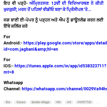
ਇਹ ਵੀ ਪੜ੍ਹੋ-
ਅੰਮ੍ਰਿਤਸਰ: 12ਵੀਂ ਦੀ ਵਿਦਿਆਰਥਣ ਨੇ ਕੀਤੀ
ਖੁਦਕੁਸ਼ੀ; ਮਰਨ ਤੋਂ ਪਹਿਲਾਂ ਵੀਡੀਓ ਬਣਾ ਕੇ ਪ੍ਰਿੰਸੀਪਲ 'ਤੇ...
ਜਗ ਬਾਣੀ ਈ-ਪੇਪਰ ਨੂੰ ਪੜ੍ਹਨ ਅਤੇ ਐਪ ਨੂੰ ਡਾਊਨਲੋਡ ਕਰਨ ਲਈ
ਇੱਥੇ ਕਲਿੱਕ ਕਰੋ
For
Android:-
https://play.google.com/store/apps/detai
id=com.jagbani&amp;hl=en
For
IOS:-
https://itunes.apple.com/in/app/id538323711?
mt=8
Whatsapp
Channel:
https://whatsapp.com/channel/0029Va94
fire
house
border village
ਅੱਗ
ਘਰ
ਸਰਹੱਦੀ ਪਿੰਡ