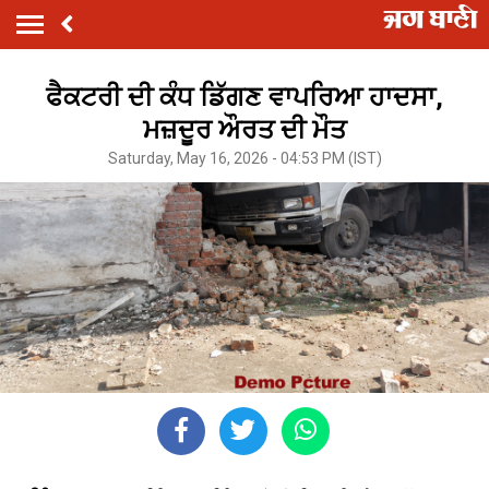
ਫੈਕਟਰੀ ਦੀ ਕੰਧ ਡਿੱਗਣ ਵਾਪਰਿਆ ਹਾਦਸਾ,
ਮਜ਼ਦੂਰ ਔਰਤ ਦੀ ਮੌਤ
Saturday, May 16, 2026 - 04:53 PM (IST)