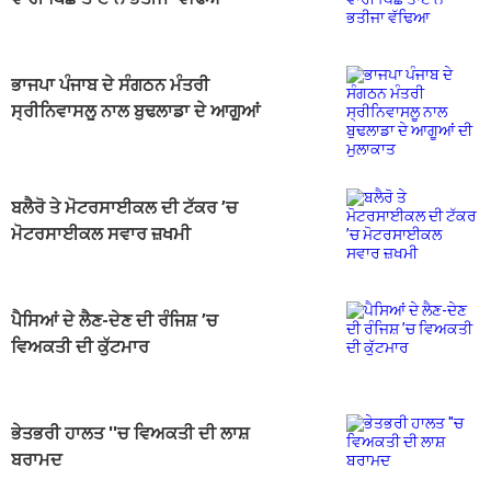
ਭਾਜਪਾ ਪੰਜਾਬ ਦੇ ਸੰਗਠਨ ਮੰਤਰੀ
ਸ੍ਰੀਨਿਵਾਸਲੂ ਨਾਲ ਬੁਢਲਾਡਾ ਦੇ ਆਗੂਆਂ
ਦੀ ਮੁਲਾਕਾਤ
ਬਲੈਰੋ ਤੇ ਮੋਟਰਸਾਈਕਲ ਦੀ ਟੱਕਰ ’ਚ
ਮੋਟਰਸਾਈਕਲ ਸਵਾਰ ਜ਼ਖਮੀ
ਪੈਸਿਆਂ ਦੇ ਲੈਣ-ਦੇਣ ਦੀ ਰੰਜਿਸ਼ ’ਚ
ਵਿਅਕਤੀ ਦੀ ਕੁੱਟਮਾਰ
ਭੇਤਭਰੀ ਹਾਲਤ ''ਚ ਵਿਅਕਤੀ ਦੀ ਲਾਸ਼
ਬਰਾਮਦ