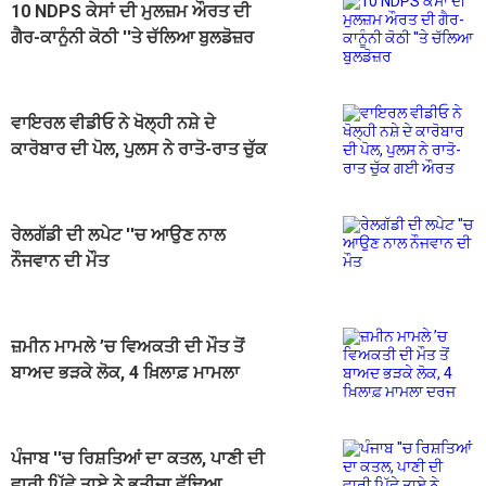
10 NDPS ਕੇਸਾਂ ਦੀ ਮੁਲਜ਼ਮ ਔਰਤ ਦੀ
ਗੈਰ-ਕਾਨੂੰਨੀ ਕੋਠੀ ''ਤੇ ਚੱਲਿਆ ਬੁਲਡੋਜ਼ਰ
ਵਾਇਰਲ ਵੀਡੀਓ ਨੇ ਖੋਲ੍ਹੀ ਨਸ਼ੇ ਦੇ
ਕਾਰੋਬਾਰ ਦੀ ਪੋਲ, ਪੁਲਸ ਨੇ ਰਾਤੋ-ਰਾਤ ਚੁੱਕ
ਗਈ ਔਰਤ
ਰੇਲਗੱਡੀ ਦੀ ਲਪੇਟ ''ਚ ਆਉਣ ਨਾਲ
ਨੌਜਵਾਨ ਦੀ ਮੌਤ
ਜ਼ਮੀਨ ਮਾਮਲੇ ’ਚ ਵਿਅਕਤੀ ਦੀ ਮੌਤ ਤੋਂ
ਬਾਅਦ ਭੜਕੇ ਲੋਕ, 4 ਖ਼ਿਲਾਫ਼ ਮਾਮਲਾ
ਦਰਜ
ਪੰਜਾਬ ''ਚ ਰਿਸ਼ਤਿਆਂ ਦਾ ਕਤਲ, ਪਾਣੀ ਦੀ
ਵਾਰੀ ਪਿੱਛੇ ਤਾਏ ਨੇ ਭਤੀਜਾ ਵੱਢਿਆ