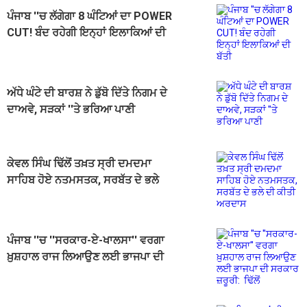
ਪੰਜਾਬ ''ਚ ਲੱਗੇਗਾ 8 ਘੰਟਿਆਂ ਦਾ POWER
CUT! ਬੰਦ ਰਹੇਗੀ ਇਨ੍ਹਾਂ ਇਲਾਕਿਆਂ ਦੀ
ਬੱਤੀ
ਅੱਧੇ ਘੰਟੇ ਦੀ ਬਾਰਸ਼ ਨੇ ਡੁੱਬੋ ਦਿੱਤੇ ਨਿਗਮ ਦੇ
ਦਾਅਵੇ, ਸੜਕਾਂ ''ਤੇ ਭਰਿਆ ਪਾਣੀ
ਕੇਵਲ ਸਿੰਘ ਢਿੱਲੋਂ ਤਖ਼ਤ ਸ੍ਰੀ ਦਮਦਮਾ
ਸਾਹਿਬ ਹੋਏ ਨਤਮਸਤਕ, ਸਰਬੱਤ ਦੇ ਭਲੇ
ਦੀ ਕੀਤੀ ਅਰਦਾਸ
ਪੰਜਾਬ ''ਚ ''ਸਰਕਾਰ-ਏ-ਖਾਲਸਾ'' ਵਰਗਾ
ਖ਼ੁਸ਼ਹਾਲ ਰਾਜ ਲਿਆਉਣ ਲਈ ਭਾਜਪਾ ਦੀ
ਸਰਕਾਰ ਜ਼ਰੂਰੀ: ਢਿੱਲੋਂ