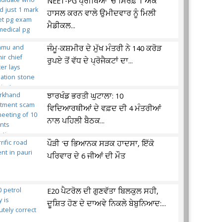
NEET-PG ਪ੍ਰੀਖਿਆ 'ਚ ਸਿਰਫ਼ 1 ਅੰਕ
ਹਾਸਲ ਕਰਨ ਵਾਲੇ ਉਮੀਦਵਾਰ ਨੂੰ ਮਿਲੀ
ਮੈਡੀਕਲ...
ਜੰਮੂ-ਕਸ਼ਮੀਰ ਦੇ ਮੁੱਖ ਮੰਤਰੀ ਨੇ 140 ਕਰੋੜ
ਰੁਪਏ ਤੋਂ ਵੱਧ ਦੇ ਪ੍ਰੋਜੈਕਟਾਂ ਦਾ...
ਝਾਰਖੰਡ ਭਰਤੀ ਘੁਟਾਲਾ: 10
ਵਿਦਿਆਰਥੀਆਂ ਦੇ ਵਫ਼ਦ ਦੀ 4 ਮੰਤਰੀਆਂ
ਨਾਲ ਪਹਿਲੀ ਬੈਠਕ...
ਪੌੜੀ 'ਚ ਭਿਆਨਕ ਸੜਕ ਹਾਦਸਾ, ਇੱਕੋ
ਪਰਿਵਾਰ ਦੇ 6 ਜੀਆਂ ਦੀ ਮੌਤ
E20 ਪੈਟਰੋਲ ਦੀ ਗੁਣਵੱਤਾ ਬਿਲਕੁਲ ਸਹੀ,
ਦੂਸ਼ਿਤ ਹੋਣ ਦੇ ਦਾਅਵੇ ਨਿਕਲੇ ਬੇਬੁਨਿਆਦ:...