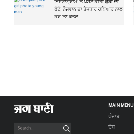
ਇੰਸਟਾਗ੍ਰਾਮ 'ਤੇ ਪੋਸਟ ਕੀਤੀ ਕੁੜੀ ਦੀ
ਫੋਟੋ, ਨੌਜਵਾਨ ਦਾ ਤੇਜ਼ਧਾਰ ਹਥਿਆਰ ਨਾਲ
ਕਰ 'ਤਾ ਕਤਲ
MAIN MENU
ਪੰਜਾਬ
ਦੇਸ਼