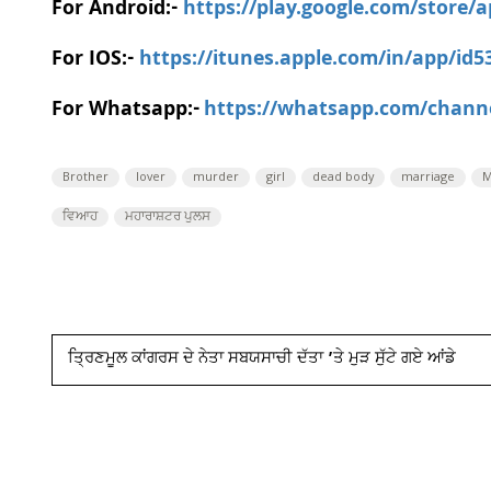
For Android:-
https://play.google.com/store/
For IOS:-
https://itunes.apple.com/in/app/id
For Whatsapp:-
https://whatsapp.com/chan
Brother
lover
murder
girl
dead body
marriage
M
ਵਿਆਹ
ਮਹਾਰਾਸ਼ਟਰ ਪੁਲਸ
ਤ੍ਰਿਣਮੂਲ ਕਾਂਗਰਸ ਦੇ ਨੇਤਾ ਸਬਯਸਾਚੀ ਦੱਤਾ ’ਤੇ ਮੁੜ ਸੁੱਟੇ ਗਏ ਆਂਡੇ