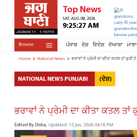
Top News
SAT, AUG 08, 2026
9:25:27 AM
ਪੰਜਾਬ
ਦੇਸ਼
ਵਿਦੇਸ਼
ਦੋਆਬਾ
ਮਾਝਾ
Browse
Home
National News
ਭਰਾਵਾਂ ਨੇ ਪ੍ਰੇਮੀ ਦਾ ਕੀਤਾ ਕਤਲ ਤਾਂ ਕੁੜੀ
(ਦੇਸ਼)
NATIONAL NEWS PUNJABI
ਭਰਾਵਾਂ ਨੇ ਪ੍ਰੇਮੀ ਦਾ ਕੀਤਾ ਕਤਲ ਤਾਂ
Updated: 15 Jun, 2026 04:18 PM
Edited By Disha,