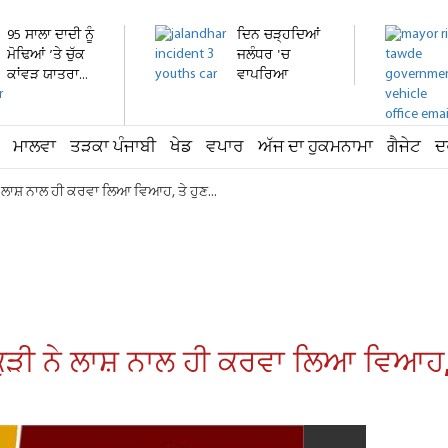
95 ਸਾਲਾ ਦਾਦੀ ਨੂੰ
ਦਿਨ ਚੜ੍ਹਦਿਆਂ
ਮੋਢਿਆਂ ’ਤੇ ਚੁੱਕ
ਜਲੰਧਰ 'ਚ
ਕਾਂਵੜ ਯਾਤਰਾ...
ਵਾਪਰਿਆ
ਭਿਆਨਕ ਹਾਦਸਾ:
3...
ਮਾਲਵਾ
ਤੜਕਾ ਪੰਜਾਬੀ
ਖੇਡ
ਵਪਾਰ
ਅੱਜ ਦਾ ਹੁਕਮਨਾਮਾ
ਗੈਜੇਟ
ਦ
 ਨੇ ਲਾਸ਼ ਨਾਲ ਹੀ ਕਰਵਾ ਲਿਆ ਵਿਆਹ, ਤੇ ਹੁਣ...
 ਕੁੜੀ ਨੇ ਲਾਸ਼ ਨਾਲ ਹੀ ਕਰਵਾ ਲਿਆ ਵਿਆਹ, 