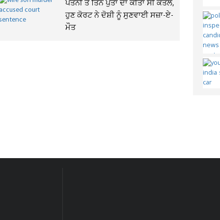
ਪਤਨੀ ਤੇ ਤਿੰਨ ਪੁੱਤਾਂ ਦਾ ਕੀਤਾ ਸੀ ਕਤਲ,
ਹੁਣ ਕੋਰਟ ਨੇ ਦੋਸ਼ੀ ਨੂੰ ਸੁਣਵਾਈ ਸਜ਼ਾ-ਏ-
ਮੌਤ