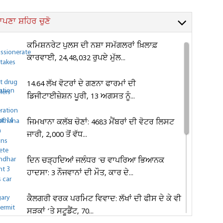
ਪਣਾ ਸ਼ਹਿਰ ਚੁਣੋ
ਕਮਿਸ਼ਨਰੇਟ ਪੁਲਸ ਦੀ ਨਸ਼ਾ ਸਮੱਗਲਰਾਂ ਖ਼ਿਲਾਫ਼
ਕਾਰਵਾਈ, 24,48,032 ਰੁਪਏ ਮੁੱਲ...
14.64 ਲੱਖ ਵੋਟਰਾਂ ਦੇ ਗਣਨਾ ਫਾਰਮਾਂ ਦੀ
ਡਿਜੀਟਾਈਜ਼ੇਸ਼ਨ ਪੂਰੀ, 13 ਅਗਸਤ ਨੂੰ...
ਜਿਮਖਾਨਾ ਕਲੱਬ ਚੋਣਾਂ: 4683 ਮੈਂਬਰਾਂ ਦੀ ਵੋਟਰ ਲਿਸਟ
ਜਾਰੀ, 2,000 ਤੋਂ ਵੱਧ...
ਦਿਨ ਚੜ੍ਹਦਿਆਂ ਜਲੰਧਰ 'ਚ ਵਾਪਰਿਆ ਭਿਆਨਕ
ਹਾਦਸਾ: 3 ਨੌਜਵਾਨਾਂ ਦੀ ਮੌਤ, ਕਾਰ ਦੇ...
ਕੈਲਗਰੀ ਵਰਕ ਪਰਮਿਟ ਵਿਵਾਦ: ਲੱਖਾਂ ਦੀ ਫੀਸ ਦੇ ਕੇ ਵੀ
ਸੜਕਾਂ ’ਤੇ ਸਟੂਡੈਂਟ, 70...