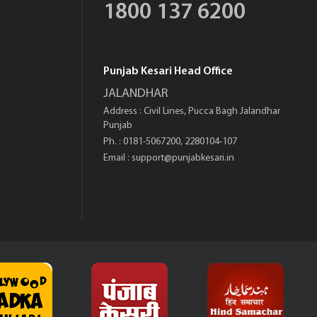
1800 137 6200
Punjab Kesari Head Office
JALANDHAR
Address : Civil Lines, Pucca Bagh Jalandhar
Punjab
Ph. : 0181-5067200, 2280104-107
Email :
support@punjabkesari.in