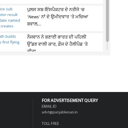
ਪੁਲਸ ਸਬ-ਇੰਸਪੈਕਟਰ ਦੇ ਨਤੀਜੇ 'ਚ
'News' ਨਾਂ ਦੇ ਉਮੀਦਵਾਰ 'ਤੇ ਮਚਿਆ
ਬਵਾਲ,...
ਨੌਜਵਾਨ ਨੇ ਬਣਾਈ ਭਾਰਤ ਦੀ ਪਹਿਲੀ
ਉੱਡਣ ਵਾਲੀ ਕਾਰ, ਫ਼ੌਜ ਦੇ ਹੈਲੀਪੈਡ 'ਤੇ
ਕੀਤਾ...
FOR ADVERTISEMENT QUERY
EMAIL ID
advt@punjabkesari.in
TOLL FREE