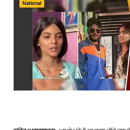
National