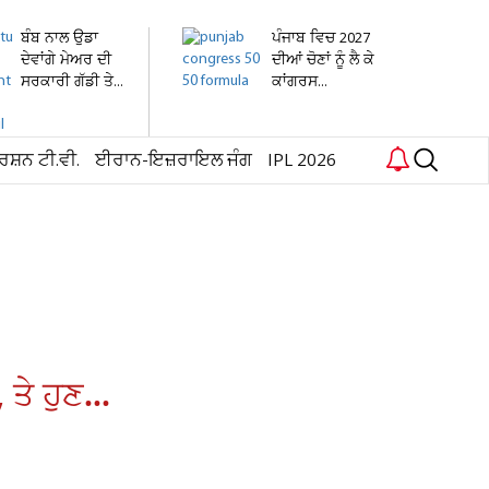
ਬੰਬ ਨਾਲ ਉਡਾ
ਪੰਜਾਬ ਵਿਚ 2027
ਦੇਵਾਂਗੇ ਮੇਅਰ ਦੀ
ਦੀਆਂ ਚੋਣਾਂ ਨੂੰ ਲੈ ਕੇ
ਸਰਕਾਰੀ ਗੱਡੀ ਤੇ...
ਕਾਂਗਰਸ...
ਰਸ਼ਨ ਟੀ.ਵੀ.
ਈਰਾਨ-ਇਜ਼ਰਾਇਲ ਜੰਗ
IPL 2026
ਤੇ ਹੁਣ...