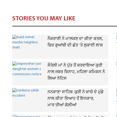
STORIES YOU MAY LIKE
ਨੌਕਰਾਣੀ ਨੇ ਮਾਲਕਣ ਦਾ ਕੀਤਾ ਕਤਲ,
ਫਿਰ ਗੁਆਂਢੀ ਦੀ ਛੱਤ 'ਤੇ ਲੁਕਾਈ ਲਾਸ਼
ਸੌਤੇਲੀ ਮਾਂ ਨੇ ਪੁੱਤ ਤੋਂ ਕਰਵਾਇਆ ਕੁੜੀ
ਨਾਲ ਜਬਰ ਜ਼ਿਨਾਹ, ਮਹਿਲਾ ਕਮਿਸ਼ਨ ਨੇ
ਲਿਆ ਨੋਟਿਸ
ਨਨਕਾਣਾ ਸਾਹਿਬ: ਕੁੜੀ ਨੇ ਚਾਚੇ ਦੇ ਮੁੰਡੇ
ਨਾਲ ਕੀਤਾ ਵਿਆਹ ਤੋਂ ਇਨਕਾਰ,
ਮਾਰ'ਤੀਆਂ ਗੋਲ਼ੀਆਂ