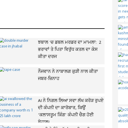
ਝਬਾਲ 'ਚ ਡਬਲ ਮਰਡਰ ਦਾ ਮਾਮਲਾ: 2
ਭਰਾਵਾਂ ਤੇ ਪਿਤਾ ਵਿਰੁੱਧ ਕਤਲ ਦਾ ਕੇਸ
ਕੀਤਾ ਦਰਜ
ਨੌਜਵਾਨ ਨੇ ਨਾਬਾਲਗ ਕੁੜੀ ਨਾਲ ਕੀਤਾ
ਜਬਰ-ਜ਼ਿਨਾਹ
AI ਨੇ ਨਿਗਲ ਲਿਆ ਸਵਾ ਲੱਖ ਕਰੋੜ ਰੁਪਏ
ਦੀ ਕੰਪਨੀ ਦਾ ਕਾਰੋਬਾਰ, ਕਿਉਂ
‘ਕਲਾਸਰੂਮ ਕਿੰਗ’ ਕੰਪਨੀ ਚੈਗ ਹੋਈ
ਬੇਹਾਲ!