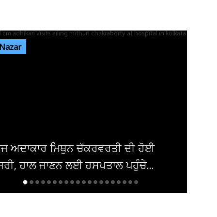
ਪੰਜਾਬ 'ਚ ਅਗਲੇ 5 ਦਿਨਾਂ ਲਈ ਮੌਸਮ ਦੀ ਵੱਡੀ
ਭਵਿੱਖਬਾਣੀ! ਇਨ੍ਹਾਂ ਤਾਰੀਖ਼ਾਂ ਨੂੰ...
 Nazar
ਜਲੰਧਰ 'ਚ ਵਧੀ ਸੁਰੱਖਿਆ! ਚੱਪੇ-ਚੱਪੇ ਲੱਗੇ ਨਾਕੇ, ਮਹਿਲਾ
ਪੁਲਸ ਕਰਮਚਾਰੀਆਂ ਦੀ...
ਜਲੰਧਰ 'ਚ ਸਕੂਲ ਦੀਆਂ ਕੰਧਾਂ 'ਤੇ ਲਿਖੇ ਮਿਲੇ
ਖਾਲਿਸਤਾਨੀ ਨਾਅਰੇ! ਪੰਨੂ ਨੇ ਲਈ...
ਦੀ ਹੋਈ
ੰਚੇ...
ਦਮਿਸ਼ਕ 'ਚ ਬੰਬ ਧਮਾਕਾ, 14 ਲੋਕ ਜ਼ਖਮ