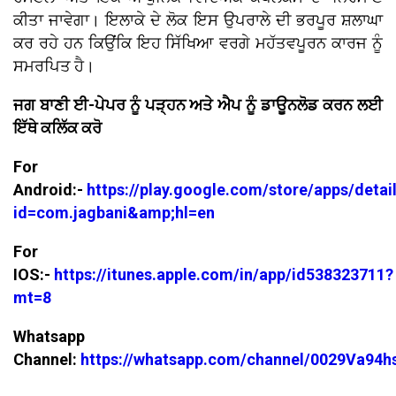
ਕੀਤਾ ਜਾਵੇਗਾ। ਇਲਾਕੇ ਦੇ ਲੋਕ ਇਸ ਉਪਰਾਲੇ ਦੀ ਭਰਪੂਰ ਸ਼ਲਾਘਾ
ਕਰ ਰਹੇ ਹਨ ਕਿਉਂਕਿ ਇਹ ਸਿੱਖਿਆ ਵਰਗੇ ਮਹੱਤਵਪੂਰਨ ਕਾਰਜ ਨੂੰ
ਸਮਰਪਿਤ ਹੈ।
ਜਗ ਬਾਣੀ ਈ-ਪੇਪਰ ਨੂੰ ਪੜ੍ਹਨ ਅਤੇ ਐਪ ਨੂੰ ਡਾਊਨਲੋਡ ਕਰਨ ਲਈ
ਇੱਥੇ ਕਲਿੱਕ ਕਰੋ
For
Android:-
https://play.google.com/store/apps/detai
id=com.jagbani&amp;hl=en
For
IOS:-
https://itunes.apple.com/in/app/id538323711?
mt=8
Whatsapp
Channel:
https://whatsapp.com/channel/0029Va94