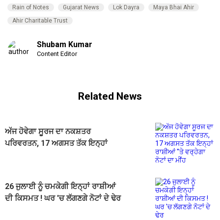
Rain of Notes
Gujarat News
Lok Dayra
Maya Bhai Ahir
Ahir Charitable Trust
Shubam Kumar
Content Editor
Related News
ਅੱਜ ਹੋਵੇਗਾ ਸੂਰਜ ਦਾ ਨਕਸ਼ਤਰ
ਪਰਿਵਰਤਨ, 17 ਅਗਸਤ ਤੱਕ ਇਨ੍ਹਾਂ
ਰਾਸ਼ੀਆਂ ''ਤੇ ਵਰ੍ਹੇਗਾ ਨੋਟਾਂ ਦਾ ਮੀਂਹ
26 ਜੁਲਾਈ ਨੂੰ ਚਮਕੇਗੀ ਇਨ੍ਹਾਂ ਰਾਸ਼ੀਆਂ
ਦੀ ਕਿਸਮਤ ! ਘਰ 'ਚ ਲੱਗਣਗੇ ਨੋਟਾਂ ਦੇ ਢੇਰ