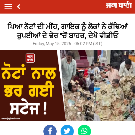
ਪਿਆ ਨੋਟਾਂ ਦੀ ਮੀਂਹ, ਗਾਇਕ ਨੂੰ ਲੋਕਾਂ ਨੇ ਕੱਢਿਆਂ
ਰੁਪਈਆਂ ਦੇ ਢੇਰ ''ਚੋਂ ਬਾਹਰ, ਦੇਖੋ ਵੀਡੀਓ
Friday, May 15, 2026 - 05:02 PM (IST)