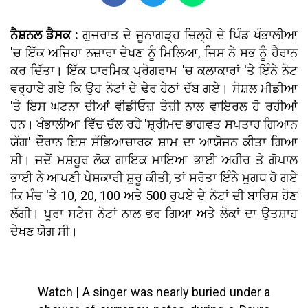
ਨੈਸ਼ਨਲ ਡੈਸਕ :
ਗੁਜਰਾਤ ਦੇ ਜੂਨਾਗੜ੍ਹ ਜ਼ਿਲ੍ਹੇ ਦੇ ਪਿੰਡ ਖੰਭਾਲੀਆ
'ਚ ਇੱਕ ਅਜਿਹਾ ਨਜ਼ਾਰਾ ਦੇਖਣ ਨੂੰ ਮਿਲਿਆ, ਜਿਸ ਨੇ ਸਭ ਨੂੰ ਹੈਰਾਨ
ਕਰ ਦਿੱਤਾ। ਇੱਕ ਧਾਰਮਿਕ ਪ੍ਰੋਗਰਾਮ 'ਚ ਕਲਾਕਾਰਾਂ 'ਤੇ ਇੰਨੇ ਨੋਟ
ਵਰ੍ਹਾਏ ਗਏ ਕਿ ਉਹ ਨੋਟਾਂ ਦੇ ਢੇਰ ਹੇਠਾਂ ਦੱਬ ਗਏ। ਸੋਸ਼ਲ ਮੀਡੀਆ
'ਤੇ ਇਸ ਘਟਨਾ ਦੀਆਂ ਵੀਡੀਓਜ਼ ਤੇਜ਼ੀ ਨਾਲ ਵਾਇਰਲ ਹੋ ਰਹੀਆਂ
ਹਨ। ਖੰਭਾਲੀਆ ਵਿੱਚ ਚੱਲ ਰਹੇ 'ਸ਼੍ਰੀਮਦ ਭਾਗਵਤ ਸਪਤਾਹ ਗਿਆਨ
ਯੱਗ' ਦੌਰਾਨ ਇਸ ਸੱਭਿਆਚਾਰਕ ਸ਼ਾਮ ਦਾ ਆਯੋਜਨ ਕੀਤਾ ਗਿਆ
ਸੀ। ਜਦੋਂ ਮਸ਼ਹੂਰ ਲੋਕ ਗਾਇਕ ਮਾਇਆ ਭਾਈ ਅਹੀਰ ਤੇ ਗੋਪਾਲ
ਭਾਈ ਨੇ ਆਪਣੀ ਪੇਸ਼ਕਾਰੀ ਸ਼ੁਰੂ ਕੀਤੀ, ਤਾਂ ਸਰੋਤਾ ਇੰਨੇ ਮੁਗਧ ਹੋ ਗਏ
ਕਿ ਮੰਚ 'ਤੇ 10, 20, 100 ਅਤੇ 500 ਰੁਪਏ ਦੇ ਨੋਟਾਂ ਦੀ ਬਾਰਿਸ਼ ਹੋਣ
ਲੱਗੀ। ਪੂਰਾ ਸਟੇਜ ਨੋਟਾਂ ਨਾਲ ਭਰ ਗਿਆ ਅਤੇ ਲੋਕਾਂ ਦਾ ਉਤਸ਼ਾਹ
ਦੇਖਣ ਯੋਗ ਸੀ।
Watch | A singer was nearly buried under a