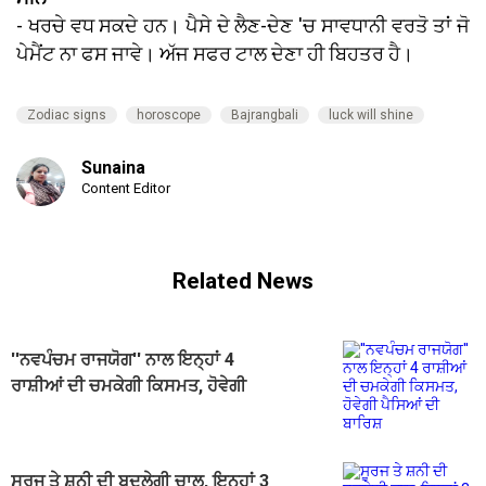
- ਖਰਚੇ ਵਧ ਸਕਦੇ ਹਨ। ਪੈਸੇ ਦੇ ਲੈਣ-ਦੇਣ 'ਚ ਸਾਵਧਾਨੀ ਵਰਤੋ ਤਾਂ ਜੋ
ਪੇਮੈਂਟ ਨਾ ਫਸ ਜਾਵੇ। ਅੱਜ ਸਫਰ ਟਾਲ ਦੇਣਾ ਹੀ ਬਿਹਤਰ ਹੈ।
Zodiac signs
horoscope
Bajrangbali
luck will shine
Sunaina
Content Editor
Related News
''ਨਵਪੰਚਮ ਰਾਜਯੋਗ'' ਨਾਲ ਇਨ੍ਹਾਂ 4
ਰਾਸ਼ੀਆਂ ਦੀ ਚਮਕੇਗੀ ਕਿਸਮਤ, ਹੋਵੇਗੀ
ਪੈਸਿਆਂ ਦੀ ਬਾਰਿਸ਼
ਸੂਰਜ ਤੇ ਸ਼ਨੀ ਦੀ ਬਦਲੇਗੀ ਚਾਲ, ਇਨ੍ਹਾਂ 3