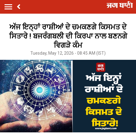
ਅੱਜ ਇਨ੍ਹਾਂ ਰਾਸ਼ੀਆਂ ਦੇ ਚਮਕਣਗੇ ਕਿਸਮਤ ਦੇ
ਸਿਤਾਰੇ ! ਬਜਰੰਗਬਲੀ ਦੀ ਕਿਰਪਾ ਨਾਲ ਬਣਨਗੇ
ਵਿਗੜੇ ਕੰਮ
Tuesday, May 12, 2026 - 08:45 AM (IST)