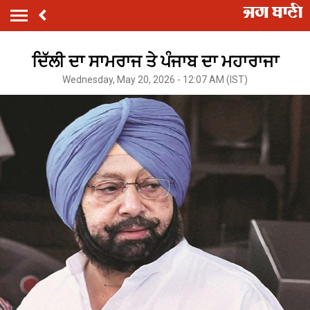
ਦਿੱਲੀ ਦਾ ਸਾਮਰਾਜ ਤੇ ਪੰਜਾਬ ਦਾ ਮਹਾਰਾਜਾ
Wednesday, May 20, 2026 - 12:07 AM (IST)