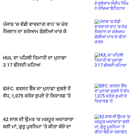
ਸੂਬੇਦਾਰ ਸੰਦੀਪ ਸਿੰਘ ਨੇ ਰਚਿਆ ਇਤਿਹਾਸ
ਪੰਜਾਬ 'ਚ ਵੱਡੀ ਵਾਰਦਾਤ! ਰਾਹ 'ਚ ਘੇਰ
ਨੌਜਵਾਨ ਦਾ ਸ਼ਰੇਆਮ ਗੋਲ਼ੀਆਂ ਮਾਰ ਕੇ
ਕੀਤਾ ਕਤਲ
HUL ਦਾ ਪਹਿਲੀ ਤਿਮਾਹੀ ਦਾ ਮੁਨਾਫ਼ਾ
3.17 ਫੀਸਦੀ ਘਟਿਆ
IDFC. ਫਰਸਟ ਬੈਂਕ ਦਾ ਮੁਨਾਫ਼ਾ ਦੁਗਣੇ ਤੋਂ
ਵੱਧ, 1,075 ਕਰੋੜ ਰੁਪਏ ਦੇ ਰਿਕਾਰਡ ’ਤੇ
42 ਸਾਲ ਦੀ ਉਮਰ 'ਚ ਮਸ਼ਹੂਰ ਅਦਾਕਾਰਾ
ਬਣੀ ਮਾਂ, ਗੁਰੂ ਪੂਰਨਿਮਾ 'ਤੇ ਕੀਤਾ ਬੱਚੇ ਦਾ
ਸਵਾਗਤ