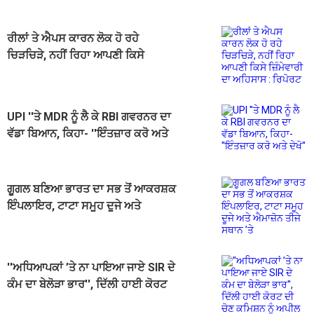
ਰੀਲਾਂ ਤੇ ਐਪਸ ਕਾਰਨ ਲੋਕ ਹੋ ਰਹੇ
ਚਿੜਚਿੜੇ, ਨਹੀਂ ਰਿਹਾ ਆਪਣੀ ਕਿਸੇ
ਜ਼ਿੰਮੇਵਾਰੀ ਦਾ ਅਹਿਸਾਸ : ਰਿਪੋਰਟ
UPI ''ਤੇ MDR ਨੂੰ ਲੈ ਕੇ RBI ਗਵਰਨਰ ਦਾ
ਵੱਡਾ ਬਿਆਨ, ਕਿਹਾ- ''ਇੰਤਜ਼ਾਰ ਕਰੋ ਅਤੇ
ਦੇਖੋ''
ਗੂਗਲ ਬਣਿਆ ਭਾਰਤ ਦਾ ਸਭ ਤੋਂ ਆਕਰਸ਼ਕ
ਇੰਪਲਾਇਰ, ਟਾਟਾ ਸਮੂਹ ਦੂਜੇ ਅਤੇ
ਐਮਾਜ਼ੋਨ ਤੀਜੇ ਸਥਾਨ ’ਤੇ
''ਅਧਿਆਪਕਾਂ ’ਤੇ ਨਾ ਪਾਇਆ ਜਾਏ SIR ਦੇ
ਕੰਮ ਦਾ ਬੇਲੋੜਾ ਭਾਰ'', ਦਿੱਲੀ ਹਾਈ ਕੋਰਟ
ਦੀ ਚੋਣ ਕਮਿਸ਼ਨ ਨੂੰ ਅਪੀਲ