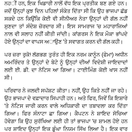
ਨਹੀਂ ਹਨ, ਇਕ ਖਿਡਾਰੀ ਨਾਲੋਂ ਵੱਧ ਇਕ ਪ੍ਰਤੀਕ ਬਣ ਗਏ ਹਨ।
ਜਦੋਂ ਉਨ੍ਹਾਂ ਕੁਝ ਦਿਨ ਪਹਿਲਾਂ ਸੰਕੇਤ ਦਿੱਤਾ ਸੀ ਕਿ ਉਹ ਭਾਜਪਾ ਛੱਡ
ਸਕਦੇ ਹਨ ਕਿਉਂਕਿ ਕੋਈ ਵੀ ਸੀਨੀਅਰ ਨੇਤਾ ਉਨ੍ਹਾਂ ਦੀ ਗੱਲ ਨਹੀਂ
ਸੁਣਦਾ ਤਾਂ ਸੰਦੇਸ਼ ਜ਼ੋਰਦਾਰ ਸੀ। ਇਸ ਸਾਮਰਾਜ ’ਚ ਮਹਾਰਾਜਿਆਂ
ਨਾਲ ਵੀ ਸਲਾਹ ਨਹੀਂ ਕੀਤੀ ਜਾਂਦੀ। ਕਾਂਗਰਸ ਨੇ ਇਕ ਮੌਕਾ ਭਾਂਪਦੇ
ਹੋਏ ਉਨ੍ਹਾਂ ਦਾ ਵਾਪਸ ਅਾਉਣ ’ਤੇ ਸਵਾਗਤ ਕਰਨ ਦੀ ਗੱਲ ਕਹੀ।
ਪਰ ਜ਼ਰਾ ਰੁਕੋ! ਲੱਗਭਗ ਤੁਰੰਤ ਹੀ ਇਕ ਨਰਮ ਕਾਨੂੰਨ (ਫੇਮਾ) ਅਧੀਨ
ਅਮਰਿੰਦਰ ਤੇ ਉਨ੍ਹਾਂ ਦੇ ਬੇਟੇ ਨੂੰ ਉਨ੍ਹਾਂ ਦੀਆਂ ਵਿਦੇਸ਼ੀ ਜਾਇਦਾਦਾਂ
ਲਈ ਈ. ਡੀ. ਦਾ ਨੋਟਿਸ ਆ ਗਿਆ। ਟਾਈਮਿੰਗ ਕੋਈ ਖਾਸ ਨਹੀਂ
ਸੀ।
ਪਰਿਵਾਰ ਨੇ ਜਲਦੀ ਸਪੱਸ਼ਟ ਕੀਤਾ। ਨਹੀਂ, ਉਹ ਕਿਤੇ ਨਹੀਂ ਜਾ ਰਹੇ।
ਉਹ ਭਾਜਪਾ ਦੇ ਵਫ਼ਾਦਾਰ ਸਿਪਾਹੀ ਹਨ। ਅਤੇ ਫਿਰ, ਜਿਵੇਂ ਕਿ ਇਸ਼ਾਰੇ
’ਤੇ ਨੋਟਿਸ ਜਾਰੀ ਕਰਨ ਵਾਲੇ ਅਧਿਕਾਰੀ ਦਾ ਤਬਾਦਲਾ ਕਰ ਦਿੱਤਾ
ਗਿਆ। ਫਿਰ ਸੰਨਾਟਾ ਛਾ ਗਿਆ। ਕੈਪਟਨ ਨੇ ਸ਼ਾਇਦ ਸੋਚਿਆ
ਹੋਵੇਗਾ ਕਿ ਉਹ ਸੁਰੱਖਿਆ ਲਈ ਹੀ ਤਾਂ ਭਾਜਪਾ ’ਚ ਸ਼ਾਮਲ ਹੋਏ ਹਨ
ਪਰ ਸ਼ਾਇਦ ਉਨ੍ਹਾਂ ਇਕ ਡੂੰਘਾ ਨਿਯਮ ਸਿੱਖ ਲਿਆ ਹੈ। ਇਕ ਵਾਰ