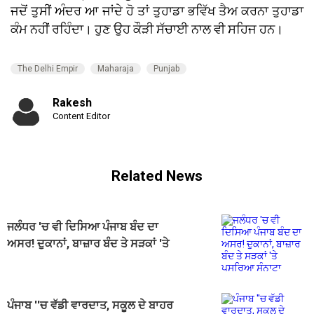
ਜਦੋਂ ਤੁਸੀਂ ਅੰਦਰ ਆ ਜਾਂਦੇ ਹੋ ਤਾਂ ਤੁਹਾਡਾ ਭਵਿੱਖ ਤੈਅ ਕਰਨਾ ਤੁਹਾਡਾ
ਕੰਮ ਨਹੀਂ ਰਹਿੰਦਾ। ਹੁਣ ਉਹ ਕੌੜੀ ਸੱਚਾਈ ਨਾਲ ਵੀ ਸਹਿਜ ਹਨ।
The Delhi Empir
Maharaja
Punjab
Rakesh
Content Editor
Related News
ਜਲੰਧਰ 'ਚ ਵੀ ਦਿਸਿਆ ਪੰਜਾਬ ਬੰਦ ਦਾ
ਅਸਰ! ਦੁਕਾਨਾਂ, ਬਾਜ਼ਾਰ ਬੰਦ ਤੇ ਸੜਕਾਂ 'ਤੇ
ਪਸਰਿਆ ਸੰਨਾਟਾ
ਪੰਜਾਬ ''ਚ ਵੱਡੀ ਵਾਰਦਾਤ, ਸਕੂਲ ਦੇ ਬਾਹਰ