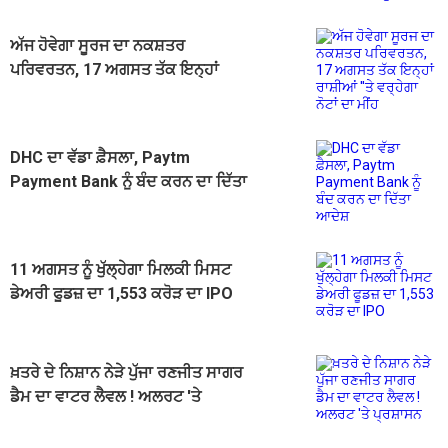
ਅੱਜ ਹੋਵੇਗਾ ਸੂਰਜ ਦਾ ਨਕਸ਼ਤਰ
ਪਰਿਵਰਤਨ, 17 ਅਗਸਤ ਤੱਕ ਇਨ੍ਹਾਂ
ਰਾਸ਼ੀਆਂ ''ਤੇ ਵਰ੍ਹੇਗਾ ਨੋਟਾਂ ਦਾ ਮੀਂਹ
DHC ਦਾ ਵੱਡਾ ਫ਼ੈਸਲਾ, Paytm
Payment Bank ਨੂੰ ਬੰਦ ਕਰਨ ਦਾ ਦਿੱਤਾ
ਆਦੇਸ਼
11 ਅਗਸਤ ਨੂੰ ਖੁੱਲ੍ਹੇਗਾ ਮਿਲਕੀ ਮਿਸਟ
ਡੇਅਰੀ ਫੂਡਜ਼ ਦਾ 1,553 ਕਰੋੜ ਦਾ IPO
ਖ਼ਤਰੇ ਦੇ ਨਿਸ਼ਾਨ ਨੇੜੇ ਪੁੱਜਾ ਰਣਜੀਤ ਸਾਗਰ
ਡੈਮ ਦਾ ਵਾਟਰ ਲੈਵਲ ! ਅਲਰਟ 'ਤੇ
ਪ੍ਰਸ਼ਾਸਨ