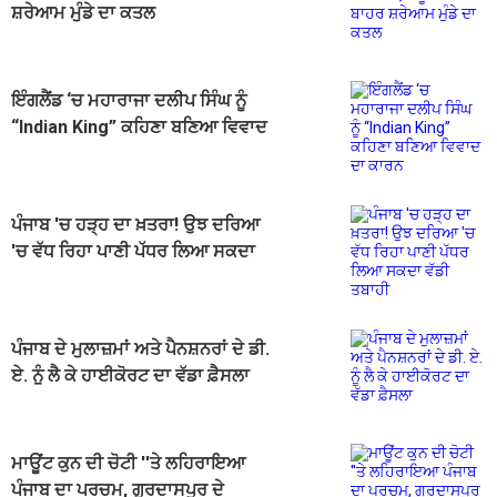
ਸ਼ਰੇਆਮ ਮੁੰਡੇ ਦਾ ਕਤਲ
ਇੰਗਲੈਂਡ ‘ਚ ਮਹਾਰਾਜਾ ਦਲੀਪ ਸਿੰਘ ਨੂੰ
“Indian King” ਕਹਿਣਾ ਬਣਿਆ ਵਿਵਾਦ
ਦਾ ਕਾਰਨ
ਪੰਜਾਬ 'ਚ ਹੜ੍ਹ ਦਾ ਖ਼ਤਰਾ! ਉਝ ਦਰਿਆ
'ਚ ਵੱਧ ਰਿਹਾ ਪਾਣੀ ਪੱਧਰ ਲਿਆ ਸਕਦਾ
ਵੱਡੀ ਤਬਾਹੀ
ਪੰਜਾਬ ਦੇ ਮੁਲਾਜ਼ਮਾਂ ਅਤੇ ਪੈਨਸ਼ਨਰਾਂ ਦੇ ਡੀ.
ਏ. ਨੂੰ ਲੈ ਕੇ ਹਾਈਕੋਰਟ ਦਾ ਵੱਡਾ ਫ਼ੈਸਲਾ
ਮਾਊਂਟ ਕੁਨ ਦੀ ਚੋਟੀ ''ਤੇ ਲਹਿਰਾਇਆ
ਪੰਜਾਬ ਦਾ ਪਰਚਮ, ਗੁਰਦਾਸਪੁਰ ਦੇ