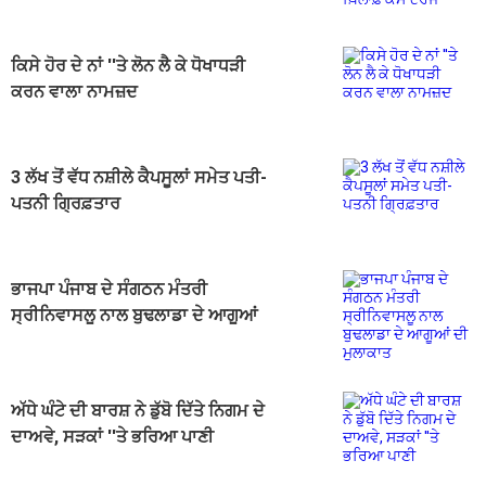
ਕਿਸੇ ਹੋਰ ਦੇ ਨਾਂ ''ਤੇ ਲੋਨ ਲੈ ਕੇ ਧੋਖਾਧੜੀ
ਕਰਨ ਵਾਲਾ ਨਾਮਜ਼ਦ
3 ਲੱਖ ਤੋਂ ਵੱਧ ਨਸ਼ੀਲੇ ਕੈਪਸੂਲਾਂ ਸਮੇਤ ਪਤੀ-
ਪਤਨੀ ਗ੍ਰਿਫ਼ਤਾਰ
ਭਾਜਪਾ ਪੰਜਾਬ ਦੇ ਸੰਗਠਨ ਮੰਤਰੀ
ਸ੍ਰੀਨਿਵਾਸਲੂ ਨਾਲ ਬੁਢਲਾਡਾ ਦੇ ਆਗੂਆਂ
ਦੀ ਮੁਲਾਕਾਤ
ਅੱਧੇ ਘੰਟੇ ਦੀ ਬਾਰਸ਼ ਨੇ ਡੁੱਬੋ ਦਿੱਤੇ ਨਿਗਮ ਦੇ
ਦਾਅਵੇ, ਸੜਕਾਂ ''ਤੇ ਭਰਿਆ ਪਾਣੀ