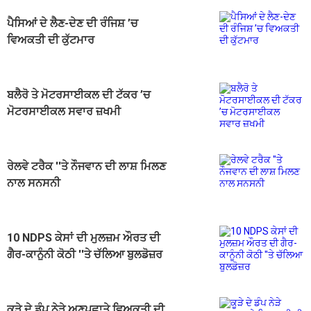
ਪੈਸਿਆਂ ਦੇ ਲੈਣ-ਦੇਣ ਦੀ ਰੰਜਿਸ਼ ’ਚ
ਵਿਅਕਤੀ ਦੀ ਕੁੱਟਮਾਰ
ਬਲੈਰੋ ਤੇ ਮੋਟਰਸਾਈਕਲ ਦੀ ਟੱਕਰ ’ਚ
ਮੋਟਰਸਾਈਕਲ ਸਵਾਰ ਜ਼ਖਮੀ
ਰੇਲਵੇ ਟਰੈਕ ''ਤੇ ਨੌਜਵਾਨ ਦੀ ਲਾਸ਼ ਮਿਲਣ
ਨਾਲ ਸਨਸਨੀ
10 NDPS ਕੇਸਾਂ ਦੀ ਮੁਲਜ਼ਮ ਔਰਤ ਦੀ
ਗੈਰ-ਕਾਨੂੰਨੀ ਕੋਠੀ ''ਤੇ ਚੱਲਿਆ ਬੁਲਡੋਜ਼ਰ
ਕੂੜੇ ਦੇ ਡੰਪ ਨੇੜੇ ਅਣਪਛਾਤੇ ਵਿਅਕਤੀ ਦੀ