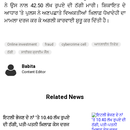
ਨੇ ਉਸ ਨਾਲ 42.50 ਲੱਖ ਰੁਪਏ ਦੀ ਠੱਗੀ ਮਾਰੀ। ਸ਼ਿਕਾਇਤ ਦੇ
ਆਧਾਰ ’ਤੇ ਪੁਲਸ ਨੇ ਅਣਪਛਾਤੇ ਵਿਅਕਤੀਆਂ ਖ਼ਿਲਾਫ਼ ਧੋਖਾਦੇਹੀ ਦਾ
ਮਾਮਲਾ ਦਰਜ ਕਰ ਕੇ ਅਗਲੀ ਕਾਰਵਾਈ ਸ਼ੁਰੂ ਕਰ ਦਿੱਤੀ ਹੈ।
Online investment
fraud
cybercrime cell
ਆਨਲਾਈਨ ਨਿਵੇਸ਼
ਠੱਗੀ
ਸਾਈਬਰ ਕ੍ਰਾਈਮ ਸੈੱਲ
Babita
Content Editor
Related News
ਇਟਲੀ ਭੇਜਣ ਦੇ ਨਾਂ ’ਤੇ 10.40 ਲੱਖ ਰੁਪਏ
ਦੀ ਠੱਗੀ, ਪਤੀ-ਪਤਨੀ ਖ਼ਿਲਾਫ਼ ਕੇਸ ਦਰਜ