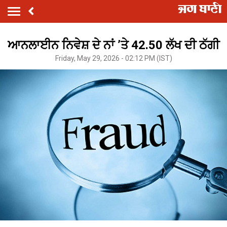
ਆਨਲਾਈਨ ਨਿਵੇਸ਼ ਦੇ ਨਾਂ ’ਤੇ 42.50 ਲੱਖ ਦੀ ਠੱਗੀ
Friday, May 29, 2026 - 02:12 PM (IST)