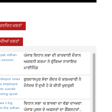
-ਚਰਚਿਤ ਖ਼ਬਰਾਂ
 ਦੀਆਂ ਖਬਰਾਂ
ਪੰਜਾਬ ਵਿਧਾਨ ਸਭਾ ਦੀ ਕਾਰਵਾਈ ਦੌਰਾਨ
ਅਸ਼ਵਨੀ ਸ਼ਰਮਾ ਨੇ ਚੁੱਕਿਆ ਨਾਜਾਇਜ਼
ਮਾਈਨਿੰਗ
ਗੁਰਦਾਸਪੁਰ ਸੇਵਾ ਕੇਂਦਰ ਦੇ ਕਰਮਚਾਰੀ ਨੇ
ਮੈਨੇਜਰ ਤੋਂ ਦੁਖੀ ਹੋ ਕੇ ਕੀਤੀ ਖੁਦਕੁਸ਼ੀ
ਵਿਧਾਨ ਸਭਾ 'ਚ ਬਾਜਵਾ ਦਾ ਵੱਡਾ ਦਾਅਵਾ:
ਪੰਜਾਬ ਪੁਲਸ ਦੇ ਅਫਸਰਾਂ ਦਾ ਗੈਂਗਸਟਰਾਂ...