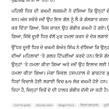
ਪੁੱਛਗਿੱਛ ਕੀਤੀ ਜਾ ਰਹੀ ਹੈ।
ਪਹਿਲੀ ਧਿਰ ਦੀ ਜ਼ਖਮੀ ਲਕਸ਼ਮੀ ਨੇ ਦੱਸਿਆ ਕਿ ਉਨ੍ਹਾਂ ਦ
ਸਨ। ਅੱਜ ਸਵੇਰੇ ਜਦੋਂ ਉਹ ਇਸ ਗੱਲ ਨੂੰ ਲੈ ਕੇ ਗੱਲਬਾਤ ਕਰਨ 
ਕਰ ਦਿੱਤਾ ਗਿਆ, ਜਿਸ ਕਾਰਨ ਉਹ ਗੰਭੀਰ ਜ਼ਖਮੀ ਹੋ ਗਏ। 
ਗਿਆ, ਜਿੱਥੇ ਦੂਜੀ ਧਿਰ ਵੱਲੋਂ ਮੁੜ ਹਮਲਾ ਕਰਨ ਦੇ ਦੋਸ਼ ਲਗਾ
ਉੱਧਰ ਦੂਜੀ ਧਿਰ ਦੇ ਜ਼ਖਮੀ ਬੇਅੰਤ ਸਿੰਘ ਨੇ ਦੱਸਿਆ ਕਿ ਉਨ
ਦੀਆਂ ਮਹਿਲਾਵਾਂ ‘ਤੇ ਗਲਤ ਟਿੱਪਣੀਆਂ ਕਰਦੇ ਹਨ। ਇਸੇ ਗੱਲ ਨ
ਉਨ੍ਹਾਂ ‘ਤੇ ਹਮਲਾ ਕੀਤਾ ਗਿਆ ਅਤੇ ਜਦੋਂ ਉਹ ਇਲਾਜ ਲਈ ਸਿਵ
ਹਮਲਾ ਕੀਤਾ ਗਿਆ। ਮੋਗਾ ਸਿਵਲ ਹਸਪਤਾਲ ਦੇ ਡਾਕਟਰ ਕ
ਧਿਰਾਂ ਵਿਚਾਲੇ ਹੋਈ ਲੜਾਈ ਵਿਚ 8/9 ਲੋਕ ਜ਼ਖਮੀ ਹੋਏ ਹਨ
ਰਿਹਾ ਹੈ, ਜਿਨ੍ਹਾਂ ਵਿਚੋਂ ਦੋ ਦੀ ਹਾਲਤ ਗੰਭੀਰ ਦੱਸੀ ਜਾ ਰਹੀ ਹੈ।
Civil Hospital
bloody clash
Moga Police
ਸਿਵਲ ਹਸਪਤਾਲ
ਖੂਨ