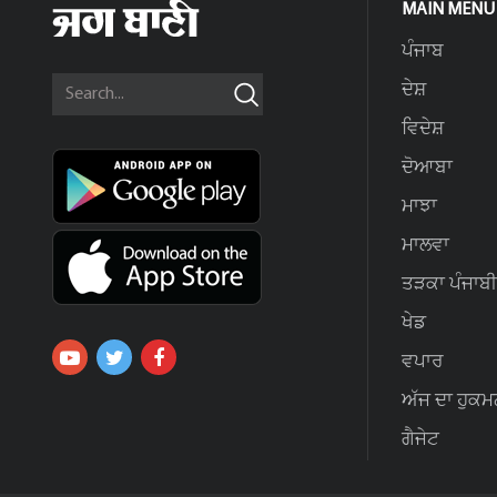
MAIN MENU
ਪੰਜਾਬ
ਦੇਸ਼
ਵਿਦੇਸ਼
ਦੋਆਬਾ
ਮਾਝਾ
ਮਾਲਵਾ
ਤੜਕਾ ਪੰਜਾਬੀ
ਖੇਡ
ਵਪਾਰ
ਅੱਜ ਦਾ ਹੁਕਮ
ਗੈਜੇਟ