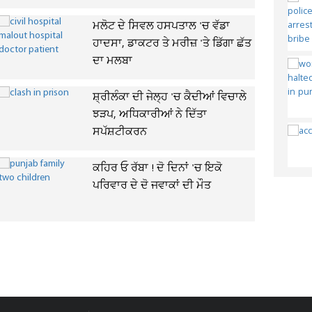
ਮਲੋਟ ਦੇ ਸਿਵਲ ਹਸਪਤਾਲ 'ਚ ਵੱਡਾ
ਹਾਦਸਾ, ਡਾਕਟਰ ਤੇ ਮਰੀਜ਼ 'ਤੇ ਡਿੱਗਾ ਛੱਤ
ਦਾ ਮਲਬਾ
ਸ਼੍ਰੀਲੰਕਾ ਦੀ ਜੇਲ੍ਹ 'ਚ ਕੈਦੀਆਂ ਵਿਚਾਲੇ
ਝੜਪ, ਅਧਿਕਾਰੀਆਂ ਨੇ ਦਿੱਤਾ
ਸਪੱਸ਼ਟੀਕਰਨ
ਕਹਿਰ ਓ ਰੱਬਾ ! ਦੋ ਦਿਨਾਂ 'ਚ ਇਕੋ
ਪਰਿਵਾਰ ਦੇ ਦੋ ਜਵਾਕਾਂ ਦੀ ਮੌਤ