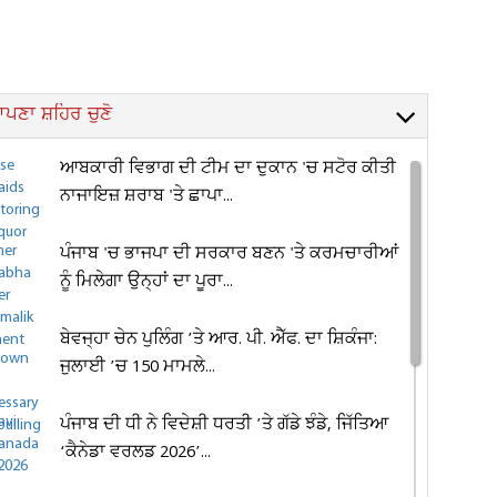
ਪਣਾ ਸ਼ਹਿਰ ਚੁਣੋ
ਆਬਕਾਰੀ ਵਿਭਾਗ ਦੀ ਟੀਮ ਦਾ ਦੁਕਾਨ 'ਚ ਸਟੋਰ ਕੀਤੀ
ਨਾਜਾਇਜ਼ ਸ਼ਰਾਬ 'ਤੇ ਛਾਪਾ...
ਪੰਜਾਬ 'ਚ ਭਾਜਪਾ ਦੀ ਸਰਕਾਰ ਬਣਨ 'ਤੇ ਕਰਮਚਾਰੀਆਂ
ਨੂੰ ਮਿਲੇਗਾ ਉਨ੍ਹਾਂ ਦਾ ਪੂਰਾ...
ਬੇਵਜ੍ਹਾ ਚੇਨ ਪੁਲਿੰਗ ’ਤੇ ਆਰ. ਪੀ. ਐੱਫ. ਦਾ ਸ਼ਿਕੰਜਾ:
ਜੁਲਾਈ ’ਚ 150 ਮਾਮਲੇ...
ਪੰਜਾਬ ਦੀ ਧੀ ਨੇ ਵਿਦੇਸ਼ੀ ਧਰਤੀ ’ਤੇ ਗੱਡੇ ਝੰਡੇ, ਜਿੱਤਿਆ
‘ਕੈਨੇਡਾ ਵਰਲਡ 2026’...