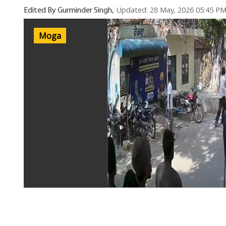
Updated: 28 May, 2026 05:45 P
Edited By Gurminder Singh,
Moga