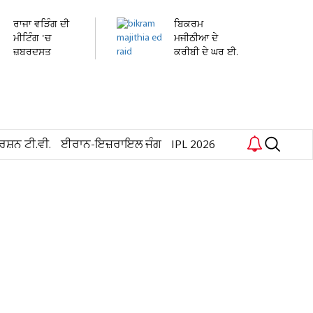
ਰਾਜਾ ਵੜਿੰਗ ਦੀ
ਬਿਕਰਮ
ਮੀਟਿੰਗ 'ਚ
ਮਜੀਠੀਆ ਦੇ
ਜ਼ਬਰਦਸਤ
ਕਰੀਬੀ ਦੇ ਘਰ ਈ.
ਹੰਗਾਮਾ!...
ਡੀ. ਦੀ ਰੇਡ
ਰਸ਼ਨ ਟੀ.ਵੀ.
ਈਰਾਨ-ਇਜ਼ਰਾਇਲ ਜੰਗ
IPL 2026