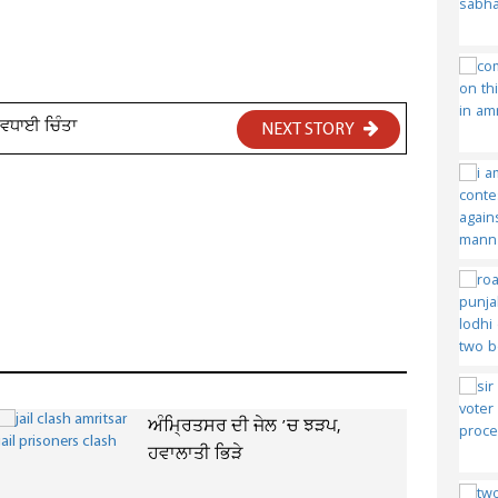
 ਵਧਾਈ ਚਿੰਤਾ
NEXT STORY
ਅੰਮ੍ਰਿਤਸਰ ਦੀ ਜੇਲ ’ਚ ਝੜਪ,
ਹਵਾਲਾਤੀ ਭਿੜੇ