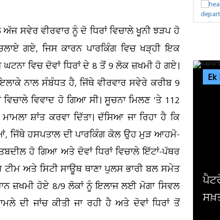
ੱਜ ਸਵੇਰ ਵੀਰਵਾਰ ਨੂੰ ਦੋ ਧਿਰਾਂ ਵਿਚਾਲੇ ਖੂਨੀ ਝੜਪ ਹੋ
ਪੱਥਰ ਚਲਾਏ ਗਏ, ਜਿਸ ਕਾਰਨ ਪਾਰਕਿੰਗ ਵਿਚ ਖੜ੍ਹੀ ਇਕ
ਘਟਨਾ ਵਿਚ ਦੋਵਾਂ ਧਿਰਾਂ ਦੇ 8 ਤੋਂ 9 ਲੋਕ ਜ਼ਖਮੀ ਹੋ ਗਏ।
Ek
ਲਾਕੇ ਨਾਲ ਸੰਬੰਧਤ ਹੈ, ਜਿੱਥੇ ਵੀਰਵਾਰ ਸਵੇਰੇ ਕਰੀਬ 9
ਰਾਂ ਵਿਚਾਲੇ ਵਿਵਾਦ ਹੋ ਗਿਆ ਸੀ। ਸੂਚਨਾ ਮਿਲਣ 'ਤੇ 112
 ਕੇ ਮਾਮਲਾ ਸ਼ਾਂਤ ਕਰਵਾ ਦਿੱਤਾ। ਦੱਸਿਆ ਜਾ ਰਿਹਾ ਹੈ ਕਿ
ਂ, ਜਿੱਥੇ ਹਸਪਤਾਲ ਦੀ ਪਾਰਕਿੰਗ ਕੋਲ ਉਹ ਮੁੜ ਆਹਮੋ-
ਬਦੀਲ ਹੋ ਗਿਆ ਅਤੇ ਦੋਵਾਂ ਧਿਰਾਂ ਵਿਚਾਲੇ ਇੱਟਾਂ-ਪੱਥਰ
 ਟੀਮ ਅਤੇ ਸਿਟੀ ਸਾਊਥ ਥਾਣਾ ਪੁਲਸ ਭਾਰੀ ਬਲ ਸਮੇਤ
ਰੋਲ ਪੰਪਾਂ ਨੂੰ ਲੈ ਕੇ ਕਪੂਰਥਲਾ DC ਨੇ ਜਾਰੀ ਕੀਤੇ
ਭਾਰ
ੌਰਾਨ ਜ਼ਖਮੀ ਹੋਏ 8/9 ਲੋਕਾਂ ਨੂੰ ਇਲਾਜ ਲਈ ਮੋਗਾ ਸਿਵਲ
਼ਤ ਹੁਕਮ
ਕਿਰ
ਦੀ ਜਾਂਚ ਕੀਤੀ ਜਾ ਰਹੀ ਹੈ ਅਤੇ ਦੋਵਾਂ ਧਿਰਾਂ ਤੋਂ