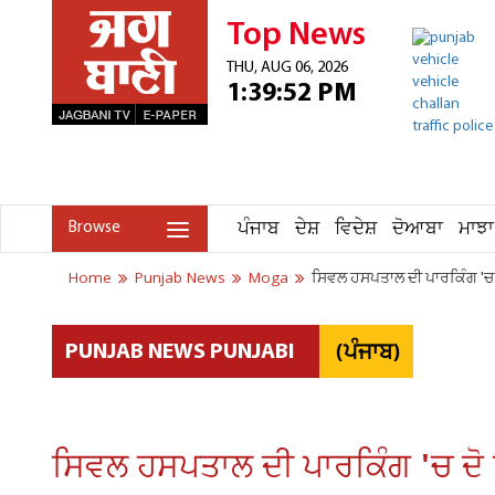
Top News
THU, AUG 06, 2026
1:39:52 PM
ਪੰਜਾਬ
ਦੇਸ਼
ਵਿਦੇਸ਼
ਦੋਆਬਾ
ਮਾਝਾ
Browse
Home
Punjab News
Moga
ਸਿਵਲ ਹਸਪਤਾਲ ਦੀ ਪਾਰਕਿੰਗ 'ਚ ਦੋ 
(ਪੰਜਾਬ)
PUNJAB NEWS PUNJABI
ਸਿਵਲ ਹਸਪਤਾਲ ਦੀ ਪਾਰਕਿੰਗ 'ਚ ਦੋ ਧਿਰ