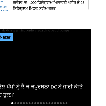
ਜਲੰਧਰ 'ਚ 1,000 ਕਿਲੋਗ੍ਰਾਮ ਮਿਲਾਵਟੀ ਪਨੀਰ ਤੇ 68
ਕਿਲੋਗ੍ਰਾਮ ਮਿਲਕ ਕਰੀਮ ਜ਼ਬਤ
ਪੰਜਾਬ ਦੇ ਮੌਸਮ ਦੀ 9 ਅਗਸਤ ਤੱਕ ਵੱਡੀ ਅਪਡੇਟ ਜਾਰੀ!
ਇਨ੍ਹਾਂ ਤਾਰੀਖ਼ਾਂ ਨੂੰ...
 Nazar
ਜਲੰਧਰ ਦੇ ਨਿੱਜੀ ਹਸਪਤਾਲ 'ਚ ਔਰਤ ਦੇ ਗਰਭ 'ਚ ਪਲ
ਰਹੇ ਬੱਚੇ ਦੀ ਮੌਤ, ਪਰਿਵਾਰ...
ਜਲੰਧਰ 'ਚ ਵੱਡੀ ਵਾਰਦਾਤ! ਭਾਰਗੋ ਕੈਂਪ 'ਚ ਚੱਲੀਆਂ
ਅੰਨ੍ਹੇਵਾਹ ਗੋਲ਼ੀਆਂ, ਬਾਜ਼ਾਰ...
ਤੀ-ਅਮਰੀਕੀ ਮਕਾਨ ਮਾਲਕ 'ਤੇ ਮਹਿਲਾ
ਾਏਦਾਰ ਦਾ 'ਜਿਨਸੀ ਸ਼ੋਸ਼ਣ' ਕਰਨ ਦਾ...