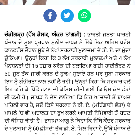
ਚੰਡੀਗੜ੍ਹ (ਵੈੱਬ ਡੈਸਕ, ਅੰਕੁਰ ਤਾਂਗੜੀ) :
ਭਾਰਤੀ ਜਨਤਾ ਪਾਰਟੀ
ਪੰਜਾਬ ਦੇ ਸੂਬਾ ਪ੍ਰਧਾਨ ਸੁਨੀਲ ਜਾਖੜ ਨੇ ਇੱਥੇ ਇਕ ਅਹਿਮ ਪ੍ਰੈੱਸ
ਕਾਨਫਰੰਸ ਦੌਰਾਨ ਸੂਬੇ ਦੇ ਲੱਖਾਂ ਸਰਕਾਰੀ ਮੁਲਾਜ਼ਮਾਂ ਦੇ ਡੀ. ਏ. ਦਾ ਮੁੱਦਾ
ਚੁੱਕਿਆ। ਉਨ੍ਹਾਂ ਕਿਹਾ ਕਿ 3 ਲੱਖ ਸਰਕਾਰੀ ਮੁਲਾਜ਼ਮਾਂ ਅਤੇ 4 ਲੱਖ
ਪੈਨਸ਼ਨਰਾਂ ਦੀ 15 ਹਜ਼ਾਰ ਕਰੋੜ ਦੀ ਬਕਾਇਆ ਰਾਸ਼ੀ ਹਾਈਕੋਰਟ ਨੇ
30 ਜੂਨ ਤੱਕ ਜਾਰੀ ਕਰਨ ਦੇ ਹੁਕਮ ਸੁਣਾਏ ਹਨ ਪਰ ਸੂਬਾ ਸਰਕਾਰ
ਇਸ ਨੂੰ ਗੰਭੀਰਤਾ ਨਾਲ ਨਹੀਂ ਲੈ ਰਹੀ। ਉਨ੍ਹਾਂ ਕਿਹਾ ਕਿ ਸਰਕਾਰ ਵਲੋਂ
ਇਹ ਕਹਿ ਕੇ ਪਿੱਛੇ ਹਟਣ ਦੀ ਕੋਸ਼ਿਸ਼ ਕੀਤੀ ਗਈ ਕਿ ਉਸ ਕੋਲ ਫੰਡਾਂ
ਦੀ ਕਮੀ ਹੈ। ਜਾਖੜ ਨੇ ਦੋਸ਼ ਲਾਇਆ ਕਿ ਇਹ ਆਜ਼ਾਦੀ ਤੋਂ ਬਾਅਦ
ਪਹਿਲੀ ਵਾਰ ਹੈ, ਜਦੋਂ ਕਿਸੇ ਸਰਕਾਰ ਨੇ ਡੀ. ਏ. (ਮਹਿੰਗਾਈ ਭੱਤਾ) ਦੇ
ਮਾਮਲੇ ‘ਚ ਵੀ ਅਦਾਲਤ ਦਾ ਰੁਖ ਕਰਕੇ ਆਪਣੀ ਜ਼ਿੰਮੇਵਾਰੀ ਤੋਂ ਬਚਣ
ਦੀ ਕੋਸ਼ਿਸ਼ ਕੀਤੀ ਹੈ। ਭਾਜਪਾ ਆਗੂ ਨੇ ਕਿਹਾ ਕਿ ਜਿੱਥੇ ਕੇਂਦਰ ਸਰਕਾਰ
ਦੇ ਮੁਲਾਜ਼ਮਾਂ ਨੂੰ 60 ਫ਼ੀਸਦੀ ਤੱਕ ਡੀ. ਏ. ਮਿਲ ਰਿਹਾ ਹੈ, ਉੱਥੇ ਪੰਜਾਬ ਦੇ