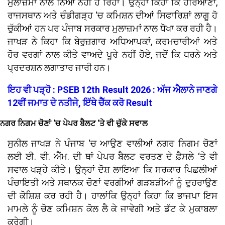
ਮੁਲਾਜ਼ਮਾਂ ਨਾਲ ਨਿਆਂ ਨਹੀਂ ਹੋ ਰਿਹਾ। ਉਨ੍ਹਾਂ ਕਿਹਾ ਕਿ ਹਰਿਆਣਾ,
ਰਾਜਸਥਾਨ ਅਤੇ ਚੰਡੀਗੜ੍ਹ ‘ਚ ਕਮਿਸ਼ਨ ਦੀਆਂ ਸਿਫਾਰਿਸ਼ਾਂ ਲਾਗੂ ਹੋ
ਚੁੱਕੀਆਂ ਹਨ ਪਰ ਪੰਜਾਬ ਸਰਕਾਰ ਮੁਲਾਜ਼ਮਾਂ ਨਾਲ ਧੋਖਾ ਕਰ ਰਹੀ ਹੈ।
ਜਾਖੜ ਨੇ ਕਿਹਾ ਕਿ ਬੇਰੁਜ਼ਗਾਰ ਅਧਿਆਪਕਾਂ, ਕਰਮਚਾਰੀਆਂ ਅਤੇ
ਹੋਰ ਵਰਗਾਂ ਨਾਲ ਕੀਤੇ ਵਾਅਦੇ ਪੂਰੇ ਨਹੀਂ ਹੋਏ, ਜਦੋਂ ਕਿ ਧਰਨੇ ਅਤੇ
ਪ੍ਰਦਰਸ਼ਨ ਲਗਾਤਾਰ ਜਾਰੀ ਹਨ।
ਇਹ ਵੀ ਪੜ੍ਹੋ : PSEB 12th Result 2026 : ਅੱਜ ਐਲਾਨੇ ਜਾਣਗੇ
12ਵੀਂ ਜਮਾਤ ਦੇ ਨਤੀਜੇ, ਇੱਥੇ ਚੈੱਕ ਕਰੋ Result
ਨਗਰ ਨਿਗਮ ਚੋਣਾਂ ‘ਚ ਪੇਪਰ ਬੈਲਟ ‘ਤੇ ਵੀ ਚੁੱਕੇ ਸਵਾਲ
ਸੁਨੀਲ ਜਾਖੜ ਨੇ ਪੰਜਾਬ ‘ਚ ਆਉਣ ਵਾਲੀਆਂ ਨਗਰ ਨਿਗਮ ਚੋਣਾਂ
ਲਈ ਈ. ਵੀ. ਐੱਮ. ਦੀ ਥਾਂ ਪੇਪਰ ਬੈਲਟ ਵਰਤਣ ਦੇ ਫ਼ੈਸਲੇ ‘ਤੇ ਵੀ
ਸਵਾਲ ਖੜ੍ਹੇ ਕੀਤੇ। ਉਨ੍ਹਾਂ ਦੋਸ਼ ਲਾਇਆ ਕਿ ਸਰਕਾਰ ਪਿਛਲੀਆਂ
ਪੰਚਾਇਤੀ ਅਤੇ ਸਥਾਨਕ ਚੋਣਾਂ ਵਰਗੀਆਂ ਗੜਬੜੀਆਂ ਨੂੰ ਦੁਹਰਾਉਣ
ਦੀ ਕੋਸ਼ਿਸ਼ ਕਰ ਰਹੀ ਹੈ। ਹਾਲਾਂਕਿ ਉਨ੍ਹਾਂ ਕਿਹਾ ਕਿ ਭਾਜਪਾ ਇਸ
ਮਾਮਲੇ ਨੂੰ ਚੋਣ ਕਮਿਸ਼ਨ ਕੋਲ ਲੈ ਕੇ ਜਾਵੇਗੀ ਅਤੇ ਡੱਟ ਕੇ ਮੁਕਾਬਲਾ
ਕਰੇਗੀ।