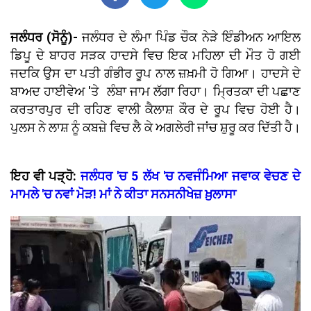
ਜਲੰਧਰ (ਸੋਨੂੰ)-
ਜਲੰਧਰ ਦੇ ਲੰਮਾ ਪਿੰਡ ਚੌਕ ਨੇੜੇ ਇੰਡੀਅਨ ਆਇਲ
ਡਿਪੂ ਦੇ ਬਾਹਰ ਸੜਕ ਹਾਦਸੇ ਵਿਚ ਇਕ ਮਹਿਲਾ ਦੀ ਮੌਤ ਹੋ ਗਈ
ਜਦਕਿ ਉਸ ਦਾ ਪਤੀ ਗੰਭੀਰ ਰੂਪ ਨਾਲ ਜ਼ਖ਼ਮੀ ਹੋ ਗਿਆ। ਹਾਦਸੇ ਦੇ
ਬਾਅਦ ਹਾਈਵੇਅ 'ਤੇ ਲੰਬਾ ਜਾਮ ਲੱਗਾ ਰਿਹਾ। ਮ੍ਰਿਤਕਾ ਦੀ ਪਛਾਣ
ਕਰਤਾਰਪੁਰ ਦੀ ਰਹਿਣ ਵਾਲੀ ਕੈਲਾਸ਼ ਕੌਰ ਦੇ ਰੂਪ ਵਿਚ ਹੋਈ ਹੈ।
ਪੁਲਸ ਨੇ ਲਾਸ਼ ਨੂੰ ਕਬਜ਼ੇ ਵਿਚ ਲੈ ਕੇ ਅਗਲੇਰੀ ਜਾਂਚ ਸ਼ੁਰੂ ਕਰ ਦਿੱਤੀ ਹੈ।
ਇਹ ਵੀ ਪੜ੍ਹੋ:
ਜਲੰਧਰ 'ਚ 5 ਲੱਖ 'ਚ ਨਵਜੰਮਿਆ ਜਵਾਕ ਵੇਚਣ ਦੇ
ਮਾਮਲੇ 'ਚ ਨਵਾਂ ਮੋੜ! ਮਾਂ ਨੇ ਕੀਤਾ ਸਨਸਨੀਖੇਜ਼ ਖ਼ੁਲਾਸਾ