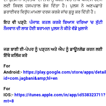
ਲਈ ਸਿਵਲ ਹਸਪਤਾਲ ਭੇਜ ਦਿੱਤਾ ਹੈ। ਪੁਲਸ ਨੇ ਅਣਪਛਾਤੇ
ਡਰਾਈਵਰ ਵਿਰੁੱਧ ਮਾਮਲਾ ਦਰਜ ਕਰਕੇ ਜਾਂਚ ਸ਼ੁਰੂ ਕਰ ਦਿੱਤੀ ਹੈ।
ਇਹ ਵੀ ਪੜ੍ਹੋ:
ਪੰਜਾਬ: ਕਤਲ ਕਰਕੇ ਬਿਆਸ ਦਰਿਆ 'ਚ ਸੁੱਟੀ
ਨੌਜਵਾਨ ਦੀ ਲਾਸ਼ ਹੋਈ ਬਰਾਮਦ! ਪੁਲਸ ਨੇ ਕੀਤੇ ਵੱਡੇ ਖ਼ੁਲਾਸੇ
ਜਗ ਬਾਣੀ ਈ-ਪੇਪਰ ਨੂੰ ਪੜ੍ਹਨ ਅਤੇ ਐਪ ਨੂੰ ਡਾਊਨਲੋਡ ਕਰਨ ਲਈ
ਇੱਥੇ ਕਲਿੱਕ ਕਰੋ
For
Android:-
https://play.google.com/store/apps/detai
id=com.jagbani&amp;hl=en
For
IOS:-
https://itunes.apple.com/in/app/id538323711?
mt=8