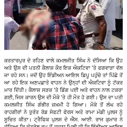
ਕਰਤਾਰਪੁਰ ਦੇ ਰਹਿਣ ਵਾਲੇ ਕਮਲਜੀਤ ਸਿੰਘ ਨੇ ਦੱਸਿਆ ਕਿ ਉਹ
ਅਤੇ ਉਸ ਦੀ ਪਤਨੀ ਕੈਲਾਸ਼ ਕੌਰ ਇਕ ਐਕਟਿਵਾ 'ਤੇ ਫਗਵਾੜਾ ਵੱਲ
ਜਾ ਰਹੇ ਸਨ। ਜਦੋਂ ਉਹ ਇੰਡੀਅਨ ਆਇਲ ਡਿਪੂ ਪਹੁੰਚੇ ਤਾਂ ਪਿੱਛੇ ਤੋਂ
ਆ ਰਹੇ ਇਕ ਅਣਪਛਾਤੇ ਵਾਹਨ ਨੇ ਉਨ੍ਹਾਂ ਦੀ ਐਕਟਿਵਾ ਨੂੰ ਟੱਕਰ
ਮਾਰ ਦਿੱਤੀ। ਕੈਲਾਸ਼ ਸੜਕ 'ਤੇ ਡਿੱਗ ਪਈ ਅਤੇ ਵਾਹਨ ਨਾਲ ਟਕਰਾ
ਗਈ, ਜਿਸ ਕਾਰਨ ਉਸ ਦੀ ਮੌਕੇ 'ਤੇ ਹੀ ਮੌਤ ਹੋ ਗਈ। ਉਸ ਦਾ ਪਤੀ
ਕਮਲਜੀਤ ਸਿੰਘ ਗੰਭੀਰ ਜ਼ਖ਼ਮੀ ਹੋ ਗਿਆ। ਮੌਕੇ ਤੋਂ ਲੰਘ ਰਹੇ
ਰਾਹਗੀਰਾਂ ਨੇ ਤੁਰੰਤ ਰੋਡ ਸੇਫਟੀ ਫੋਰਸ ਅਤੇ ਰਾਮਾ ਮੰਡੀ ਪੁਲਸ ਨੂੰ
ਸੂਚਿਤ ਕੀਤਾ। ਟ੍ਰੈਫਿਕ ਪੁਲਸ ਦੇ ਐੱਸ. ਆਈ. ਰਾਜ ਕੁਮਾਰ ਨੇ
ਦੱਸਿਆ ਕਿ ਕੰਟਰੋਲ ਰੂਮ ਤੋਂ ਸੂਚਨਾ ਮਿਲੀ ਸੀ ਕਿ ਇੰਡੀਅਨ ਆਇਲ