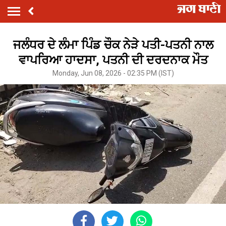
ਜਲੰਧਰ ਦੇ ਲੰਮਾ ਪਿੰਡ ਚੌਕ ਨੇੜੇ ਪਤੀ-ਪਤਨੀ ਨਾਲ
ਵਾਪਰਿਆ ਹਾਦਸਾ, ਪਤਨੀ ਦੀ ਦਰਦਨਾਕ ਮੌਤ
Monday, Jun 08, 2026 - 02:35 PM (IST)