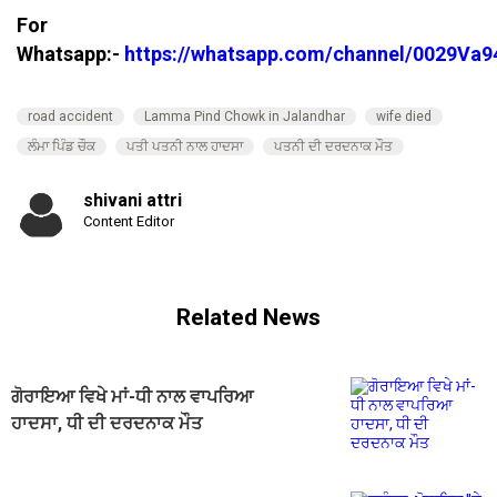
For
Whatsapp:-
https://whatsapp.com/channel/0029V
road accident
Lamma Pind Chowk in Jalandhar
wife died
ਲੰਮਾ ਪਿੰਡ ਚੌਕ
ਪਤੀ ਪਤਨੀ ਨਾਲ ਹਾਦਸਾ
ਪਤਨੀ ਦੀ ਦਰਦਨਾਕ ਮੌਤ
shivani attri
Content Editor
Related News
ਗੋਰਾਇਆ ਵਿਖੇ ਮਾਂ-ਧੀ ਨਾਲ ਵਾਪਰਿਆ
ਹਾਦਸਾ, ਧੀ ਦੀ ਦਰਦਨਾਕ ਮੌਤ