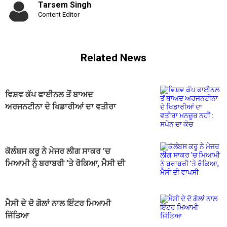
Tarsem Singh
Content Editor
Related News
ਵਿਸ਼ਵ ਕੱਪ ਫਾਈਨਲ ਤੋਂ ਬਾਅਦ
ਅਰਜਨਟੀਨਾ ਦੇ ਖਿਡਾਰੀਆਂ ਦਾ ਵਤੀਰਾ
ਮਨਜ਼ੂਰ ਨਹੀਂ : ਸਪੇਨ ਦਾ ਕੋਚ
ਕੋਲੰਬਸ ਕਰੂ ਨੇ ਮੇਜਰ ਲੀਗ ਸਾਕਰ ’ਚ
ਮਿਆਮੀ ਨੂੰ ਬਰਾਬਰੀ ’ਤੇ ਰੋਕਿਆ, ਮੈਸੀ ਦੀ
ਵਾਪਸੀ
ਮੈਸੀ ਦੇ ਦੋ ਗੋਲਾਂ ਨਾਲ ਇੰਟਰ ਮਿਆਮੀ
ਜਿੱਤਿਆ