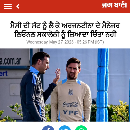
ਮੈਸੀ ਦੀ ਸੱਟ ਨੂੰ ਲੈ ਕੇ ਅਰਜਨਟੀਨਾ ਦੇ ਮੈਨੇਜਰ
ਲਿਓਨਲ ਸਕਾਲੋਨੀ ਨੂੰ ਜ਼ਿਆਦਾ ਚਿੰਤਾ ਨਹੀਂ
Wednesday, May 27, 2026 - 05:26 PM (IST)