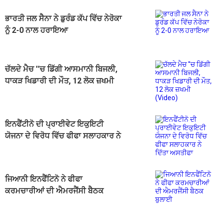
ਭਾਰਤੀ ਜਲ ਸੈਨਾ ਨੇ ਡੁਰੰਡ ਕੱਪ ਵਿੱਚ ਨੇਰੋਕਾ
ਨੂੰ 2-0 ਨਾਲ ਹਰਾਇਆ
ਚੱਲਦੇ ਮੈਚ ''ਚ ਡਿੱਗੀ ਆਸਮਾਨੀ ਬਿਜਲੀ,
ਧਾਕੜ ਖਿਡਾਰੀ ਦੀ ਮੌਤ, 12 ਲੋਕ ਜ਼ਖਮੀ
(Video)
ਇਨਫੈਂਟੀਨੋ ਦੀ ਪ੍ਰਾਈਵੇਟ ਇਕੁਇਟੀ
ਯੋਜਨਾ ਦੇ ਵਿਰੋਧ ਵਿੱਚ ਫੀਫਾ ਸਲਾਹਕਾਰ ਨੇ
ਦਿੱਤਾ ਅਸਤੀਫਾ
ਜਿਆਨੀ ਇਨਫੈਂਟਿਨੋ ਨੇ ਫੀਫਾ
ਕਰਮਚਾਰੀਆਂ ਦੀ ਐਮਰਜੈਂਸੀ ਬੈਠਕ
ਬੁਲਾਈ