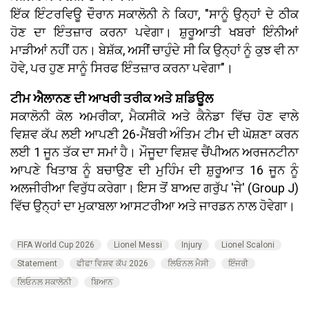
ਇੱਕ ਇੰਟਰਵਿਊ ਦੌਰਾਨ ਸਕਾਲੋਨੀ ਨੇ ਕਿਹਾ, "ਸਾਨੂੰ ਉਨ੍ਹਾਂ ਦੇ ਠੀਕ
ਹੋਣ ਦਾ ਇੰਤਜ਼ਾਰ ਕਰਨਾ ਪਵੇਗਾ। ਸ਼ੁਰੂਆਤੀ ਖਬਰਾਂ ਇੰਨੀਆਂ
ਮਾੜੀਆਂ ਨਹੀਂ ਹਨ। ਬੇਸ਼ੱਕ, ਅਸੀਂ ਚਾਹੁੰਦੇ ਸੀ ਕਿ ਉਨ੍ਹਾਂ ਨੂੰ ਕੁਝ ਵੀ ਨਾ
ਹੋਵੇ, ਪਰ ਹੁਣ ਸਾਨੂੰ ਸਿਰਫ ਇੰਤਜ਼ਾਰ ਕਰਨਾ ਪਵੇਗਾ"।
ਟੀਮ ਐਲਾਨਣ ਦੀ ਆਖਰੀ ਤਰੀਕ ਅਤੇ ਸ਼ਡਿਊਲ
ਸਕਾਲੋਨੀ ਕੋਲ ਅਮਰੀਕਾ, ਮੈਕਸੀਕੋ ਅਤੇ ਕੈਨੇਡਾ ਵਿੱਚ ਹੋਣ ਵਾਲੇ
ਵਿਸ਼ਵ ਕੱਪ ਲਈ ਆਪਣੀ 26-ਮੈਂਬਰੀ ਅੰਤਿਮ ਟੀਮ ਦੀ ਘੋਸ਼ਣਾ ਕਰਨ
ਲਈ 1 ਜੂਨ ਤੱਕ ਦਾ ਸਮਾਂ ਹੈ। ਮੌਜੂਦਾ ਵਿਸ਼ਵ ਚੈਂਪੀਅਨ ਅਰਜਨਟੀਨਾ
ਆਪਣੇ ਖਿਤਾਬ ਨੂੰ ਬਚਾਉਣ ਦੀ ਮੁਹਿੰਮ ਦੀ ਸ਼ੁਰੂਆਤ 16 ਜੂਨ ਨੂੰ
ਅਲਜੀਰੀਆ ਵਿਰੁੱਧ ਕਰੇਗਾ। ਇਸ ਤੋਂ ਬਾਅਦ ਗਰੁੱਪ 'ਜੇ' (Group J)
ਵਿੱਚ ਉਨ੍ਹਾਂ ਦਾ ਮੁਕਾਬਲਾ ਆਸਟਰੀਆ ਅਤੇ ਜਾਰਡਨ ਨਾਲ ਹੋਵੇਗਾ।
FIFA World Cup 2026
Lionel Messi
Injury
Lionel Scaloni
Statement
ਫੀਫਾ ਵਿਸ਼ਵ ਕੱਪ 2026
ਲਿਓਨਲ ਮੈਸੀ
ਇੰਜਰੀ
ਲਿਓਨਲ ਸਕਾਲੋਨੀ
ਬਿਆਨ