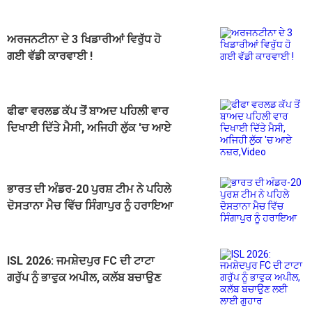
ਅਰਜਨਟੀਨਾ ਦੇ 3 ਖਿਡਾਰੀਆਂ ਵਿਰੁੱਧ ਹੋ
ਗਈ ਵੱਡੀ ਕਾਰਵਾਈ !
ਫੀਫਾ ਵਰਲਡ ਕੱਪ ਤੋਂ ਬਾਅਦ ਪਹਿਲੀ ਵਾਰ
ਦਿਖਾਈ ਦਿੱਤੇ ਮੈਸੀ, ਅਜਿਹੀ ਲੁੱਕ 'ਚ ਆਏ
ਨਜ਼ਰ,Video
ਭਾਰਤ ਦੀ ਅੰਡਰ-20 ਪੁਰਸ਼ ਟੀਮ ਨੇ ਪਹਿਲੇ
ਦੋਸਤਾਨਾ ਮੈਚ ਵਿੱਚ ਸਿੰਗਾਪੁਰ ਨੂੰ ਹਰਾਇਆ
ISL 2026: ਜਮਸ਼ੇਦਪੁਰ FC ਦੀ ਟਾਟਾ
ਗਰੁੱਪ ਨੂੰ ਭਾਵੁਕ ਅਪੀਲ, ਕਲੱਬ ਬਚਾਉਣ
ਲਈ ਲਾਈ ਗੁਹਾਰ