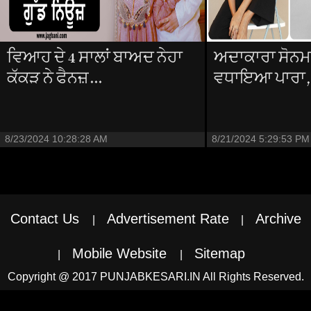
ਵਿਆਹ ਦੇ 4 ਸਾਲਾਂ ਬਾਅਦ ਨੇਹਾ
ਅਦਾਕਾਰਾ ਸੋਨਮ 
ਕੱਕੜ ਨੇ ਫੈਨਜ਼...
ਵਧਾਇਆ ਪਾਰਾ, ਹ
8/23/2024 10:28:28 AM
8/21/2024 5:29:53 PM
Contact Us
Advertisement Rate
Archive
|
|
Mobile Website
Sitemap
|
|
Copyright @ 2017 PUNJABKESARI.IN All Rights Reserved.