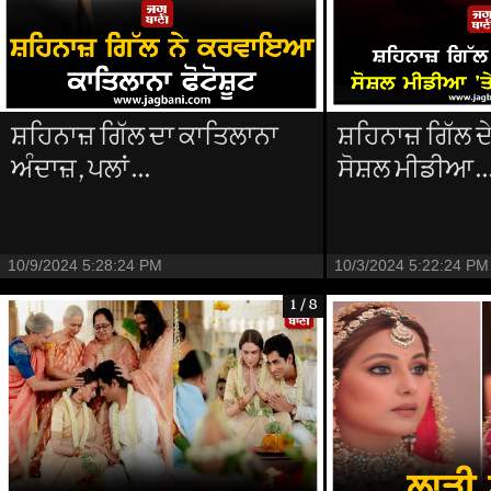
ਸ਼ਹਿਨਾਜ਼ ਗਿੱਲ ਦਾ ਕਾਤਿਲਾਨਾ
ਸ਼ਹਿਨਾਜ਼ ਗਿੱਲ ਦੇ 
ਅੰਦਾਜ਼, ਪਲਾਂ...
ਸੋਸ਼ਲ ਮੀਡੀਆ..
10/9/2024 5:28:24 PM
10/3/2024 5:22:24 PM
1 / 8