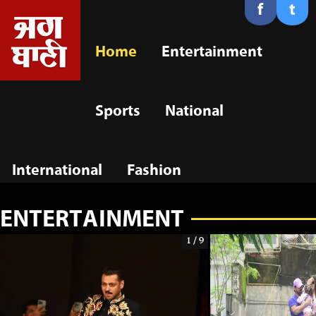
f
t
Home
Entertainment
Sports
National
International
Fashion
ENTERTAINMENT
1 / 9