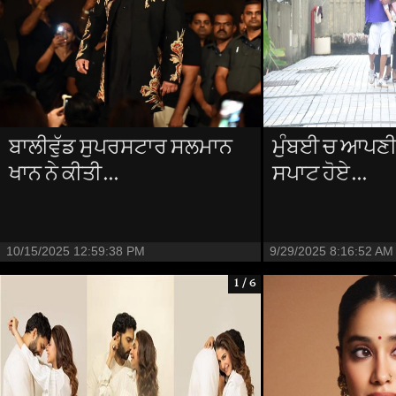
ਬਾਲੀਵੁੱਡ ਸੁਪਰਸਟਾਰ ਸਲਮਾਨ
ਮੁੰਬਈ ਚ ਆਪਣੀ 
ਖਾਨ ਨੇ ਕੀਤੀ...
ਸਪਾਟ ਹੋਏ...
10/15/2025 12:59:38 PM
9/29/2025 8:16:52 AM
1 / 6