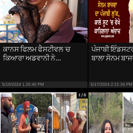
ਕਾਨਸ ਫਿਲਮ ਫੈਸਟੀਵਲ 'ਚ
ਪੰਜਾਬੀ ਇੰਡਸਟਰ
ਕਿਆਰਾ ਅਡਵਾਨੀ ਨੇ...
ਬਾਲਾ ਸੋਨਮ ਬਾਜਵ
5/19/2024 1:25:40 PM
5/17/2024 2:21:34 PM
1 / 8