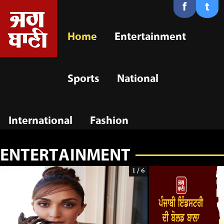
f
t
Home
Entertainment
Sports
National
International
Fashion
ENTERTAINMENT
1 / 6