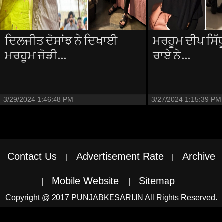
ਦਿਲਜੀਤ ਦੋਸਾਂਝ ਨੇ ਦਿਖਾਈ
ਮਰਹੂਮ ਦੀਪ ਸਿੱਧੂ
ਮਰਹੂਮ ਜੋੜੀ...
ਰਾਏ ਨੇ...
3/29/2024 1:46:48 PM
3/27/2024 1:15:39 PM
Contact Us
Advertisement Rate
Archive
|
|
Mobile Website
Sitemap
|
|
Copyright @ 2017 PUNJABKESARI.IN All Rights Reserved.