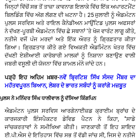
ਜਿਨ੍ਹਾਂ ਵਿੱਚੋਂ ਸਭ ਤੋਂ ਤਾਜ਼ਾ ਕਾਵਨਾਗ ਇਲਾਕੇ ਵਿੱਚ ਇੱਕ ਅਪਾਰਟਮੈਂਟ
ਬਿਲਡਿੰਗ ਵਿੱਚ ਅੱਗ ਲੱਗਣ ਦੀ ਘਟਨਾ ਹੈ। 25 ਜੁਲਾਈ ਨੂੰ ਐਡਮੰਟਨ
ਪੁਲਸ ਸਰਵਿਸ ਅਤੇ ਰਾਇਲ ਕੈਨੇਡੀਅਨ ਮਾਉਂਟਿਡ ਪੁਲਸ ਅਫਸਰਾਂ
ਨੇ ਦੱਖਣ-ਪੂਰਬੀ ਐਡਮੰਟਨ ਵਿੱਚ ਛੇ ਸਥਾਨਾਂ 'ਤੇ ਖੋਜ ਵਾਰੰਟ ਲਾਗੂ ਕੀਤੇ,
ਨਤੀਜੇ ਵਜੋਂ ਪੰਜ ਮਰਦਾਂ ਅਤੇ ਇੱਕ ਔਰਤ ਨੂੰ ਗ੍ਰਿਫ਼ਤਾਰ ਕੀਤਾ
ਗਿਆ। ਗ੍ਰਿਫ਼ਤਾਰ ਕੀਤੇ ਗਏ ਵਿਅਕਤੀ ਐਡਮਿੰਟਨ ਖੇਤਰ ਵਿੱਚ
ਦੱਖਣੀ ਏਸ਼ੀਆਈ ਕਾਰੋਬਾਰੀ ਮਾਲਕਾਂ ਨੂੰ ਨਿਸ਼ਾਨਾ ਬਣਾਉਣ ਵਾਲੀ
ਜਬਰੀ ਵਸੂਲੀ ਦੀ ਯੋਜਨਾ ਵਿੱਚ ਸ਼ਾਮਲ ਮੰਨੇ ਜਾਂਦੇ ਹਨ।
ਪੜ੍ਹੋ ਇਹ ਅਹਿਮ ਖ਼ਬਰ-
ਨਵੇਂ ਬ੍ਰਿਟਿਸ਼ ਸਿੱਖ ਸੰਸਦ ਮੈਂਬਰ ਦਾ
ਮਹੱਤਵਪੂਰਨ ਬਿਆਨ, ਲੇਬਰ ਦੇ ਭਾਰਤ ਸਬੰਧਾਂ ਨੂੰ ਕਰਾਂਗੇ ਮਜ਼ਬੂਤ
ਪੁਲਸ ਨੇ ਮਨਿੰਦਰ ਸਿੰਘ ਧਾਲੀਵਾਲ ਨੂੰ ਦੱਸਿਆ ਕਿੰਗਪਿਨ
ਐਡਮੰਟਨ ਪੁਲਸ ਸਰਵਿਸ ਆਰਗੇਨਾਈਜ਼ਡ ਕ੍ਰਾਈਮ ਬ੍ਰਾਂਚ ਦੇ
ਕਾਰਜਕਾਰੀ ਇੰਸਪੈਕਟਰ ਡੇਵਿਡ ਪੈਟਨ ਨੇ ਕਿਹਾ, "ਸਾਡੇ
ਜਾਂਚਕਰਤਾਵਾਂ ਨੇ ਸਮੀਖਿਆ ਕੀਤੀ। ਜਾਣਕਾਰੀ ਤੋਂ ਇਹ ਸ਼ਾਇਦ
ਈ.ਪੀ.ਐਸ ਦੇ ਇਤਿਹਾਸ ਵਿੱਚ ਸਭ ਤੋਂ ਵੱਡੀ ਜਾਂਚ ਸੀ, ਜਿਸ ਦੇ ਨਤੀਜੇ