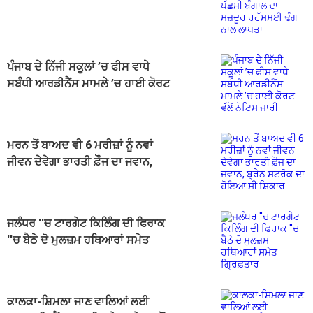
ਮਜ਼ਦੂਰ ਰਹੱਸਮਈ ਢੰਗ ਨਾਲ ਲਾਪਤਾ
ਪੰਜਾਬ ਦੇ ਨਿੱਜੀ ਸਕੂਲਾਂ ’ਚ ਫੀਸ ਵਾਧੇ
ਸਬੰਧੀ ਆਰਡੀਨੈਂਸ ਮਾਮਲੇ ’ਚ ਹਾਈ ਕੋਰਟ
ਵੱਲੋਂ ਨੋਟਿਸ ਜਾਰੀ
ਮਰਨ ਤੋਂ ਬਾਅਦ ਵੀ 6 ਮਰੀਜ਼ਾਂ ਨੂੰ ਨਵਾਂ
ਜੀਵਨ ਦੇਵੇਗਾ ਭਾਰਤੀ ਫ਼ੌਜ ਦਾ ਜਵਾਨ,
ਬ੍ਰੇਨ ਸਟਰੋਕ ਦਾ ਹੋਇਆ ਸੀ ਸ਼ਿਕਾਰ
ਜਲੰਧਰ ''ਚ ਟਾਰਗੇਟ ਕਿਲਿੰਗ ਦੀ ਫਿਰਾਕ
''ਚ ਬੈਠੇ ਦੋ ਮੁਲਜ਼ਮ ਹਥਿਆਰਾਂ ਸਮੇਤ
ਗ੍ਰਿਫ਼ਤਾਰ
ਕਾਲਕਾ-ਸ਼ਿਮਲਾ ਜਾਣ ਵਾਲਿਆਂ ਲਈ