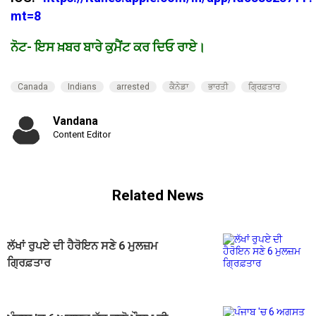
mt=8
ਨੋਟ- ਇਸ ਖ਼ਬਰ ਬਾਰੇ ਕੁਮੈਂਟ ਕਰ ਦਿਓ ਰਾਏ।
Canada
Indians
arrested
ਕੈਨੇਡਾ
ਭਾਰਤੀ
ਗ੍ਰਿਫ਼ਤਾਰ
Vandana
Content Editor
Related News
ਲੱਖਾਂ ਰੁਪਏ ਦੀ ਹੈਰੋਇਨ ਸਣੇ 6 ਮੁਲਜ਼ਮ
ਗ੍ਰਿਫ਼ਤਾਰ