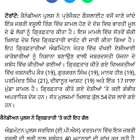
ਟੋਰਾਂਟੋ:
ਕੈਨੇਡੀਅਨ ਪੁਲਸ ਨੇ ਪ੍ਰੋਜੈਕਟ ਗੈਸਲਾਈਟ ਵਜੋਂ ਜਾਣੇ ਜਾਂਦੇ
ਇੱਕ ਜਬਰੀ ਵਸੂਲੀ ਰਿੰਗ ਵਿੱਚ ਸ਼ਾਮਲ ਹੋਣ ਦੇ ਦੋਸ਼ ਵਿਚ ਭਾਰਤੀ ਮੂਲ
ਦੇ ਛੇ ਲੋਕਾਂ ਨੂੰ ਗ੍ਰਿਫ਼ਤਾਰ ਕੀਤਾ ਹੈ। ਇਸ ਮਾਮਲੇ ਵਿੱਚ ਸੱਤਵੇਂ ਸ਼ੱਕੀ
ਖ਼ਿਲਾਫ਼ ਦੇਸ਼ ਵਿਚ ਗ੍ਰਿਫ਼ਤਾਰੀ ਵਾਰੰਟ ਵੀ ਜਾਰੀ ਕੀਤਾ ਗਿਆ ਹੈ।
ਇਹ ਗ੍ਰਿਫ਼ਤਾਰੀਆਂ ਐਡਮਿੰਟਨ ਖੇਤਰ ਵਿੱਚ ਦੱਖਣੀ ਏਸ਼ੀਆਈ
ਕਾਰੋਬਾਰੀਆਂ ਨੂੰ ਨਿਸ਼ਾਨਾ ਬਣਾਉਣ ਵਾਲੀ ਜਬਰਦਸਤੀ ਯੋਜਨਾ ਦੇ
ਸਬੰਧ ਵਿੱਚ ਕੀਤੀਆਂ ਗਈਆਂ। ਗ੍ਰਿਫ਼਼ਤਾਰ ਕੀਤੇ ਗਏ ਵਿਅਕਤੀਆਂ
ਵਿੱਚ ਜਸ਼ਨਦੀਪ ਕੌਰ (19), ਗੁਰਕਰਨ ਸਿੰਘ (19), ਮਾਨਵ ਹੀਰ (19),
ਪਰਮਿੰਦਰ ਸਿੰਘ (21), ਦੀਵਾਨੂਰ ਆਸ਼ਟ (19) ਅਤੇ ਇੱਕ 17 ਸਾਲਾ
ਮੁੰਡਾ ਸ਼ਾਮਲ ਹੈ। ਗ੍ਰਿਫ਼ਤਾਰ ਕੀਤੇ ਗਏ ਦੋਸ਼ੀਆਂ 'ਤੇ ਕਈ ਗੰਭੀਰ
ਅਪਰਾਧਿਕ ਦੋਸ਼ ਹਨ। ਸੱਤ ਮੁਲਜ਼ਮਾਂ ਖ਼ਿਲਾਫ਼ ਕੁੱਲ 54 ਦੋਸ਼ ਲਾਏ ਗਏ
ਹਨ।
ਕੈਨੇਡੀਅਨ ਪੁਲਸ ਨੇ ਗ੍ਰਿਫ਼ਤਾਰੀ 'ਤੇ ਕਹੀ ਇਹ ਗੱਲ
ਐਡਮੰਟਨ ਪੁਲਸ ਸਰਵਿਸ (ਈ.ਪੀ.ਐਸ) ਵਰਤਮਾਨ ਵਿੱਚ ਇਸ ਜਬਰੀ
ਵਸੂਲੀ ਦੀ ਲੜੀ ਨਾਲ ਸਬੰਧਤ 40 ਘਟਨਾਵਾਂ ਦੀ ਜਾਂਚ ਕਰ ਰਹੀ ਹੈ,