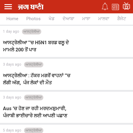
Home
Photos
ਖੇਡ
ਦੋਆਬਾ
ਮਾਝਾ
ਮਾਲਵਾ
ਗੈਜੇਟ
1 day ago
ਆਸਟ੍ਰੇਲੀਆ
ਆਸਟ੍ਰੇਲੀਆ ''ਚ H5N1 ਬਰਡ ਫਲੂ ਦੇ
ਮਾਮਲੇ 200 ਤੋਂ ਪਾਰ
3 days ago
ਆਸਟ੍ਰੇਲੀਆ
ਆਸਟ੍ਰੇਲੀਆ : ਟੱਕਰ ਮਗਰੋਂ ਵਾਹਨਾਂ ''ਚ
ਲੱਗੀ ਅੱਗ, ਪੰਜ ਲੋਕਾਂ ਦੀ ਮੌਤ
3 days ago
ਆਸਟ੍ਰੇਲੀਆ
Aus 'ਚ ਹੋਣ ਜਾ ਰਹੀ ਮਰਦਮਸ਼ੁਮਾਰੀ,
ਪੰਜਾਬੀ ਭਾਈਚਾਰੇ ਲਈ ਆਪਣੀ ਪਛਾਣ
ਦਰਜ ਕਰਵਾਉਣ ਦਾ ਸੁਨਹਿਰੀ ਮੌਕਾ
5 days ago
ਆਸਟ੍ਰੇਲੀਆ