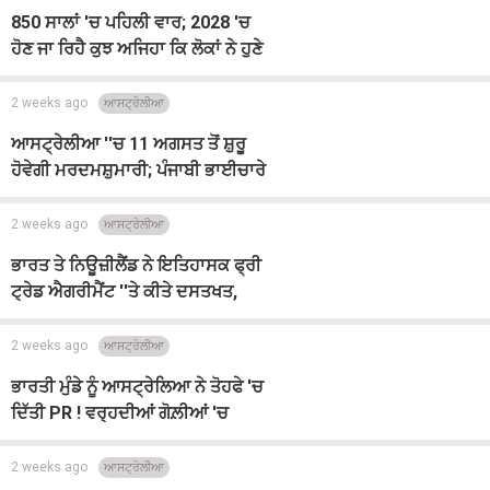
850 ਸਾਲਾਂ 'ਚ ਪਹਿਲੀ ਵਾਰ; 2028 'ਚ
ਹੋਣ ਜਾ ਰਿਹੈ ਕੁਝ ਅਜਿਹਾ ਕਿ ਲੋਕਾਂ ਨੇ ਹੁਣੇ
ਹੋਟਲਾਂ ਦੀ ਬੁਕਿੰਗ ਕਰਵਾ'ਤੀ Full
2 weeks ago
ਆਸਟ੍ਰੇਲੀਆ
ਆਸਟ੍ਰੇਲੀਆ ''ਚ 11 ਅਗਸਤ ਤੋਂ ਸ਼ੁਰੂ
ਹੋਵੇਗੀ ਮਰਦਮਸ਼ੁਮਾਰੀ; ਪੰਜਾਬੀ ਭਾਈਚਾਰੇ
ਲਈ ਵਿਸ਼ੇਸ਼ ਸੁਨੇਹਾ
2 weeks ago
ਆਸਟ੍ਰੇਲੀਆ
ਭਾਰਤ ਤੇ ਨਿਊਜ਼ੀਲੈਂਡ ਨੇ ਇਤਿਹਾਸਕ ਫ੍ਰੀ
ਟ੍ਰੇਡ ਐਗਰੀਮੈਂਟ ''ਤੇ ਕੀਤੇ ਦਸਤਖਤ,
ਰਿਸ਼ਤੇ ਨੂੰ ਸਟ੍ਰੈਟੇਜਿਕ ਪਾਰਟਨਰਸ਼ਿਪ ਦਾ
ਦਰਜਾ
2 weeks ago
ਆਸਟ੍ਰੇਲੀਆ
ਭਾਰਤੀ ਮੁੰਡੇ ਨੂੰ ਆਸਟ੍ਰੇਲਿਆ ਨੇ ਤੋਹਫੇ 'ਚ
ਦਿੱਤੀ PR ! ਵਰ੍ਹਦੀਆਂ ਗੋਲ਼ੀਆਂ 'ਚ
ਬਚਾਈ ਸੀ 20 ਲੋਕਾਂ ਦੀ ਜਾਨ
2 weeks ago
ਆਸਟ੍ਰੇਲੀਆ