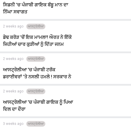
ਸਿਡਨੀ 'ਚ ਪੰਜਾਬੀ ਗਾਇਕ ਬੱਬੂ ਮਾਨ ਦਾ
ਨਿੱਘਾ ਸਵਾਗਤ
2 weeks ago
ਆਸਟ੍ਰੇਲੀਆ
ਡੇਢ ਕਰੋੜ 'ਚੋਂ ਇਕ ਮਾਮਲਾ! ਔਰਤ ਨੇ ਇੱਕੋ
ਜਿਹੀਆਂ ਚਾਰ ਕੁੜੀਆਂ ਨੂੰ ਦਿੱਤਾ ਜਨਮ
2 weeks ago
ਆਸਟ੍ਰੇਲੀਆ
ਆਸਟ੍ਰੇਲੀਆ 'ਚ ਪੰਜਾਬੀ ਟਰੱਕ
ਡਰਾਈਵਰਾਂ 'ਤੇ ਨਸਲੀ ਹਮਲੇ ! ਸਰਕਾਰ ਨੇ
ਚੁੱਕਿਆ ਸਖ਼ਤ ਕਦਮ
2 weeks ago
ਆਸਟ੍ਰੇਲੀਆ
ਆਸਟ੍ਰੇਲੀਆ 'ਚ ਪੰਜਾਬੀ ਗਾਇਕ ਨੂੰ ਪਿਆ
ਦਿਲ ਦਾ ਦੌਰਾ
3 weeks ago
ਆਸਟ੍ਰੇਲੀਆ