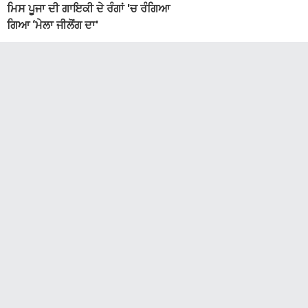
ਮਿਸ ਪੂਜਾ ਦੀ ਗਾਇਕੀ ਦੇ ਰੰਗਾਂ 'ਚ ਰੰਗਿਆ
ਗਿਆ ‘ਮੇਲਾ ਜੀਲੋਂਗ ਦਾ'
3 weeks ago
ਆਸਟ੍ਰੇਲੀਆ$
ਪਾਕਿਸਤਾਨ ''ਚ 50 ਇਤਿਹਾਸਕ ਗੁਰੂਘਰਾਂ
ਦੇ ਪੁਰਾਤਨ ਸਰੂਪ ਨੂੰ ਸੰਭਾਲਣ ਦਾ ਕਾਰਜ
ਜਾਰੀ : ਮੰਤਰੀ ਰਮੇਸ਼ ਸਿੰਘ ਅਰੋੜਾ
3 weeks ago
ਆਸਟ੍ਰੇਲੀਆ$
ਅਮਰੀਕਾ-ਚੀਨ ਦੇਖਦੇ ਰਹਿ ਗਏ ! ਭਾਰਤ ਨੇ
ਮਾਰੀ ਬਾਜ਼ੀ, ਪਰਮਾਣੂ ਤਕਨੀਕ ਨਾਲ
ਰਚਿਆ ਨਵਾਂ ਇਤਿਹਾਸ
3 weeks ago
ਆਸਟ੍ਰੇਲੀਆ$
ਨਿਊਜ਼ੀਲੈਂਡ 'ਚ 6.3 ਤੀਬਰਤਾ ਦਾ