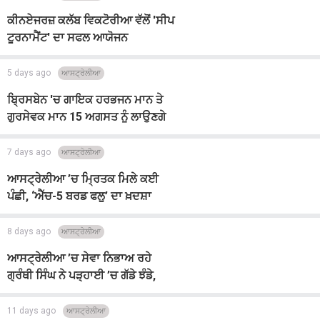
ਕੀਨਏਜਰਜ਼ ਕਲੱਬ ਵਿਕਟੋਰੀਆ ਵੱਲੋਂ 'ਸੀਪ
ਟੂਰਨਾਮੈਂਟ' ਦਾ ਸਫਲ ਆਯੋਜਨ
5 days ago
ਆਸਟ੍ਰੇਲੀਆ
ਬ੍ਰਿਸਬੇਨ 'ਚ ਗਾਇਕ ਹਰਭਜਨ ਮਾਨ ਤੇ
ਗੁਰਸੇਵਕ ਮਾਨ 15 ਅਗਸਤ ਨੂੰ ਲਾਉਣਗੇ
ਗੀਤਾਂ ਦੀ ਛਹਿਬਰ
7 days ago
ਆਸਟ੍ਰੇਲੀਆ
ਆਸਟ੍ਰੇਲੀਆ ’ਚ ਮ੍ਰਿਤਕ ਮਿਲੇ ਕਈ
ਪੰਛੀ, ‘ਐੱਚ-5 ਬਰਡ ਫਲੂ’ ਦਾ ਖ਼ਦਸ਼ਾ
8 days ago
ਆਸਟ੍ਰੇਲੀਆ
ਆਸਟ੍ਰੇਲੀਆ ’ਚ ਸੇਵਾ ਨਿਭਾਅ ਰਹੇ
ਗ੍ਰੰਥੀ ਸਿੰਘ ਨੇ ਪੜ੍ਹਾਈ ’ਚ ਗੱਡੇ ਝੰਡੇ,
ਜਿੱਤਿਆ ਗੋਲਡ ਮੈਡਲ
11 days ago
ਆਸਟ੍ਰੇਲੀਆ