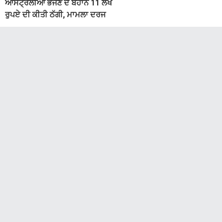
ਆਸਟ੍ਰੇਲੀਆ ਭੇਜਣ ਦੇ ਬਹਾਨੇ 11 ਲੱਖ
ਰੁਪਏ ਦੀ ਕੀਤੀ ਠੱਗੀ, ਮਾਮਲਾ ਦਰਜ
9 days ago
ਰੂਪਨਗਰ-ਨਵਾਂਸ਼ਹਿਰ
ਪੰਜਾਬ 'ਚ ਪਹਿਲੀ ਅਗਸਤ ਨੂੰ ਲੱਗੇਗਾ
ਬਿਜਲੀ ਦਾ ਲੰਮਾ ਕੱਟ, ਕਈ ਇਲਾਕੇ
ਪ੍ਰਭਾਵਿਤ
9 days ago
ਰੂਪਨਗਰ-ਨਵਾਂਸ਼ਹਿਰ
ਦਾਜ ਦੀ ਮੰਗ ਨੂੰ ਲੈ ਕੇ ਵਿਆਹੁਤਾ ਨੂੰ ਕੀਤਾ
ਤੰਗ ਪਰੇਸ਼ਾਨ, ਪਤੀ, ਸੱਸ ਤੇ ਨਨਾਣ ਖ਼ਿਲਾਫ਼
ਕੇਸ ਦਰਜ
9 days ago
ਰੂਪਨਗਰ-ਨਵਾਂਸ਼ਹਿਰ
ਕੈਨੇਡਾ ਭੇਜਣ ਦਾ ਝਾਂਸਾ ਦੇ ਕੇ 17.50 ਲੱਖ
ਰੁਪਏ ਦੀ ਕੀਤੀ ਠੱਗੀ, ਟਰੈਵਲ ਏਜੰਟ