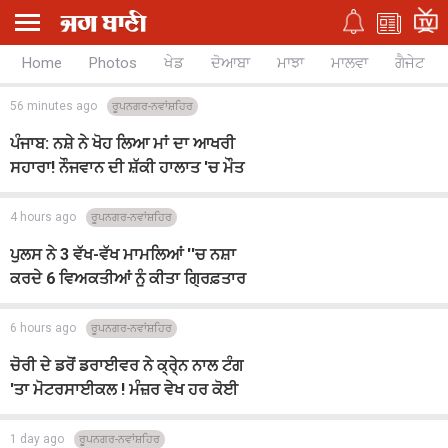
Home
Photos
ਖੇਡ
ਦੋਆਬਾ
ਮਾਝਾ
ਮਾਲਵਾ
ਗੈਜੇਟ
56 minutes ago
ਰੂਪਨਗਰ-ਨਵਾਂਸ਼ਹਿਰ
ਪੰਜਾਬ: ਨਸ਼ੇ ਨੇ ਖੋਹ ਲਿਆ ਮਾਂ ਦਾ ਆਖਰੀ
ਸਹਾਰਾ! ਨੌਜਵਾਨ ਦੀ ਸ਼ੱਕੀ ਹਾਲਾਤ 'ਚ ਮੌਤ
4 hours ago
ਰੂਪਨਗਰ-ਨਵਾਂਸ਼ਹਿਰ
ਪੁਲਸ ਨੇ 3 ਵੱਖ-ਵੱਖ ਮਾਮਲਿਆਂ ''ਚ ਨਸ਼ਾ
ਕਰਦੇ 6 ਵਿਅਕਤੀਆਂ ਨੂੰ ਕੀਤਾ ਗ੍ਰਿਫ਼ਤਾਰ
6 hours ago
ਰੂਪਨਗਰ-ਨਵਾਂਸ਼ਹਿਰ
ਚੋਰੀ ਦੇ ਡਰੋਂ ਡਰਾਈਵਰ ਨੇ ਕ੍ਰੇ੍ਨ ਨਾਲ ਟੰਗ
'ਤਾ ਮੋਟਰਸਾਈਕਲ ! ਮੰਜ਼ਰ ਵੇਖ ਹਰ ਕੋਈ
ਹੋਇਆ ਹੈਰਾਨ
1 day ago
ਰੂਪਨਗਰ-ਨਵਾਂਸ਼ਹਿਰ