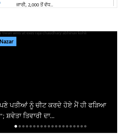
ਜਾਰੀ, 2,000 ਤੋਂ ਵੱਧ...
ਦਿਨ ਚੜ੍ਹਦਿਆਂ ਜਲੰਧਰ 'ਚ ਵਾਪਰਿਆ ਭਿਆਨਕ
ਹਾਦਸਾ: 3 ਨੌਜਵਾਨਾਂ ਦੀ ਮੌਤ, ਕਾਰ ਦੇ...
 Nazar
ਕੈਲਗਰੀ ਵਰਕ ਪਰਮਿਟ ਵਿਵਾਦ: ਲੱਖਾਂ ਦੀ ਫੀਸ ਦੇ ਕੇ ਵੀ
ਸੜਕਾਂ ’ਤੇ ਸਟੂਡੈਂਟ, 70...
ਪੰਜਾਬ 'ਚ ਅਗਲੇ 5 ਦਿਨਾਂ ਲਈ ਮੌਸਮ ਦੀ ਵੱਡੀ
ਭਵਿੱਖਬਾਣੀ! ਇਨ੍ਹਾਂ ਤਾਰੀਖ਼ਾਂ ਨੂੰ...
ਚਿਸਤਾਨ ਦੇ ‘ਆਜ਼ਾਦੀ ਦਿਵਸ’ ਦੇ ਐਲਾਨ ’ਤੇ
ਿਸਤਾਨੀ ਸਰਕਾਰ ਤੇ ਫੌਜ ਦੀ ਚੁੱਪ...