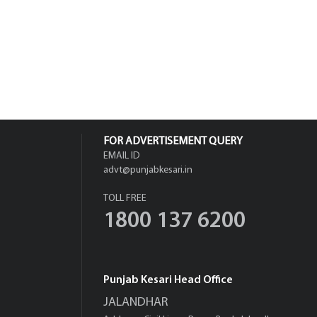
FOR ADVERTISEMENT QUERY
EMAIL ID
advt@punjabkesari.in
TOLL FREE
1800 137 6200
Punjab Kesari Head Office
JALANDHAR