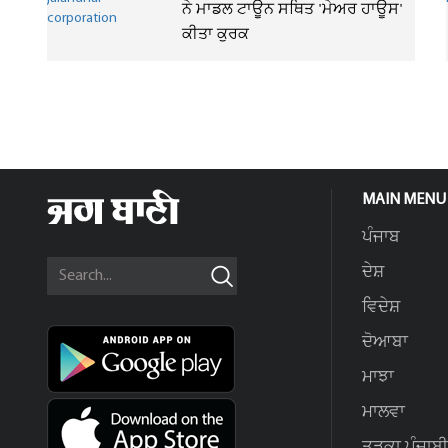
ਨੇ ਮਾਡਲ ਟਾਊਨ ਸਥਿਤ 'ਮੇਅਰ ਹਾਊਸ'
ਕੀਤਾ ਕੁਰਕ
MAIN MENU
ਪੰਜਾਬ
ਦੇਸ਼
ਵਿਦੇਸ਼
ਦੋਆਬਾ
ਮਾਝਾ
ਮਾਲਵਾ
ਤੜਕਾ ਪੰਜਾਬੀ