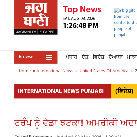
Top News
SAT, AUG 08, 2026
1:26:48 PM
ਪੰਜਾਬ
ਦੇਸ਼
ਵਿਦੇਸ਼
ਦੋਆਬਾ
ਮਾਝਾ
Browse
Home
International News
United States Of America
ਟ
(ਵਿਦੇਸ਼)
INTERNATIONAL NEWS PUNJABI
ਟਰੰਪ ਨੂੰ ਵੱਡਾ ਝਟਕਾ! ਅਮਰੀਕੀ ਅਦਾ