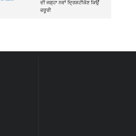
ਦੀ ਜਗ੍ਹਾ ਨਵਾਂ ਦ੍ਰਿਸ਼ਟੀਕੋਣ ਕਿਉਂ
ਜ਼ਰੂਰੀ