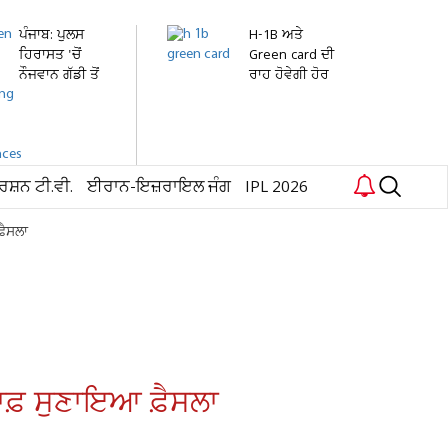
ਪੰਜਾਬ: ਪੁਲਸ
H-1B ਅਤੇ
ਹਿਰਾਸਤ 'ਚੋਂ
Green card ਦੀ
ਨੌਜਵਾਨ ਗੱਡੀ ਤੋਂ
ਰਾਹ ਹੋਵੇਗੀ ਹੋਰ
ਛਾਲ...
ਔਖੀ!...
ਰਸ਼ਨ ਟੀ.ਵੀ.
ਈਰਾਨ-ਇਜ਼ਰਾਇਲ ਜੰਗ
IPL 2026
਼ੈਸਲਾ
ਾਫ਼ ਸੁਣਾਇਆ ਫ਼ੈਸਲਾ