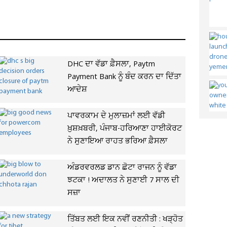
DHC ਦਾ ਵੱਡਾ ਫ਼ੈਸਲਾ, Paytm
Payment Bank ਨੂੰ ਬੰਦ ਕਰਨ ਦਾ ਦਿੱਤਾ
ਆਦੇਸ਼
ਪਾਵਰਕਾਮ ਦੇ ਮੁਲਾਜ਼ਮਾਂ ਲਈ ਵੱਡੀ
ਖ਼ੁਸ਼ਖ਼ਬਰੀ, ਪੰਜਾਬ-ਹਰਿਆਣਾ ਹਾਈਕੋਰਟ
ਨੇ ਸੁਣਾਇਆ ਰਾਹਤ ਭਰਿਆ ਫ਼ੈਸਲਾ
ਅੰਡਰਵਰਲਡ ਡਾਨ ਛੋਟਾ ਰਾਜਨ ਨੂੰ ਵੱਡਾ
ਝਟਕਾ ! ਅਦਾਲਤ ਨੇ ਸੁਣਾਈ 7 ਸਾਲ ਦੀ
ਸਜ਼ਾ
ਤਿੱਬਤ ਲਈ ਇਕ ਨਵੀਂ ਰਣਨੀਤੀ : ਖੜ੍ਹੋਤ