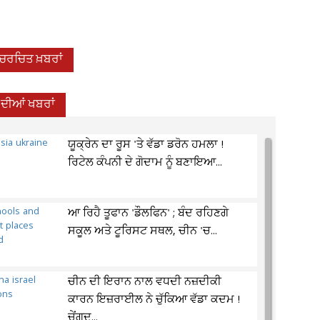
-ਚਰਚਿਤ ਖ਼ਬਰਾਂ
਼ ਦੀਆਂ ਖਬਰਾਂ
ਯੂਕ੍ਰੇਨ ਦਾ ਰੂਸ 'ਤੇ ਵੱਡਾ ਡਰੋਨ ਹਮਲਾ !
ਰਿਟੇਲ ਕੰਪਨੀ ਦੇ ਗੋਦਾਮ ਨੂੰ ਬਣਾਇਆ...
ਆ ਰਿਹੈ ਤੂਫਾਨ 'ਡੌਲਫਿਨ' ; ਬੰਦ ਰਹਿਣਗੇ
ਸਕੂਲ ਅਤੇ ਟੂਰਿਸਟ ਸਥਲ, ਚੀਨ 'ਚ...
ਚੀਨ ਦੀ ਇਰਾਨ ਨਾਲ ਵਧਦੀ ਨਜ਼ਦੀਕੀ
ਕਾਰਨ ਇਜ਼ਰਾਈਲ ਨੇ ਚੁੱਕਿਆ ਵੱਡਾ ਕਦਮ !
ਚੇਂਗਦੂ...