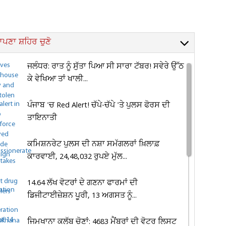
ਪਣਾ ਸ਼ਹਿਰ ਚੁਣੋ
ਜਲੰਧਰ: ਰਾਤ ਨੂੰ ਸੁੱਤਾ ਪਿਆ ਸੀ ਸਾਰਾ ਟੱਬਰ! ਸਵੇਰੇ ਉੱਠ
ਕੇ ਵੇਖਿਆ ਤਾਂ ਖਾਲੀ...
ਪੰਜਾਬ 'ਚ Red Alert! ਚੱਪੇ-ਚੱਪੇ 'ਤੇ ਪੁਲਸ ਫੋਰਸ ਦੀ
ਤਾਇਨਾਤੀ
ਕਮਿਸ਼ਨਰੇਟ ਪੁਲਸ ਦੀ ਨਸ਼ਾ ਸਮੱਗਲਰਾਂ ਖ਼ਿਲਾਫ਼
ਕਾਰਵਾਈ, 24,48,032 ਰੁਪਏ ਮੁੱਲ...
14.64 ਲੱਖ ਵੋਟਰਾਂ ਦੇ ਗਣਨਾ ਫਾਰਮਾਂ ਦੀ
ਡਿਜੀਟਾਈਜ਼ੇਸ਼ਨ ਪੂਰੀ, 13 ਅਗਸਤ ਨੂੰ...
ਜਿਮਖਾਨਾ ਕਲੱਬ ਚੋਣਾਂ: 4683 ਮੈਂਬਰਾਂ ਦੀ ਵੋਟਰ ਲਿਸਟ