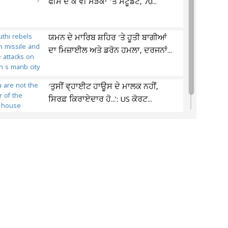
ਫੀਸ ਦੇ ਕੇ ਵੀ ਸੜਕਾਂ ’ਤੇ ਸਟੂਡੈਂਟ, 70...
ਯਮਨ ਦੇ ਮਾਰਿਬ ਸ਼ਹਿਰ 'ਤੇ ਹੂਤੀ ਬਾਗੀਆਂ
ਦਾ ਮਿਜ਼ਾਈਲ ਅਤੇ ਡਰੋਨ ਹਮਲਾ, ਦਰਜਨਾਂ...
'ਤੁਸੀਂ ਵ੍ਹਾਈਟ ਹਾਊਸ ਦੇ ਮਾਲਕ ਨਹੀਂ,
ਸਿਰਫ਼ ਕਿਰਾਏਦਾਰ ਹੋ...': US ਕੋਰਟ...