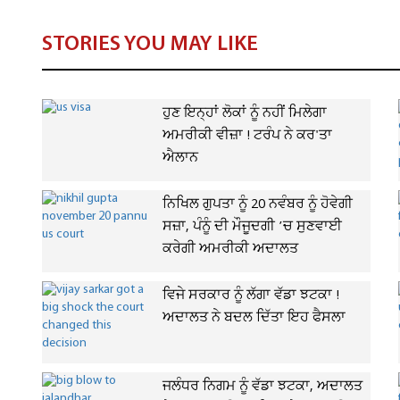
STORIES YOU MAY LIKE
ਹੁਣ ਇਨ੍ਹਾਂ ਲੋਕਾਂ ਨੂੰ ਨਹੀਂ ਮਿਲੇਗਾ
ਅਮਰੀਕੀ ਵੀਜ਼ਾ ! ਟਰੰਪ ਨੇ ਕਰ'ਤਾ
ਐਲਾਨ
ਨਿਖਿਲ ਗੁਪਤਾ ਨੂੰ 20 ਨਵੰਬਰ ਨੂੰ ਹੋਵੇਗੀ
ਸਜ਼ਾ, ਪੰਨੂੰ ਦੀ ਮੌਜੂਦਗੀ ’ਚ ਸੁਣਵਾਈ
ਕਰੇਗੀ ਅਮਰੀਕੀ ਅਦਾਲਤ
ਵਿਜੇ ਸਰਕਾਰ ਨੂੰ ਲੱਗਾ ਵੱਡਾ ਝਟਕਾ !
ਅਦਾਲਤ ਨੇ ਬਦਲ ਦਿੱਤਾ ਇਹ ਫੈਸਲਾ
ਜਲੰਧਰ ਨਿਗਮ ਨੂੰ ਵੱਡਾ ਝਟਕਾ, ਅਦਾਲਤ