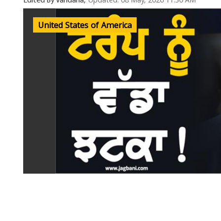
Updated: 08 May, 2026 11:30 AM
Edited By Vandana,
United States of America