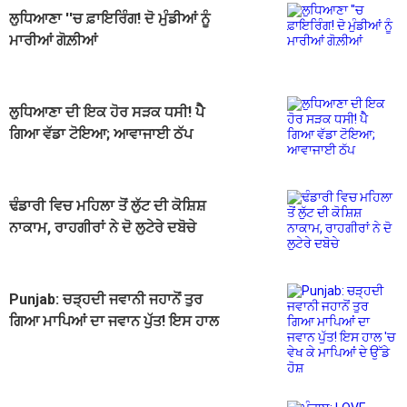
ਲੁਧਿਆਣਾ ''ਚ ਫ਼ਾਇਰਿੰਗ! ਦੋ ਮੁੰਡੀਆਂ ਨੂੰ
ਮਾਰੀਆਂ ਗੋਲ਼ੀਆਂ
ਲੁਧਿਆਣਾ ਦੀ ਇਕ ਹੋਰ ਸੜਕ ਧਸੀ! ਪੈੈ
ਗਿਆ ਵੱਡਾ ਟੋਇਆ; ਆਵਾਜਾਈ ਠੱਪ
ਢੰਡਾਰੀ ਵਿਚ ਮਹਿਲਾ ਤੋਂ ਲੁੱਟ ਦੀ ਕੋਸ਼ਿਸ਼
ਨਾਕਾਮ, ਰਾਹਗੀਰਾਂ ਨੇ ਦੋ ਲੁਟੇਰੇ ਦਬੋਚੇ
Punjab: ਚੜ੍ਹਦੀ ਜਵਾਨੀ ਜਹਾਨੋਂ ਤੁਰ
ਗਿਆ ਮਾਪਿਆਂ ਦਾ ਜਵਾਨ ਪੁੱਤ! ਇਸ ਹਾਲ
'ਚ ਵੇਖ ਕੇ ਮਾਪਿਆਂ ਦੇ ਉੱਡੇ ਹੋਸ਼