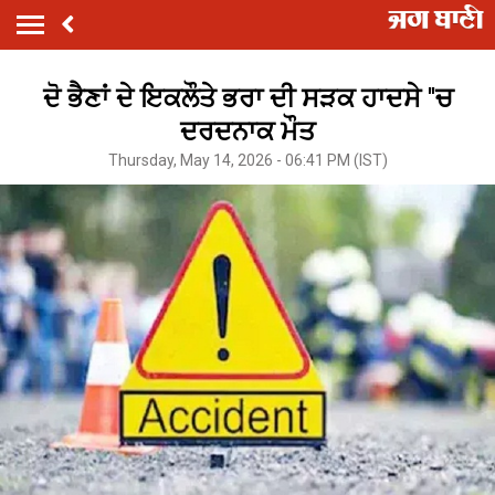
ਦੋ ਭੈਣਾਂ ਦੇ ਇਕਲੌਤੇ ਭਰਾ ਦੀ ਸੜਕ ਹਾਦਸੇ ''ਚ
ਦਰਦਨਾਕ ਮੌਤ
Thursday, May 14, 2026 - 06:41 PM (IST)