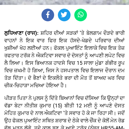
ਲੁਧਿਆਣਾ (ਰਾਜ):
ਸ਼ਹਿਰ ਦੀਆਂ ਸੜਕਾਂ 'ਤੇ ਬੇਲਗਾਮ ਦੌੜਦੇ ਭਾਰੀ
ਵਾਹਨਾਂ ਨੇ ਇਕ ਵਾਰ ਫਿਰ ਇਕ ਹੱਸਦੇ-ਖੇਡਦੇ ਪਰਿਵਾਰ ਦੀਆਂ
ਖੁਸ਼ੀਆਂ ਖੋਹ ਲਈਆਂ ਹਨ। ਫੋਕਲ ਪੁਆਇੰਟ ਇਲਾਕੇ ਵਿਚ ਇਕ ਤੇਜ਼
ਰਫਤਾਰ ਟਰੱਕ ਨੇ ਐਕਟਿਵਾ ਸਵਾਰ ਦੋ ਦੋਸਤਾਂ ਨੂੰ ਆਪਣੀ ਲਪੇਟ ਵਿਚ
ਲੈ ਲਿਆ। ਇਸ ਭਿਆਨਕ ਹਾਦਸੇ ਵਿਚ 15 ਸਾਲਾ ਮੁੰਡਾ ਗੰਭੀਰ ਰੂਪ
ਵਿਚ ਜ਼ਖਮੀ ਹੋ ਗਿਆ, ਜਿਸ ਨੇ ਹਸਪਤਾਲ ਵਿਚ ਇਲਾਜ ਦੌਰਾਨ ਦਮ
ਤੋੜ ਦਿੱਤਾ। ਦੋ ਭੈਣਾਂ ਦੇ ਇਕਲੌਤੇ ਭਰਾ ਦੀ ਮੌਤ ਤੋਂ ਬਾਅਦ ਘਰ ਵਿਚ
ਚੀਕ-ਚਿਹਾੜਾ ਮਚਿਆ ਹੋਇਆ ਹੈ।
ਪੀੜਤ ਪਿਤਾ ਨੇ ਪੁਲਸ ਨੂੰ ਦਿੱਤੇ ਬਿਆਨਾਂ ਵਿਚ ਦੱਸਿਆ ਕਿ ਉਨ੍ਹਾਂ ਦਾ
ਵੱਡਾ ਬੇਟਾ ਨੀਤੀਸ਼ ਕੁਮਾਰ (15) ਬੀਤੀ 12 ਮਈ ਨੂੰ ਆਪਣੇ ਦੋਸਤ
ਮੋਹਿਤ ਕੁਮਾਰ ਦੇ ਨਾਲ ਐਕਟਿਵਾ 'ਤੇ ਸਵਾਰ ਹੋ ਕੇ ਜਾ ਰਿਹਾ ਸੀ। ਜਦੋਂ
ਉਹ ਫੋਕਲ ਪੁਆਇੰਟ ਸਥਿਤ ਸ਼ਰਾਬ ਦੇ ਠੇਕੇ ਵਾਲੇ ਚੌਂਕ ਦੇ ਕੋਲੋਂ ਮੇਨ ਰੋਡ
ਵੱਲ ਮੁੜਨ ਲੱਗੇ, ਤਦੇ ਕਾਲ ਬਣ ਕੇ ਆਏ ਟਰੱਕ (ਨੰਬਰ HR55-AM-