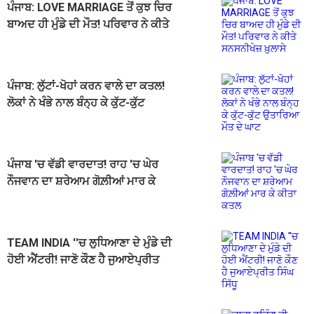
ਪੰਜਾਬ: LOVE MARRIAGE ਤੋਂ ਕੁਝ ਚਿਰ
ਬਾਅਦ ਹੀ ਮੁੰਡੇ ਦੀ ਮੌਤ! ਪਰਿਵਾਰ ਨੇ ਕੀਤੇ
ਸਨਸਨੀਖੇਜ਼ ਖ਼ੁਲਾਸੇ
ਪੰਜਾਬ: ਲੁੱਟਾਂ-ਖੋਹਾਂ ਕਰਨ ਵਾਲੇ ਦਾ ਕਤਲ!
ਲੋਕਾਂ ਨੇ ਖੰਭੇ ਨਾਲ ਬੰਨ੍ਹ ਕੇ ਕੁੱਟ-ਕੁੱਟ
ਉਤਾਰਿਆ ਮੌਤ ਦੇ ਘਾਟ
ਪੰਜਾਬ 'ਚ ਵੱਡੀ ਵਾਰਦਾਤ! ਰਾਹ 'ਚ ਘੇਰ
ਨੌਜਵਾਨ ਦਾ ਸ਼ਰੇਆਮ ਗੋਲ਼ੀਆਂ ਮਾਰ ਕੇ
ਕੀਤਾ ਕਤਲ
TEAM INDIA ''ਚ ਲੁਧਿਆਣਾ ਦੇ ਮੁੰਡੇ ਦੀ
ਹੋਈ ਐਂਟਰੀ! ਜਾਣੋ ਕੌਣ ਹੈ ਜੁਆਏਪ੍ਰੀਤ
ਸਿੰਘ ਸਿੱਧੂ