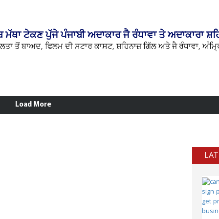
 ਮੱਥਾ ਟੇਕਣ ਪੁੱਜੇ ਪੰਜਾਬੀ ਅਦਾਕਾਰ ਜੈ ਰੰਧਾਵਾ ਤੇ ਅਦਾਕਾਰਾ ਸ਼ਹ
ਾ ਤੋਂ ਬਾਅਦ, ਫਿਲਮ ਦੀ ਸਟਾਰ ਕਾਸਟ, ਸ਼ਹਿਨਾਜ਼ ਗਿੱਲ ਅਤੇ ਜੈ ਰੰਧਾਵਾ, ਅੰਮ੍ਰਿ
Load More
LAT