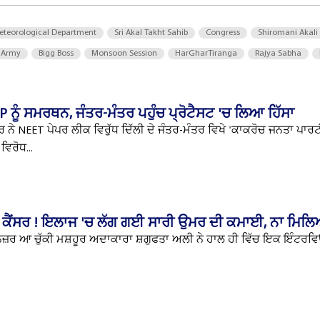
eteorological Department
Sri Akal Takht Sahib
Congress
Shiromani Akali
 Army
Bigg Boss
Monsoon Session
HarGharTiranga
Rajya Sabha
P ਨੂੰ ਸਮਰਥਨ, ਜੰਤਰ-ਮੰਤਰ ਪਹੁੰਚ ਪ੍ਰੋਟੈਸਟ 'ਚ ਲਿਆ ਹਿੱਸਾ
 ਨੇ NEET ਪੇਪਰ ਲੀਕ ਵਿਰੁੱਧ ਦਿੱਲੀ ਦੇ ਜੰਤਰ-ਮੰਤਰ ਵਿਖੇ 'ਕਾਕਰੋਚ ਜਨਤਾ ਪਾਰਟੀ
ਿਰੋਧ...
 ਕੈਂਸਰ ! ਇਲਾਜ 'ਚ ਲੱਗ ਗਈ ਸਾਰੀ ਉਮਰ ਦੀ ਕਮਾਈ, ਨਾ ਮਿਲਿਆ 
ਚ ਨਜ਼ਰ ਆ ਚੁੱਕੀ ਮਸ਼ਹੂਰ ਅਦਾਕਾਰਾ ਸ਼ਗੁਫਤਾ ਅਲੀ ਨੇ ਹਾਲ ਹੀ ਵਿੱਚ ਇਕ ਇੰਟਰਵ