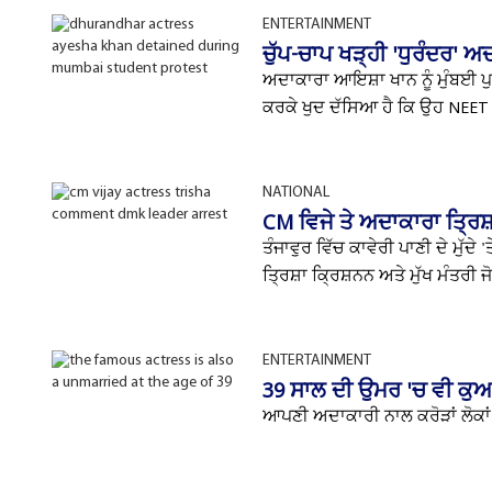
ENTERTAINMENT
ਚੁੱਪ-ਚਾਪ ਖੜ੍ਹੀ 'ਧੁਰੰਦਰ' ਅਦ
ਅਦਾਕਾਰਾ ਆਇਸ਼ਾ ਖਾਨ ਨੂੰ ਮੁੰਬਈ 
ਕਰਕੇ ਖੁਦ ਦੱਸਿਆ ਹੈ ਕਿ ਉਹ NEET ਪ
NATIONAL
CM ਵਿਜੇ ਤੇ ਅਦਾਕਾਰਾ ਤ੍ਰਿਸ
ਤੰਜਾਵੁਰ ਵਿੱਚ ਕਾਵੇਰੀ ਪਾਣੀ ਦੇ ਮੁੱ
ਤ੍ਰਿਸ਼ਾ ਕ੍ਰਿਸ਼ਨਨ ਅਤੇ ਮੁੱਖ ਮੰਤਰੀ ਜੋ
ENTERTAINMENT
39 ਸਾਲ ਦੀ ਉਮਰ 'ਚ ਵੀ ਕੁਆਰੀ
ਆਪਣੀ ਅਦਾਕਾਰੀ ਨਾਲ ਕਰੋੜਾਂ ਲੋਕਾਂ 