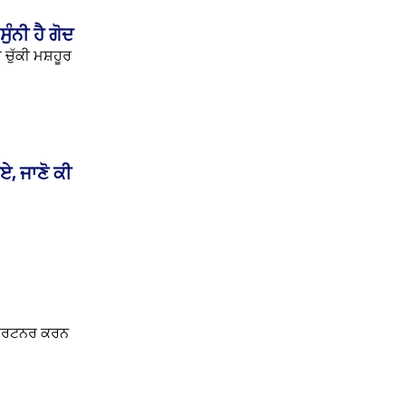
ੁੰਨੀ ਹੈ ਗੋਦ
 ਚੁੱਕੀ ਮਸ਼ਹੂਰ
ਏ, ਜਾਣੋ ਕੀ
 ਪਾਰਟਨਰ ਕਰਨ