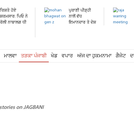
ਰਿਸ਼ਤੇ ਹੋਏ
ਪੁਰਾਣੀ ਪੀੜ੍ਹੀ
ਸ਼ਰਮਸਾਰ: ਪਿਓ ਨੇ
ਨਾਲੋਂ ਵੱਧ
ਰੋਲੀ ਨਾਬਾਲਗ ਧੀ
ਇਮਾਨਦਾਰ ਤੇ ਦੇਸ਼
ਦੀ...
ਭਗਤ...
ਮਾਲਵਾ
ਤੜਕਾ ਪੰਜਾਬੀ
ਖੇਡ
ਵਪਾਰ
ਅੱਜ ਦਾ ਹੁਕਮਨਾਮਾ
ਗੈਜੇਟ
ਦ
 stories on JAGBANI