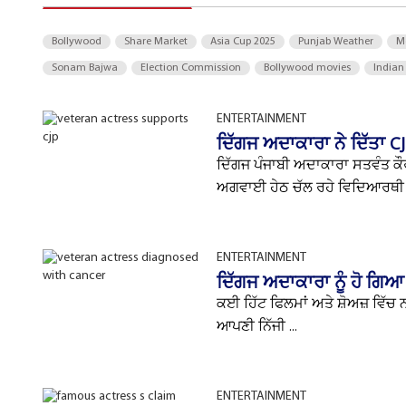
Bollywood
Share Market
Asia Cup 2025
Punjab Weather
M
Sonam Bajwa
Election Commission
Bollywood movies
Indian
ENTERTAINMENT
ਦਿੱਗਜ ਅਦਾਕਾਰਾ ਨੇ ਦਿੱਤਾ CJ
ਦਿੱਗਜ ਪੰਜਾਬੀ ਅਦਾਕਾਰਾ ਸਤਵੰਤ ਕੌਰ
ਅਗਵਾਈ ਹੇਠ ਚੱਲ ਰਹੇ ਵਿਦਿਆਰਥੀ ਵ
ENTERTAINMENT
ਦਿੱਗਜ ਅਦਾਕਾਰਾ ਨੂੰ ਹੋ ਗਿਆ
ਕਈ ਹਿੱਟ ਫਿਲਮਾਂ ਅਤੇ ਸ਼ੋਅਜ਼ ਵਿੱ
ਆਪਣੀ ਨਿੱਜੀ ...
ENTERTAINMENT