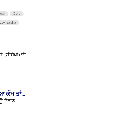
 dal
Gold
Lok Sabha
' (ਸੀਜੇਪੀ) ਦੀ
ਕੰਮ ਤਾਂ...
ਿਊ ਦੌਰਾਨ