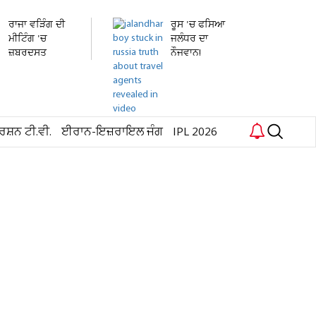
ਰਾਜਾ ਵੜਿੰਗ ਦੀ
ਰੂਸ 'ਚ ਫਸਿਆ
ਮੀਟਿੰਗ 'ਚ
ਜਲੰਧਰ ਦਾ
ਜ਼ਬਰਦਸਤ
ਨੌਜਵਾਨ!
ਹੰਗਾਮਾ!...
ਹਸਪਤਾਲ 'ਚ...
ਰਸ਼ਨ ਟੀ.ਵੀ.
ਈਰਾਨ-ਇਜ਼ਰਾਇਲ ਜੰਗ
IPL 2026