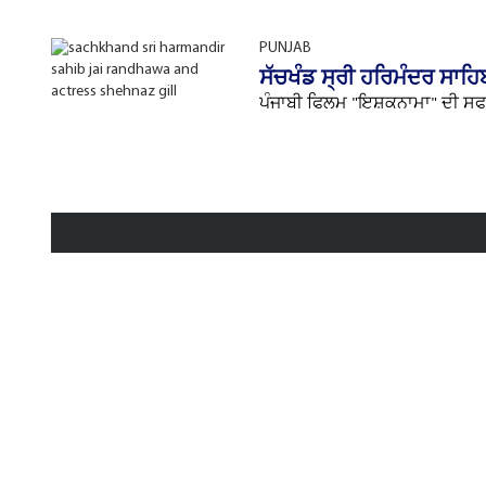
PUNJAB
ਸੱਚਖੰਡ ਸ੍ਰੀ ਹਰਿਮੰਦਰ ਸਾਹਿਬ
ਪੰਜਾਬੀ ਫਿਲਮ "ਇਸ਼ਕਨਾਮਾ" ਦੀ ਸਫਲਤ