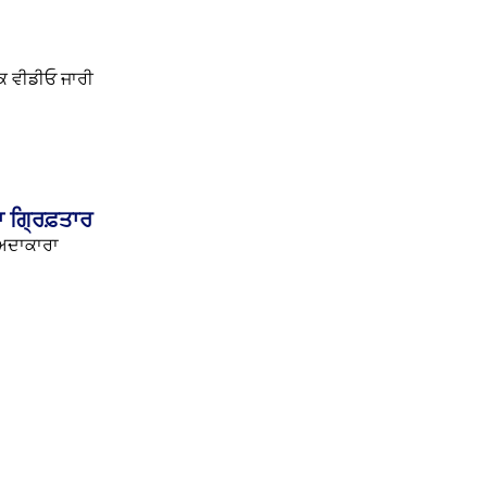
ਕ ਵੀਡੀਓ ਜਾਰੀ
ਾ ਗ੍ਰਿਫ਼ਤਾਰ
ਂ ਅਦਾਕਾਰਾ