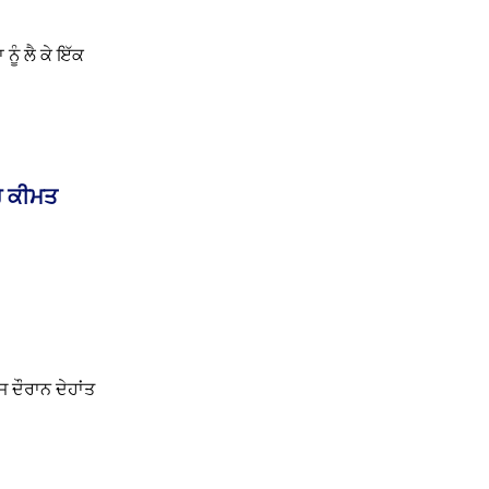
ੂੰ ਲੈ ਕੇ ਇੱਕ
ਹੈ ਕੀਮਤ
ਦੌਰਾਨ ਦੇਹਾਂਤ