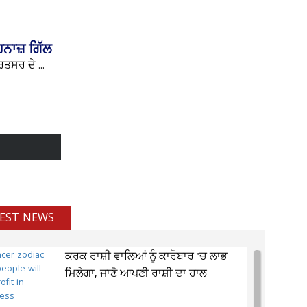
ਿਨਾਜ਼ ਗਿੱਲ
ਤਸਰ ਦੇ ...
EST NEWS
ਕਰਕ ਰਾਸ਼ੀ ਵਾਲਿਆਂ ਨੂੰ ਕਾਰੋਬਾਰ 'ਚ ਲਾਭ
ਮਿਲੇਗਾ, ਜਾਣੋ ਆਪਣੀ ਰਾਸ਼ੀ ਦਾ ਹਾਲ