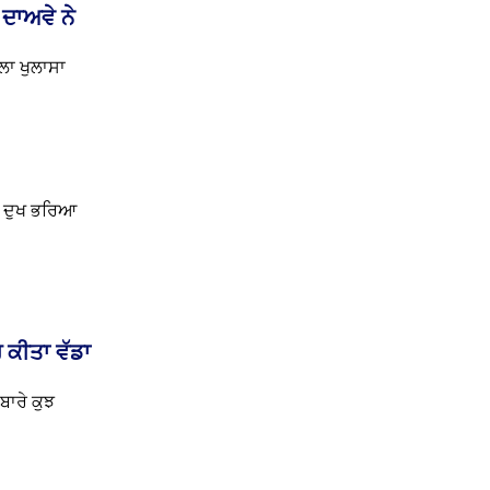
ੇ ਦਾਅਵੇ ਨੇ
ਲਾ ਖੁਲਾਸਾ
ੀ ਦੁਖ ਭਰਿਆ
 ਕੀਤਾ ਵੱਡਾ
ਾਰੇ ਕੁਝ