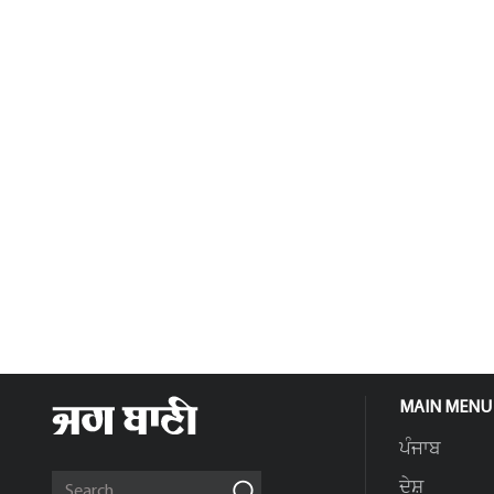
MAIN MENU
ਪੰਜਾਬ
ਦੇਸ਼