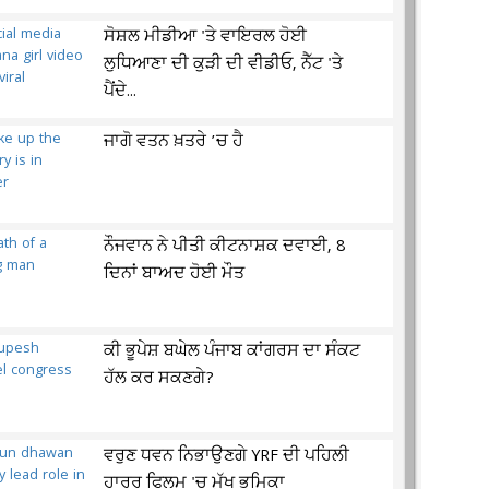
ਸੋਸ਼ਲ ਮੀਡੀਆ 'ਤੇ ਵਾਇਰਲ ਹੋਈ
ਲੁਧਿਆਣਾ ਦੀ ਕੁੜੀ ਦੀ ਵੀਡੀਓ, ਨੈੱਟ 'ਤੇ
ਪੈਂਦੇ...
ਜਾਗੋ ਵਤਨ ਖ਼ਤਰੇ ’ਚ ਹੈ
ਨੌਜਵਾਨ ਨੇ ਪੀਤੀ ਕੀਟਨਾਸ਼ਕ ਦਵਾਈ, 8
ਦਿਨਾਂ ਬਾਅਦ ਹੋਈ ਮੌਤ
ਕੀ ਭੂਪੇਸ਼ ਬਘੇਲ ਪੰਜਾਬ ਕਾਂਗਰਸ ਦਾ ਸੰਕਟ
ਹੱਲ ਕਰ ਸਕਣਗੇ?
ਵਰੁਣ ਧਵਨ ਨਿਭਾਉਣਗੇ YRF ਦੀ ਪਹਿਲੀ
ਹਾਰਰ ਫਿਲਮ 'ਚ ਮੁੱਖ ਭੂਮਿਕਾ