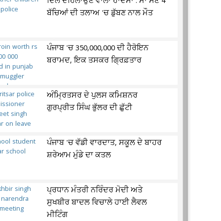
ਦਿਲ ਦਹਿਲਾਉਣ ਵਾਲਾ ਹਾਦਸਾ : ਮਾਂ ਸਣੇ 4
ਬੱਚਿਆਂ ਦੀ ਤਲਾਅ 'ਚ ਡੁੱਬਣ ਨਾਲ ਮੌਤ
ਪੰਜਾਬ 'ਚ 350,000,000 ਦੀ ਹੈਰੋਇਨ
ਬਰਾਮਦ, ਇਕ ਤਸਕਰ ਗ੍ਰਿਫ਼ਤਾਰ
ਅੰਮ੍ਰਿਤਸਰ ਦੇ ਪੁਲਸ ਕਮਿਸ਼ਨਰ
ਗੁਰਪ੍ਰੀਤ ਸਿੰਘ ਭੁੱਲਰ ਦੀ ਛੁੱਟੀ
ਪੰਜਾਬ 'ਚ ਵੱਡੀ ਵਾਰਦਾਤ, ਸਕੂਲ ਦੇ ਬਾਹਰ
ਸ਼ਰੇਆਮ ਮੁੰਡੇ ਦਾ ਕਤਲ
ਪ੍ਰਧਾਨ ਮੰਤਰੀ ਨਰਿੰਦਰ ਮੋਦੀ ਅਤੇ
ਸੁਖਬੀਰ ਬਾਦਲ ਵਿਚਾਲੇ ਹਾਈ ਲੈਵਲ
ਮੀਟਿੰਗ