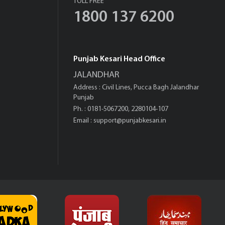
TOLL FREE
1800 137 6200
Punjab Kesari Head Office
JALANDHAR
Address : Civil Lines, Pucca Bagh Jalandhar
Punjab
Ph. : 0181-5067200, 2280104-107
Email :
support@punjabkesari.in