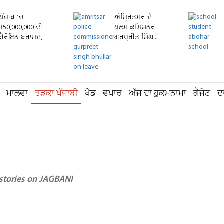
ਪੰਜਾਬ 'ਚ
ਅੰਮ੍ਰਿਤਸਰ ਦੇ
350,000,000 ਦੀ
ਪੁਲਸ ਕਮਿਸ਼ਨਰ
ਹੈਰੋਇਨ ਬਰਾਮਦ,
ਗੁਰਪ੍ਰੀਤ ਸਿੰਘ...
ਇਕ...
ਮਾਲਵਾ
ਤੜਕਾ ਪੰਜਾਬੀ
ਖੇਡ
ਵਪਾਰ
ਅੱਜ ਦਾ ਹੁਕਮਨਾਮਾ
ਗੈਜੇਟ
ਦ
 stories on JAGBANI