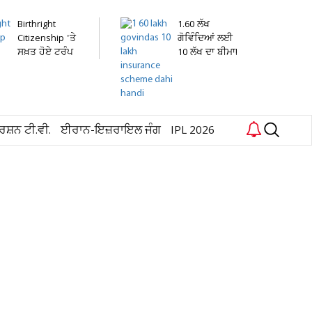
Birthright
1.60 ਲੱਖ
Citizenship 'ਤੇ
ਗੋਵਿੰਦਿਆਂ ਲਈ
ਸਖ਼ਤ ਹੋਏ ਟਰੰਪ
10 ਲੱਖ ਦਾ ਬੀਮਾ!
!...
ਦਹੀਂ...
ਰਸ਼ਨ ਟੀ.ਵੀ.
ਈਰਾਨ-ਇਜ਼ਰਾਇਲ ਜੰਗ
IPL 2026