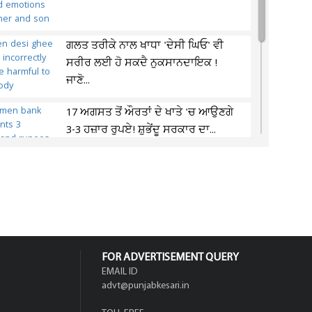
ਗਲਤ ਤਰੀਕੇ ਨਾਲ ਖਾਧਾ 'ਦੇਸੀ ਘਿਓ' ਵੀ
ਸਰੀਰ ਲਈ ਹੋ ਸਕਦੈ ਨੁਕਸਾਨਦਾਇਕ !
ਜਾਣੋ...
17 ਅਗਸਤ ਤੋਂ ਔਰਤਾਂ ਦੇ ਖਾਤੇ 'ਚ ਆਉਣਗੇ
3-3 ਹਜ਼ਾਰ ਰੁਪਏ! ਸ਼ੁਭੇਂਦੂ ਸਰਕਾਰ ਦਾ...
ਰਸੋਈ 'ਚ ਗਲਤ ਤਰੀਕੇ ਨਾਲ ਰੱਖਿਆ
ਗਿਆ ਚਾਕੂ ਕਰ ਸਕਦੈ ਤੁਹਾਡੀ ਜੇਬ ਖਾਲੀ !
ਜਾਣੋ...
FOR ADVERTISEMENT QUERY
EMAIL ID
advt@punjabkesari.in