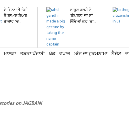
ਦੋ ਦਿਨਾਂ ਦੀ ਤੇਜ਼ੀ
ਰਾਹੁਲ ਗਾਂਧੀ ਨੇ
ਤੋਂ ਬਾਅਦ ਸ਼ੇਅਰ
'ਕੈਪਟਨ' ਦਾ ਨਾਂ
ਬਾਜ਼ਾਰ 'ਚ...
ਲੈਂਦਿਆਂ ਕਰ 'ਤਾ...
ਮਾਲਵਾ
ਤੜਕਾ ਪੰਜਾਬੀ
ਖੇਡ
ਵਪਾਰ
ਅੱਜ ਦਾ ਹੁਕਮਨਾਮਾ
ਗੈਜੇਟ
ਦ
 stories on JAGBANI