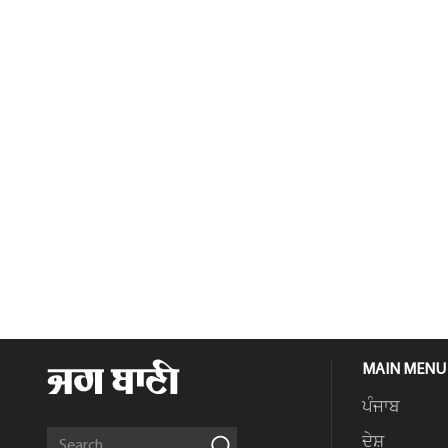
MAIN MENU
ਪੰਜਾਬ
ਦੇਸ਼