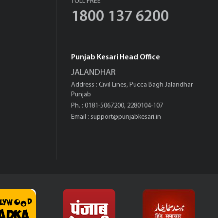
TOLL FREE
1800 137 6200
Punjab Kesari Head Office
JALANDHAR
Address : Civil Lines, Pucca Bagh Jalandhar
Punjab
Ph. : 0181-5067200, 2280104-107
Email :
support@punjabkesari.in