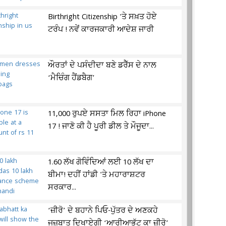
Birthright Citizenship 'ਤੇ ਸਖ਼ਤ ਹੋਏ
ਟਰੰਪ ! ਨਵੇਂ ਕਾਰਜਕਾਰੀ ਆਦੇਸ਼ ਜਾਰੀ
ਔਰਤਾਂ ਦੇ ਪਸੰਦੀਦਾ ਬਣੇ ਡਰੈੱਸ ਦੇ ਨਾਲ
‘ਮੈਚਿੰਗ ਹੈਂਡਬੈਗ’
11,000 ਰੁਪਏ ਸਸਤਾ ਮਿਲ ਰਿਹਾ iPhone
17 ! ਜਾਣੋ ਕੀ ਹੈ ਪੂਰੀ ਡੀਲ ਤੇ ਮੌਜੂਦਾ...
1.60 ਲੱਖ ਗੋਵਿੰਦਿਆਂ ਲਈ 10 ਲੱਖ ਦਾ
ਬੀਮਾ! ਦਹੀਂ ਹਾਂਡੀ 'ਤੇ ਮਹਾਰਾਸ਼ਟਰ
ਸਰਕਾਰ...
‘ਜ਼ੀਰੋ’ ਦੇ ਬਹਾਨੇ ਪਿਓ-ਪੁੱਤਰ ਦੇ ਅਣਕਹੇ
ਜਜ਼ਬਾਤ ਦਿਖਾਏਗੀ ‘ਆਰੀਆਭੱਟ ਕਾ ਜ਼ੀਰੋ’