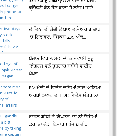
Samsung Galaxy A ਸੀਰੀਜ਼ ਦਾ ਬਜਟ
ਫ੍ਰੈਂਡਲੀ ਫੋਨ ਹੋਣ ਵਾਲਾ ਹੈ ਲਾਂਚ ! ਜਾਣੋ...
ਦੋ ਦਿਨਾਂ ਦੀ ਤੇਜ਼ੀ ਤੋਂ ਬਾਅਦ ਸ਼ੇਅਰ ਬਾਜ਼ਾਰ
'ਚ ਗਿਰਾਵਟ, ਸੈਂਸੈਕਸ 299 ਅੰਕ...
ਪੰਜਾਬ ਵਿਧਾਨ ਸਭਾ ਦੀ ਕਾਰਵਾਈ ਸ਼ੁਰੂ,
ਕਾਂਗਰਸ ਵਲੋਂ ਰੁਜ਼ਗਾਰ ਸਬੰਧੀ ਵਾਈਟ
ਪੇਪਰ...
PM ਮੋਦੀ ਦੇ ਵਿਦੇਸ਼ ਦੌਰਿਆਂ ਨਾਲ ਆਇਆ
ਅਰਬਾਂ ਡਾਲਰ ਦਾ FDI : ਵਿਦੇਸ਼ ਮੰਤਰਾਲਾ
ਰਾਹੁਲ ਗਾਂਧੀ ਨੇ 'ਕੈਪਟਨ' ਦਾ ਨਾਂ ਲੈਂਦਿਆਂ
ਕਰ 'ਤਾ ਵੱਡਾ ਇਸ਼ਾਰਾ! ਪੰਜਾਬ ਦੀ...