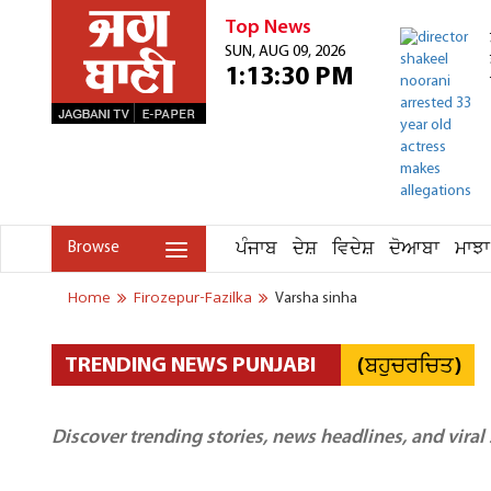
Top News
SUN, AUG 09, 2026
1:13:30 PM
ਪੰਜਾਬ
ਦੇਸ਼
ਵਿਦੇਸ਼
ਦੋਆਬਾ
ਮਾਝਾ
Browse
Home
Firozepur-Fazilka
Varsha sinha
(ਬਹੁਚਰਚਿਤ)
TRENDING NEWS PUNJABI
Discover trending stories, news headlines, and viral