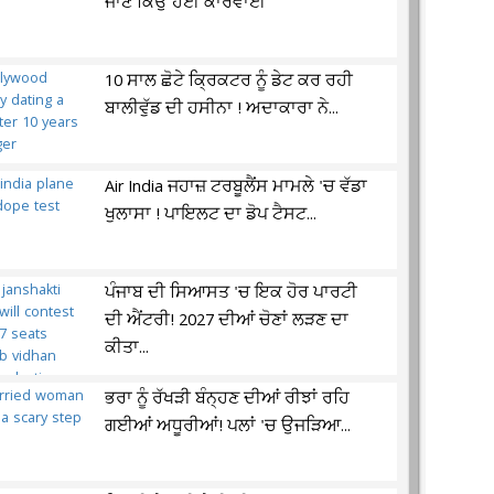
ਜਾਣੋ ਕਿਉਂ ਹੋਈ ਕਾਰਵਾਈ
10 ਸਾਲ ਛੋਟੇ ਕ੍ਰਿਕਟਰ ਨੂੰ ਡੇਟ ਕਰ ਰਹੀ
ਬਾਲੀਵੁੱਡ ਦੀ ਹਸੀਨਾ ! ਅਦਾਕਾਰਾ ਨੇ...
Air India ਜਹਾਜ਼ ਟਰਬੂਲੈਂਸ ਮਾਮਲੇ 'ਚ ਵੱਡਾ
ਖੁਲਾਸਾ ! ਪਾਇਲਟ ਦਾ ਡੋਪ ਟੈਸਟ...
ਪੰਜਾਬ ਦੀ ਸਿਆਸਤ 'ਚ ਇਕ ਹੋਰ ਪਾਰਟੀ
ਦੀ ਐਂਟਰੀ! 2027 ਦੀਆਂ ਚੋਣਾਂ ਲੜਣ ਦਾ
ਕੀਤਾ...
ਭਰਾ ਨੂੰ ਰੱਖੜੀ ਬੰਨ੍ਹਣ ਦੀਆਂ ਰੀਝਾਂ ਰਹਿ
ਗਈਆਂ ਅਧੂਰੀਆਂ! ਪਲਾਂ 'ਚ ਉਜੜਿਆ...