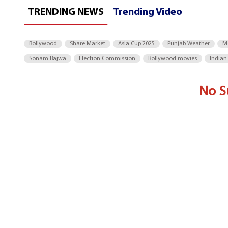
TRENDING NEWS
Trending Video
Bollywood
Share Market
Asia Cup 2025
Punjab Weather
M
Sonam Bajwa
Election Commission
Bollywood movies
Indian
No S