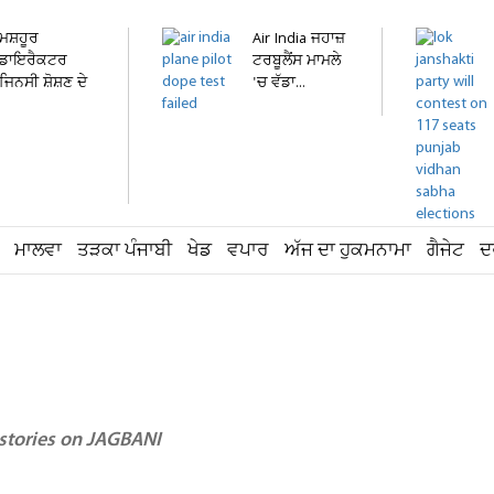
ਮਸ਼ਹੂਰ
Air India ਜਹਾਜ਼
ਡਾਇਰੈਕਟਰ
ਟਰਬੂਲੈਂਸ ਮਾਮਲੇ
ਜਿਨਸੀ ਸ਼ੋਸ਼ਣ ਦੇ
'ਚ ਵੱਡਾ...
ਮਾਮਲੇ 'ਚ...
ਮਾਲਵਾ
ਤੜਕਾ ਪੰਜਾਬੀ
ਖੇਡ
ਵਪਾਰ
ਅੱਜ ਦਾ ਹੁਕਮਨਾਮਾ
ਗੈਜੇਟ
ਦ
 stories on JAGBANI