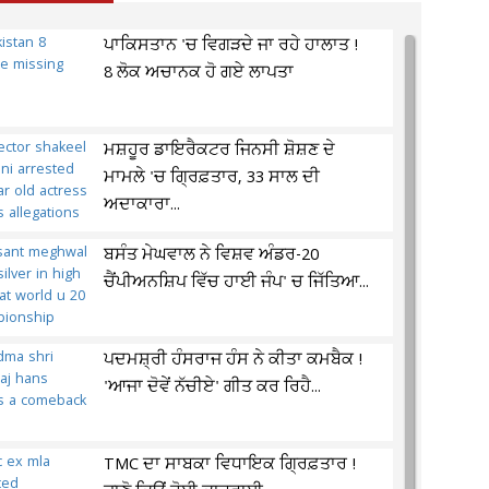
ਪਾਕਿਸਤਾਨ 'ਚ ਵਿਗੜਦੇ ਜਾ ਰਹੇ ਹਾਲਾਤ !
8 ਲੋਕ ਅਚਾਨਕ ਹੋ ਗਏ ਲਾਪਤਾ
ਮਸ਼ਹੂਰ ਡਾਇਰੈਕਟਰ ਜਿਨਸੀ ਸ਼ੋਸ਼ਣ ਦੇ
ਮਾਮਲੇ 'ਚ ਗ੍ਰਿਫ਼ਤਾਰ, 33 ਸਾਲ ਦੀ
ਅਦਾਕਾਰਾ...
ਬਸੰਤ ਮੇਘਵਾਲ ਨੇ ਵਿਸ਼ਵ ਅੰਡਰ-20
ਚੈਂਪੀਅਨਸ਼ਿਪ ਵਿੱਚ ਹਾਈ ਜੰਪ' ਚ ਜਿੱਤਿਆ...
ਪਦਮਸ਼੍ਰੀ ਹੰਸਰਾਜ ਹੰਸ ਨੇ ਕੀਤਾ ਕਮਬੈਕ !
'ਆਜਾ ਦੋਵੇਂ ਨੱਚੀਏ' ਗੀਤ ਕਰ ਰਿਹੈ...
TMC ਦਾ ਸਾਬਕਾ ਵਿਧਾਇਕ ਗ੍ਰਿਫ਼ਤਾਰ !