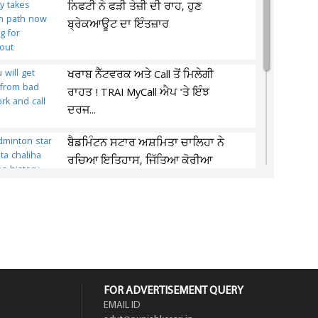
ਨਿਫਟੀ ਨੇ ਫੜੀ ਤੇਜ਼ੀ ਦੀ ਰਾਹ, ਹੁਣ
ਬ੍ਰੇਕਆਊਟ ਦਾ ਇੰਤਜ਼ਾਰ
ਖਰਾਬ ਨੈੱਟਵਰਕ ਅਤੇ Call ਤੋਂ ਮਿਲੇਗੀ
ਰਾਹਤ ! TRAI MyCall ਐਪ 'ਤੇ ਇੰਝ
ਦਰਜ...
ਬੈਡਮਿੰਟਨ ਸਟਾਰ ਅਸ਼ਮਿਤਾ ਚਾਲਿਹਾ ਨੇ
ਰਚਿਆ ਇਤਿਹਾਸ, ਜਿੱਤਿਆ ਕੋਰੀਆ
ਮਾਸਟਰਸ ਦਾ...
ਬਿਹਾਰ ਦੇ ਕਿਸਾਨਾਂ ਦੀਆਂ ਲੱਗੀਆਂ ਮੌਜਾਂ,
ਆਸਟ੍ਰੇਲਿਆ ਨੂੰ ਬਰਾਮਦ ਤੋਂ ਕਮਾਇਆ...
FOR ADVERTISEMENT QUERY
EMAIL ID