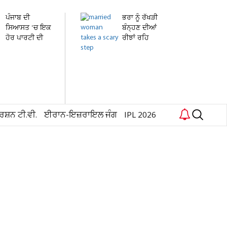
ਪੰਜਾਬ ਦੀ
ਭਰਾ ਨੂੰ ਰੱਖੜੀ
ਸਿਆਸਤ 'ਚ ਇਕ
ਬੰਨ੍ਹਣ ਦੀਆਂ
ਹੋਰ ਪਾਰਟੀ ਦੀ
ਰੀਝਾਂ ਰਹਿ
ਐਂਟਰੀ!...
ਗਈਆਂ...
ਰਸ਼ਨ ਟੀ.ਵੀ.
ਈਰਾਨ-ਇਜ਼ਰਾਇਲ ਜੰਗ
IPL 2026