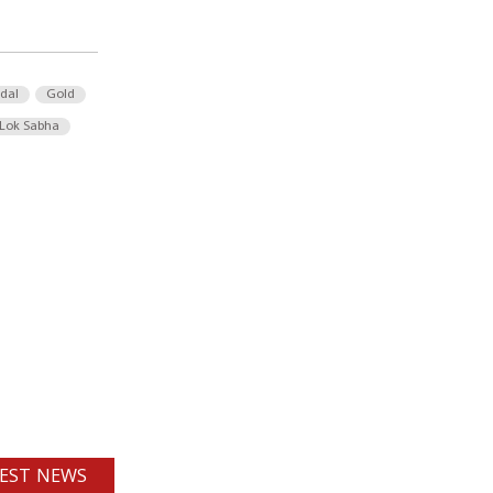
 dal
Gold
Lok Sabha
EST NEWS