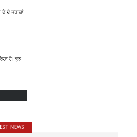
 ਦੋ ਜਹਾਜ਼ਾਂ
ਿਹਾ ਹੈ। ਕੁਝ
EST NEWS