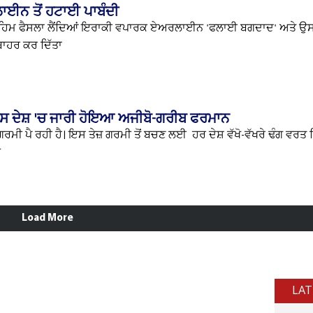
ਈਨ ਤੋਂ ਹਟਾਈ ਪਾਬੰਦੀ
ਅਹਿਮ ਫੈਸਲਾ ਲੈਂਦਿਆਂ ਇਰਾਕੀ ਵਪਾਰਕ ਏਅਰਲਾਈਨ 'ਫਲਾਈ ਬਗਦਾਦ' ਅਤੇ ਉਸ ਦੇ
 ਬਾਹਰ ਕਰ ਦਿੱਤਾ
! ਇਸ ਦੇਸ਼ 'ਚ ਜਾਰੀ ਹੋਇਆ ਅਜੀਬੋ-ਗਰੀਬ ਫਰਮਾਨ
ਮੀ ਪੈ ਰਹੀ ਹੈ। ਇਸ ਤੇਜ਼ ਗਰਮੀ ਤੋਂ ਬਚਣ ਲਈ ਹਰ ਦੇਸ਼ ਵੱਖੋ-ਵੱਖਰੇ ਢੰਗ ਵਰਤ ਰ
ਨ
Load More
LAT