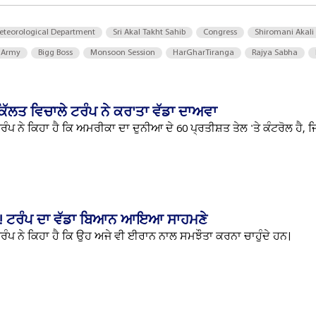
eteorological Department
Sri Akal Takht Sahib
Congress
Shiromani Akali
 Army
Bigg Boss
Monsoon Session
HarGharTiranga
Rajya Sabha
ਿੱਲਤ ਵਿਚਾਲੇ ਟਰੰਪ ਨੇ ਕਰ'ਤਾ ਵੱਡਾ ਦਾਅਵਾ
ਪ ਨੇ ਕਿਹਾ ਹੈ ਕਿ ਅਮਰੀਕਾ ਦਾ ਦੁਨੀਆ ਦੇ 60 ਪ੍ਰਤੀਸ਼ਤ ਤੇਲ 'ਤੇ ਕੰਟਰੋਲ ਹੈ, ਜ
ਗ! ਟਰੰਪ ਦਾ ਵੱਡਾ ਬਿਆਨ ਆਇਆ ਸਾਹਮਣੇ
ੰਪ ਨੇ ਕਿਹਾ ਹੈ ਕਿ ਉਹ ਅਜੇ ਵੀ ਈਰਾਨ ਨਾਲ ਸਮਝੌਤਾ ਕਰਨਾ ਚਾਹੁੰਦੇ ਹਨ।