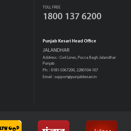
TOLL FREE
1800 137 6200
Punjab Kesari Head Office
JALANDHAR
Address : Civil Lines, Pucca Bagh Jalandhar
Punjab
Ph. : 0181-5067200, 2280104-107
Email :
support@punjabkesari.in