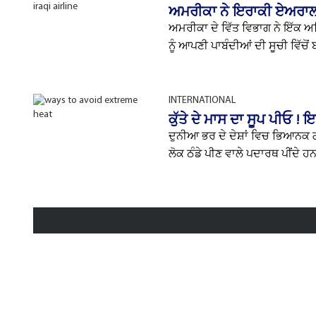
ਅਮਰੀਕਾ ਨੇ ਇਰਾਕੀ ਏਅਰਾਲਾ
ਅਮਰੀਕਾ ਦੇ ਵਿੱਤ ਵਿਭਾਗ ਨੇ ਇੱਕ 
ਨੂੰ ਆਪਣੀ ਪਾਬੰਦੀਆਂ ਦੀ ਸੂਚੀ ਵਿੱਚੋਂ
INTERNATIONAL
ਕੁੱਤੇ ਦੇ ਮਾਸ ਦਾ ਸੂਪ ਪੀਓ 
ਦੁਨੀਆ ਭਰ ਦੇ ਦੇਸ਼ਾਂ ਵਿਚ ਭਿਆਨਕ ਗਰ
ਲੋਕ ਠੰਡੇ ਪੀਣ ਵਾਲੇ ਪਦਾਰਥ ਪੀਂਦੇ ਹ