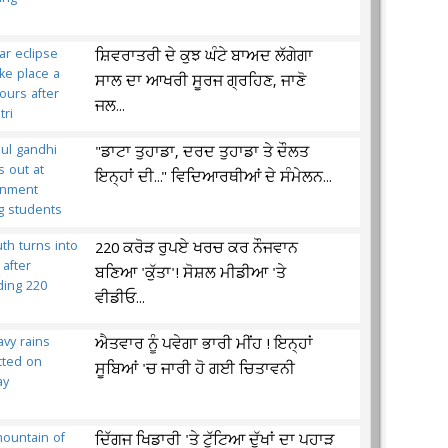
ਸ਼ਿਵਰਾਤਰੀ ਦੇ ਕੁਝ ਘੰਟੇ ਬਾਅਦ ਲੱਗੇਗਾ
ਸਾਲ ਦਾ ਆਖਰੀ ਸੂਰਜ ਗ੍ਰਹਿਣ, ਜਾਣੋ
ਜਲ...
"ਡਾਟਾ ਤੁਹਾਡਾ, ਦਰਦ ਤੁਹਾਡਾ ਤੇ ਦੌਲਤ
ਇਨ੍ਹਾਂ ਦੀ..." ਵਿਦਿਆਰਥੀਆਂ ਦੇ ਸੰਮੇਲਨ...
220 ਕਰੋੜ ਰੁਪਏ ਖਰਚ ਕਰ ਨੌਜਵਾਨ
ਬਣਿਆ 'ਕੁੱਤਾ'! ਸੋਸ਼ਲ ਮੀਡੀਆ 'ਤੇ
ਵੀਡੀਓ...
ਐਤਵਾਰ ਨੂੰ ਪਵੇਗਾ ਭਾਰੀ ਮੀਂਹ ! ਇਨ੍ਹਾਂ
ਸੂਬਿਆਂ 'ਚ ਜਾਰੀ ਹੋ ਗਈ ਚਿਤਾਵਨੀ
ਦਿੱਗਜ ਖਿਡਾਰੀ 'ਤੇ ਟੁੱਟਿਆ ਦੁੱਖਾਂ ਦਾ ਪਹਾੜ