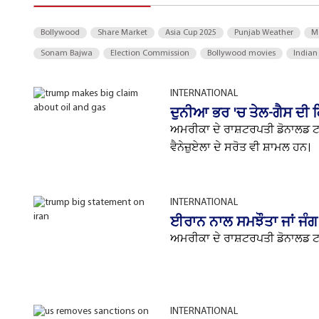
Bollywood
Share Market
Asia Cup 2025
Punjab Weather
M
Sonam Bajwa
Election Commission
Bollywood movies
Indian
INTERNATIONAL
ਦੁਨੀਆ ਭਰ 'ਚ ਤੇਲ-ਗੈਸ ਦੀ ਕ
ਅਮਰੀਕਾ ਦੇ ਰਾਸ਼ਟਰਪਤੀ ਡੋਨਾਲਡ ਟਰੰ
ਵੈਨੇਜ਼ੁਏਲਾ ਦੇ ਸਰੋਤ ਵੀ ਸ਼ਾਮਲ ਹਨ।
INTERNATIONAL
ਈਰਾਨ ਨਾਲ ਸਮਝੌਤਾ ਜਾਂ ਜੰ
ਅਮਰੀਕਾ ਦੇ ਰਾਸ਼ਟਰਪਤੀ ਡੋਨਾਲਡ ਟਰ
INTERNATIONAL