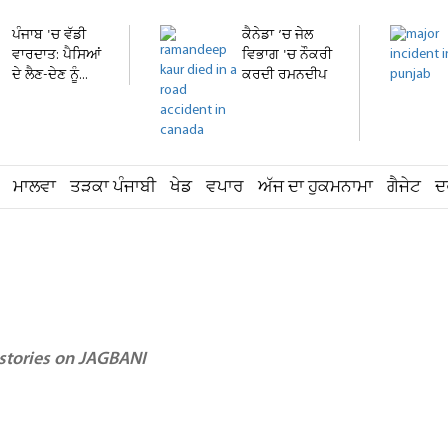
ਪੰਜਾਬ 'ਚ ਵੱਡੀ
ਕੈਨੇਡਾ ’ਚ ਜੇਲ
ਵਾਰਦਾਤ: ਪੈਸਿਆਂ
ਵਿਭਾਗ 'ਚ ਨੌਕਰੀ
ਦੇ ਲੈਣ-ਦੇਣ ਨੂੰ...
ਕਰਦੀ ਰਮਨਦੀਪ
ਕੌਰ...
ਮਾਲਵਾ
ਤੜਕਾ ਪੰਜਾਬੀ
ਖੇਡ
ਵਪਾਰ
ਅੱਜ ਦਾ ਹੁਕਮਨਾਮਾ
ਗੈਜੇਟ
ਦ
 stories on JAGBANI