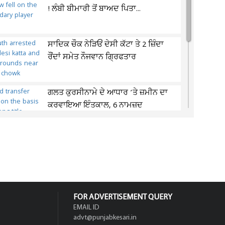
! ਲੰਬੀ ਬੀਮਾਰੀ ਤੋਂ ਬਾਅਦ ਪਿਤਾ...
ਸਾਦਿਕ ਚੌਕ ਨੇੜਿਓਂ ਦੇਸੀ ਕੱਟਾ ਤੇ 2 ਜ਼ਿੰਦਾ
ਰੌਂਦਾਂ ਸਮੇਤ ਨੌਜਵਾਨ ਗ੍ਰਿਫਤਾਰ
ਗਲਤ ਕੁਰਸੀਨਾਮੇ ਦੇ ਆਧਾਰ ’ਤੇ ਜ਼ਮੀਨ ਦਾ
ਕਰਵਾਇਆ ਇੰਤਕਾਲ, 6 ਨਾਮਜ਼ਦ
ਪੰਜਾਬ 'ਚ ਵੱਡੀ ਵਾਰਦਾਤ! ਰਾਹ 'ਚ ਘੇਰ
ਨੌਜਵਾਨ ਦਾ ਸ਼ਰੇਆਮ ਗੋਲ਼ੀਆਂ ਮਾਰ ਕੇ
ਕੀਤਾ...
FOR ADVERTISEMENT QUERY
EMAIL ID
advt@punjabkesari.in