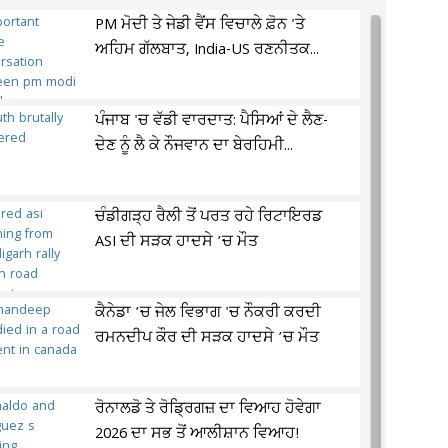
PM ਮੋਦੀ ਤੇ ਜੇਡੀ ਵੈਂਸ ਵਿਚਾਲੇ ਫ਼ੋਨ 'ਤੇ
ਅਹਿਮ ਗੱਲਬਾਤ, India-US ਰਣਨੀਤਕ...
ਪੰਜਾਬ 'ਚ ਵੱਡੀ ਵਾਰਦਾਤ: ਪੈਸਿਆਂ ਦੇ ਲੈਣ-
ਦੇਣ ਨੂੰ ਲੈ ਕੇ ਨੌਜਵਾਨ ਦਾ ਬੇਰਹਿਮੀ...
ਚੰਡੀਗੜ੍ਹ ਰੈਲੀ ਤੋਂ ਪਰਤ ਰਹੇ ਰਿਟਾਇਰਡ
ASI ਦੀ ਸੜਕ ਹਾਦਸੇ ’ਚ ਮੌਤ
ਕੈਨੇਡਾ ’ਚ ਜੇਲ ਵਿਭਾਗ 'ਚ ਨੌਕਰੀ ਕਰਦੀ
ਰਮਨਦੀਪ ਕੌਰ ਦੀ ਸੜਕ ਹਾਦਸੇ ’ਚ ਮੌਤ
ਰੋਨਾਲਡੋ ਤੇ ਰੋਡ੍ਰਿਗਜ਼ ਦਾ ਵਿਆਹ ਹੋਵੇਗਾ
2026 ਦਾ ਸਭ ਤੋਂ ਆਲੀਸ਼ਾਨ ਵਿਆਹ!