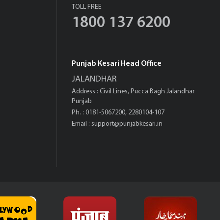
TOLL FREE
1800 137 6200
Punjab Kesari Head Office
JALANDHAR
Address : Civil Lines, Pucca Bagh Jalandhar
Punjab
Ph. : 0181-5067200, 2280104-107
Email :
support@punjabkesari.in