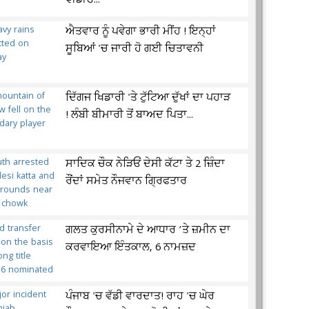
ਵੀਡੀਓ...
ਐਤਵਾਰ ਨੂੰ ਪਵੇਗਾ ਭਾਰੀ ਮੀਂਹ ! ਇਨ੍ਹਾਂ
ਸੂਬਿਆਂ 'ਚ ਜਾਰੀ ਹੋ ਗਈ ਚਿਤਾਵਨੀ
ਦਿੱਗਜ ਖਿਡਾਰੀ 'ਤੇ ਟੁੱਟਿਆ ਦੁੱਖਾਂ ਦਾ ਪਹਾੜ
! ਲੰਬੀ ਬੀਮਾਰੀ ਤੋਂ ਬਾਅਦ ਪਿਤਾ...
ਸਾਦਿਕ ਚੌਕ ਨੇੜਿਓਂ ਦੇਸੀ ਕੱਟਾ ਤੇ 2 ਜ਼ਿੰਦਾ
ਰੌਂਦਾਂ ਸਮੇਤ ਨੌਜਵਾਨ ਗ੍ਰਿਫਤਾਰ
ਗਲਤ ਕੁਰਸੀਨਾਮੇ ਦੇ ਆਧਾਰ ’ਤੇ ਜ਼ਮੀਨ ਦਾ
ਕਰਵਾਇਆ ਇੰਤਕਾਲ, 6 ਨਾਮਜ਼ਦ
ਪੰਜਾਬ 'ਚ ਵੱਡੀ ਵਾਰਦਾਤ! ਰਾਹ 'ਚ ਘੇਰ