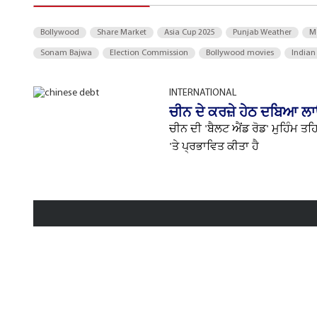
Bollywood
Share Market
Asia Cup 2025
Punjab Weather
M
Sonam Bajwa
Election Commission
Bollywood movies
Indian
INTERNATIONAL
ਚੀਨ ਦੇ ਕਰਜ਼ੇ ਹੇਠ ਦਬਿਆ ਲਾਓ
ਚੀਨ ਦੀ 'ਬੈਲਟ ਐਂਡ ਰੋਡ' ਮੁਹਿੰਮ ਤ
'ਤੇ ਪ੍ਰਭਾਵਿਤ ਕੀਤਾ ਹੈ