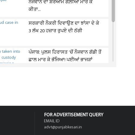
ਨੌਜਵਾਨ ਦਾ ਸ਼ਰੇਆਮ ਗੋਲ਼ੀਆਂ ਮਾਰ ਕੇ
ਕੀਤਾ...
ਸਰਕਾਰੀ ਨੌਕਰੀ ਦਿਵਾਉਣ ਦਾ ਝਾਂਸਾ ਦੇ ਕੇ
3 ਲੱਖ 20 ਹਜ਼ਾਰ ਰੁਪਏ ਦੀ ਠੱਗੀ
ਪੰਜਾਬ: ਪੁਲਸ ਹਿਰਾਸਤ 'ਚੋਂ ਨੌਜਵਾਨ ਗੱਡੀ ਤੋਂ
ਛਾਲ ਮਾਰ ਕੇ ਭੱਜਿਆ! ਪਈਆਂ ਭਾਜੜਾਂ
ਪੰਜਾਬ 'ਚ ਵੱਡਾ ਐਨਕਾਊਂਟਰ! ਸ਼ੂਟਰਾਂ ਤੇ
ਪੁਲਸ ਵਿਚਾਲੇ ਚੱਲੀਆਂ ਤਾਬੜਤੋੜ ਗੋਲ਼ੀਆਂ
FOR ADVERTISEMENT QUERY
EMAIL ID
advt@punjabkesari.in