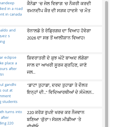
ਕੈਨੇਡਾ ’ਚ ਜੇਲ ਵਿਭਾਗ 'ਚ ਨੌਕਰੀ ਕਰਦੀ
ਰਮਨਦੀਪ ਕੌਰ ਦੀ ਸੜਕ ਹਾਦਸੇ ’ਚ ਮੌਤ
ਰੋਨਾਲਡੋ ਤੇ ਰੋਡ੍ਰਿਗਜ਼ ਦਾ ਵਿਆਹ ਹੋਵੇਗਾ
2026 ਦਾ ਸਭ ਤੋਂ ਆਲੀਸ਼ਾਨ ਵਿਆਹ!
ਸ਼ਿਵਰਾਤਰੀ ਦੇ ਕੁਝ ਘੰਟੇ ਬਾਅਦ ਲੱਗੇਗਾ
ਸਾਲ ਦਾ ਆਖਰੀ ਸੂਰਜ ਗ੍ਰਹਿਣ, ਜਾਣੋ
ਜਲ...
"ਡਾਟਾ ਤੁਹਾਡਾ, ਦਰਦ ਤੁਹਾਡਾ ਤੇ ਦੌਲਤ
ਇਨ੍ਹਾਂ ਦੀ..." ਵਿਦਿਆਰਥੀਆਂ ਦੇ ਸੰਮੇਲਨ...
220 ਕਰੋੜ ਰੁਪਏ ਖਰਚ ਕਰ ਨੌਜਵਾਨ
ਬਣਿਆ 'ਕੁੱਤਾ'! ਸੋਸ਼ਲ ਮੀਡੀਆ 'ਤੇ