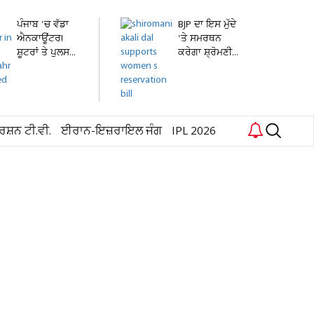
ਪੰਜਾਬ 'ਚ ਵੱਡਾ
BJP ਦਾ ਇਸ ਮੁੱਦੇ
ਐਨਕਾਊਂਟਰ!
'ਤੇ ਸਮਰਥਨ
ਸ਼ੂਟਰਾਂ ਤੇ ਪੁਲਸ...
ਕਰੇਗਾ ਸ਼੍ਰੋਮਣੀ...
ਰਸ਼ਨ ਟੀ.ਵੀ.
ਈਰਾਨ-ਇਜ਼ਰਾਇਲ ਜੰਗ
IPL 2026