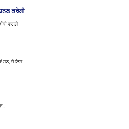
ਸ਼ਨਲ ਕਰੇਗੀ
ਸਬੰਧੀ ਵਰਤੀ
ਆਂ ਹਨ, ਜੋ ਇਸ
...