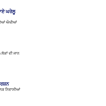
ਾਏ ਘਰੇਲੂ
ੋਣੀਆਂ ਔਖੀਆਂ
 ਲੋਕਾਂ ਦੀ ਜਾਨ
ਰਦਰਸ਼ਨ
ਥਾਨਕ ਨਿਵਾਸੀਆਂ