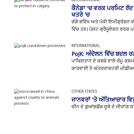
INTERNATIONAL
ਕੈਨੇਡਾ 'ਚ ਵਰਕ ਪਰਮਿਟ ਰੱਦ
ਖਤਰੇ 'ਚ
ਚੰਗੇ ਭਵਿੱਖ ਅਤੇ ਪੱਕੀ ਇਮੀਗ੍ਰੇਸ਼ਨ ਦ
ਵਿੱਚ ਹਨ। ਪੋਸਟ-ਗ੍ਰੈਜੂਏਸ਼ਨ ਵਰਕ ਪ
INTERNATIONAL
PoJK: ਅੰਦੋਲਨ ਵਿੱਚ ਬਦਲ 
ਪਾਕਿਸਤਾਨ ਦੇ ਕਬਜ਼ੇ ਵਾਲੇ ਜੰਮੂ-ਕਸ
ਕਾਰਵਾਈ ਨੇ ਅੰਤਰਰਾਸ਼ਟਰੀ ਮੀਡੀਆ
OTHER STATES
ਜਾਨਵਰਾਂ 'ਤੇ ਅੱਤਿਆਚਾਰ ਵਿਰ
ਚੀਨ ਦੇ ਗੁਆਂਗਡੋਂਗ ਸੂਬੇ ਦੇ ਜੀਯਾਂਗ ਸ