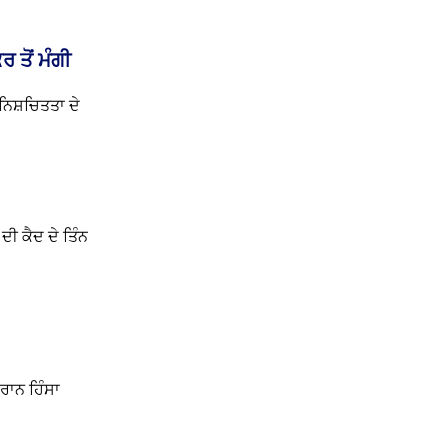
 ਤੋਂ ਮੰਗੀ
ਨਿਸ਼ਚਿਤਤਾ ਦੇ
ੀ ਕੈਦ ਦੇ ਤਿੰਨ
ਰਾਨ ਹਿੰਸਾ