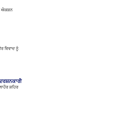
ਮੀ ਐਕਸ਼ਨ
ਰ ਵਿਵਾਦ ਨੂੰ
ਰਦਰਸ਼ਨਕਾਰੀ
ਲਾਹੌਰ ਸ਼ਹਿਰ