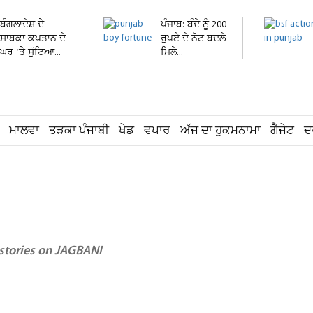
ਬੰਗਲਾਦੇਸ਼ ਦੇ
ਪੰਜਾਬ: ਬੰਦੇ ਨੂੰ 200
ਸਾਬਕਾ ਕਪਤਾਨ ਦੇ
ਰੁਪਏ ਦੇ ਨੋਟ ਬਦਲੇ
ਘਰ 'ਤੇ ਸੁੱਟਿਆ...
ਮਿਲੇ...
ਮਾਲਵਾ
ਤੜਕਾ ਪੰਜਾਬੀ
ਖੇਡ
ਵਪਾਰ
ਅੱਜ ਦਾ ਹੁਕਮਨਾਮਾ
ਗੈਜੇਟ
ਦ
 stories on JAGBANI