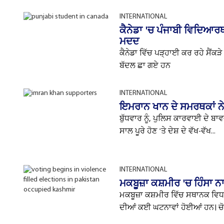
INTERNATIONAL
ਕੈਨੇਡਾ 'ਚ ਪੰਜਾਬੀ ਵਿਦਿਆਰਥ
ਮਦਦ
ਕੈਨੇਡਾ ਵਿੱਚ ਪੜ੍ਹਾਈ ਕਰ ਰਹੇ ਸੈਂਕੜ
ਬੱਦਲ ਛਾ ਗਏ ਹਨ
INTERNATIONAL
ਇਮਰਾਨ ਖਾਨ ਦੇ ਸਮਰਥਕਾਂ ਨੇ
ਬੁੱਧਵਾਰ ਨੂੰ, ਪੁਲਿਸ ਕਾਰਵਾਈ ਦੇ ਬ
ਸਾਲ ਪੂਰੇ ਹੋਣ 'ਤੇ ਦੇਸ਼ ਦੇ ਵੱਖ-ਵੱਖ...
INTERNATIONAL
ਮਕਬੂਜ਼ਾ ਕਸ਼ਮੀਰ 'ਚ ਹਿੰਸਾ ਨਾ
ਮਕਬੂਜ਼ਾ ਕਸ਼ਮੀਰ ਵਿੱਚ ਸਥਾਨਕ ਵਿਧਾ
ਦੀਆਂ ਕਈ ਘਟਨਾਵਾਂ ਹੋਈਆਂ ਹਨ। ਚੋਣਾਂ