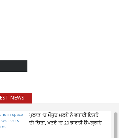
EST NEWS
ਪੁਲਾੜ ’ਚ ਮੌਜੂਦ ਮਲਬੇ ਨੇ ਵਧਾਈ ਇਸਰੋ
ਦੀ ਚਿੰਤਾ, ਖ਼ਤਰੇ ’ਚ 20 ਭਾਰਤੀ ਉਪਗ੍ਰਹਿ