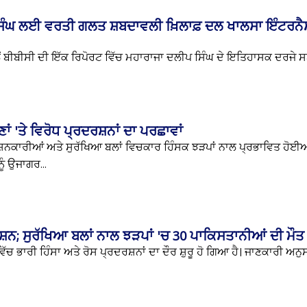
ਸਿੰਘ ਲਈ ਵਰਤੀ ਗਲਤ ਸ਼ਬਦਾਵਲੀ ਖ਼ਿਲਾਫ਼ ਦਲ ਖਾਲਸਾ ਇੰਟਰਨੈ
ਲੋਂ ਬੀਬੀਸੀ ਦੀ ਇੱਕ ਰਿਪੋਰਟ ਵਿੱਚ ਮਹਾਰਾਜਾ ਦਲੀਪ ਸਿੰਘ ਦੇ ਇਤਿਹਾਸਕ ਦਰਜੇ 
ਾਂ 'ਤੇ ਵਿਰੋਧ ਪ੍ਰਦਰਸ਼ਨਾਂ ਦਾ ਪਰਛਾਵਾਂ
ਦਰਸ਼ਨਕਾਰੀਆਂ ਅਤੇ ਸੁਰੱਖਿਆ ਬਲਾਂ ਵਿਚਕਾਰ ਹਿੰਸਕ ਝੜਪਾਂ ਨਾਲ ਪ੍ਰਭਾਵਿਤ ਹੋਈ
ੂੰ ਉਜਾਗਰ...
ਸ਼ਨ; ਸੁਰੱਖਿਆ ਬਲਾਂ ਨਾਲ ਝੜਪਾਂ 'ਚ 30 ਪਾਕਿਸਤਾਨੀਆਂ ਦੀ ਮੌਤ
ੱਚ ਭਾਰੀ ਹਿੰਸਾ ਅਤੇ ਰੋਸ ਪ੍ਰਦਰਸ਼ਨਾਂ ਦਾ ਦੌਰ ਸ਼ੁਰੂ ਹੋ ਗਿਆ ਹੈ। ਜਾਣਕਾਰੀ ਅਨੁਸਾ