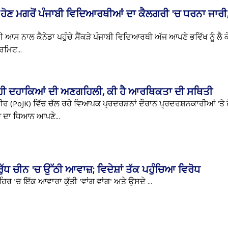
 ਹੋਣ ਮਗਰੋਂ ਪੰਜਾਬੀ ਵਿਦਿਆਰਥੀਆਂ ਦਾ ਕੈਲਗਰੀ 'ਚ ਧਰਨਾ ਜਾਰੀ,
ੀ ਆਸ ਨਾਲ ਕੈਨੇਡਾ ਪਹੁੰਚੇ ਸੈਂਕੜੇ ਪੰਜਾਬੀ ਵਿਦਿਆਰਥੀ ਅੱਜ ਆਪਣੇ ਭਵਿੱਖ ਨੂੰ ਲੈ ਕੇ 
ਰਮਿਟ...
ਰਹੀ ਦਹਾਕਿਆਂ ਦੀ ਅਣਗਹਿਲੀ, ਕੀ ਹੈ ਆਰਥਿਕਤਾ ਦੀ ਸਥਿਤੀ
਼ਮੀਰ (PoJK) ਵਿੱਚ ਚੱਲ ਰਹੇ ਵਿਆਪਕ ਪ੍ਰਦਰਸ਼ਨਾਂ ਦੌਰਾਨ ਪ੍ਰਦਰਸ਼ਨਕਾਰੀਆਂ 'ਤ
 ਦਾ ਧਿਆਨ ਆਪਣੇ...
ੁੱਧ ਚੀਨ 'ਚ ਉੱਠੀ ਆਵਾਜ਼; ਵਿਦੇਸ਼ਾਂ ਤੱਕ ਪਹੁੰਚਿਆ ਵਿਰੋਧ
਼ਹਿਰ 'ਚ ਇੱਕ ਆਵਾਰਾ ਕੁੱਤੀ 'ਵਾਂਗ ਵਾਂਗ' ਅਤੇ ਉਸਦੇ ...