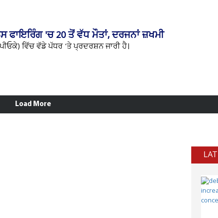
ਾਇਰਿੰਗ 'ਚ 20 ਤੋਂ ਵੱਧ ਮੌਤਾਂ, ਦਰਜਨਾਂ ਜ਼ਖਮੀ
ੀਓਕੇ) ਵਿੱਚ ਵੱਡੇ ਪੱਧਰ 'ਤੇ ਪ੍ਰਦਰਸ਼ਨ ਜਾਰੀ ਹੈ।
Load More
LAT