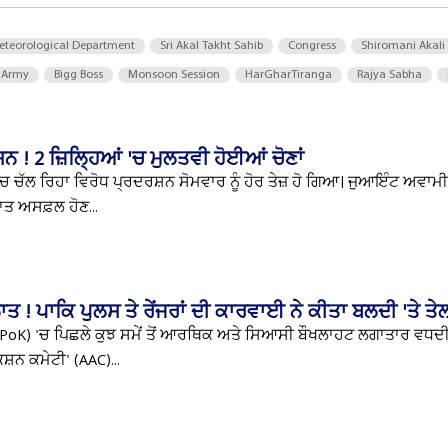
eteorological Department
Sri Akal Takht Sahib
Congress
Shiromani Akali
 Army
Bigg Boss
Monsoon Session
HarGharTiranga
Rajya Sabha
ਸ਼ਨ ! 2 ਜ਼ਿਲ੍ਹਿਆਂ 'ਚ ਮੁਲਤਵੀ ਹੋਈਆਂ ਚੋਣਾਂ
’ਚ ਚੱਲ ਰਿਹਾ ਵਿਰੋਧ ਪ੍ਰਦਰਸ਼ਨ ਸੋਮਵਾਰ ਨੂੰ ਹੋਰ ਤੇਜ਼ ਹੋ ਗਿਆ। ਜੁਆਇੰਟ ਅਵਾ
ਾਤ ਅਸਫ਼ਲ ਹੋਣ...
ਤ ! ਪਾਕਿ ਪੁਲਸ ਤੇ ਰੇਂਜਰਾਂ ਦੀ ਕਾਰਵਾਈ ਨੇ ਕੀਤਾ ਬਲਦੀ 'ਤੇ ਤੇ
 (PoK) 'ਚ ਪਿਛਲੇ ਕੁਝ ਸਮੇਂ ਤੋਂ ਆਰਥਿਕ ਅਤੇ ਸਿਆਸੀ ਬੌਖਲਾਹਟ ਲਗਾਤਾਰ ਵਧਦੀ 
ਨ ਕਮੇਟੀ' (AAC)...