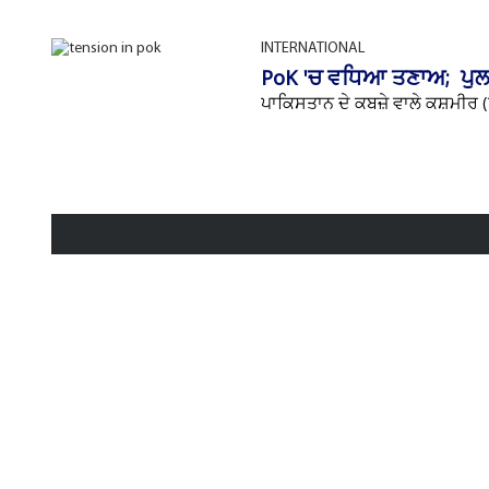
INTERNATIONAL
PoK 'ਚ ਵਧਿਆ ਤਣਾਅ; ਪੁਲਸ ਫ
ਪਾਕਿਸਤਾਨ ਦੇ ਕਬਜ਼ੇ ਵਾਲੇ ਕਸ਼ਮੀਰ (ਪ