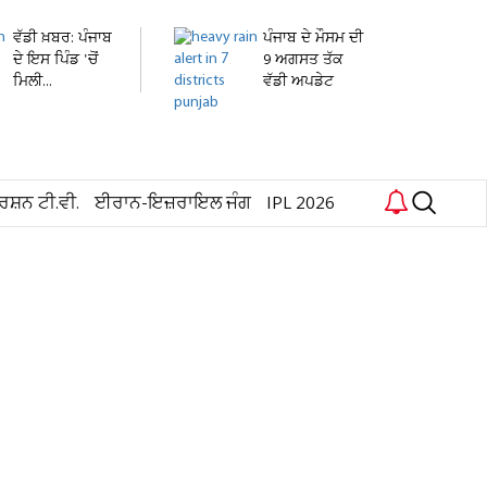
ਵੱਡੀ ਖ਼ਬਰ: ਪੰਜਾਬ
ਪੰਜਾਬ ਦੇ ਮੌਸਮ ਦੀ
ਦੇ ਇਸ ਪਿੰਡ 'ਚੋਂ
9 ਅਗਸਤ ਤੱਕ
ਮਿਲੀ...
ਵੱਡੀ ਅਪਡੇਟ
ਜਾਰੀ!...
ਰਸ਼ਨ ਟੀ.ਵੀ.
ਈਰਾਨ-ਇਜ਼ਰਾਇਲ ਜੰਗ
IPL 2026