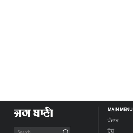
MAIN MENU
ਪੰਜਾਬ
ਦੇਸ਼