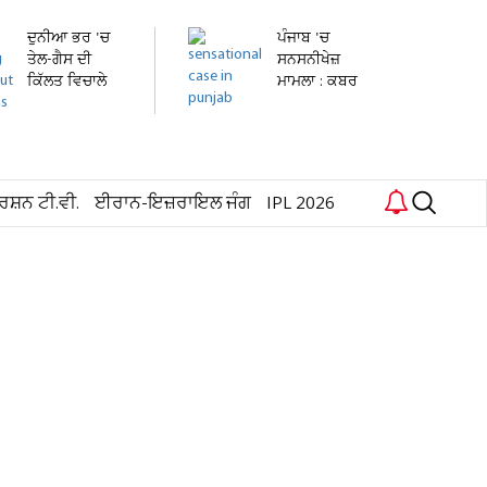
ਦੁਨੀਆ ਭਰ 'ਚ
ਪੰਜਾਬ 'ਚ
ਤੇਲ-ਗੈਸ ਦੀ
ਸਨਸਨੀਖੇਜ਼
ਕਿੱਲਤ ਵਿਚਾਲੇ
ਮਾਮਲਾ : ਕਬਰ
ਟਰੰਪ ਨੇ...
ਪੁੱਟ ਕੇ ਕੱਢੀ...
ਰਸ਼ਨ ਟੀ.ਵੀ.
ਈਰਾਨ-ਇਜ਼ਰਾਇਲ ਜੰਗ
IPL 2026