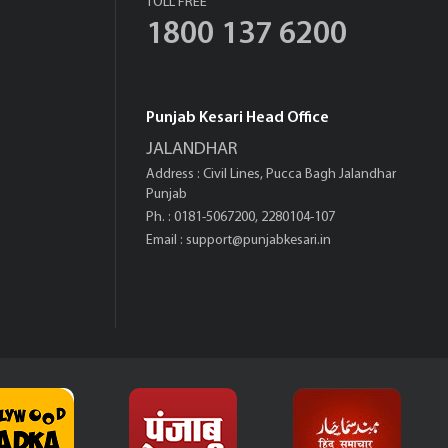
TOLL FREE
1800 137 6200
Punjab Kesari Head Office
JALANDHAR
Address : Civil Lines, Pucca Bagh Jalandhar
Punjab
Ph. : 0181-5067200, 2280104-107
Email :
support@punjabkesari.in