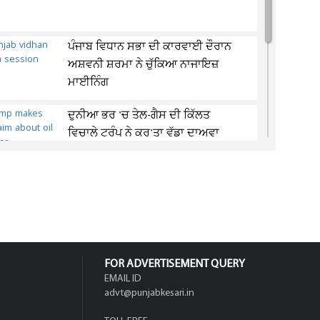
ਪੰਜਾਬ ਵਿਧਾਨ ਸਭਾ ਦੀ ਕਾਰਵਾਈ ਦੌਰਾਨ
ਅਸ਼ਵਨੀ ਸ਼ਰਮਾ ਨੇ ਚੁੱਕਿਆ ਨਾਜਾਇਜ਼
ਮਾਈਨਿੰਗ
ਦੁਨੀਆ ਭਰ 'ਚ ਤੇਲ-ਗੈਸ ਦੀ ਕਿੱਲਤ
ਵਿਚਾਲੇ ਟਰੰਪ ਨੇ ਕਰ'ਤਾ ਵੱਡਾ ਦਾਅਵਾ
11 ਅਗਸਤ ਨੂੰ ਖੁੱਲ੍ਹੇਗਾ ਮਿਲਕੀ ਮਿਸਟ
ਡੇਅਰੀ ਫੂਡਜ਼ ਦਾ 1,553 ਕਰੋੜ ਦਾ IPO
FOR ADVERTISEMENT QUERY
EMAIL ID
advt@punjabkesari.in