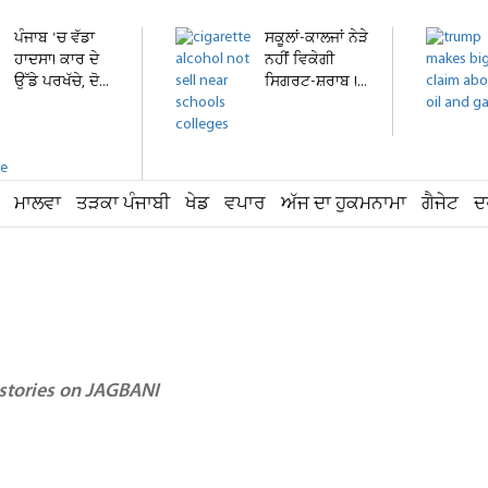
ਪੰਜਾਬ 'ਚ ਵੱਡਾ
ਸਕੂਲਾਂ-ਕਾਲਜਾਂ ਨੇੜੇ
ਹਾਦਸਾ! ਕਾਰ ਦੇ
ਨਹੀਂ ਵਿਕੇਗੀ
ਉੱਡੇ ਪਰਖੱਚੇ, ਦੋ...
ਸਿਗਰਟ-ਸ਼ਰਾਬ !...
ਮਾਲਵਾ
ਤੜਕਾ ਪੰਜਾਬੀ
ਖੇਡ
ਵਪਾਰ
ਅੱਜ ਦਾ ਹੁਕਮਨਾਮਾ
ਗੈਜੇਟ
ਦ
 stories on JAGBANI