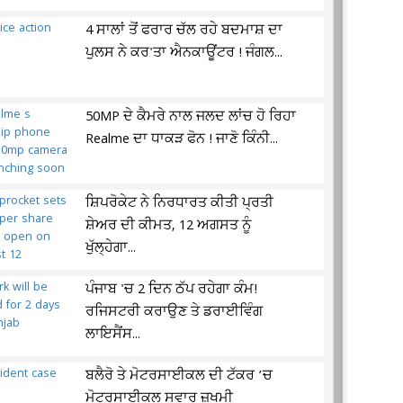
4 ਸਾਲਾਂ ਤੋਂ ਫਰਾਰ ਚੱਲ ਰਹੇ ਬਦਮਾਸ਼ ਦਾ
ਪੁਲਸ ਨੇ ਕਰ'ਤਾ ਐਨਕਾਊਂਟਰ ! ਜੰਗਲ...
50MP ਦੇ ਕੈਮਰੇ ਨਾਲ ਜਲਦ ਲਾਂਚ ਹੋ ਰਿਹਾ
Realme ਦਾ ਧਾਕੜ ਫੋਨ ! ਜਾਣੋ ਕਿੰਨੀ...
ਸ਼ਿਪਰੋਕੇਟ ਨੇ ਨਿਰਧਾਰਤ ਕੀਤੀ ਪ੍ਰਤੀ
ਸ਼ੇਅਰ ਦੀ ਕੀਮਤ, 12 ਅਗਸਤ ਨੂੰ
ਖੁੱਲ੍ਹੇਗਾ...
ਪੰਜਾਬ 'ਚ 2 ਦਿਨ ਠੱਪ ਰਹੇਗਾ ਕੰਮ!
ਰਜਿਸਟਰੀ ਕਰਾਉਣ ਤੇ ਡਰਾਈਵਿੰਗ
ਲਾਇਸੈਂਸ...
ਬਲੈਰੋ ਤੇ ਮੋਟਰਸਾਈਕਲ ਦੀ ਟੱਕਰ ’ਚ
ਮੋਟਰਸਾਈਕਲ ਸਵਾਰ ਜ਼ਖਮੀ