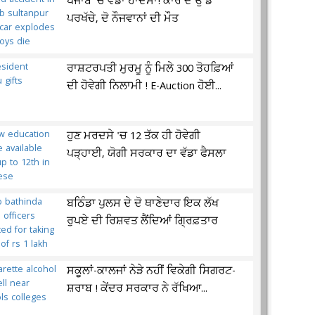
ਪੰਜਾਬ 'ਚ ਵੱਡਾ ਹਾਦਸਾ! ਕਾਰ ਦੇ ਉੱਡੇ
ਪਰਖੱਚੇ, ਦੋ ਨੌਜਵਾਨਾਂ ਦੀ ਮੌਤ
ਰਾਸ਼ਟਰਪਤੀ ਮੁਰਮੂ ਨੂੰ ਮਿਲੇ 300 ਤੋਹਫ਼ਿਆਂ
ਦੀ ਹੋਵੇਗੀ ਨਿਲਾਮੀ ! E-Auction ਹੋਈ...
ਹੁਣ ਮਰਦਸੇ 'ਚ 12 ਤੱਕ ਹੀ ਹੋਵੇਗੀ
ਪੜ੍ਹਾਈ, ਯੋਗੀ ਸਰਕਾਰ ਦਾ ਵੱਡਾ ਫੈਸਲਾ
ਬਠਿੰਡਾ ਪੁਲਸ ਦੇ ਦੋ ਥਾਣੇਦਾਰ ਇਕ ਲੱਖ
ਰੁਪਏ ਦੀ ਰਿਸ਼ਵਤ ਲੈਂਦਿਆਂ ਗ੍ਰਿਫ਼ਤਾਰ
ਸਕੂਲਾਂ-ਕਾਲਜਾਂ ਨੇੜੇ ਨਹੀਂ ਵਿਕੇਗੀ ਸਿਗਰਟ-
ਸ਼ਰਾਬ ! ਕੇਂਦਰ ਸਰਕਾਰ ਨੇ ਰੱਖਿਆ...