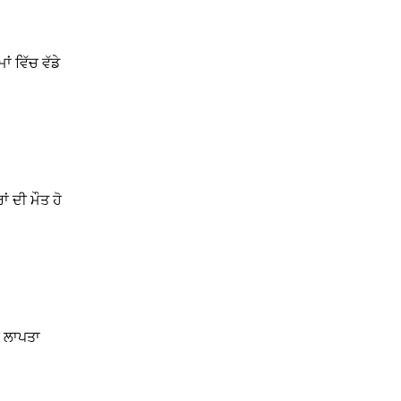
 ਵਿੱਚ ਵੱਡੇ
ਂ ਦੀ ਮੌਤ ਹੋ
ੀ ਲਾਪਤਾ