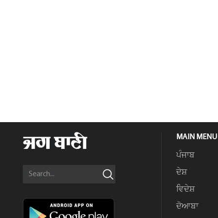
MAIN MENU
ਪੰਜਾਬ
ਦੇਸ਼
ਵਿਦੇਸ਼
ਦੋਆਬਾ