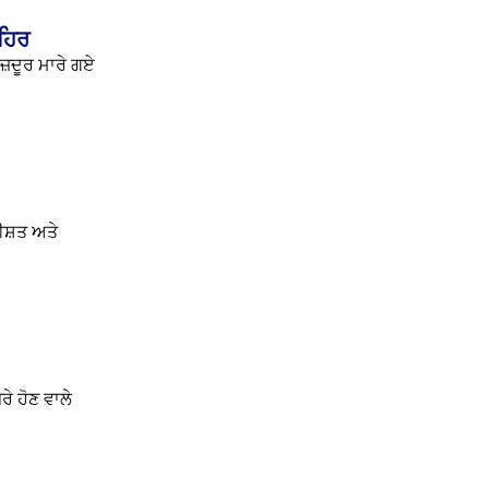
ਲਹਿਰ
ਜ਼ਦੂਰ ਮਾਰੇ ਗਏ
ਤੀਸ਼ਤ ਅਤੇ
ੇ ਹੋਣ ਵਾਲੇ