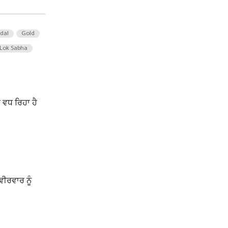
 dal
Gold
Lok Sabha
 ਵਧ ਰਿਹਾ ਹੈ
ਵੀਰਵਾਰ ਨੂੰ