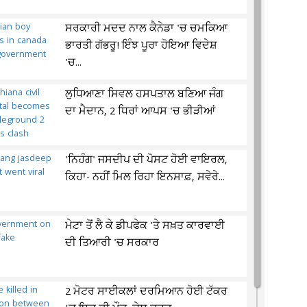
ਸਰਕਾਰੀ ਮਦਦ ਨਾਲ ਕੈਨੇਡਾ 'ਚ ਚਮਕਿਆ
ਭਾਰਤੀ ਗੱਭਰੂ! ਇੰਝ ਪੂਰਾ ਹੋਇਆ ਵਿਦੇਸ਼
'ਚ...
ਲੁਧਿਆਣਾ ਸਿਵਲ ਹਸਪਤਾਲ ਬਣਿਆ ਜੰਗ
ਦਾ ਮੈਦਾਨ, 2 ਧਿਰਾਂ ਆਪਸ 'ਚ ਭੀੜੀਆਂ
'ਨਿਹੰਗ' ਜਸਦੀਪ ਦੀ ਪੋਸਟ ਹੋਈ ਵਾਇਰਲ,
ਕਿਹਾ- ਨਹੀਂ ਮਿਲ ਰਿਹਾ ਇਨਸਾਫ਼, ਸਵੇਰੇ...
ਮੇਟਾ ਤੋਂ ਲੈ ਕੇ ਡੀਪਫੇਕ 'ਤੇ ਸਖ਼ਤ ਕਾਰਵਾਈ
ਦੀ ਤਿਆਰੀ 'ਚ ਸਰਕਾਰ
2 ਮੋਟਰ ਸਾਈਕਲਾਂ ਦਰਮਿਆਨ ਹੋਈ ਟੱਕਰ