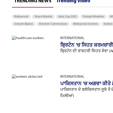
TRENDING NEWS
Trending Video
Bollywood
Share Market
Asia Cup 2025
Punjab Weather
M
Sonam Bajwa
Election Commission
Bollywood movies
Indian
INTERNATIONAL
ਬ੍ਰਿਟੇਨ 'ਚ ਸਿਹਤ ਕਰਮਚਾਰ
ਬ੍ਰਿਟੇਨ ਦੀ ਰਾਸ਼ਟਰੀ ਸਿਹਤ ਸੇਵਾ (
INTERNATIONAL
ਪਾਕਿਸਤਾਨ 'ਚ ਅਗਵਾ ਕੀਤੇ ਛੇ
ਪਾਕਿਸਤਾਨ ਦੇ ਬਲੋਚਿਸਤਾਨ ਸੂਬੇ ਤੋਂ ਦ
ਮਿਲੀਆਂ।