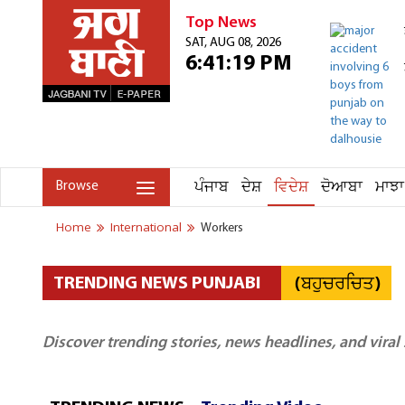
Top News
SAT, AUG 08, 2026
6:41:19 PM
ਪੰਜਾਬ
ਦੇਸ਼
ਵਿਦੇਸ਼
ਦੋਆਬਾ
ਮਾਝਾ
Browse
Home
International
Workers
(ਬਹੁਚਰਚਿਤ)
TRENDING NEWS PUNJABI
Discover trending stories, news headlines, and viral