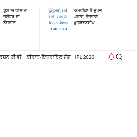
ਰੂਸ 'ਚ ਫਸਿਆ
ਅਮਰੀਕਾ ਤੋਂ ਦੁਖਦ
ਜਲੰਧਰ ਦਾ
ਘਟਨਾ, ਨੌਜਵਾਨ
ਨੌਜਵਾਨ!
ਖੁਸ਼ਕਰਨਦੀਪ
ਹਸਪਤਾਲ 'ਚ...
ਸਿੰਘ...
ਰਸ਼ਨ ਟੀ.ਵੀ.
ਈਰਾਨ-ਇਜ਼ਰਾਇਲ ਜੰਗ
IPL 2026