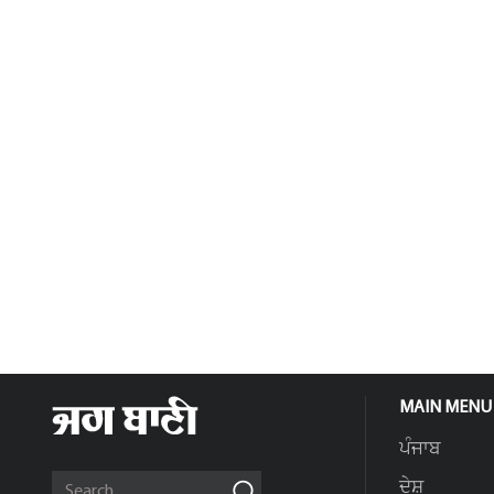
MAIN MENU
ਪੰਜਾਬ
ਦੇਸ਼