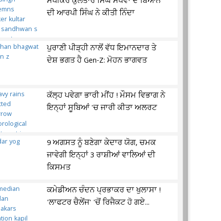
ਸਪੀਕਰ ਕੁਲਤਾਰ ਸਿੰਘ ਸੰਧਵਾਂ ਦੇ ਬਿਆਨ
ਦੀ ਆਰਪੀ ਸਿੰਘ ਨੇ ਕੀਤੀ ਨਿੰਦਾ
ਪੁਰਾਣੀ ਪੀੜ੍ਹੀ ਨਾਲੋਂ ਵੱਧ ਇਮਾਨਦਾਰ ਤੇ
ਦੇਸ਼ ਭਗਤ ਹੈ Gen-Z: ਮੋਹਨ ਭਾਗਵਤ
ਕੱਲ੍ਹ ਪਵੇਗਾ ਭਾਰੀ ਮੀਂਹ ! ਮੌਸਮ ਵਿਭਾਗ ਨੇ
ਇਨ੍ਹਾਂ ਸੂਬਿਆਂ 'ਚ ਜਾਰੀ ਕੀਤਾ ਅਲਰਟ
9 ਅਗਸਤ ਨੂੰ ਬਣੇਗਾ ਕੇਦਾਰ ਯੋਗ, ਚਮਕ
ਜਾਵੇਗੀ ਇਨ੍ਹਾਂ 3 ਰਾਸ਼ੀਆਂ ਵਾਲਿਆਂ ਦੀ
ਕਿਸਮਤ
ਕਮੇਡੀਅਨ ਚੰਦਨ ਪ੍ਰਭਾਕਰ ਦਾ ਖੁਲਾਸਾ !
'ਲਾਫਟਰ ਚੈਲੇਂਜ' 'ਚੋਂ ਰਿਜੈਕਟ ਹੋ ਗਏ...