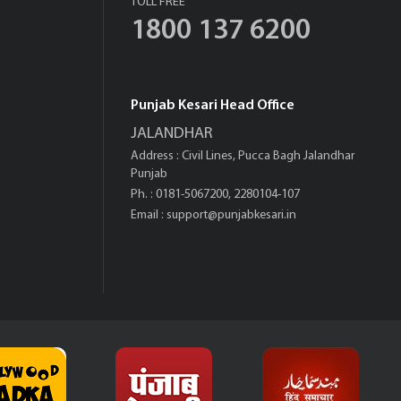
TOLL FREE
1800 137 6200
Punjab Kesari Head Office
JALANDHAR
Address : Civil Lines, Pucca Bagh Jalandhar
Punjab
Ph. : 0181-5067200, 2280104-107
Email :
support@punjabkesari.in