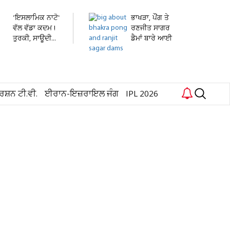
'ਇਸਲਾਮਿਕ ਨਾਟੋ'
ਭਾਖੜਾ, ਪੌਂਗ ਤੇ
ਵੱਲ ਵੱਡਾ ਕਦਮ !
ਰਣਜੀਤ ਸਾਗਰ
ਤੁਰਕੀ, ਸਾਊਦੀ...
ਡੈਮਾਂ ਬਾਰੇ ਆਈ
ਵੱਡੀ...
ਰਸ਼ਨ ਟੀ.ਵੀ.
ਈਰਾਨ-ਇਜ਼ਰਾਇਲ ਜੰਗ
IPL 2026