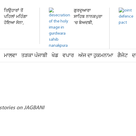
ਤਿਉਹਾਰਾਂ ਤੋਂ
ਗੁਰਦੁਆਰਾ
ਪਹਿਲਾਂ ਮਹਿੰਗਾ
ਸਾਹਿਬ ਨਾਨਕਪੁਰਾ
ਹੋਇਆ ਸੋਨਾ,
’ਚ ਬੇਅਦਬੀ,
ਚਾਂਦੀ...
ਸਿੰਘਾਸਨ...
ਮਾਲਵਾ
ਤੜਕਾ ਪੰਜਾਬੀ
ਖੇਡ
ਵਪਾਰ
ਅੱਜ ਦਾ ਹੁਕਮਨਾਮਾ
ਗੈਜੇਟ
ਦ
 stories on JAGBANI