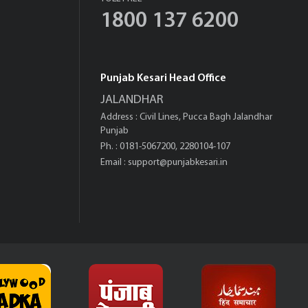
1800 137 6200
Punjab Kesari Head Office
JALANDHAR
Address : Civil Lines, Pucca Bagh Jalandhar
Punjab
Ph. : 0181-5067200, 2280104-107
Email :
support@punjabkesari.in