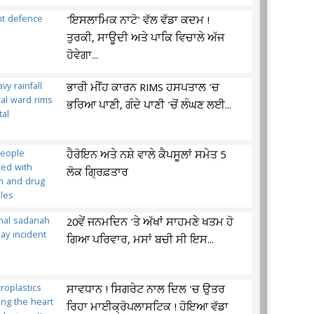
'ਇਸਲਾਮਿਕ ਨਾਟੋ' ਵੱਲ ਵੱਡਾ ਕਦਮ !
ਤੁਰਕੀ, ਸਾਊਦੀ ਅਤੇ ਪਾਕਿ ਵਿਚਾਲੇ ਅੱਜ
ਹੋਵੇਗਾ...
ਭਾਰੀ ਮੀਂਹ ਕਾਰਨ RIMS ਹਸਪਤਾਲ 'ਚ
ਭਰਿਆ ਪਾਣੀ, ਗੰਦੇ ਪਾਣੀ 'ਚੋਂ ਲੰਘਣ ਲਈ...
ਹੈਰੋਇਨ ਅਤੇ ਨਸ਼ੇ ਵਾਲੇ ਕੈਪਸੂਲਾਂ ਸਮੇਤ 5
ਲੋਕ ਗ੍ਰਿਫ਼ਤਾਰ
20ਵੇਂ ਜਨਮਦਿਨ 'ਤੇ ਅੱਖਾਂ ਸਾਹਮਣੇ ਖਤਮ ਹੋ
ਗਿਆ ਪਰਿਵਾਰ, ਮਸਾਂ ਬਚੀ ਸੀ ਇਸ...
ਸਾਵਧਾਨ ! ਸਿਗਰੇਟ ਨਾਲ ਦਿਲ 'ਚ ਉਤਰ
ਰਿਹਾ ਮਾਈਕ੍ਰੋਪਲਾਸਟਿਕ ! ਹੋਇਆ ਵੱਡਾ