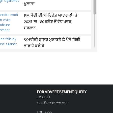
ਖੁਲਾਸਾ
PM ਮੋਦੀ ਦੀਆਂ ਵਿਦੇਸ਼ ਯਾਤਰਾਵਾਂ ’ਤੇ
2025 ’ਚ 180 ਕਰੋੜ ਤੋਂ ਵੱਧ ਖਰਚ,
ਸਰਕਾਰ...
ਅਮਰੀਕੀ ਡਾਲਰ ਮੁਕਾਬਲੇ ਛੇ ਪੈਸੇ ਡਿੱਗੀ
ਭਾਰਤੀ ਕਰੰਸੀ
ਭਾਖੜਾ, ਪੌਂਗ ਤੇ ਰਣਜੀਤ ਸਾਗਰ ਡੈਮਾਂ ਬਾਰੇ
ਆਈ ਵੱਡੀ ਅਪਡੇਟ, BBBM ਨੇ ਦੱਸੇ...
FOR ADVERTISEMENT QUERY
EMAIL ID
advt@punjabkesari.in
TOLL FREE