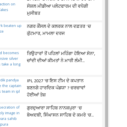
ਸੋਸ਼ਲ ਮੀਡੀਆ ਪਲੇਟਫਾਰਮ ਦੀ ਵਧੇਗੀ
ਮੁਸੀਬਤ
ਨਗਰ ਕੌਂਸਲ ਦੇ ਕਲਰਕ ਨਾਲ ਦਫ਼ਤਰ ’ਚ
ਕੁੱਟਮਾਰ, ਮਾਮਲਾ ਦਰਜ
ਤਿਉਹਾਰਾਂ ਤੋਂ ਪਹਿਲਾਂ ਮਹਿੰਗਾ ਹੋਇਆ ਸੋਨਾ,
ਚਾਂਦੀ ਦੀਆਂ ਕੀਮਤਾਂ ਨੇ ਮਾਰੀ ਲੰਮੀ...
IPL 2027 'ਚ ਇਸ ਟੀਮ ਦੇ ਕਪਤਾਨ
ਬਣਨਗੇ ਹਾਰਦਿਕ ਪੰਡਯਾ ? ਚਰਚਾਵਾਂ
ਹੋਈਆਂ ਤੇਜ਼
ਗੁਰਦੁਆਰਾ ਸਾਹਿਬ ਨਾਨਕਪੁਰਾ ’ਚ
ਬੇਅਦਬੀ, ਸਿੰਘਾਸਨ ਸਾਹਿਬ ਦੇ ਕਮਰੇ 'ਚ...