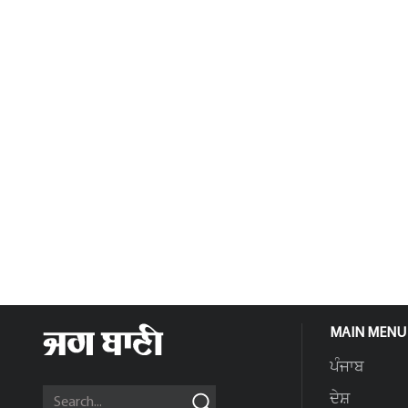
MAIN MENU
ਪੰਜਾਬ
ਦੇਸ਼