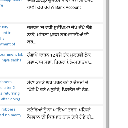
WhatsApp ਯੂਜ਼ਰਸ ਸਾਵਧਾਨ ! AI ਏਜੰਟ
ਖਾਲੀ ਕਰ ਰਹੇ ਨੇ Bank Account
ਜਲੰਧਰ 'ਚ ਵਧੀ ਸੁਰੱਖਿਆ! ਚੱਪੇ-ਚੱਪੇ ਲੱਗੇ
ਨਾਕੇ, ਮਹਿਲਾ ਪੁਲਸ ਕਰਮਚਾਰੀਆਂ ਦੀ
ਕਰ...
ਹੰਗਾਮੇ ਕਾਰਨ 12 ਵਜੇ ਤੱਕ ਮੁਲਤਵੀ ਲੋਕ
ਸਭਾ-ਰਾਜ ਸਭਾ, ਬਿਰਲਾ ਬੋਲੇ-ਮਹਾਤਮਾ...
ਸੇਵਾ ਕਰਕੇ ਘਰ ਪਰਤ ਰਹੇ 2 ਦੋਸਤਾਂ ਦੇ
ਪਿੱਛੇ ਪੈ ਗਏ 6 ਲੁਟੇਰੇ, ਪਿਸਤੌਲ ਦੀ ਨੋਕ...
ਲੁਟੇਰਿਆਂ ਨੂੰ ਨਾ ਆਇਆ ਤਰਸ, ਪਹਿਲਾਂ
ਨੌਜਵਾਨ ਦੀ ਕਿਰਪਾਨ ਨਾਲ ਤੋੜੀ ਗੋਡੇ ਦੀ...