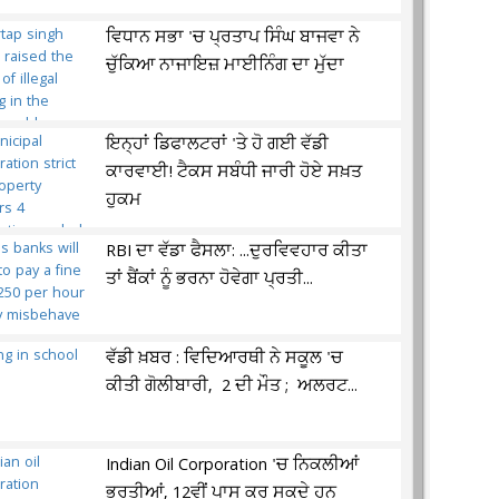
ਵਿਧਾਨ ਸਭਾ 'ਚ ਪ੍ਰਤਾਪ ਸਿੰਘ ਬਾਜਵਾ ਨੇ
ਚੁੱਕਿਆ ਨਾਜਾਇਜ਼ ਮਾਈਨਿੰਗ ਦਾ ਮੁੱਦਾ
ਇਨ੍ਹਾਂ ਡਿਫਾਲਟਰਾਂ 'ਤੇ ਹੋ ਗਈ ਵੱਡੀ
ਕਾਰਵਾਈ! ਟੈਕਸ ਸਬੰਧੀ ਜਾਰੀ ਹੋਏ ਸਖ਼ਤ
ਹੁਕਮ
RBI ਦਾ ਵੱਡਾ ਫੈਸਲਾ: ...ਦੁਰਵਿਵਹਾਰ ਕੀਤਾ
ਤਾਂ ਬੈਂਕਾਂ ਨੂੰ ਭਰਨਾ ਹੋਵੇਗਾ ਪ੍ਰਤੀ...
ਵੱਡੀ ਖ਼ਬਰ : ਵਿਦਿਆਰਥੀ ਨੇ ਸਕੂਲ 'ਚ
ਕੀਤੀ ਗੋਲੀਬਾਰੀ, 2 ਦੀ ਮੌਤ ; ਅਲਰਟ...
Indian Oil Corporation 'ਚ ਨਿਕਲੀਆਂ
ਭਰਤੀਆਂ, 12ਵੀਂ ਪਾਸ ਕਰ ਸਕਦੇ ਹਨ