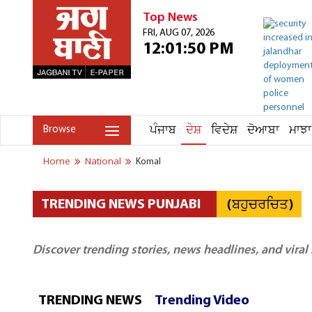
Top News
FRI, AUG 07, 2026
12:01:50 PM
ਪੰਜਾਬ
ਦੇਸ਼
ਵਿਦੇਸ਼
ਦੋਆਬਾ
ਮਾਝਾ
Browse
Home
National
Komal
(ਬਹੁਚਰਚਿਤ)
TRENDING NEWS PUNJABI
Discover trending stories, news headlines, and viral
TRENDING NEWS
Trending Video