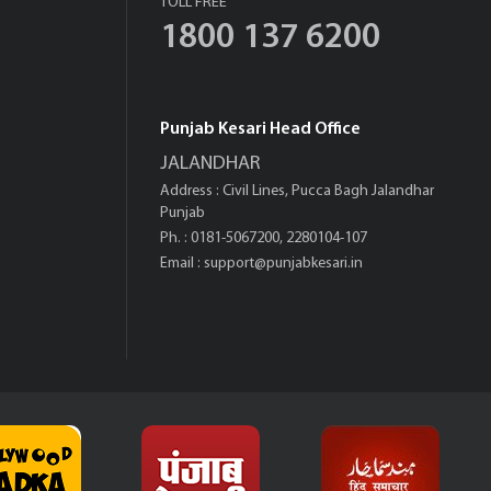
TOLL FREE
1800 137 6200
Punjab Kesari Head Office
JALANDHAR
Address : Civil Lines, Pucca Bagh Jalandhar
Punjab
Ph. : 0181-5067200, 2280104-107
Email :
support@punjabkesari.in