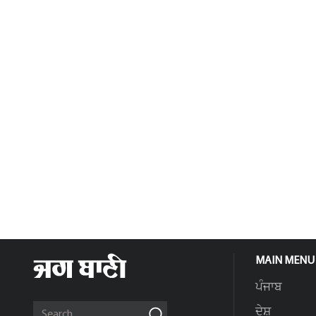
MAIN MENU
ਪੰਜਾਬ
ਦੇਸ਼