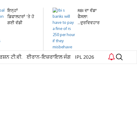
ਇਨ੍ਹਾਂ
RBI ਦਾ ਵੱਡਾ
ਡਿਫਾਲਟਰਾਂ 'ਤੇ ਹੋ
ਫੈਸਲਾ:
ਗਈ ਵੱਡੀ
...ਦੁਰਵਿਵਹਾਰ
ਕਾਰਵਾਈ! ਟੈਕਸ...
ਕੀਤਾ ਤਾਂ...
ਰਸ਼ਨ ਟੀ.ਵੀ.
ਈਰਾਨ-ਇਜ਼ਰਾਇਲ ਜੰਗ
IPL 2026