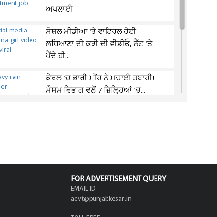
ਅਪਲਾਈ
ਸੋਸ਼ਲ ਮੀਡੀਆ 'ਤੇ ਵਾਇਰਲ ਹੋਈ
ਲੁਧਿਆਣਾ ਦੀ ਕੁੜੀ ਦੀ ਵੀਡੀਓ, ਨੈੱਟ 'ਤੇ
ਪੈਂਦੇ ਹੀ...
ਕੇਰਲ 'ਚ ਭਾਰੀ ਮੀਂਹ ਨੇ ਮਚਾਈ ਤਬਾਹੀ!
ਮੌਸਮ ਵਿਭਾਗ ਵਲੋਂ 7 ਜ਼ਿਲ੍ਹਿਆਂ 'ਚ...
IPL 2027 'ਚ ਇਸ ਟੀਮ ਦੇ ਕਪਤਾਨ
ਬਣਨਗੇ ਹਾਰਦਿਕ ਪੰਡਯਾ ? ਚਰਚਾਵਾਂ
ਹੋਈਆਂ ਤੇਜ਼
FOR ADVERTISEMENT QUERY
EMAIL ID
advt@punjabkesari.in