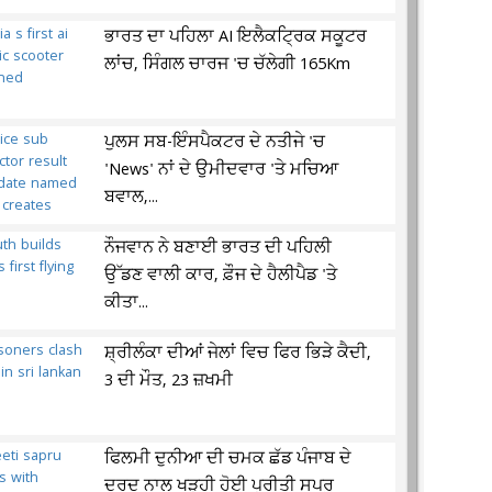
ਭਾਰਤ ਦਾ ਪਹਿਲਾ AI ਇਲੈਕਟ੍ਰਿਕ ਸਕੂਟਰ
ਲਾਂਚ, ਸਿੰਗਲ ਚਾਰਜ 'ਚ ਚੱਲੇਗੀ 165Km
ਪੁਲਸ ਸਬ-ਇੰਸਪੈਕਟਰ ਦੇ ਨਤੀਜੇ 'ਚ
'News' ਨਾਂ ਦੇ ਉਮੀਦਵਾਰ 'ਤੇ ਮਚਿਆ
ਬਵਾਲ,...
ਨੌਜਵਾਨ ਨੇ ਬਣਾਈ ਭਾਰਤ ਦੀ ਪਹਿਲੀ
ਉੱਡਣ ਵਾਲੀ ਕਾਰ, ਫ਼ੌਜ ਦੇ ਹੈਲੀਪੈਡ 'ਤੇ
ਕੀਤਾ...
ਸ਼੍ਰੀਲੰਕਾ ਦੀਆਂ ਜੇਲਾਂ ਵਿਚ ਫਿਰ ਭਿੜੇ ਕੈਦੀ,
3 ਦੀ ਮੌਤ, 23 ਜ਼ਖਮੀ
ਫਿਲਮੀ ਦੁਨੀਆ ਦੀ ਚਮਕ ਛੱਡ ਪੰਜਾਬ ਦੇ
ਦਰਦ ਨਾਲ ਖੜ੍ਹੀ ਹੋਈ ਪ੍ਰੀਤੀ ਸਪਰੂ