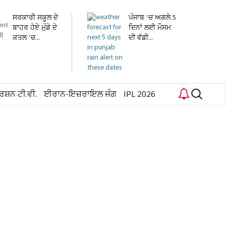
ਸਰਕਾਰੀ ਸਕੂਲ ਦੇ
ਪੰਜਾਬ 'ਚ ਅਗਲੇ 5
ਬਾਹਰ ਹੋਏ ਮੁੰਡੇ ਦੇ
ਦਿਨਾਂ ਲਈ ਮੌਸਮ
ਕਤਲ 'ਚ...
ਦੀ ਵੱਡੀ...
ਰਸ਼ਨ ਟੀ.ਵੀ.
ਈਰਾਨ-ਇਜ਼ਰਾਇਲ ਜੰਗ
IPL 2026