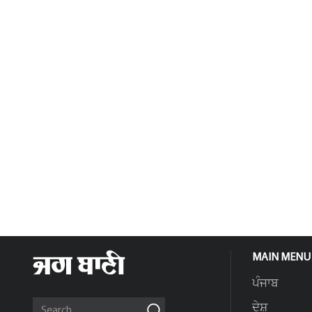
MAIN MENU
ਪੰਜਾਬ
ਦੇਸ਼