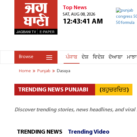
Top News
SAT, AUG 08, 2026
12:43:41 AM
ਪੰਜਾਬ
ਦੇਸ਼
ਵਿਦੇਸ਼
ਦੋਆਬਾ
ਮਾਝਾ
Browse
Home
Punjab
Dasuya
(ਬਹੁਚਰਚਿਤ)
TRENDING NEWS PUNJABI
Discover trending stories, news headlines, and viral
TRENDING NEWS
Trending Video