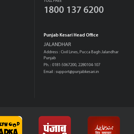
TOLL FREE
1800 137 6200
Punjab Kesari Head Office
JALANDHAR
Address : Civil Lines, Pucca Bagh Jalandhar
Punjab
Ph. : 0181-5067200, 2280104-107
Email :
support@punjabkesari.in