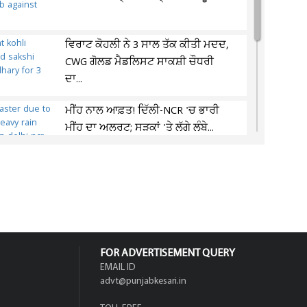
ਵਿਰਾਟ ਕੋਹਲੀ ਨੇ 3 ਸਾਲ ਤੱਕ ਕੀਤੀ ਮਦਦ,
CWG ਗੋਲਡ ਮੈਡਲਿਸਟ ਸਾਕਸ਼ੀ ਚੌਧਰੀ
ਦਾ...
ਮੀਂਹ ਨਾਲ ਆਫ਼ਤ! ਦਿੱਲੀ-NCR 'ਚ ਭਾਰੀ
ਮੀਂਹ ਦਾ ਅਲਰਟ; ਸੜਕਾਂ 'ਤੇ ਲੱਗੇ ਲੰਬੇ...
ਢੰਡਾਰੀ ਵਿਚ ਮਹਿਲਾ ਤੋਂ ਲੁੱਟ ਦੀ ਕੋਸ਼ਿਸ਼
ਨਾਕਾਮ, ਰਾਹਗੀਰਾਂ ਨੇ ਦੋ ਲੁਟੇਰੇ...
FOR ADVERTISEMENT QUERY
EMAIL ID
advt@punjabkesari.in