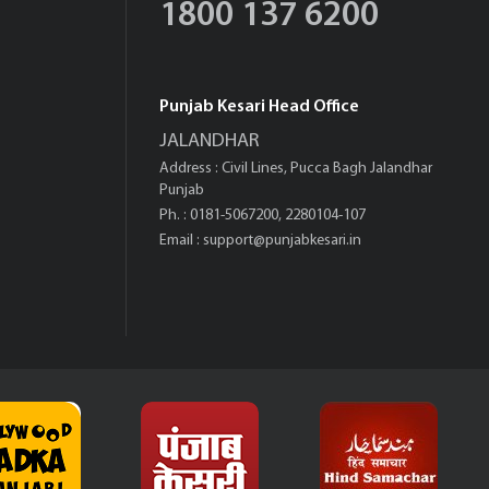
1800 137 6200
Punjab Kesari Head Office
JALANDHAR
Address : Civil Lines, Pucca Bagh Jalandhar
Punjab
Ph. : 0181-5067200, 2280104-107
Email :
support@punjabkesari.in