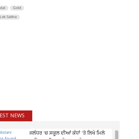
 dal
Gold
Lok Sabha
EST NEWS
ਜਲੰਧਰ 'ਚ ਸਕੂਲ ਦੀਆਂ ਕੰਧਾਂ 'ਤੇ ਲਿਖੇ ਮਿਲੇ