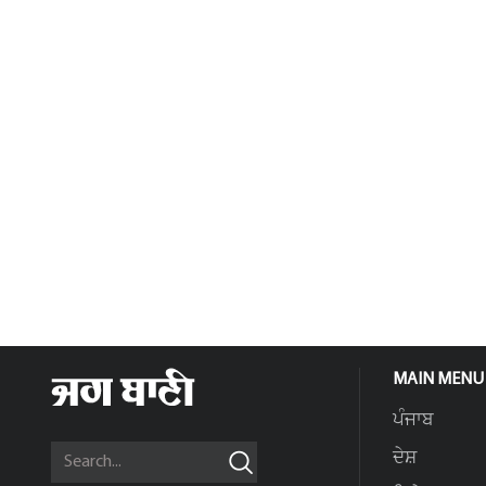
MAIN MENU
ਪੰਜਾਬ
ਦੇਸ਼