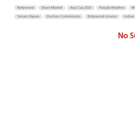
Bollywood
Share Market
Asia Cup 2025
Punjab Weather
M
Sonam Bajwa
Election Commission
Bollywood movies
Indian
No S