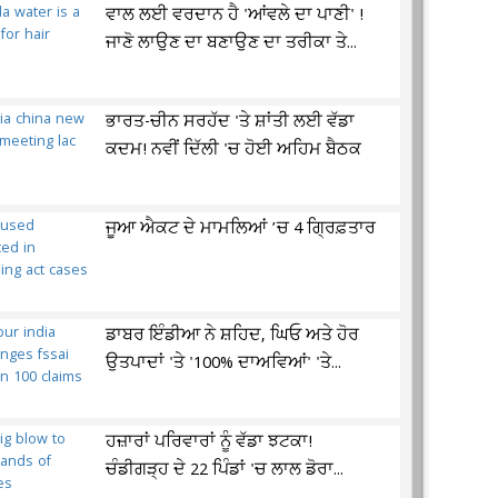
ਵਾਲ ਲਈ ਵਰਦਾਨ ਹੈ 'ਆਂਵਲੇ ਦਾ ਪਾਣੀ' !
ਜਾਣੋ ਲਾਉਣ ਦਾ ਬਣਾਉਣ ਦਾ ਤਰੀਕਾ ਤੇ...
ਭਾਰਤ-ਚੀਨ ਸਰਹੱਦ 'ਤੇ ਸ਼ਾਂਤੀ ਲਈ ਵੱਡਾ
ਕਦਮ! ਨਵੀਂ ਦਿੱਲੀ 'ਚ ਹੋਈ ਅਹਿਮ ਬੈਠਕ
ਜੂਆ ਐਕਟ ਦੇ ਮਾਮਲਿਆਂ ’ਚ 4 ਗ੍ਰਿਫ਼ਤਾਰ
ਡਾਬਰ ਇੰਡੀਆ ਨੇ ਸ਼ਹਿਦ, ਘਿਓ ਅਤੇ ਹੋਰ
ਉਤਪਾਦਾਂ 'ਤੇ '100% ਦਾਅਵਿਆਂ' 'ਤੇ...
ਹਜ਼ਾਰਾਂ ਪਰਿਵਾਰਾਂ ਨੂੰ ਵੱਡਾ ਝਟਕਾ!
ਚੰਡੀਗੜ੍ਹ ਦੇ 22 ਪਿੰਡਾਂ 'ਚ ਲਾਲ ਡੋਰਾ...