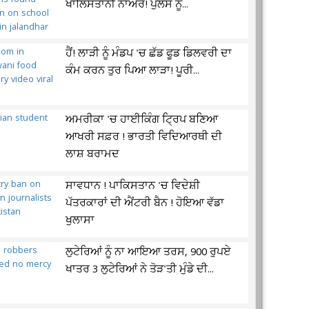
ਖਾਲਿਸਤਾਨੀ ਨਾਅਰੇ! ਪੁਲਸ ਨੂੰ...
ਹੈਂ! ਲਾੜੀ ਨੂੰ ਮੰਡਪ 'ਚ ਛੱਡ ਫੂਡ ਡਿਲਵਰੀ ਦਾ
ਕੰਮ ਕਰਨ ਤੁਰ ਪਿਆ ਲਾੜਾ! ਪੂਰੀ...
ਅਮਰੀਕਾ 'ਚ ਹਾਈਕਿੰਗ ਟ੍ਰਿਪ ਬਣਿਆ
ਆਖਰੀ ਸਫ਼ਰ ! ਭਾਰਤੀ ਵਿਦਿਆਰਥੀ ਦੀ
ਲਾਸ਼ ਬਰਾਮਦ
ਸਾਵਧਾਨ ! ਪਾਕਿਸਤਾਨ 'ਚ ਵਿਦੇਸ਼ੀ
ਪੱਤਰਕਾਰਾਂ ਦੀ ਐਂਟਰੀ ਬੈਨ ! ਹੋਇਆ ਵੱਡਾ
ਖੁਲਾਸਾ
ਲੁਟੇਰਿਆਂ ਨੂੰ ਨਾ ਆਇਆ ਤਰਸ, 900 ਰੁਪਏ
ਖਾਤਰ 3 ਲੁਟੇਰਿਆਂ ਨੇ ਤੋੜ'ਤੀ ਮੁੰਡੇ ਦੀ...