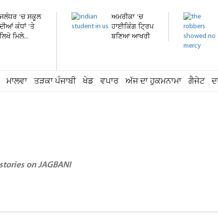
ਜਲੰਧਰ 'ਚ ਸਕੂਲ
ਅਮਰੀਕਾ 'ਚ
ਦੀਆਂ ਕੰਧਾਂ 'ਤੇ
ਹਾਈਕਿੰਗ ਟ੍ਰਿਪ
ਲਿਖੇ ਮਿਲੇ...
ਬਣਿਆ ਆਖਰੀ
ਸਫ਼ਰ !...
ਮਾਲਵਾ
ਤੜਕਾ ਪੰਜਾਬੀ
ਖੇਡ
ਵਪਾਰ
ਅੱਜ ਦਾ ਹੁਕਮਨਾਮਾ
ਗੈਜੇਟ
ਦ
 stories on JAGBANI