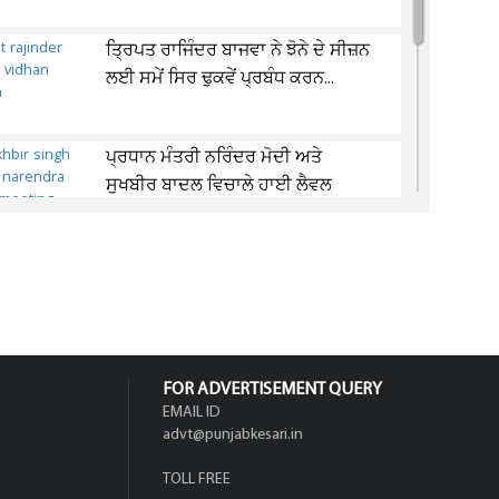
ਤ੍ਰਿਪਤ ਰਾਜਿੰਦਰ ਬਾਜਵਾ ਨੇ ਝੋਨੇ ਦੇ ਸੀਜ਼ਨ
ਲਈ ਸਮੇਂ ਸਿਰ ਢੁਕਵੇਂ ਪ੍ਰਬੰਧ ਕਰਨ...
ਪ੍ਰਧਾਨ ਮੰਤਰੀ ਨਰਿੰਦਰ ਮੋਦੀ ਅਤੇ
ਸੁਖਬੀਰ ਬਾਦਲ ਵਿਚਾਲੇ ਹਾਈ ਲੈਵਲ
ਮੀਟਿੰਗ
200Mbps ਦੀ ਸੁਪਰਫਾਸਟ ਸਪੀਡ ਨਾਲ
ਮਿਲੇਗਾ 5000GB ਡਾਟਾ ! ਕੰਪਨੀ ਨੇ ਧਾਕੜ
ਪਲਾਨ...
FOR ADVERTISEMENT QUERY
EMAIL ID
advt@punjabkesari.in
TOLL FREE