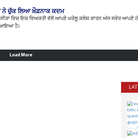
ਨੇ ਚੁੱਕ ਲਿਆ ਖ਼ੌਫ਼ਨਾਕ ਕਦਮ
 ਸੀੜਾ ਵਿਚ ਇਕ ਵਿਅਕਤੀ ਵੱਲੋਂ ਆਪਣੇ ਘਰੇਲੂ ਕਲੇਸ਼ ਕਾਰਨ ਅੱਜ ਸਵੇਰ ਆਪਣੇ 
ੇ ਆਇਆ ਹੈ।
Load More
LAT