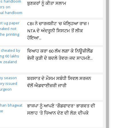
ਬੁਣਕਰਾਂ ਨੂੰ ਕੀਤਾ ਸਲਾਮ
CBI ਨੇ ਚਾਰਜਸ਼ੀਟ 'ਚ ਖੋਲ੍ਹਿਆ ਰਾਜ਼ !
NTA ਦੇ ਅੰਦਰੂਨੀ ਸਿਸਟਮ ਤੋਂ ਲੀਕ
ਹੋਇਆ...
ਵਿਆਹ ਕਰਾ 60 ਲੱਖ ਲਗਾ ਕੇ ਨਿਊਜ਼ੀਲੈਂਡ
ਭੇਜੀ ਕੁੜੀ ਦੇ ਬਦਲੇ ਤੇਵਰ! ਜਦ ਸਾਹਮਣੇ...
ਬਰਸਾਤ ਦੇ ਮੌਸਮ ਸਬੰਧੀ ਸਿਵਲ ਸਰਜਨ
ਵੱਲੋਂ ਐਡਵਾਈਜ਼ਰੀ ਜਾਰੀ
ਭਾਜਪਾ ਨੂੰ ਆਪਣੇ "ਗੌਡਫਾਦਰ" ਭਾਗਵਤ ਦੀ
ਸਲਾਹ 'ਤੇ ਧਿਆਨ ਦੇਣ ਦੀ ਲੋੜ: ਦੀਪਕੇ