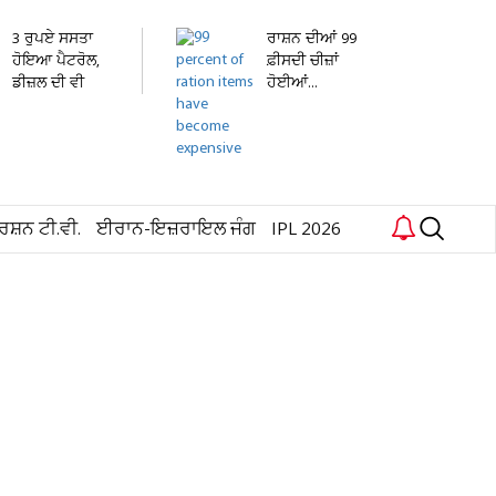
3 ਰੁਪਏ ਸਸਤਾ
ਰਾਸ਼ਨ ਦੀਆਂ 99
ਹੋਇਆ ਪੈਟਰੋਲ,
ਫ਼ੀਸਦੀ ਚੀਜ਼ਾਂ
ਡੀਜ਼ਲ ਦੀ ਵੀ
ਹੋਈਆਂ...
ਘਟੀ...
ਰਸ਼ਨ ਟੀ.ਵੀ.
ਈਰਾਨ-ਇਜ਼ਰਾਇਲ ਜੰਗ
IPL 2026