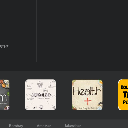
ਨਾਮਾ
Bombay
Amritsar
Jalandhar