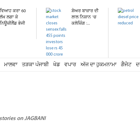
ਵਿਆਹ ਕਰਾ 60
ਸ਼ੇਅਰ ਬਾਜ਼ਾਰ ਦੀ
ਲੱਖ ਲਗਾ ਕੇ
ਲਾਲ ਨਿਸ਼ਾਨ 'ਚ
ਨਿਊਜ਼ੀਲੈਂਡ ਭੇਜੀ
ਕਲੋਜ਼ਿੰਗ :...
ਕੁੜੀ...
ਮਾਲਵਾ
ਤੜਕਾ ਪੰਜਾਬੀ
ਖੇਡ
ਵਪਾਰ
ਅੱਜ ਦਾ ਹੁਕਮਨਾਮਾ
ਗੈਜੇਟ
ਦ
 stories on JAGBANI