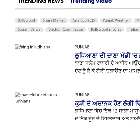
TRENDING NEWS
Trending Video
Bollywood
Share Market
Asia Cup 2025
Punjab Weather
M
Sonam Bajwa
Election Commission
Bollywood movies
Indian
PUNJAB
ਲੁਧਿਆਣਾ ਦੀ ਦਾਣਾ ਮੰਡੀ 'ਚ 
ਥਾਣਾ ਸਲੇਮ ਟਾਬਰੀ ਦੇ ਅਧੀਨ ਆਉਂਦੀ 
ਦੇਣ ਨੂੰ ਲੈ ਕੇ ਗੋਲ਼ੀ ਚਲਾਉਣ ਦਾ ਮਾਮਲ
PUNJAB
ਕੁੜੀ ਦੇ ਅਚਾਨਕ ਹੋਣ ਲੱਗੀ ਢ
ਲੁਧਿਆਣਾ ਵਿਚ ਇਕ 13 ਸਾਲਾ ਮਾਸੂਮ
ਦੇ ਇਕ ਦੂਰ ਦੇ ਰਿਸ਼ਤੇਦਾਰ ਅਤੇ ਗੁਆਂਢ