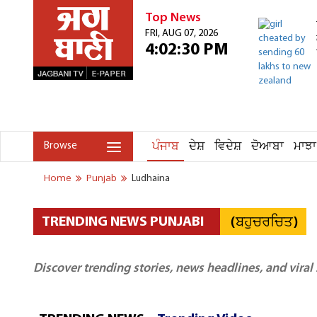
Top News
FRI, AUG 07, 2026
4:02:30 PM
ਪੰਜਾਬ
ਦੇਸ਼
ਵਿਦੇਸ਼
ਦੋਆਬਾ
ਮਾਝਾ
Browse
Home
Punjab
Ludhaina
(ਬਹੁਚਰਚਿਤ)
TRENDING NEWS PUNJABI
Discover trending stories, news headlines, and viral