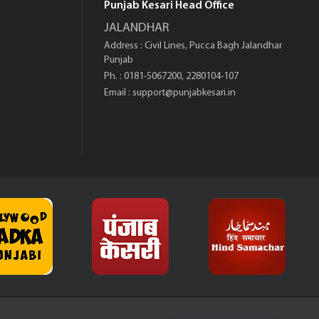
Punjab Kesari Head Office
JALANDHAR
Address : Civil Lines, Pucca Bagh Jalandhar
Punjab
Ph. : 0181-5067200, 2280104-107
Email :
support@punjabkesari.in