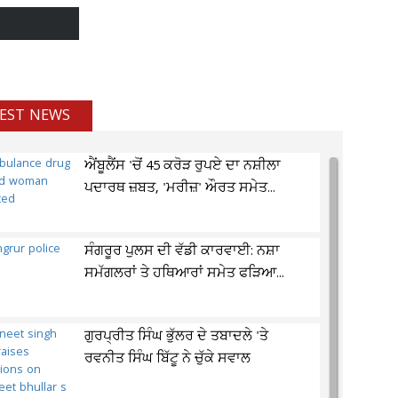
EST NEWS
ਐਂਬੂਲੈਂਸ 'ਚੋਂ 45 ਕਰੋੜ ਰੁਪਏ ਦਾ ਨਸ਼ੀਲਾ
ਪਦਾਰਥ ਜ਼ਬਤ, 'ਮਰੀਜ਼' ਔਰਤ ਸਮੇਤ...
ਸੰਗਰੂਰ ਪੁਲਸ ਦੀ ਵੱਡੀ ਕਾਰਵਾਈ: ਨਸ਼ਾ
ਸਮੱਗਲਰਾਂ ਤੇ ਹਥਿਆਰਾਂ ਸਮੇਤ ਫੜਿਆ...
ਗੁਰਪ੍ਰੀਤ ਸਿੰਘ ਭੁੱਲਰ ਦੇ ਤਬਾਦਲੇ 'ਤੇ
ਰਵਨੀਤ ਸਿੰਘ ਬਿੱਟੂ ਨੇ ਚੁੱਕੇ ਸਵਾਲ