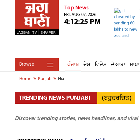
Top News
FRI, AUG 07, 2026
4:12:25 PM
ਪੰਜਾਬ
ਦੇਸ਼
ਵਿਦੇਸ਼
ਦੋਆਬਾ
ਮਾਝਾ
Browse
Home
Punjab
Nia
(ਬਹੁਚਰਚਿਤ)
TRENDING NEWS PUNJABI
Discover trending stories, news headlines, and viral