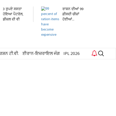
3 ਰੁਪਏ ਸਸਤਾ
ਰਾਸ਼ਨ ਦੀਆਂ 99
ਹੋਇਆ ਪੈਟਰੋਲ,
ਫ਼ੀਸਦੀ ਚੀਜ਼ਾਂ
ਡੀਜ਼ਲ ਦੀ ਵੀ
ਹੋਈਆਂ...
ਘਟੀ...
ਰਸ਼ਨ ਟੀ.ਵੀ.
ਈਰਾਨ-ਇਜ਼ਰਾਇਲ ਜੰਗ
IPL 2026