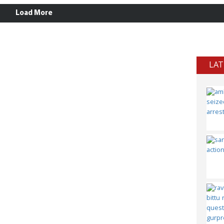
Load More
LAT