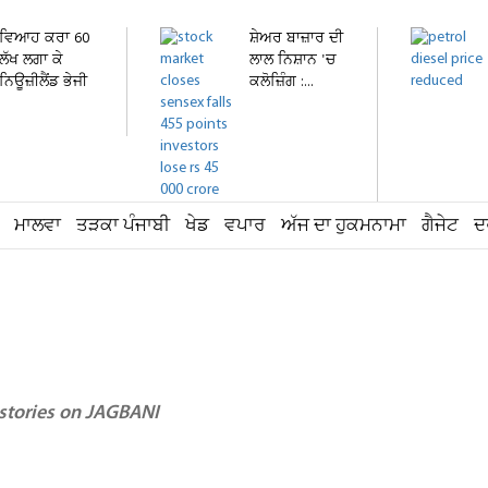
ਵਿਆਹ ਕਰਾ 60
ਸ਼ੇਅਰ ਬਾਜ਼ਾਰ ਦੀ
ਲੱਖ ਲਗਾ ਕੇ
ਲਾਲ ਨਿਸ਼ਾਨ 'ਚ
ਨਿਊਜ਼ੀਲੈਂਡ ਭੇਜੀ
ਕਲੋਜ਼ਿੰਗ :...
ਕੁੜੀ...
ਮਾਲਵਾ
ਤੜਕਾ ਪੰਜਾਬੀ
ਖੇਡ
ਵਪਾਰ
ਅੱਜ ਦਾ ਹੁਕਮਨਾਮਾ
ਗੈਜੇਟ
ਦ
 stories on JAGBANI