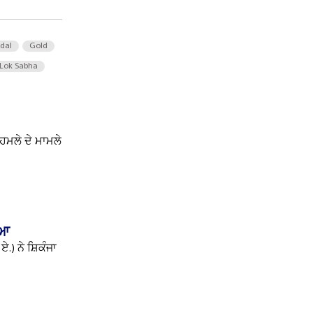
 dal
Gold
Lok Sabha
ਹਮਲੇ ਦੇ ਮਾਮਲੇ
ਿਆ
) ਨੇ ਸ਼ਿਕੰਜਾ