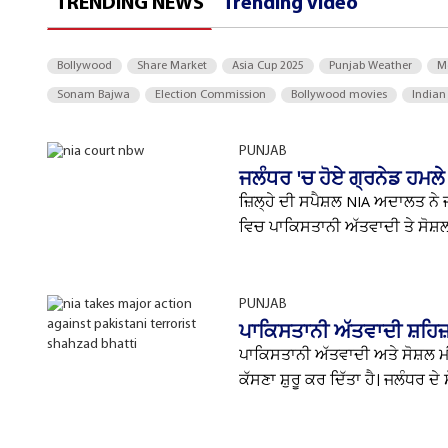
TRENDING NEWS
Trending Video
Bollywood
Share Market
Asia Cup 2025
Punjab Weather
M
Sonam Bajwa
Election Commission
Bollywood movies
Indian
PUNJAB
ਜਲੰਧਰ 'ਚ ਹੋਏ ਗ੍ਰਨੇਡ ਹਮਲੇ
ਜ਼ਿਲ੍ਹੇ ਦੀ ਸਪੈਸ਼ਲ NIA ਅਦਾਲਤ ਨੇ 
ਵਿਚ ਪਾਕਿਸਤਾਨੀ ਅੱਤਵਾਦੀ ਤੇ ਸੋਸ਼ਲ
PUNJAB
ਪਾਕਿਸਤਾਨੀ ਅੱਤਵਾਦੀ ਸ਼ਹਿਜ਼ਾ
ਪਾਕਿਸਤਾਨੀ ਅੱਤਵਾਦੀ ਅਤੇ ਸੋਸ਼ਲ ਮੀ
ਕੱਸਣਾ ਸ਼ੁਰੂ ਕਰ ਦਿੱਤਾ ਹੈ। ਜਲੰਧਰ ਦੇ ਸ