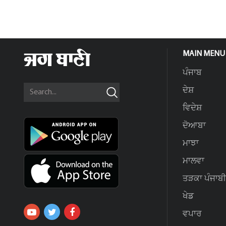
MAIN MENU
ਪੰਜਾਬ
ਦੇਸ਼
ਵਿਦੇਸ਼
ਦੋਆਬਾ
ਮਾਝਾ
ਮਾਲਵਾ
ਤੜਕਾ ਪੰਜਾਬੀ
ਖੇਡ
ਵਪਾਰ