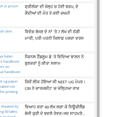
ਸ਼੍ਰੀਲੰਕਾ ਦੀ ਜੇਲ੍ਹ ਚ ਹੋਈ ਝੜਪ, ਦੋ
ਕੈਦੀਆਂ ਦੀ ਮੌਤ ਤੇ ਕਈ ਜ਼ਖਮੀ
ਵਿਦੇਸ਼ ਭੇਜਣ ਦੇ ਨਾਂ 'ਤੇ 7 ਲੱਖ ਦੀ ਠੱਗੀ
ਮਾਰੀ, ਪਤੀ-ਪਤਨੀ ਖ਼ਿਲਾਫ਼ ਪਰਚਾ ਦਰਜ
ਨੈਸ਼ਨਲ ਹੈਂਡਲੂਮ ਡੇ 'ਤੇ ਵਿਦਿਆ ਬਾਲਨ ਨੇ
ਬੁਣਕਰਾਂ ਨੂੰ ਕੀਤਾ ਸਲਾਮ
ਕਿਵੇਂ ਲੀਕ ਹੋਇਆ ਸੀ NEET-UG ਪੇਪਰ !
CBI ਨੇ ਚਾਰਜਸ਼ੀਟ 'ਚ ਖੋਲ੍ਹਿਆ ਰਾਜ਼
ਵਿਆਹ ਕਰਾ 60 ਲੱਖ ਲਗਾ ਕੇ ਨਿਊਜ਼ੀਲੈਂਡ
ਭੇਜੀ ਕੁੜੀ ਦੇ ਬਦਲੇ ਤੇਵਰ! ਜਦ ਸਾਹਮਣੇ...