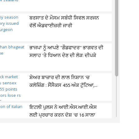
ਬਰਸਾਤ ਦੇ ਮੌਸਮ ਸਬੰਧੀ ਸਿਵਲ ਸਰਜਨ
ਵੱਲੋਂ ਐਡਵਾਈਜ਼ਰੀ ਜਾਰੀ
ਭਾਜਪਾ ਨੂੰ ਆਪਣੇ "ਗੌਡਫਾਦਰ" ਭਾਗਵਤ ਦੀ
ਸਲਾਹ 'ਤੇ ਧਿਆਨ ਦੇਣ ਦੀ ਲੋੜ: ਦੀਪਕੇ
ਸ਼ੇਅਰ ਬਾਜ਼ਾਰ ਦੀ ਲਾਲ ਨਿਸ਼ਾਨ 'ਚ
ਕਲੋਜ਼ਿੰਗ : ਸੈਂਸੈਕਸ 455 ਅੰਕ ਟੁੱਟਿਆ,...
ਇਟਲੀ ਪੁਲਸ ਨੇ ਆਈ.ਐਸ.ਆਈ.ਐਸ
ਲਈ ਪ੍ਰਚਾਰ ਕਰਨ ਦੋਸ਼ 'ਚ 16 ਸਾਲਾ
ਨੌਜਵਾਨ ਨੂੰ...
ਟ੍ਰੈਫਿਕ ਨਿਯਮਾਂ ਦੀ ਉਲੰਘਣਾ ਕਰਨ