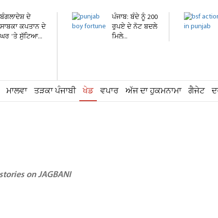
ਬੰਗਲਾਦੇਸ਼ ਦੇ
ਪੰਜਾਬ: ਬੰਦੇ ਨੂੰ 200
ਸਾਬਕਾ ਕਪਤਾਨ ਦੇ
ਰੁਪਏ ਦੇ ਨੋਟ ਬਦਲੇ
ਘਰ 'ਤੇ ਸੁੱਟਿਆ...
ਮਿਲੇ...
ਮਾਲਵਾ
ਤੜਕਾ ਪੰਜਾਬੀ
ਖੇਡ
ਵਪਾਰ
ਅੱਜ ਦਾ ਹੁਕਮਨਾਮਾ
ਗੈਜੇਟ
ਦ
 stories on JAGBANI