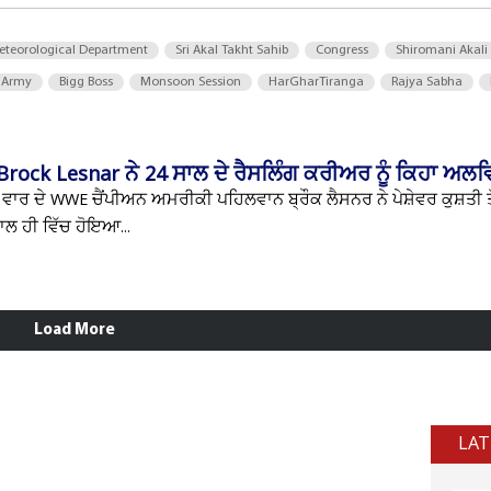
eteorological Department
Sri Akal Takht Sahib
Congress
Shiromani Akali
 Army
Bigg Boss
Monsoon Session
HarGharTiranga
Rajya Sabha
Brock Lesnar ਨੇ 24 ਸਾਲ ਦੇ ਰੈਸਲਿੰਗ ਕਰੀਅਰ ਨੂੰ ਕਿਹਾ ਅਲਵ
ਵਾਰ ਦੇ WWE ਚੈਂਪੀਅਨ ਅਮਰੀਕੀ ਪਹਿਲਵਾਨ ਬ੍ਰੌਕ ਲੈਸਨਰ ਨੇ ਪੇਸ਼ੇਵਰ ਕੁਸ਼ਤੀ ਤ
 ਹੀ ਵਿੱਚ ਹੋਇਆ...
Load More
LAT