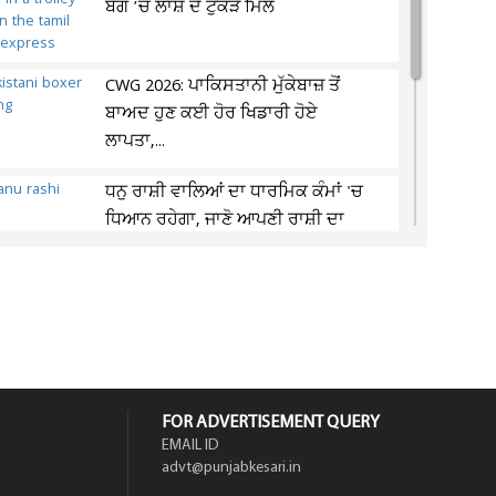
ਬੈਗ ’ਚੋਂ ਲਾਸ਼ ਦੇ ਟੁਕੜੇ ਮਿਲੇ
CWG 2026: ਪਾਕਿਸਤਾਨੀ ਮੁੱਕੇਬਾਜ਼ ਤੋਂ
ਬਾਅਦ ਹੁਣ ਕਈ ਹੋਰ ਖਿਡਾਰੀ ਹੋਏ
ਲਾਪਤਾ,...
ਧਨੁ ਰਾਸ਼ੀ ਵਾਲਿਆਂ ਦਾ ਧਾਰਮਿਕ ਕੰਮਾਂ 'ਚ
ਧਿਆਨ ਰਹੇਗਾ, ਜਾਣੋ ਆਪਣੀ ਰਾਸ਼ੀ ਦਾ
ਹਾਲ
‘ਦੇਸ਼ ’ਚ ਦੇਹ ਵਪਾਰ ਜ਼ੋਰਾਂ ’ਤੇ’ ਕੁਝ ਹੋਟਲ
ਅਤੇ ਸਪਾ ਸੈਂਟਰ ਬਣੇ ਅੱਡੇ!
FOR ADVERTISEMENT QUERY
EMAIL ID
advt@punjabkesari.in