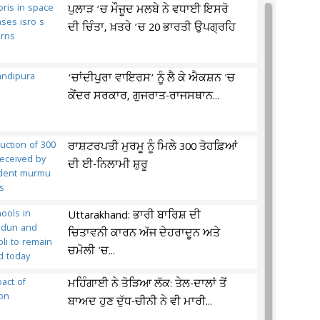
ਪੁਲਾੜ ’ਚ ਮੌਜੂਦ ਮਲਬੇ ਨੇ ਵਧਾਈ ਇਸਰੋ
ਦੀ ਚਿੰਤਾ, ਖ਼ਤਰੇ ’ਚ 20 ਭਾਰਤੀ ਉਪਗ੍ਰਹਿ
‘ਚਾਂਦੀਪੁਰਾ ਵਾਇਰਸ’ ਨੂੰ ਲੈ ਕੇ ਐਕਸ਼ਨ 'ਚ
ਕੇਂਦਰ ਸਰਕਾਰ, ਗੁਜਰਾਤ-ਰਾਜਸਥਾਨ...
ਰਾਸ਼ਟਰਪਤੀ ਮੁਰਮੂ ਨੂੰ ਮਿਲੇ 300 ਤੋਹਫ਼ਿਆਂ
ਦੀ ਈ-ਨਿਲਾਮੀ ਸ਼ੁਰੂ
Uttarakhand: ਭਾਰੀ ਬਾਰਿਸ਼ ਦੀ
ਚਿਤਾਵਨੀ ਕਾਰਨ ਅੱਜ ਦੇਹਰਾਦੂਨ ਅਤੇ
ਚਮੋਲੀ 'ਚ...
ਮਹਿੰਗਾਈ ਨੇ ਤੋੜਿਆ ਲੱਕ: ਤੇਲ-ਦਾਲਾਂ ਤੋਂ
ਬਾਅਦ ਹੁਣ ਦੁੱਧ-ਚੀਨੀ ਨੇ ਵੀ ਮਾਰੀ...