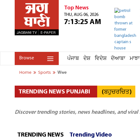
Top News
THU, AUG 06, 2026
7:13:25 AM
ਪੰਜਾਬ
ਦੇਸ਼
ਵਿਦੇਸ਼
ਦੋਆਬਾ
ਮਾਝਾ
Browse
Home
Sports
Wwe
(ਬਹੁਚਰਚਿਤ)
TRENDING NEWS PUNJABI
Discover trending stories, news headlines, and viral
TRENDING NEWS
Trending Video