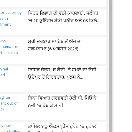
ਸਿਹਤ ਵਿਭਾਗ ਦੀ ਵੱਡੀ ਕਾਰਵਾਈ, ਜਲੰਧਰ
'ਚ 10 ਕੁਇੰਟਲ ਸ਼ੱਕੀ ਪਨੀਰ ਅਤੇ 68 ਕਿਲੋ...
ਸ੍ਰੀ ਦਰਬਾਰ ਸਾਹਿਬ ਤੋਂ ਅੱਜ ਦਾ
ਹੁਕਮਨਾਮਾ (6 ਅਗਸਤ 2026)
ਤਿਹਾੜ ਜੇਲ੍ਹ ’ਚ ਕੈਦੀ ’ਤੇ ਹਮਲੇ ਦਾ ਦੋਸ਼ੀ
ਉਦੇਪੁਰ ਤੋਂ ਗ੍ਰਿਫ਼ਤਾਰ, ਪੁਲਸ ਨੇ...
ਬਿਨਾਂ ਵਿਆਹ ਗਰਭਵਤੀ ਹੋਈ ਧੀ, ਪਿਓ ਨੇ
ਨਦੀ ’ਚ ਡੋਬ ਕੇ ਮਾਰੀ
ਤਾਮਿਲਨਾਡੂ ਐਕਸਪ੍ਰੈੱਸ ਟ੍ਰੇਨ ’ਚ ਟ੍ਰਾਲੀ