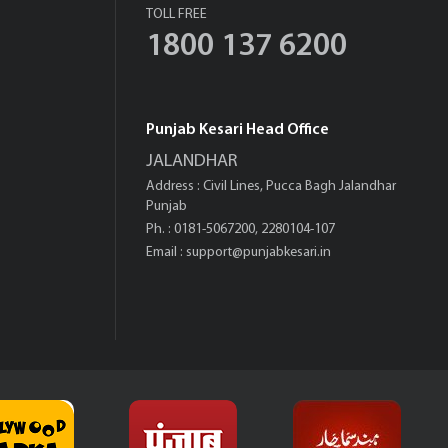
TOLL FREE
1800 137 6200
Punjab Kesari Head Office
JALANDHAR
Address : Civil Lines, Pucca Bagh Jalandhar
Punjab
Ph. : 0181-5067200, 2280104-107
Email :
support@punjabkesari.in