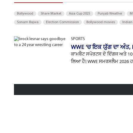
Bollywood
Share Market
Asia Cup 2025
Punjab Weather
M
Sonam Bajwa
Election Commission
Bollywood movies
Indian
SPORTS
WWE 'ਚ ਇਕ ਯੁੱਗ ਦਾ ਅੰਤ, 
ਕਾਮਬੈਟ ਸਪੋਰਟਸ ਦੇ ਦਿੱਗਜ ਅਤੇ 10 
ਲਿਆ ਹੈ। WWE ਸਮਰਸਲੈਮ 2026 ਹਾਲ