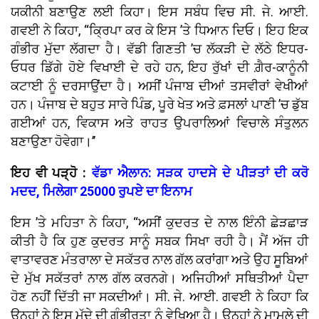
ਯਕੀਨੀ ਬਣਾਉਣ ਲਈ ਕਿਹਾ। ਇਸ ਸਬੰਧ ਵਿਚ ਸੀ. ਜੇ. ਆਈ.
ਗਵਈ ਨੇ ਕਿਹਾ, “ਕ੍ਰਿਪਾ ਕਰ ਕੇ ਇਸ ’ਤੇ ਧਿਆਨ ਦਿਓ। ਇਹ ਇਕ
ਗੰਭੀਰ ਮੁੱਦਾ ਲੱਗਦਾ ਹੈ। ਵੱਡੀ ਗਿਣਤੀ ’ਚ ਲੱਕੜੀ ਦੇ ਲੱਠੇ ਇਧਰ-
ਓਧਰ ਡਿੱਗੇ ਹੋਏ ਵਿਖਾਈ ਦੇ ਰਹੇ ਹਨ, ਇਹ ਰੁੱਖਾਂ ਦੀ ਗ਼ੈਰ-ਕਾਨੂੰਨੀ
ਕਟਾਈ ਨੂੰ ਦਰਸਾਉਂਦਾ ਹੈ। ਅਸੀਂ ਪੰਜਾਬ ਦੀਆਂ ਤਸਵੀਰਾਂ ਵੇਖੀਆਂ
ਹਨ। ਪੰਜਾਬ ਦੇ ਬਹੁਤ ਸਾਰੇ ਪਿੰਡ, ਪੂਰੇ ਖੇਤ ਅਤੇ ਫ਼ਸਲਾਂ ਪਾਣੀ ’ਚ ਡੁੱਬ
ਗਈਆਂ ਹਨ, ਵਿਕਾਸ ਅਤੇ ਰਾਹਤ ਉਪਰਾਲਿਆਂ ਵਿਚਾਲੇ ਸੰਤੁਲਨ
ਬਣਾਉਣਾ ਹੋਵੇਗਾ।’’
ਇਹ ਵੀ ਪੜ੍ਹੋ :
ਵੱਡਾ ਐਲਾਨ: ਸੜਕ ਹਾਦਸੇ ਦੇ ਪੀੜਤਾਂ ਦੀ ਕਰੋ
ਮਦਦ, ਮਿਲੇਗਾ 25000 ਰੁਪਏ ਦਾ ਇਨਾਮ
ਇਸ ’ਤੇ ਮਹਿਤਾ ਨੇ ਕਿਹਾ, “ਅਸੀਂ ਕੁਦਰਤ ਦੇ ਨਾਲ ਇੰਨੀ ਛੇੜਛਾੜ
ਕੀਤੀ ਹੈ ਕਿ ਹੁਣ ਕੁਦਰਤ ਸਾਨੂੰ ਸਬਕ ਸਿਖਾ ਰਹੀ ਹੈ। ਮੈਂ ਅੱਜ ਹੀ
ਵਾਤਾਵਰਣ ਮੰਤਰਾਲਾ ਦੇ ਸਕੱਤਰ ਨਾਲ ਗੱਲ ਕਰਾਂਗਾ ਅਤੇ ਉਹ ਸੂਬਿਆਂ
ਦੇ ਮੁੱਖ ਸਕੱਤਰਾਂ ਨਾਲ ਗੱਲ ਕਰਨਗੇ। ਅਜਿਹੀਆਂ ਸਥਿਤੀਆਂ ਪੈਦਾ
ਹੋਣ ਨਹੀਂ ਦਿੱਤੀ ਜਾ ਸਕਦੀਆਂ। ਸੀ. ਜੇ. ਆਈ. ਗਵਈ ਨੇ ਕਿਹਾ ਕਿ
ਉਨ੍ਹਾਂ ਨੇ ਇਸ ਮੁੱਦੇ ਦੀ ਗੰਭੀਰਤਾ ਨੂੰ ਵੇਖਿਆ ਹੈ। ਉਨ੍ਹਾਂ ਨੇ ਮਾਮਲੇ ਦੀ