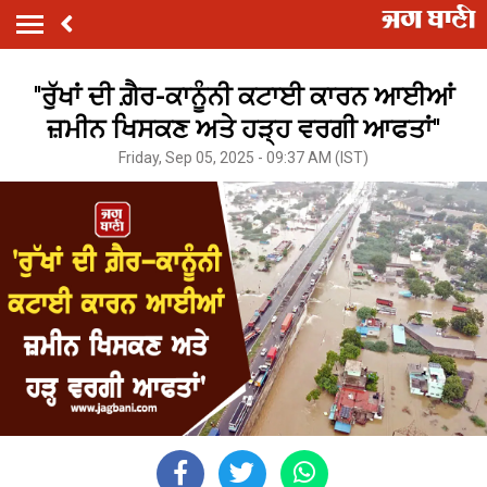
''ਰੁੱਖਾਂ ਦੀ ਗ਼ੈਰ-ਕਾਨੂੰਨੀ ਕਟਾਈ ਕਾਰਨ ਆਈਆਂ
ਜ਼ਮੀਨ ਖਿਸਕਣ ਅਤੇ ਹੜ੍ਹ ਵਰਗੀ ਆਫਤਾਂ''
Friday, Sep 05, 2025 - 09:37 AM (IST)