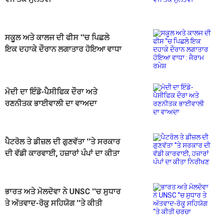
ਸਕੂਲ ਅਤੇ ਕਾਲਜ ਦੀ ਫੀਸ ''ਚ ਪਿਛਲੇ
ਇਕ ਦਹਾਕੇ ਦੌਰਾਨ ਲਗਾਤਾਰ ਹੋਇਆ ਵਾਧਾ
: ਜੈਰਾਮ ਰਮੇਸ਼
ਮੋਦੀ ਦਾ ਇੰਡੋ-ਪੈਸੀਫਿਕ ਦੌਰਾ ਅਤੇ
ਰਣਨੀਤਕ ਭਾਈਵਾਲੀ ਦਾ ਵਾਅਦਾ
ਪੈਟਰੋਲ ਤੇ ਡੀਜ਼ਲ ਦੀ ਗੁਣਵੱਤਾ ''ਤੇ ਸਰਕਾਰ
ਦੀ ਵੱਡੀ ਕਾਰਵਾਈ, ਹਜ਼ਾਰਾਂ ਪੰਪਾਂ ਦਾ ਕੀਤਾ
ਨਿਰੀਖਣ
ਭਾਰਤ ਅਤੇ ਮੋਲਦੋਵਾ ਨੇ UNSC ''ਚ ਸੁਧਾਰ
ਤੇ ਅੱਤਵਾਦ-ਰੋਕੂ ਸਹਿਯੋਗ ''ਤੇ ਕੀਤੀ
ਚਰਚਾ