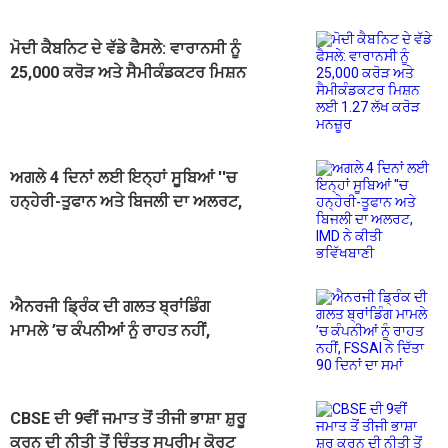
ਮੋਦੀ ਕੈਬਨਿਟ ਦੇ ਵੱਡੇ ਫੈਸਲੇ: ਵਾਰਾਨਸੀ ਨੂੰ
25,000 ਕਰੋੜ ਅਤੇ ਸੈਮੀਕੰਡਕਟਰ ਮਿਸ਼ਨ
ਲਈ 1.27 ਲੱਖ ਕਰੋੜ ਮਨਜ਼ੂਰ
ਅਗਲੇ 4 ਦਿਨਾਂ ਲਈ ਇਨ੍ਹਾਂ ਸੂਬਿਆਂ ''ਚ
ਹਨ੍ਹੇਰੀ-ਤੂਫਾਨ ਅਤੇ ਬਿਜਲੀ ਦਾ ਅਲਰਟ,
IMD ਨੇ ਕੀਤੀ ਭਵਿੱਖਬਾਣੀ
ਐਨਰਜੀ ਡ੍ਰਿੰਕ ਦੀ ਗਲਤ ਬ੍ਰਾਂਡਿੰਗ
ਮਾਮਲੇ ’ਚ ਕੰਪਨੀਆਂ ਨੂੰ ਰਾਹਤ ਨਹੀਂ,
FSSAI ਨੇ ਦਿੱਤਾ 90 ਦਿਨਾਂ ਦਾ ਸਮਾਂ
CBSE ਦੀ 9ਵੀਂ ਜਮਾਤ ਤੋਂ ਤੀਜੀ ਭਾਸ਼ਾ ਸ਼ੁਰੂ
ਕਰਨ ਦੀ ਨੀਤੀ ਤੋਂ ਚਿੰਤਤ ਸੁਪਰੀਮ ਕੋਰਟ