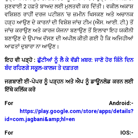
ਸੁਣਵਾਈ 2 ਹਫ਼ਤੇ ਬਾਅਦ ਲਈ ਮੁਲਤਵੀ ਕਰ ਦਿੱਤੀ। ਵਕੀਲ ਅਕਾਸ਼
ਵਸ਼ਿਸ਼ਠ ਰਾਹੀਂ ਦਰਜ ਪਟੀਸ਼ਨ ’ਚ ਜ਼ਮੀਨ ਖਿਸਕਣ ਅਤੇ ਅਚਾਨਕ
ਹੜ੍ਹ ਆਉਣ ਦੇ ਕਾਰਨਾਂ ਦੀ ਵਿਸ਼ੇਸ਼ ਜਾਂਚ ਟੀਮ (ਐੱਸ. ਆਈ. ਟੀ.) ਤੋਂ
ਜਾਂਚ ਕਰਾਉਣ ਅਤੇ ਕਾਰਜ ਯੋਜਨਾ ਬਣਾਉਣ ਤੋਂ ਇਲਾਵਾ ਇਹ ਯਕੀਨੀ
ਬਣਾਉਣ ਦੇ ਉਪਾਅ ਦੱਸਣ ਦੀ ਅਪੀਲ ਕੀਤੀ ਗਈ ਹੈ ਕਿ ਅਜਿਹੀਆਂ
ਆਫਤਾਂ ਦੁਬਾਰਾ ਨਾ ਆਉਣ।
ਇਹ ਵੀ ਪੜ੍ਹੋ :
ਛੁੱਟੀਆਂ ਨੂੰ ਲੈ ਕੇ ਵੱਡੀ ਖ਼ਬਰ: ਜਾਣੋ ਹੋਰ ਕਿੰਨੇ ਦਿਨ
ਬੰਦ ਰਹਿਣਗੇ ਸਕੂਲ-ਕਾਲਜ ਤੇ ਦਫ਼ਤਰ!
ਜਗਬਾਣੀ ਈ-ਪੇਪਰ ਨੂੰ ਪੜ੍ਹਨ ਅਤੇ ਐਪ ਨੂੰ ਡਾਊਨਲੋਡ ਕਰਨ ਲਈ
ਇੱਥੇ ਕਲਿੱਕ ਕਰੋ
For Android:-
https://play.google.com/store/apps/details?
id=com.jagbani&amp;hl=en
For IOS:-