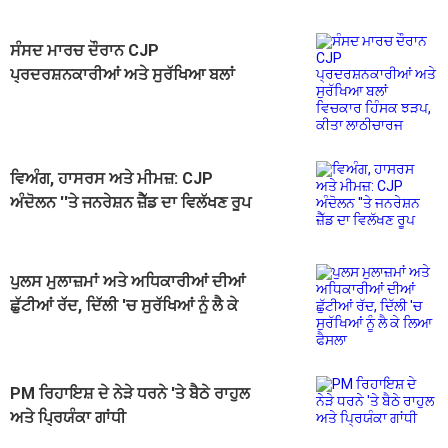
ਸੰਸਦ ਮਾਰਚ ਦੌਰਾਨ CJP
ਪ੍ਰਦਰਸ਼ਨਕਾਰੀਆਂ ਅਤੇ ਸੁਰੱਖਿਆ ਬਲਾਂ
ਵਿਚਕਾਰ ਹਿੰਸਕ ਝੜਪ, ਕੀਤਾ ਲਾਠੀਚਾਰਜ
ਵਿਅੰਗ, ਹਾਸਰਸ ਅਤੇ ਮੀਮਜ਼: CJP
ਅੰਦੋਲਨ ''ਤੇ ਜਨਰੇਸ਼ਨ ਜ਼ੈੱਡ ਦਾ ਵਿਲੱਖਣ ਰੂਪ
ਪੁਲਸ ਮੁਲਾਜ਼ਮਾਂ ਅਤੇ ਅਧਿਕਾਰੀਆਂ ਦੀਆਂ
ਛੁੱਟੀਆਂ ਰੱਦ, ਦਿੱਲੀ 'ਚ ਸੁਰੱਖਿਆਂ ਨੂੰ ਲੈ ਕੇ
ਲਿਆ ਫੈਸਲਾ
PM ਰਿਹਾਇਸ਼ ਦੇ ਨੇੜੇ ਧਰਨੇ 'ਤੇ ਬੈਠੇ ਰਾਹੁਲ
ਅਤੇ ਪ੍ਰਿਯੰਕਾ ਗਾਂਧੀ