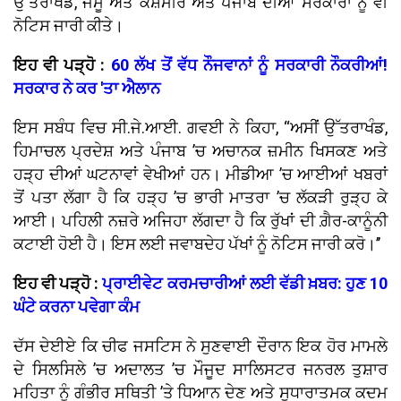
ਉੱਤਰਾਖੰਡ, ਜੰਮੂ ਅਤੇ ਕਸ਼ਮੀਰ ਅਤੇ ਪੰਜਾਬ ਦੀਆਂ ਸਰਕਾਰਾਂ ਨੂੰ ਵੀ
ਨੋਟਿਸ ਜਾਰੀ ਕੀਤੇ।
ਇਹ ਵੀ ਪੜ੍ਹੋ :
60 ਲੱਖ ਤੋਂ ਵੱਧ ਨੌਜਵਾਨਾਂ ਨੂੰ ਸਰਕਾਰੀ ਨੌਕਰੀਆਂ!
ਸਰਕਾਰ ਨੇ ਕਰ 'ਤਾ ਐਲਾਨ
ਇਸ ਸਬੰਧ ਵਿਚ ਸੀ.ਜੇ.ਆਈ. ਗਵਈ ਨੇ ਕਿਹਾ, “ਅਸੀਂ ਉੱਤਰਾਖੰਡ,
ਹਿਮਾਚਲ ਪ੍ਰਦੇਸ਼ ਅਤੇ ਪੰਜਾਬ ’ਚ ਅਚਾਨਕ ਜ਼ਮੀਨ ਖਿਸਕਣ ਅਤੇ
ਹੜ੍ਹ ਦੀਆਂ ਘਟਨਾਵਾਂ ਵੇਖੀਆਂ ਹਨ। ਮੀਡੀਆ ’ਚ ਆਈਆਂ ਖਬਰਾਂ
ਤੋਂ ਪਤਾ ਲੱਗਾ ਹੈ ਕਿ ਹੜ੍ਹ ’ਚ ਭਾਰੀ ਮਾਤਰਾ ’ਚ ਲੱਕੜੀ ਰੁੜ੍ਹ ਕੇ
ਆਈ। ਪਹਿਲੀ ਨਜ਼ਰੇ ਅਜਿਹਾ ਲੱਗਦਾ ਹੈ ਕਿ ਰੁੱਖਾਂ ਦੀ ਗ਼ੈਰ-ਕਾਨੂੰਨੀ
ਕਟਾਈ ਹੋਈ ਹੈ। ਇਸ ਲਈ ਜਵਾਬਦੇਹ ਪੱਖਾਂ ਨੂੰ ਨੋਟਿਸ ਜਾਰੀ ਕਰੋ।’’
ਇਹ ਵੀ ਪੜ੍ਹੋ :
ਪ੍ਰਾਈਵੇਟ ਕਰਮਚਾਰੀਆਂ ਲਈ ਵੱਡੀ ਖ਼ਬਰ: ਹੁਣ 10
ਘੰਟੇ ਕਰਨਾ ਪਵੇਗਾ ਕੰਮ
ਦੱਸ ਦੇਈਏ ਕਿ ਚੀਫ ਜਸਟਿਸ ਨੇ ਸੁਣਵਾਈ ਦੌਰਾਨ ਇਕ ਹੋਰ ਮਾਮਲੇ
ਦੇ ਸਿਲਸਿਲੇ ’ਚ ਅਦਾਲਤ ’ਚ ਮੌਜੂਦ ਸਾਲਿਸਟਰ ਜਨਰਲ ਤੁਸ਼ਾਰ
ਮਹਿਤਾ ਨੂੰ ਗੰਭੀਰ ਸਥਿਤੀ ’ਤੇ ਧਿਆਨ ਦੇਣ ਅਤੇ ਸੁਧਾਰਾਤਮਕ ਕਦਮ