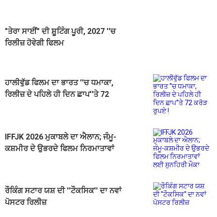
"ਤੇਰਾ ਸਾਈਂ" ਦੀ ਸ਼ੂਟਿੰਗ ਪੂਰੀ, 2027 ''ਚ
ਰਿਲੀਜ਼ ਹੋਵੇਗੀ ਫਿਲਮ
ਹਾਲੀਵੁੱਡ ਫਿਲਮ ਦਾ ਭਾਰਤ ''ਚ ਧਮਾਕਾ,
ਰਿਲੀਜ਼ ਦੇ ਪਹਿਲੇ ਹੀ ਦਿਨ ਛਾਪ''ਤੇ 72
ਕਰੋੜ ਰੁਪਏ !
IFFJK 2026 ਮੁਕਾਬਲੇ ਦਾ ਐਲਾਨ; ਜੰਮੂ-
ਕਸ਼ਮੀਰ ਦੇ ਉਭਰਦੇ ਫਿਲਮ ਨਿਰਮਾਤਾਵਾਂ
ਲਈ ਸੁਨਹਿਰੀ ਮੌਕਾ
ਰੌਕਿੰਗ ਸਟਾਰ ਯਸ਼ ਦੀ ''ਟੌਕਸਿਕ'' ਦਾ ਨਵਾਂ
ਪੋਸਟਰ ਰਿਲੀਜ਼