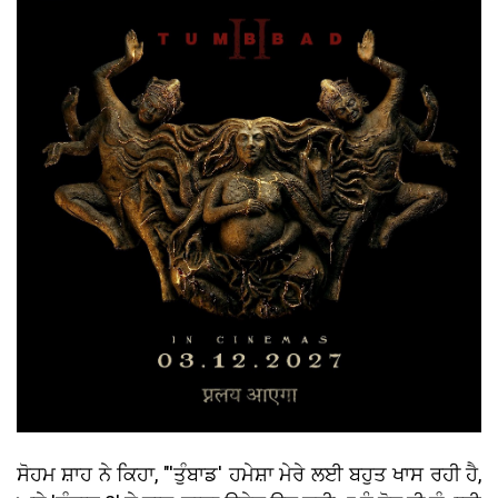
ਸੋਹਮ ਸ਼ਾਹ ਨੇ ਕਿਹਾ, "'ਤੁੰਬਾਡ' ਹਮੇਸ਼ਾ ਮੇਰੇ ਲਈ ਬਹੁਤ ਖਾਸ ਰਹੀ ਹੈ,