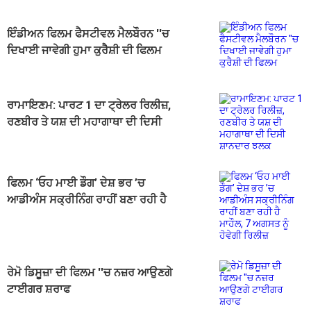
ਇੰਡੀਅਨ ਫਿਲਮ ਫੈਸਟੀਵਲ ਮੈਲਬੌਰਨ ''ਚ
ਦਿਖਾਈ ਜਾਵੇਗੀ ਹੁਮਾ ਕੁਰੈਸ਼ੀ ਦੀ ਫਿਲਮ
"ਬਿਆਨ"
ਰਾਮਾਇਣਮ: ਪਾਰਟ 1 ਦਾ ਟ੍ਰੇਲਰ ਰਿਲੀਜ਼,
ਰਣਬੀਰ ਤੇ ਯਸ਼ ਦੀ ਮਹਾਗਾਥਾ ਦੀ ਦਿਸੀ
ਸ਼ਾਨਦਾਰ ਝਲਕ
ਫਿਲਮ ‘ਓਹ ਮਾਈ ਡੌਗ’ ਦੇਸ਼ ਭਰ ’ਚ
ਆਡੀਅੰਸ ਸਕ੍ਰੀਨਿੰਗ ਰਾਹੀਂ ਬਣਾ ਰਹੀ ਹੈ
ਮਾਹੌਲ, 7 ਅਗਸਤ ਨੂੰ ਹੋਵੇਗੀ ਰਿਲੀਜ਼
ਰੇਮੋ ਡਿਸੂਜ਼ਾ ਦੀ ਫਿਲਮ ''ਚ ਨਜ਼ਰ ਆਉਣਗੇ
ਟਾਈਗਰ ਸ਼ਰਾਫ