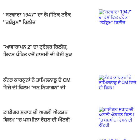
''ਬਟਵਾਰਾ 1947'' ਦਾ ਰੋਮਾਂਟਿਕ ਟਰੈਕ
''ਤਬੱਸੁਮ'' ਰਿਲੀਜ਼
"ਆਵਾਰਾਪਨ 2" ਦਾ ਟ੍ਰੇਲਰ ਰਿਲੀਜ਼,
ਸ਼ਿਵਮ ਪੰਡਿਤ ਵਜੋਂ ਹਾਸ਼ਮੀ ਦੀ ਹੋਈ ਮੁੜ
ਵਾਪਸੀ
ਕੰਨੜ ਕਾਰਕੁਨਾਂ ਨੇ ਤਾਮਿਲਨਾਡੂ ਦੇ CM
ਵਿਜੇ ਦੀ ਫਿਲਮ "ਜਨ ਨਿਯਾਗਨ" ਦੀ
ਸਕ੍ਰੀਨਿੰਗ ਰੋਕੀ
ਟਾਈਗਰ ਸ਼ਰਾਫ ਦੀ ਅਗਲੀ ਐਕਸ਼ਨ
ਫਿਲਮ ''ਚ ਪਸ਼ਮੀਨਾ ਰੋਸ਼ਨ ਦੀ ਐਂਟਰੀ