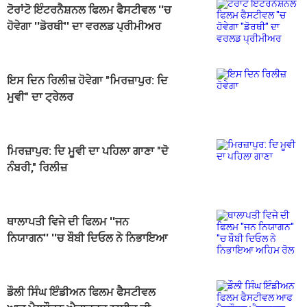
ਟੋਰਾਂਟੋ ਇੰਟਰਨੈਸ਼ਨਲ ਫਿਲਮ ਫੈਸਟੀਵਲ ''ਚ
ਹੋਵੇਗਾ ''ਡੋਰਥੀ'' ਦਾ ਵਰਲਡ ਪ੍ਰੀਮੀਅਰ
ਇਸ ਦਿਨ ਰਿਲੀਜ਼ ਹੋਵੇਗਾ "ਮਿਰਜ਼ਾਪੁਰ: ਦਿ
ਮੂਵੀ" ਦਾ ਟ੍ਰੇਲਰ
ਮਿਰਜ਼ਾਪੁਰ: ਦਿ ਮੂਵੀ ਦਾ ਪਹਿਲਾ ਗਾਣਾ "ਦੋ
ਨੰਬਰੀ," ਰਿਲੀਜ਼
ਥਾਲਾਪਤੀ ਵਿਜੇ ਦੀ ਫਿਲਮ ''ਜਨ
ਨਿਯਾਗਨ'' ''ਚ ਬੌਬੀ ਦਿਓਲ ਨੇ ਨਿਭਾਇਆ
ਅਹਿਮ ਰੋਲ
ਡੌਲੀ ਸਿੰਘ ਇੰਡੀਅਨ ਫਿਲਮ ਫੈਸਟੀਵਲ