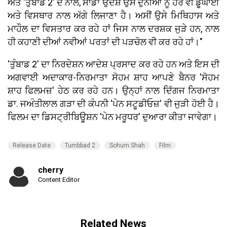
ਅਤੇ 'ਤੁੰਬਾਡ 2' ਦੇ ਨਾਲ, ਸਾਡਾ ਉਦੇਸ਼ ਉਸ ਦੁਨੀਆ ਨੂੰ ਹੋਰ ਵੀ ਡੂੰਘਾਈ
ਅਤੇ ਵਿਸਥਾਰ ਨਾਲ ਅੱਗੇ ਲਿਜਾਣਾ ਹੈ। ਅਸੀਂ ਉਸੇ ਮਿਥਿਹਾਸ ਅਤੇ
ਮਾਹੌਲ ਦਾ ਵਿਸਤਾਰ ਕਰ ਰਹੇ ਹਾਂ ਜਿਸ ਨਾਲ ਦਰਸ਼ਕ ਜੁੜੇ ਹਨ, ਨਾਲ
ਹੀ ਕਹਾਣੀ ਦੀਆਂ ਨਵੀਆਂ ਪਰਤਾਂ ਦੀ ਪੜਚੋਲ ਵੀ ਕਰ ਰਹੇ ਹਾਂ।"
'ਤੁੰਬਾਡ 2' ਦਾ ਨਿਰਦੇਸ਼ਨ ਆਦੇਸ਼ ਪ੍ਰਸਾਦ ਕਰ ਰਹੇ ਹਨ ਅਤੇ ਇਸ ਦੀ
ਅਗਵਾਈ ਅਦਾਕਾਰ-ਨਿਰਮਾਤਾ ਸੋਹਮ ਸ਼ਾਹ ਆਪਣੇ ਬੈਨਰ 'ਸੋਹਮ
ਸ਼ਾਹ ਫਿਲਮਜ਼' ਹੇਠ ਕਰ ਰਹੇ ਹਨ। ਉਨ੍ਹਾਂ ਨਾਲ ਦਿੱਗਜ ਨਿਰਮਾਤਾ
ਡਾ. ਜਅੰਤੀਲਾਲ ਗੜਾ ਦੀ ਕੰਪਨੀ 'ਪੇਨ ਸਟੂਡੀਓਜ਼' ਵੀ ਜੁੜੀ ਹੋਈ ਹੈ।
ਫਿਲਮ ਦਾ ਡਿਸਟ੍ਰੀਬਿਊਸ਼ਨ 'ਪੇਨ ਮਰੂਧਰ' ਦੁਆਰਾ ਕੀਤਾ ਜਾਵੇਗਾ।
Release Date
Tumbbad 2
Sohum Shah
Film
cherry
Content Editor
Related News