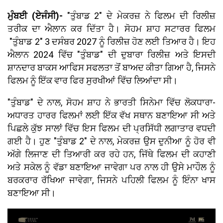
ਮੁੰਬਈ (ਏਜੰਸੀ)-
"ਤੁੰਬਾਡ 2" ਦੇ ਮੇਕਰਜ਼ ਨੇ ਫਿਲਮ ਦੀ ਰਿਲੀਜ਼
ਤਰੀਕ ਦਾ ਐਲਾਨ ਕਰ ਦਿੱਤਾ ਹੈ। ਸੋਹਮ ਸ਼ਾਹ ਸਟਾਰਰ ਫਿਲਮ
"ਤੁੰਬਾਡ 2" 3 ਦਸੰਬਰ 2027 ਨੂੰ ਰਿਲੀਜ਼ ਹੋਣ ਲਈ ਤਿਆਰ ਹੈ। ਇਹ
ਐਲਾਨ 2024 ਵਿੱਚ "ਤੁੰਬਾਡ" ਦੀ ਦੁਬਾਰਾ ਰਿਲੀਜ਼ ਅਤੇ ਇਸਦੀ
ਸ਼ਾਨਦਾਰ ਬਾਕਸ ਆਫਿਸ ਸਫਲਤਾ ਤੋਂ ਬਾਅਦ ਕੀਤਾ ਗਿਆ ਹੈ, ਜਿਸਨੇ
ਫਿਲਮ ਨੂੰ ਇੱਕ ਵਾਰ ਫਿਰ ਸੁਰਖੀਆਂ ਵਿੱਚ ਲਿਆਂਦਾ ਸੀ।
"ਤੁੰਬਾਡ" ਦੇ ਨਾਲ, ਸੋਹਮ ਸ਼ਾਹ ਨੇ ਭਾਰਤੀ ਸਿਨੇਮਾ ਵਿੱਚ ਲੋਕਧਾਰਾ-
ਅਧਾਰਤ ਹਾਰਰ ਫਿਲਮਾਂ ਲਈ ਇੱਕ ਵੱਖ ਸਥਾਨ ਬਣਾਇਆ ਸੀ ਅਤੇ
ਪਿਛਲੇ ਕੁੱਝ ਸਾਲਾਂ ਵਿੱਚ ਇਸ ਫਿਲਮ ਦੀ ਪ੍ਰਸਿੱਧੀ ਲਗਾਤਾਰ ਵਧਦੀ
ਗਈ ਹੈ। ਹੁਣ "ਤੁੰਬਾਡ 2" ਦੇ ਨਾਲ, ਮੇਕਰਜ਼ ਉਸ ਦੁਨੀਆ ਨੂੰ ਹੋਰ ਵੀ
ਅੱਗੇ ਲਿਜਾਣ ਦੀ ਤਿਆਰੀ ਕਰ ਰਹੇ ਹਨ, ਜਿੱਥੇ ਫਿਲਮ ਦੀ ਕਹਾਣੀ
ਅਤੇ ਸਕੇਲ ਨੂੰ ਵੱਡਾ ਬਣਾਇਆ ਜਾਵੇਗਾ ਪਰ ਨਾਲ ਹੀ ਉਸੇ ਮਾਹੌਲ ਨੂੰ
ਬਰਕਰਾਰ ਰੱਖਿਆ ਜਾਵੇਗਾ, ਜਿਸਨੇ ਪਹਿਲੀ ਫਿਲਮ ਨੂੰ ਇੰਨਾ ਖਾਸ
ਬਣਾਇਆ ਸੀ।