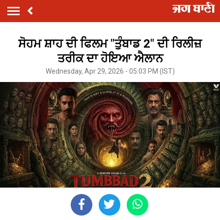
ਸੋਹਮ ਸ਼ਾਹ ਦੀ ਫਿਲਮ "ਤੁੰਬਾਡ 2" ਦੀ ਰਿਲੀਜ਼
ਤਰੀਕ ਦਾ ਹੋਇਆ ਐਲਾਨ
Wednesday, Apr 29, 2026 - 05:03 PM (IST)