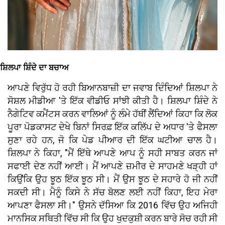
ਸ਼ਿਲਪਾ ਸ਼ਿੰਦੇ ਦਾ ਬਚਾਅ
ਆਪਣੇ ਵਿਰੁੱਧ ਹੋ ਰਹੀ ਬਿਆਨਬਾਜ਼ੀ ਦਾ ਜਵਾਬ ਦਿੰਦਿਆਂ ਸ਼ਿਲਪਾ ਨੇ
ਸੋਸ਼ਲ ਮੀਡੀਆ 'ਤੇ ਇੱਕ ਵੀਡੀਓ ਸਾਂਝੀ ਕੀਤੀ ਹੈ। ਸ਼ਿਲਪਾ ਸ਼ਿੰਦੇ ਨੇ
ਨੈਗੇਟਿਵ ਕਮੈਂਟਸ ਕਰਨ ਵਾਲਿਆਂ ਨੂੰ ਲੰਮੇ ਹੱਥੀਂ ਲੈਂਦਿਆਂ ਕਿਹਾ ਕਿ ਲੋਕ
ਪੂਰਾ ਪੋਡਕਾਸਟ ਦੇਖੇ ਬਿਨਾਂ ਸਿਰਫ਼ ਇੱਕ ਕਲਿੱਪ ਦੇ ਅਧਾਰ 'ਤੇ ਫੈਸਲਾ
ਸੁਣਾ ਰਹੇ ਹਨ, ਜੋ ਕਿ ਪੇਡ ਪੀਆਰ ਦੀ ਇੱਕ ਘਟੀਆ ਚਾਲ ਹੈ।
ਸ਼ਿਲਪਾ ਨੇ ਕਿਹਾ, "ਮੈਂ ਇੱਥੇ ਆਪਣੇ ਆਪ ਨੂੰ ਸਹੀ ਸਾਬਤ ਕਰਨ ਜਾਂ
ਸਫਾਈ ਦੇਣ ਨਹੀਂ ਆਈ। ਮੈਂ ਆਪਣੇ ਜ਼ਮੀਰ ਦੇ ਸਾਹਮਣੇ ਖੜ੍ਹੀ ਹਾਂ
ਕਿਉਂਕਿ ਉਹ ਝੂਠ ਇੱਕ ਝੂਠ ਸੀ। ਮੈਂ ਉਸ ਝੂਠ ਦੇ ਸਹਾਰੇ ਹੋ ਜੀ ਨਹੀਂ
ਸਕਦੀ ਸੀ। ਮੈਨੂੰ ਕਿਸੇ ਨੇ ਸੱਚ ਬੋਲਣ ਲਈ ਨਹੀਂ ਕਿਹਾ, ਇਹ ਮੇਰਾ
ਆਪਣਾ ਫੈਸਲਾ ਸੀ।" ਉਸਨੇ ਦੱਸਿਆ ਕਿ 2016 ਵਿੱਚ ਉਹ ਅਜਿਹੀ
ਮਾਨਸਿਕ ਸਥਿਤੀ ਵਿੱਚ ਸੀ ਕਿ ਉਹ ਖੁਦਕੁਸ਼ੀ ਕਰਨ ਬਾਰੇ ਸੋਚ ਰਹੀ ਸੀ