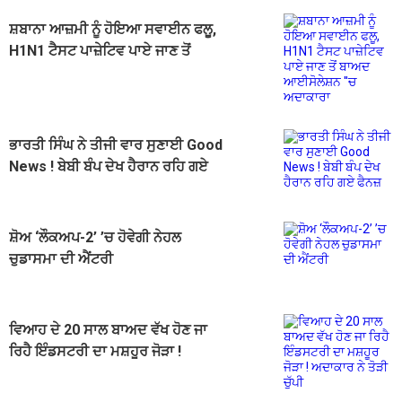
ਸ਼ਬਾਨਾ ਆਜ਼ਮੀ ਨੂੰ ਹੋਇਆ ਸਵਾਈਨ ਫਲੂ,
H1N1 ਟੈਸਟ ਪਾਜ਼ੇਟਿਵ ਪਾਏ ਜਾਣ ਤੋਂ
ਬਾਅਦ ਆਈਸੋਲੇਸ਼ਨ ''ਚ ਅਦਾਕਾਰਾ
ਭਾਰਤੀ ਸਿੰਘ ਨੇ ਤੀਜੀ ਵਾਰ ਸੁਣਾਈ Good
News ! ਬੇਬੀ ਬੰਪ ਦੇਖ ਹੈਰਾਨ ਰਹਿ ਗਏ
ਫੈਨਜ਼
ਸ਼ੋਅ ‘ਲੌਕਅਪ-2’ ’ਚ ਹੋਵੇਗੀ ਨੇਹਲ
ਚੁਡਾਸਮਾ ਦੀ ਐਂਟਰੀ
ਵਿਆਹ ਦੇ 20 ਸਾਲ ਬਾਅਦ ਵੱਖ ਹੋਣ ਜਾ
ਰਿਹੈ ਇੰਡਸਟਰੀ ਦਾ ਮਸ਼ਹੂਰ ਜੋੜਾ !
ਅਦਾਕਾਰ ਨੇ ਤੋੜੀ ਚੁੱਪੀ