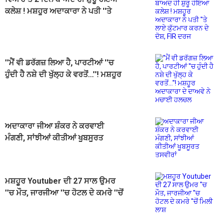
ਕਲੇਸ਼ ! ਮਸ਼ਹੂਰ ਅਦਾਕਾਰਾ ਨੇ ਪਤੀ ''ਤੇ
ਲਾਏ ਕੁੱਟਮਾਰ ਕਰਨ ਦੇ ਦੋਸ਼, FIR ਦਰਜ
''ਮੈਂ ਵੀ ਡਰੱਗਜ਼ ਲਿਆ ਹੈ, ਪਾਰਟੀਆਂ ''ਚ
ਹੁੰਦੀ ਹੈ ਨਸ਼ੇ ਦੀ ਖੁੱਲ੍ਹ ਕੇ ਵਰਤੋਂ...''! ਮਸ਼ਹੂਰ
ਅਦਾਕਾਰਾ ਦੇ ਦਾਅਵੇ ਨੇ ਮਚਾਈ ਹਲਚਲ
ਅਦਾਕਾਰਾ ਜੀਆ ਸ਼ੰਕਰ ਨੇ ਕਰਵਾਈ
ਮੰਗਣੀ, ਸਾਂਝੀਆਂ ਕੀਤੀਆਂ ਖੂਬਸੂਰਤ
ਤਸਵੀਰਾਂ
ਮਸ਼ਹੂਰ Youtuber ਦੀ 27 ਸਾਲ ਉਮਰ
''ਚ ਮੌਤ, ਜਾਰਜੀਆ ''ਚ ਹੋਟਲ ਦੇ ਕਮਰੇ ''ਚੋਂ
ਮਿਲੀ ਲਾਸ਼