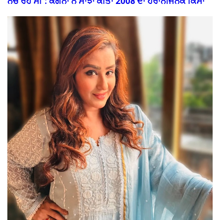
ਨੱਚ ਰਹੇ ਸੀ": ਕੰਗਨਾ ਨੇ ਸਾਂਝਾ ਕੀਤਾ 2008 ਦਾ ਹੈਰਾਨੀਜਨਕ ਕਿੱਸਾ