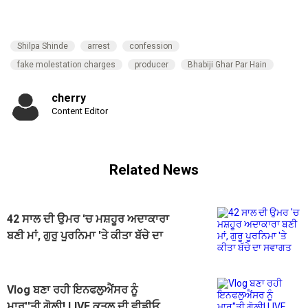
Shilpa Shinde
arrest
confession
fake molestation charges
producer
Bhabiji Ghar Par Hain
cherry
Content Editor
Related News
42 ਸਾਲ ਦੀ ਉਮਰ 'ਚ ਮਸ਼ਹੂਰ ਅਦਾਕਾਰਾ
ਬਣੀ ਮਾਂ, ਗੁਰੂ ਪੂਰਨਿਮਾ 'ਤੇ ਕੀਤਾ ਬੱਚੇ ਦਾ
ਸਵਾਗਤ
Vlog ਬਣਾ ਰਹੀ ਇਨਫਲੁਐਂਸਰ ਨੂੰ
ਮਾਰ''ਤੀ ਗੋਲ਼ੀ! LIVE ਕਤਲ ਦੀ ਵੀਡੀਓ