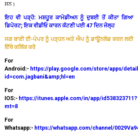
ਸਨ।
ਇਹ ਵੀ ਪੜ੍ਹੋ: ਮਸ਼ਹੂਰ ਕਾਮੇਡੀਅਨ ਨੂੰ ਦੁਬਈ ਤੋਂ ਕੀਤਾ ਗਿਆ
ਡਿਪੋਰਟ; ਇਕ ਵੀਡੀਓ ਕਾਰਨ ਕੱਟਣੀ ਪਈ 47 ਦਿਨ ਜੇਲ੍ਹ
ਜਗ ਬਾਣੀ ਈ-ਪੇਪਰ ਨੂੰ ਪੜ੍ਹਨ ਅਤੇ ਐਪ ਨੂੰ ਡਾਊਨਲੋਡ ਕਰਨ ਲਈ
ਇੱਥੇ ਕਲਿੱਕ ਕਰੋ
For
Android:-
https://play.google.com/store/apps/detai
id=com.jagbani&amp;hl=en
For
IOS:-
https://itunes.apple.com/in/app/id538323711?
mt=8
For
Whatsapp:-
https://whatsapp.com/channel/0029V