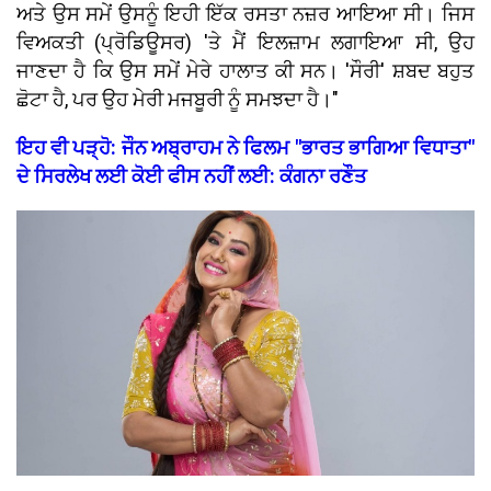
ਅਤੇ ਉਸ ਸਮੇਂ ਉਸਨੂੰ ਇਹੀ ਇੱਕ ਰਸਤਾ ਨਜ਼ਰ ਆਇਆ ਸੀ। ਜਿਸ
ਵਿਅਕਤੀ (ਪ੍ਰੋਡਿਊਸਰ) 'ਤੇ ਮੈਂ ਇਲਜ਼ਾਮ ਲਗਾਇਆ ਸੀ, ਉਹ
ਜਾਣਦਾ ਹੈ ਕਿ ਉਸ ਸਮੇਂ ਮੇਰੇ ਹਾਲਾਤ ਕੀ ਸਨ। 'ਸੌਰੀ' ਸ਼ਬਦ ਬਹੁਤ
ਛੋਟਾ ਹੈ, ਪਰ ਉਹ ਮੇਰੀ ਮਜਬੂਰੀ ਨੂੰ ਸਮਝਦਾ ਹੈ।"
ਇਹ ਵੀ ਪੜ੍ਹੋ: ਜੌਨ ਅਬ੍ਰਾਹਮ ਨੇ ਫਿਲਮ "ਭਾਰਤ ਭਾਗਿਆ ਵਿਧਾਤਾ"
ਦੇ ਸਿਰਲੇਖ ਲਈ ਕੋਈ ਫੀਸ ਨਹੀਂ ਲਈ: ਕੰਗਨਾ ਰਣੌਤ