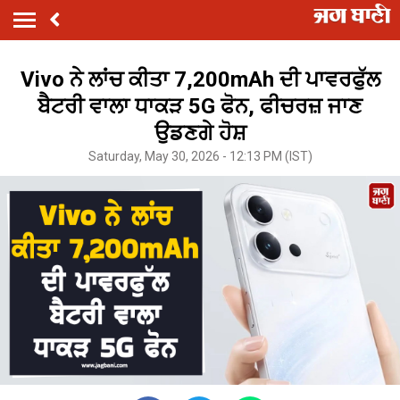
Vivo ਨੇ ਲਾਂਚ ਕੀਤਾ 7,200mAh ਦੀ ਪਾਵਰਫੁੱਲ
ਬੈਟਰੀ ਵਾਲਾ ਧਾਕੜ 5G ਫੋਨ, ਫੀਚਰਜ਼ ਜਾਣ
ਉਡਣਗੇ ਹੋਸ਼
Saturday, May 30, 2026 - 12:13 PM (IST)