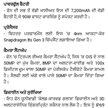
ਪਾਵਰਫੁੱਲ ਬੈਟਰੀ
- ਫੋਨ ਦੀ ਸਭ ਤੋਂ ਵੱਡੀ ਖਾਸੀਅਤ ਇਸ ਦੀ 7,200mAh ਦੀ ਵੱਡੀ
ਬੈਟਰੀ ਹੈ, ਜੋ 90W ਫਾਸਟ ਚਾਰਜਿੰਗ ਨੂੰ ਸਪੋਰਟ ਕਰਦੀ ਹੈ।
ਪ੍ਰੋਸੈਸਰ
- ਬਿਹਤਰ ਪਰਫਾਰਮੈਂਸ ਲਈ ਇਸ 'ਚ 4nm ਆਕਟਾ-ਕੋਰ
Snapdragon 8s Gen 3 ਚਿੱਪਸੈੱਟ ਲਗਾਇਆ ਗਿਆ ਹੈ।
ਕੈਮਰਾ ਸੈੱਟਅੱਪ
- ਫੋਨ 'ਚ ਟ੍ਰਿਪਲ ਰੀਅਰ ਕੈਮਰਾ ਸੈੱਟਅੱਪ ਹੈ, ਜਿਸ 'ਚ OIS ਦੇ ਨਾਲ
50MP ਦਾ ਮੁੱਖ ਕੈਮਰਾ, 8MP ਦਾ ਅਲਟਰਾ-ਵਾਈਡ ਅਤੇ 100x
ਡਿਜੀਟਲ ਜ਼ੂਮ ਵਾਲਾ 50MP ਦਾ ਪੇਰੀਸਕੋਪ ਟੈਲੀਫੋਟੋ ਕੈਮਰਾ ਸ਼ਾਮਲ
ਹੈ। ਸੈਲਫੀ ਲਈ ਅੱਗੇ ਵਾਲੇ ਪਾਸੇ 50MP ਦਾ ਕੈਮਰਾ ਦਿੱਤਾ ਗਿਆ
ਹੈ।
ਡਿਜ਼ਾਈਨ ਅਤੇ ਸੁਰੱਖਿਆ
- ਇਹ ਫੋਨ ਯੂਨੀਬਾਡੀ 'ਕੋਲਡ-ਕਾਰਵਡ ਗਲਾਸ' ਡਿਜ਼ਾਈਨ ਅਤੇ 3D
ਅਲਟਰਾਸੋਨਿਕ ਫਿੰਗਰਪ੍ਰਿੰਟ ਸਕੈਨਰ ਨਾਲ ਲੈਸ ਹੈ। ਇਸ ਨੂੰ IP69