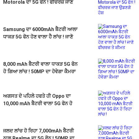
Motorola ਦਾ 5G ਫੋਨ ! ਫੀਚਰਜ਼ ਜਾਣ
ਉਡਣਗੇ ਹੋਸ਼
Samsung ਦਾ 6000mAh ਬੈਟਰੀ ਆਲਾ
ਧਾਕੜ 5G ਫੋਨ ਹੋਣ ਵਾਲਾ ਹੈ ਲਾਂਚ ! ਜਾਣੋ
ਫੀਚਰਜ਼ ਤੇ ਕੀਮਤ
8,000 mAh ਬੈਟਰੀ ਵਾਲਾ ਧਾਕੜ 5G ਫੋਨ
ਹੋ ਗਿਆ ਲਾਂਚ ! 50MP ਦਾ ਹੋਵੇਗਾ ਕੈਮਰਾ
ਅਗਸਤ ਦੇ ਪਹਿਲੇ ਹਫਤੇ ਹੀ Oppo ਦਾ
10,000 mAh ਬੈਟਰੀ ਵਾਲਾ 5G ਫੋਨ ਹੋ
ਰਿਹਾ ਲਾਂਚ !
ਜਲਦ ਲਾਂਚ ਹੋ ਰਿਹਾ 7,000mAh ਬੈਟਰੀ
ਨਾਲ Realme ਦਾ 5G ਫੋਨ ! 50MP ਦਾ