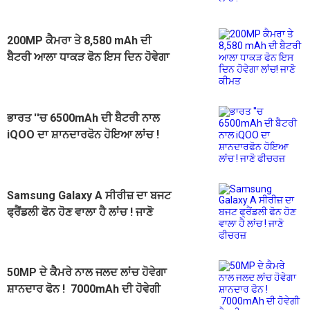
200MP ਕੈਮਰਾ ਤੇ 8,580 mAh ਦੀ
ਬੈਟਰੀ ਆਲਾ ਧਾਕੜ ਫੋਨ ਇਸ ਦਿਨ ਹੋਵੇਗਾ
ਲਾਂਚ! ਜਾਣੋ ਕੀਮਤ
ਭਾਰਤ ''ਚ 6500mAh ਦੀ ਬੈਟਰੀ ਨਾਲ
iQOO ਦਾ ਸ਼ਾਨਦਾਰਫੋਨ ਹੋਇਆ ਲਾਂਚ !
ਜਾਣੋ ਫੀਚਰਜ਼
Samsung Galaxy A ਸੀਰੀਜ਼ ਦਾ ਬਜਟ
ਫ੍ਰੈਂਡਲੀ ਫੋਨ ਹੋਣ ਵਾਲਾ ਹੈ ਲਾਂਚ ! ਜਾਣੋ
ਫੀਚਰਜ਼
50MP ਦੇ ਕੈਮਰੇ ਨਾਲ ਜਲਦ ਲਾਂਚ ਹੋਵੇਗਾ
ਸ਼ਾਨਦਾਰ ਫੋਨ ! 7000mAh ਦੀ ਹੋਵੇਗੀ
ਬੈਟਰੀ