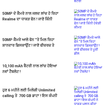
50MP ਦੇ ਕੈਮਰੇ ਨਾਲ ਜਲਦ ਲਾਂਚ ਹੋ ਰਿਹਾ
Realme ਦਾ ਧਾਕੜ ਫੋਨ ! ਜਾਣੋ ਕਿੰਨੀ
ਹੋਵੇਗੀ ਕੀਮਤ
50MP ਕੈਮਰੇ ਆਲੇ ਫੋਨ ''ਤੇ ਮਿਲ ਰਿਹਾ
ਸ਼ਾਨਦਾਰ ਡਿਸਕਾਉਂਟ ! ਜਾਣੋ ਫੀਚਰਜ਼ ਤੇ
ਪੂਰੀ ਡੀਲ
10,100 mAh ਬੈਟਰੀ ਨਾਲ ਲਾਂਚ ਹੋਇਆ
ਨਵਾਂ ਟੈਬਲੇਟ !
ਹੁਣ 6 ਮਹੀਨੇ ਲਈ ਮਿਲੇਗੀ Unlimited
calling ਤੇ 700 GB ਡਾਟਾ ! ਇਸ ਕੰਪਨੀ
ਨੇ ਧਾਕੜ ਪਲਾਨ ਕੀਤਾ ਲਾਂਚ