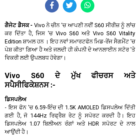
ਗੈਜੇਟ ਡੈਸਕ -
Vivo ਨੇ ਚੀਨ 'ਚ ਆਪਣੀ ਨਵੀਂ S60 ਸੀਰੀਜ਼ ਨੂੰ ਲਾਂਚ
ਕਰ ਦਿੱਤਾ ਹੈ, ਜਿਸ 'ਚ Vivo S60 ਅਤੇ Vivo S60 Vitality
Edition ਸ਼ਾਮਲ ਹਨ । ਇਹ ਨਵਾਂ ਸਮਾਰਟਫੋਨ ਮਿਡ-ਰੇਂਜ ਸੈਗਮੈਂਟ 'ਚ
ਪੇਸ਼ ਕੀਤਾ ਗਿਆ ਹੈ ਅਤੇ ਜਲਦੀ ਹੀ ਕੰਪਨੀ ਦੇ ਆਨਲਾਈਨ ਸਟੋਰ 'ਤੇ
ਵਿਕਰੀ ਲਈ ਉਪਲਬਧ ਹੋਵੇਗਾ।
Vivo S60 ਦੇ ਮੁੱਖ ਫੀਚਰਸ ਅਤੇ
ਸਪੈਸੀਫਿਕੇਸ਼ਨਸ :-
ਡਿਸਪਲੇਅ
- ਇਸ ਫੋਨ 'ਚ 6.59-ਇੰਚ ਦੀ 1.5K AMOLED ਡਿਸਪਲੇਅ ਦਿੱਤੀ
ਗਈ ਹੈ, ਜੋ 144Hz ਰਿਫ੍ਰੈਸ਼ ਰੇਟ ਨੂੰ ਸਪੋਰਟ ਕਰਦੀ ਹੈ। ਇਹ
ਡਿਸਪਲੇਅ 1.07 ਬਿਲੀਅਨ ਰੰਗਾਂ ਅਤੇ HDR ਸਪੋਰਟ ਦੇ ਨਾਲ
ਆਉਂਦੀ ਹੈ।