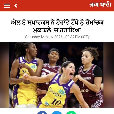
ਐਲ.ਏ ਸਪਾਰਕਸ ਨੇ ਟੋਰਾਂਟੋ ਟੈਂਪੋ ਨੂੰ ਰੋਮਾਂਚਕ
ਮੁਕਾਬਲੇ ‘ਚ ਹਰਾਇਆ
Saturday, May 16, 2026 - 09:37 PM (IST)