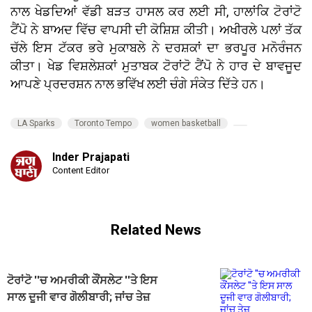
ਨਾਲ ਖੇਡਦਿਆਂ ਵੱਡੀ ਬੜਤ ਹਾਸਲ ਕਰ ਲਈ ਸੀ, ਹਾਲਾਂਕਿ ਟੋਰਾਂਟੋ
ਟੈਂਪੋ ਨੇ ਬਾਅਦ ਵਿੱਚ ਵਾਪਸੀ ਦੀ ਕੋਸ਼ਿਸ਼ ਕੀਤੀ। ਅਖੀਰਲੇ ਪਲਾਂ ਤੱਕ
ਚੱਲੇ ਇਸ ਟੱਕਰ ਭਰੇ ਮੁਕਾਬਲੇ ਨੇ ਦਰਸ਼ਕਾਂ ਦਾ ਭਰਪੂਰ ਮਨੋਰੰਜਨ
ਕੀਤਾ। ਖੇਡ ਵਿਸ਼ਲੇਸ਼ਕਾਂ ਮੁਤਾਬਕ ਟੋਰਾਂਟੋ ਟੈਂਪੋ ਨੇ ਹਾਰ ਦੇ ਬਾਵਜੂਦ
ਆਪਣੇ ਪ੍ਰਦਰਸ਼ਨ ਨਾਲ ਭਵਿੱਖ ਲਈ ਚੰਗੇ ਸੰਕੇਤ ਦਿੱਤੇ ਹਨ।
LA Sparks
Toronto Tempo
women basketball
Inder Prajapati
Content Editor
Related News
ਟੋਰਾਂਟੋ ''ਚ ਅਮਰੀਕੀ ਕੌਂਸਲੇਟ ''ਤੇ ਇਸ
ਸਾਲ ਦੂਜੀ ਵਾਰ ਗੋਲੀਬਾਰੀ; ਜਾਂਚ ਤੇਜ਼