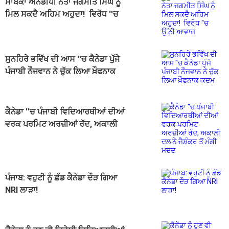
ਸਾਬਕਾ ਐਨਡੀਪੀ ਨੇਤਾ ਜਗਮੀਤ ਸਿੰਘ ਨੂੰ
ਮਿਲ ਸਕਦੈ ਅਹਿਮ ਅਹੁਦਾ! ਵਿਰੋਧ ''ਚ
ਉੱਠੀ ਆਵਾਜ਼
ਸੁਨਹਿਰੇ ਭਵਿੱਖ ਦੀ ਆਸ ''ਚ ਕੈਨੇਡਾ ਪੁੱਜੇ
ਪੰਜਾਬੀ ਨੌਜਵਾਨ ਨੇ ਚੁੱਕ ਲਿਆ ਖ਼ੌਫਨਾਕ
ਕਦਮ
ਕੈਨੇਡਾ ''ਚ ਪੰਜਾਬੀ ਵਿਦਿਆਰਥੀਆਂ ਦੀਆਂ
ਵਰਕ ਪਰਮਿਟ ਅਰਜ਼ੀਆਂ ਰੱਦ, ਅਕਾਲੀ
ਦਲ ਨੇ ਜੈਸ਼ੰਕਰ ਤੋਂ ਮੰਗੀ ਮਦਦ
ਪੰਜਾਬ: ਵਹੁਟੀ ਨੂੰ ਛੱਡ ਕੈਨੇਡਾ ਦੌੜ ਗਿਆ
NRI ਲਾੜਾ!