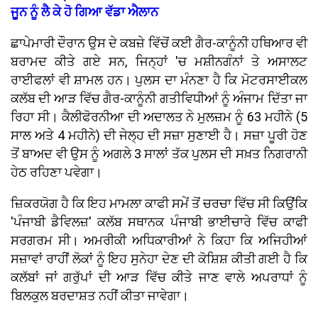
ਜੂਨ ਨੂੰ ਲੈ ਕੇ ਹੋ ਗਿਆ ਵੱਡਾ ਐਲਾਨ
ਛਾਪੇਮਾਰੀ ਦੌਰਾਨ ਉਸ ਦੇ ਕਬਜ਼ੇ ਵਿੱਚੋਂ ਕਈ ਗੈਰ-ਕਾਨੂੰਨੀ ਹਥਿਆਰ ਵੀ
ਬਰਾਮਦ ਕੀਤੇ ਗਏ ਸਨ, ਜਿਨ੍ਹਾਂ 'ਚ ਮਸ਼ੀਨਗੰਨਾਂ ਤੇ ਅਸਾਲਟ
ਰਾਈਫਲਾਂ ਵੀ ਸ਼ਾਮਲ ਹਨ। ਪੁਲਸ ਦਾ ਮੰਨਣਾ ਹੈ ਕਿ ਮੋਟਰਸਾਈਕਲ
ਕਲੱਬ ਦੀ ਆੜ ਵਿੱਚ ਗੈਰ-ਕਾਨੂੰਨੀ ਗਤੀਵਿਧੀਆਂ ਨੂੰ ਅੰਜਾਮ ਦਿੱਤਾ ਜਾ
ਰਿਹਾ ਸੀ। ਕੈਲੀਫੋਰਨੀਆ ਦੀ ਅਦਾਲਤ ਨੇ ਮੁਲਜ਼ਮ ਨੂੰ 63 ਮਹੀਨੇ (5
ਸਾਲ ਅਤੇ 4 ਮਹੀਨੇ) ਦੀ ਜੇਲ੍ਹ ਦੀ ਸਜ਼ਾ ਸੁਣਾਈ ਹੈ। ਸਜ਼ਾ ਪੂਰੀ ਹੋਣ
ਤੋਂ ਬਾਅਦ ਵੀ ਉਸ ਨੂੰ ਅਗਲੇ 3 ਸਾਲਾਂ ਤੱਕ ਪੁਲਸ ਦੀ ਸਖ਼ਤ ਨਿਗਰਾਨੀ
ਹੇਠ ਰਹਿਣਾ ਪਵੇਗਾ।
ਜ਼ਿਕਰਯੋਗ ਹੈ ਕਿ ਇਹ ਮਾਮਲਾ ਕਾਫੀ ਸਮੇਂ ਤੋਂ ਚਰਚਾ ਵਿੱਚ ਸੀ ਕਿਉਂਕਿ
'ਪੰਜਾਬੀ ਡੈਵਿਲਜ਼' ਕਲੱਬ ਸਥਾਨਕ ਪੰਜਾਬੀ ਭਾਈਚਾਰੇ ਵਿੱਚ ਕਾਫੀ
ਸਰਗਰਮ ਸੀ। ਅਮਰੀਕੀ ਅਧਿਕਾਰੀਆਂ ਨੇ ਕਿਹਾ ਕਿ ਅਜਿਹੀਆਂ
ਸਜ਼ਾਵਾਂ ਰਾਹੀਂ ਲੋਕਾਂ ਨੂੰ ਇਹ ਸੁਨੇਹਾ ਦੇਣ ਦੀ ਕੋਸ਼ਿਸ਼ ਕੀਤੀ ਗਈ ਹੈ ਕਿ
ਕਲੱਬਾਂ ਜਾਂ ਗਰੁੱਪਾਂ ਦੀ ਆੜ ਵਿੱਚ ਕੀਤੇ ਜਾਣ ਵਾਲੇ ਅਪਰਾਧਾਂ ਨੂੰ
ਬਿਲਕੁਲ ਬਰਦਾਸ਼ਤ ਨਹੀਂ ਕੀਤਾ ਜਾਵੇਗਾ।