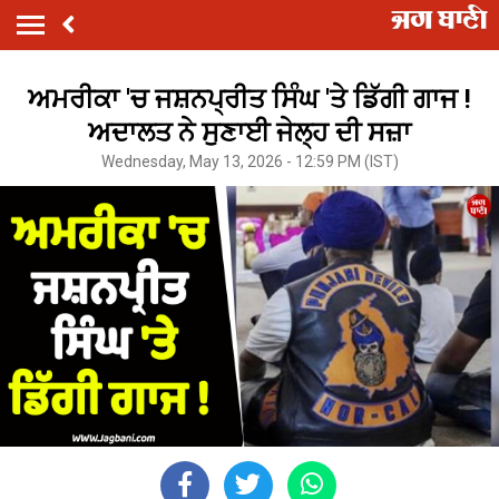
ਅਮਰੀਕਾ 'ਚ ਜਸ਼ਨਪ੍ਰੀਤ ਸਿੰਘ 'ਤੇ ਡਿੱਗੀ ਗਾਜ !
ਅਦਾਲਤ ਨੇ ਸੁਣਾਈ ਜੇਲ੍ਹ ਦੀ ਸਜ਼ਾ
Wednesday, May 13, 2026 - 12:59 PM (IST)