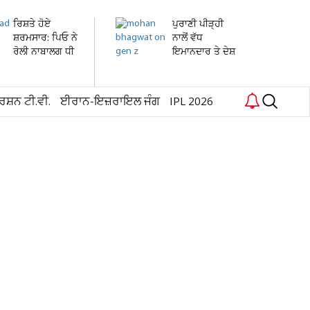
ਰਿਸ਼ਤੇ ਹੋਏ
ਪੁਰਾਣੀ ਪੀੜ੍ਹੀ
ਸ਼ਰਮਸਾਰ: ਪਿਓ ਨੇ
ਨਾਲੋਂ ਵੱਧ
ਰੋਲੀ ਨਾਬਾਲਗ ਧੀ
ਇਮਾਨਦਾਰ ਤੇ ਦੇਸ਼
ਦੀ...
ਭਗਤ...
ਰਸ਼ਨ ਟੀ.ਵੀ.
ਈਰਾਨ-ਇਜ਼ਰਾਇਲ ਜੰਗ
IPL 2026