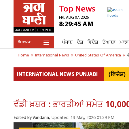
Top News
FRI, AUG 07, 2026
8:29:45 AM
ਪੰਜਾਬ
ਦੇਸ਼
ਵਿਦੇਸ਼
ਦੋਆਬਾ
ਮਾਝਾ
Browse
Home
International News
United States Of America
ਵ
(ਵਿਦੇਸ਼)
INTERNATIONAL NEWS PUNJABI
ਵੱਡੀ ਖ਼ਬਰ : ਭਾਰਤੀਆਂ ਸਮੇਤ 10,00
Updated: 13 May, 2026 01:39 PM
Edited By Vandana,