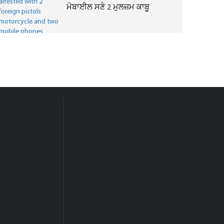
ਮੋਬਾਈਲ ਸਣੇ 2 ਮੁਲਜ਼ਮ ਕਾਬੂ