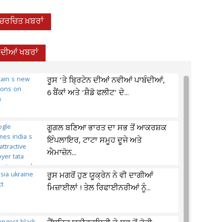
-ਚਰਚਿਤ ਖ਼ਬਰਾਂ
਼ ਦੀਆਂ ਖਬਰਾਂ
ਰੂਸ ’ਤੇ ਬ੍ਰਿਟੇਨ ਦੀਆਂ ਨਵੀਆਂ ਪਾਬੰਦੀਆਂ,
6 ਬੈਂਕਾਂ ਅਤੇ ‘ਸ਼ੈਡੋ ਫਲੀਟ’ ਦੇ...
ਗੂਗਲ ਬਣਿਆ ਭਾਰਤ ਦਾ ਸਭ ਤੋਂ ਆਕਰਸ਼ਕ
ਇੰਪਲਾਇਰ, ਟਾਟਾ ਸਮੂਹ ਦੂਜੇ ਅਤੇ
ਐਮਾਜ਼ੋਨ...
ਰੂਸ ਮਗਰੋਂ ਹੁਣ ਯੂਕ੍ਰੇਨ ਨੇ ਵੀ ਦਾਗੀਆਂ
ਮਿਜ਼ਾਈਲਾਂ ! ਤੇਲ ਰਿਫਾਈਨਰੀਆਂ ਨੂੰ...