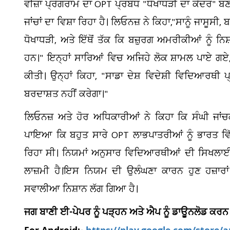
ਵੀਜ਼ਾ ਪ੍ਰੋਗਰਾਮ ਦਾ OPT ਪ੍ਰਬੰਧ "ਧੋਖਾਧੜੀ ਦਾ ਕੇਂਦਰ"
ਜਾਂਚਾਂ ਦਾ ਵਿਸ਼ਾ ਰਿਹਾ ਹੈ। ਲਿਓਨਜ਼ ਨੇ ਕਿਹਾ,"ਸਾਨੂੰ ਜਾਸੂਸੀ
ਧੋਖਾਧੜੀ, ਅਤੇ ਇੱਥੋਂ ਤੱਕ ਕਿ ਬਜ਼ੁਰਗ ਅਮਰੀਕੀਆਂ ਨੂੰ ਨਿ
ਹਨ।" ਇਨ੍ਹਾਂ ਸਾਰਿਆਂ ਵਿਚ ਅਜਿਹੇ ਲੋਕ ਸ਼ਾਮਲ ਪਾਏ ਗਏ
ਕੀਤੀ। ਉਨ੍ਹਾਂ ਕਿਹਾ, "ਸਾਡਾ ਦੇਸ਼ ਵਿਦੇਸ਼ੀ ਵਿਦਿਆਰਥੀ ਪ੍
ਬਰਦਾਸ਼ਤ ਨਹੀਂ ਕਰੇਗਾ।"
ਲਿਓਨਜ਼ ਅਤੇ ਹੋਰ ਅਧਿਕਾਰੀਆਂ ਨੇ ਕਿਹਾ ਕਿ ਸੰਘੀ ਜਾਂਚਕ
ਪਾਇਆ ਕਿ ਬਹੁਤ ਸਾਰੇ OPT ਲਾਭਪਾਤਰੀਆਂ ਨੂੰ ਭਾਰਤ ਵਿ
ਰਿਹਾ ਸੀ। ਨਿਯਮਾਂ ਅਨੁਸਾਰ ਵਿਦਿਆਰਥੀਆਂ ਦੀ ਸਿਖਲਾਈ
ਲਾਜ਼ਮੀ ਹੈ।ਇਸ ਨਿਯਮ ਦੀ ਉਲੰਘਣਾ ਕਾਰਨ ਹੁਣ ਹਜ਼ਾਰਾ
ਸਵਾਲੀਆ ਨਿਸ਼ਾਨ ਲੱਗ ਗਿਆ ਹੈ।
ਜਗ ਬਾਣੀ ਈ-ਪੇਪਰ ਨੂੰ ਪੜ੍ਹਨ ਅਤੇ ਐਪ ਨੂੰ ਡਾਊਨਲੋਡ ਕਰਨ