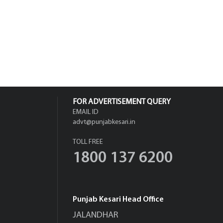
FOR ADVERTISEMENT QUERY
EMAIL ID
advt@punjabkesari.in
TOLL FREE
1800 137 6200
Punjab Kesari Head Office
JALANDHAR