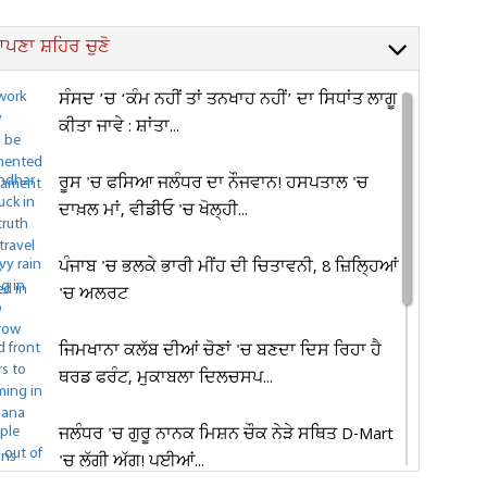
ਪਣਾ ਸ਼ਹਿਰ ਚੁਣੋ
ਸੰਸਦ ’ਚ ‘ਕੰਮ ਨਹੀਂ ਤਾਂ ਤਨਖਾਹ ਨਹੀਂ’ ਦਾ ਸਿਧਾਂਤ ਲਾਗੂ
ਕੀਤਾ ਜਾਵੇ : ਸ਼ਾਂਤਾ...
ਰੂਸ 'ਚ ਫਸਿਆ ਜਲੰਧਰ ਦਾ ਨੌਜਵਾਨ! ਹਸਪਤਾਲ 'ਚ
ਦਾਖ਼ਲ ਮਾਂ, ਵੀਡੀਓ 'ਚ ਖੋਲ੍ਹੀ...
ਪੰਜਾਬ 'ਚ ਭਲਕੇ ਭਾਰੀ ਮੀਂਹ ਦੀ ਚਿਤਾਵਨੀ, 8 ਜ਼ਿਲ੍ਹਿਆਂ
'ਚ ਅਲਰਟ
ਜਿਮਖਾਨਾ ਕਲੱਬ ਦੀਆਂ ਚੋਣਾਂ 'ਚ ਬਣਦਾ ਦਿਸ ਰਿਹਾ ਹੈ
ਥਰਡ ਫਰੰਟ, ਮੁਕਾਬਲਾ ਦਿਲਚਸਪ...
ਜਲੰਧਰ 'ਚ ਗੁਰੂ ਨਾਨਕ ਮਿਸ਼ਨ ਚੌਕ ਨੇੜੇ ਸਥਿਤ D-Mart
'ਚ ਲੱਗੀ ਅੱਗ! ਪਈਆਂ...