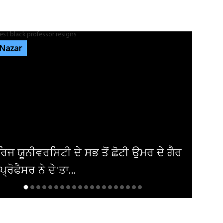
ਸ਼੍ਰੀ ਦੇਵੀ ਤਲਾਬ ਮੰਦਿਰ 'ਚ ਹੋਏ ਪਥਰਾਅ ਦਾ ਮਾਮਲੇ
'ਚ ਵੱਡੀ ਅਪਡੇਟ! ਵਾਇਰਲ ਹੋਈ...
 Nazar
ਭਾਰਗੋ ਕੈਂਪ ਫਾਇਰਿੰਗ ਕੇਸ: ਐਕਸਾਈਜ਼ ਰੇਡ ਦੌਰਾਨ
ਸ਼ਰਾਬ ਠੇਕੇਦਾਰ ਦੀ ਮੌਜੂਦਗੀ...
ਆਬਕਾਰੀ ਵਿਭਾਗ ਦੀ ਟੀਮ ਦਾ ਦੁਕਾਨ 'ਚ ਸਟੋਰ ਕੀਤੀ
ਨਾਜਾਇਜ਼ ਸ਼ਰਾਬ 'ਤੇ ਛਾਪਾ...
ਅਮਰੀਕਾ ਨੇ ਇਰਾਕੀ ਏਅਰਾਲਾਈਨ ਤੋਂ ਹਟਾਈ
ਪਾਬੰਦੀ