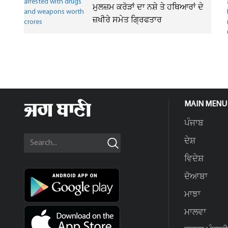
ਮੁਲਜ਼ਮ ਕਰੋੜਾਂ ਦਾ ਨਸ਼ੇ ਤੇ ਹਥਿਆਰਾਂ ਦੇ
ਜ਼ਖੀਰੇ ਸਮੇਤ ਗ੍ਰਿਫਤਾਰ
MAIN MENU
ਪੰਜਾਬ
ਦੇਸ਼
ਵਿਦੇਸ਼
ਦੋਆਬਾ
ਮਾਝਾ
ਮਾਲਵਾ