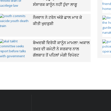
ਸੰਸਾਰਕ ਕਾਨੂੰਨ ਨਹੀਂ ਹੁੰਦਾ ਲਾਗੂ
ਨੌਜਵਾਨ ਨੇ ਟਰੇਨ ਅੱਗੇ ਛਾਲ ਮਾਰ ਕੇ
ਕੀਤੀ ਖੁਦਕੁਸ਼ੀ
ਬੇਅਦਬੀ ਵਿਰੋਧੀ ਕਾਨੂੰਨ ਮਾਮਲਾ: ਅਕਾਲ
ਤਖ਼ਤ ਦੀ ਕਮੇਟੀ ਨੇ ਸਰਕਾਰ ਨਾਲ
ਗੱਲਬਾਤ ਤੋਂ ਪਹਿਲਾਂ ਮੰਗੀ ਰਿਪੋਰਟ