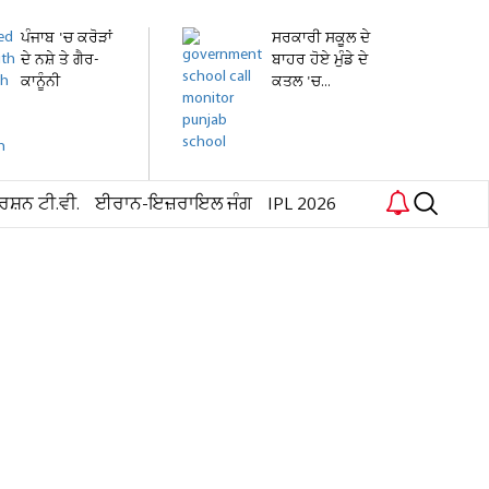
ਪੰਜਾਬ 'ਚ ਕਰੋੜਾਂ
ਸਰਕਾਰੀ ਸਕੂਲ ਦੇ
ਦੇ ਨਸ਼ੇ ਤੇ ਗੈਰ-
ਬਾਹਰ ਹੋਏ ਮੁੰਡੇ ਦੇ
ਕਾਨੂੰਨੀ
ਕਤਲ 'ਚ...
ਹਥਿਆਰ...
ਰਸ਼ਨ ਟੀ.ਵੀ.
ਈਰਾਨ-ਇਜ਼ਰਾਇਲ ਜੰਗ
IPL 2026