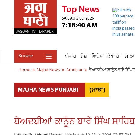
Top News
SAT, AUG 08, 2026
7:18:40 AM
ਪੰਜਾਬ
ਦੇਸ਼
ਵਿਦੇਸ਼
ਦੋਆਬਾ
ਮਾਝਾ
Browse
Home
Majha News
Amritsar
ਬੇਅਦਬੀਆਂ ਕਾਨੂੰਨ ਬਾਰੇ ਸਿੰਘ
(ਮਾਝਾ)
MAJHA NEWS PUNJABI
ਬੇਅਦਬੀਆਂ ਕਾਨੂੰਨ ਬਾਰੇ ਸਿੰਘ ਸਾਹਿ