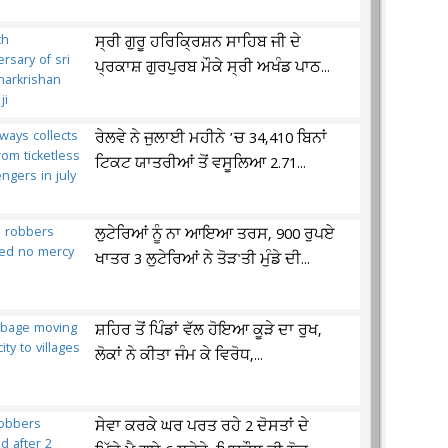
ਸ੍ਰੀ ਗੁਰੂ ਹਰਿਕ੍ਰਿਸ਼ਨ ਸਾਹਿਬ ਜੀ ਦੇ
ਪ੍ਰਕਾਸ਼ ਗੁਰਪੁਰਬ ਮੌਕੇ ਸ੍ਰੀ ਅਖੰਡ ਪਾਠ...
ਰੇਲਵੇ ਨੇ ਜੁਲਾਈ ਮਹੀਨੇ ’ਚ 34,410 ਬਿਨਾਂ
ਟਿਕਟ ਯਾਤਰੀਆਂ ਤੋਂ ਵਸੂਲਿਆ 2.71...
ਲੁਟੇਰਿਆਂ ਨੂੰ ਨਾ ਆਇਆ ਤਰਸ, 900 ਰੁਪਏ
ਖਾਤਰ 3 ਲੁਟੇਰਿਆਂ ਨੇ ਤੋੜ'ਤੀ ਮੁੰਡੇ ਦੀ...
ਸ਼ਹਿਰ ਤੋਂ ਪਿੰਡਾਂ ਵੱਲ ਹੋਇਆ ਕੂੜੇ ਦਾ ਰੁਖ,
ਲੋਕਾਂ ਨੇ ਕੀਤਾ ਜੰਮ ਕੇ ਵਿਰੋਧ,...
ਸੇਵਾ ਕਰਕੇ ਘਰ ਪਰਤ ਰਹੇ 2 ਦੋਸਤਾਂ ਦੇ