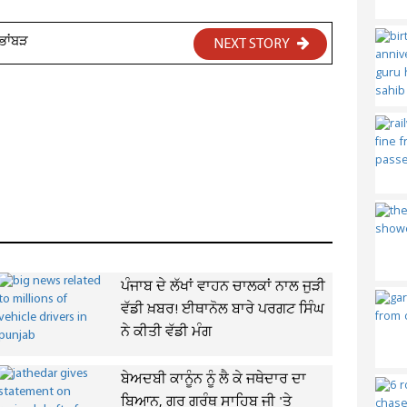
ਭਾਂਬੜ
NEXT STORY
ਪੰਜਾਬ ਦੇ ਲੱਖਾਂ ਵਾਹਨ ਚਾਲਕਾਂ ਨਾਲ ਜੁੜੀ
ਵੱਡੀ ਖ਼ਬਰ! ਈਥਾਨੋਲ ਬਾਰੇ ਪਰਗਟ ਸਿੰਘ
ਨੇ ਕੀਤੀ ਵੱਡੀ ਮੰਗ
ਬੇਅਦਬੀ ਕਾਨੂੰਨ ਨੂੰ ਲੈ ਕੇ ਜਥੇਦਾਰ ਦਾ
ਬਿਆਨ, ਗੁਰੂ ਗ੍ਰੰਥ ਸਾਹਿਬ ਜੀ 'ਤੇ