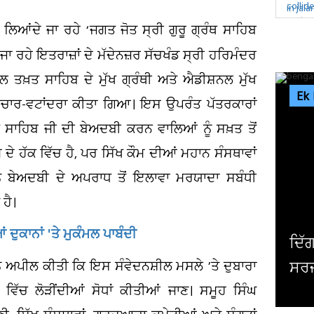
 ਲਿਆਂਦੇ ਜਾ ਰਹੇ ‘ਜਗਤ ਜੋਤ ਸ੍ਰੀ ਗੁਰੂ ਗ੍ਰੰਥ ਸਾਹਿਬ
ਜਾ ਰਹੇ ਇਤਰਾਜ਼ਾਂ ਦੇ ਮੱਦੇਨਜ਼ਰ ਸੱਚਖੰਡ ਸ੍ਰੀ ਹਰਿਮੰਦਰ
ਕਾਲ ਤਖ਼ਤ ਸਾਹਿਬ ਦੇ ਮੁੱਖ ਗ੍ਰੰਥੀ ਅਤੇ ਐਡੀਸ਼ਨਲ ਮੁੱਖ
Ek
 ਵਿਚਾਰ-ਵਟਾਂਦਰਾ ਕੀਤਾ ਗਿਆ। ਇਸ ਉਪਰੰਤ ਪੱਤਰਕਾਰਾਂ
ਥ ਸਾਹਿਬ ਜੀ ਦੀ ਬੇਅਦਬੀ ਕਰਨ ਵਾਲਿਆਂ ਨੂੰ ਸਖ਼ਤ ਤੋਂ
ਦੇ ਹੱਕ ਵਿੱਚ ਹੈ, ਪਰ ਸਿੱਖ ਕੌਮ ਦੀਆਂ ਮਹਾਨ ਸੰਸਥਾਵਾਂ
 ਨੂੰ ਬੇਅਦਬੀ ਦੇ ਅਪਰਾਧ ਤੋਂ ਇਲਾਵਾ ਮਰਯਾਦਾ ਸਬੰਧੀ
ਹੈ।
 ਦੁਕਾਨਾਂ 'ਤੇ ਮੁਕੰਮਲ ਪਾਬੰਦੀ
ਦਿੱਗਜ ਅਦਾਕਾਰ ਮਿਥੁਨ ਚੱਕਰਵਰਤੀ ਦੀ ਹੋਈ
ਨੂੰ ਅਪੀਲ ਕੀਤੀ ਕਿ ਇਸ ਸੰਵੇਦਨਸ਼ੀਲ ਮਸਲੇ ’ਤੇ ਦੁਬਾਰਾ
ਸਰਜਰੀ, ਹਾਲ ਜਾਣਨ ਲਈ ਹਸਪਤਾਲ ਪਹੁੰਚੇ...
ਦ
ਵਿੱਚ ਲੋੜੀਂਦੀਆਂ ਸੋਧਾਂ ਕੀਤੀਆਂ ਜਾਣ। ਸਮੂਹ ਸਿੰਘ