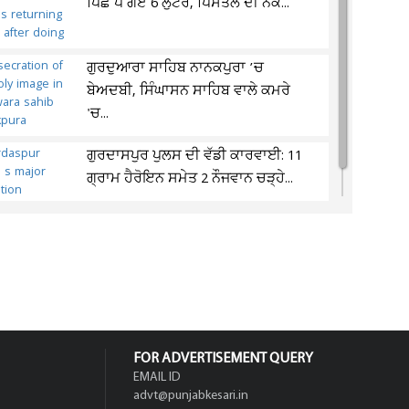
ਪਿੱਛੇ ਪੈ ਗਏ 6 ਲੁਟੇਰੇ, ਪਿਸਤੌਲ ਦੀ ਨੋਕ...
ਗੁਰਦੁਆਰਾ ਸਾਹਿਬ ਨਾਨਕਪੁਰਾ ’ਚ
ਬੇਅਦਬੀ, ਸਿੰਘਾਸਨ ਸਾਹਿਬ ਵਾਲੇ ਕਮਰੇ
'ਚ...
ਗੁਰਦਾਸਪੁਰ ਪੁਲਸ ਦੀ ਵੱਡੀ ਕਾਰਵਾਈ: 11
ਗ੍ਰਾਮ ਹੈਰੋਇਨ ਸਮੇਤ 2 ਨੌਜਵਾਨ ਚੜ੍ਹੇ...
FOR ADVERTISEMENT QUERY
EMAIL ID
advt@punjabkesari.in