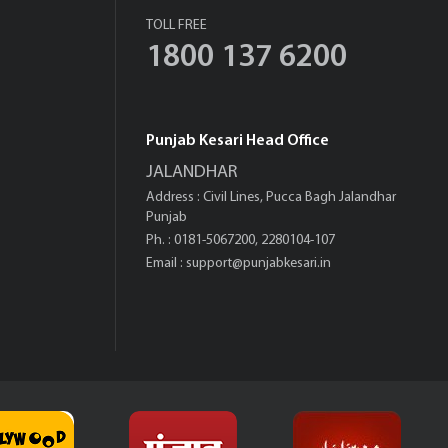
TOLL FREE
1800 137 6200
Punjab Kesari Head Office
JALANDHAR
Address : Civil Lines, Pucca Bagh Jalandhar
Punjab
Ph. : 0181-5067200, 2280104-107
Email :
support@punjabkesari.in