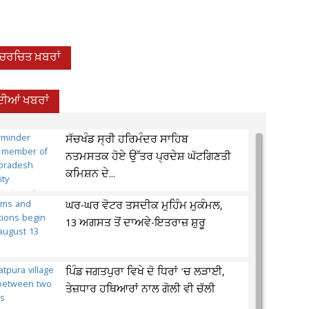
-ਚਰਚਿਤ ਖ਼ਬਰਾਂ
ਦੀਆਂ ਖਬਰਾਂ
ਸੱਚਖੰਡ ਸ੍ਰੀ ਹਰਿਮੰਦਰ ਸਾਹਿਬ
ਨਤਮਸਤਕ ਹੋਏ ਉੱਤਰ ਪ੍ਰਦੇਸ਼ ਘੱਟਗਿਣਤੀ
ਕਮਿਸ਼ਨ ਦੇ...
ਘਰ-ਘਰ ਵੋਟਰ ਤਸਦੀਕ ਮੁਹਿੰਮ ਮੁਕੰਮਲ,
13 ਅਗਸਤ ਤੋਂ ਦਾਅਵੇ-ਇਤਰਾਜ਼ ਸ਼ੁਰੂ
ਪਿੰਡ ਜਗਤਪੁਰਾ ਵਿਖੇ ਦੋ ਧਿਰਾਂ 'ਚ ਲੜਾਈ,
ਤੇਜ਼ਧਾਰ ਹਥਿਆਰਾਂ ਨਾਲ ਗੋਲੀ ਵੀ ਚੱਲੀ