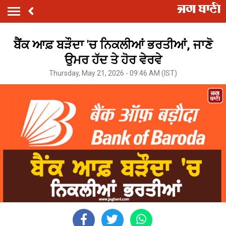
ਬੈਂਕ ਆਫ਼ ਬੜੌਦਾ 'ਚ ਨਿਕਲੀਆਂ ਭਰਤੀਆਂ, ਜਾਣੋ
ਉਮਰ ਹੱਦ ਤੇ ਹੋਰ ਵੇਰਵੇ
Thursday, May 21, 2026 - 09:46 AM (IST)