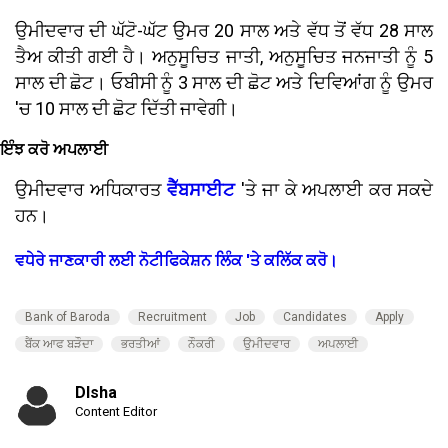
ਉਮੀਦਵਾਰ ਦੀ ਘੱਟੋ-ਘੱਟ ਉਮਰ 20 ਸਾਲ ਅਤੇ ਵੱਧ ਤੋਂ ਵੱਧ 28 ਸਾਲ
ਤੈਅ ਕੀਤੀ ਗਈ ਹੈ। ਅਨੁਸੂਚਿਤ ਜਾਤੀ, ਅਨੁਸੂਚਿਤ ਜਨਜਾਤੀ ਨੂੰ 5
ਸਾਲ ਦੀ ਛੋਟ। ਓਬੀਸੀ ਨੂੰ 3 ਸਾਲ ਦੀ ਛੋਟ ਅਤੇ ਦਿਵਿਆਂਗ ਨੂੰ ਉਮਰ
'ਚ 10 ਸਾਲ ਦੀ ਛੋਟ ਦਿੱਤੀ ਜਾਵੇਗੀ।
ਇੰਝ ਕਰੋ ਅਪਲਾਈ
ਉਮੀਦਵਾਰ ਅਧਿਕਾਰਤ
ਵੈੱਬਸਾਈਟ
'ਤੇ ਜਾ ਕੇ ਅਪਲਾਈ ਕਰ ਸਕਦੇ
ਹਨ।
ਵਧੇਰੇ ਜਾਣਕਾਰੀ ਲਈ ਨੋਟੀਫਿਕੇਸ਼ਨ ਲਿੰਕ 'ਤੇ ਕਲਿੱਕ ਕਰੋ।
Bank of Baroda
Recruitment
Job
Candidates
Apply
ਬੈਂਕ ਆਫ ਬੜੌਦਾ
ਭਰਤੀਆਂ
ਨੌਕਰੀ
ਉਮੀਦਵਾਰ
ਅਪਲਾਈ
DIsha
Content Editor