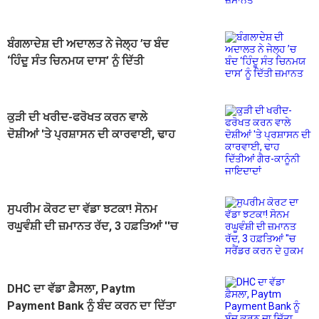
ਬੰਗਲਾਦੇਸ਼ ਦੀ ਅਦਾਲਤ ਨੇ ਜੇਲ੍ਹ ’ਚ ਬੰਦ
‘ਹਿੰਦੂ ਸੰਤ ਚਿਨਮਯ ਦਾਸ’ ਨੂੰ ਦਿੱਤੀ
ਜ਼ਮਾਨਤ
ਕੁੜੀ ਦੀ ਖਰੀਦ-ਫਰੋਖਤ ਕਰਨ ਵਾਲੇ
ਦੋਸ਼ੀਆਂ 'ਤੇ ਪ੍ਰਸ਼ਾਸਨ ਦੀ ਕਾਰਵਾਈ, ਢਾਹ
ਦਿੱਤੀਆਂ ਗੈਰ-ਕਾਨੂੰਨੀ ਜਾਇਦਾਦਾਂ
ਸੁਪਰੀਮ ਕੋਰਟ ਦਾ ਵੱਡਾ ਝਟਕਾ! ਸੋਨਮ
ਰਘੂਵੰਸ਼ੀ ਦੀ ਜ਼ਮਾਨਤ ਰੱਦ, 3 ਹਫ਼ਤਿਆਂ ''ਚ
ਸਰੈਂਡਰ ਕਰਨ ਦੇ ਹੁਕਮ
DHC ਦਾ ਵੱਡਾ ਫ਼ੈਸਲਾ, Paytm
Payment Bank ਨੂੰ ਬੰਦ ਕਰਨ ਦਾ ਦਿੱਤਾ