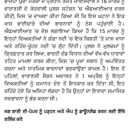
ਭਾਜਪਾ ਯੁਵਾ ਮੋਰਚਾ ਦੇ ਪ੍ਰਧਾਨ ਰਜਤ ਜਾਇਸਵਾਲ ਨੇ 16 ਮਾਰਚ ਨੂੰ
ਵਾਰਾਣਸੀ ਦੇ ਕੋਤਵਾਲੀ ਪੁਲਸ ਸਟੇਸ਼ਨ 'ਚ ਐੱਫਆਈਆਰ ਦਰਜ
ਕੀਤੀ, ਜਿਸ 'ਚ ਦਾਅਵਾ ਕੀਤਾ ਗਿਆ ਸੀ ਕਿ ਇਸ ਘਟਨਾ ਨੇ ਇਕ
ਖਾਸ ਭਾਈਚਾਰੇ ਦੀਆਂ ਭਾਵਨਾਵਾਂ ਨੂੰ ਠੇਸ ਪਹੁੰਚਾਈ ਹੈ।
ਐੱਫਆਈਆਰ 'ਚ ਦੋਸ਼ ਲਗਾਇਆ ਗਿਆ ਹੈ ਕਿ 15 ਮਾਰਚ ਨੂੰ
ਇਨ੍ਹਾਂ ਵਿਅਕਤੀਆਂ ਨੇ ਗੰਗਾ ਨਦੀ 'ਚ ਇਕ ਕਿਸ਼ਤੀ 'ਤੇ ਮਾਸ ਖਾਧਾ
ਅਤੇ ਰਹਿੰਦ-ਖੂੰਹਦ ਨਦੀ 'ਚ ਸੁੱਟ ਦਿੱਤੀ। ਪੁਲਸ ਨੇ ਮੁਲਜ਼ਮਾਂ ਨੂੰ
ਗ੍ਰਿਫ਼ਤਾਰ ਕਰ ਲਿਆ, ਭਾਰਤੀ ਦੰਡ ਵਿਧਾਨ ਦੀਆਂ ਵੱਖ-ਵੱਖ ਧਾਰਾਵਾਂ
ਤਹਿਤ ਮਾਮਲਾ ਦਰਜ ਕੀਤਾ, ਜਿਸ 'ਚ ਪੂਜਾ ਸਥਾਨ ਨੂੰ ਅਪਵਿੱਤਰ
ਕਰਨਾ ਅਤੇ ਧਾਰਮਿਕ ਭਾਵਨਾਵਾਂ ਭੜਕਾਉਣਾ ਸ਼ਾਮਲ ਹੈ। ਇਸ ਤੋਂ
ਪਹਿਲਾਂ, ਵਾਰਾਣਸੀ ਸੈਸ਼ਨ ਅਦਾਲਤ ਨੇ 1 ਅਪ੍ਰੈਲ ਨੂੰ ਇਨ੍ਹਾਂ
ਵਿਅਕਤੀਆਂ ਨੂੰ ਜ਼ਮਾਨਤ ਦੇਣ ਤੋਂ ਇਨਕਾਰ ਕਰ ਦਿੱਤਾ ਸੀ, ਇਹ
ਕਹਿੰਦੇ ਹੋਏ ਕਿ ਅਜਿਹਾ ਲੱਗਦਾ ਹੈ ਕਿ ਉਨ੍ਹਾਂ ਦਾ ਇਰਾਦਾ ਸਮਾਜਿਕ
ਸਦਭਾਵਨਾ ਨੂੰ ਭੰਗ ਕਰਨਾ ਸੀ।
ਜਗ ਬਾਣੀ ਈ-ਪੇਪਰ ਨੂੰ ਪੜ੍ਹਨ ਅਤੇ ਐਪ ਨੂੰ ਡਾਊਨਲੋਡ ਕਰਨ ਲਈ ਇੱਥੇ
ਕਲਿੱਕ ਕਰੋ