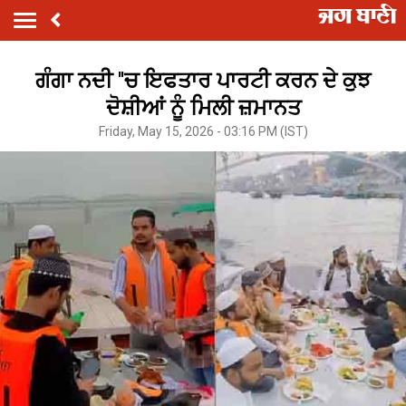
ਗੰਗਾ ਨਦੀ ''ਚ ਇਫਤਾਰ ਪਾਰਟੀ ਕਰਨ ਦੇ ਕੁਝ
ਦੋਸ਼ੀਆਂ ਨੂੰ ਮਿਲੀ ਜ਼ਮਾਨਤ
Friday, May 15, 2026 - 03:16 PM (IST)