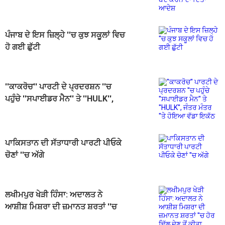
ਆਦੇਸ਼
ਪੰਜਾਬ ਦੇ ਇਸ ਜ਼ਿਲ੍ਹੇ ''ਚ ਕੁਝ ਸਕੂਲਾਂ ਵਿਚ
ਹੋ ਗਈ ਛੁੱਟੀ
''ਕਾਕਰੋਚ'' ਪਾਰਟੀ ਦੇ ਪ੍ਰਦਰਸ਼ਨ ''ਚ
ਪਹੁੰਚੇ ''ਸਪਾਈਡਰ ਮੈਨ'' ਤੇ ''HULK'',
ਜੰਤਰ ਮੰਤਰ ''ਤੇ ਹੋਇਆ ਵੱਡਾ ਇਕੱਠ
ਪਾਕਿਸਤਾਨ ਦੀ ਸੱਤਾਧਾਰੀ ਪਾਰਟੀ ਪੀਓਕੇ
ਚੋਣਾਂ ''ਚ ਅੱਗੇ
ਲਖੀਮਪੁਰ ਖੇੜੀ ਹਿੰਸਾ: ਅਦਾਲਤ ਨੇ
ਆਸ਼ੀਸ਼ ਮਿਸ਼ਰਾ ਦੀ ਜ਼ਮਾਨਤ ਸ਼ਰਤਾਂ ''ਚ
ਹੋਰ ਢਿੱਲ ਦੇਣ ਤੋਂ ਕੀਤਾ ਇਨਕਾਰ