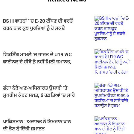
BS III ਵਾਹਨਾਂ ''ਚ E-20 ਈਂਧਣ ਦੀ ਵਰਤੋਂ
ਕਰਨ ਨਾਲ ਕੁਝ ਪੁਰਜ਼ਿਆਂ ਨੂੰ ਹੋ ਸਕਦੈ
ਨੁਕਸਾਨ
ਫਿਕਸਿੰਗ ਮਾਮਲੇ 'ਚ ਭਾਰਤ ਦੇ U19 WC
ਫਾਈਨਲ ਦੇ ਹੀਰੋ ਨੂੰ ਨਹੀਂ ਮਿਲੀ ਜ਼ਮਾਨਤ,
ਹਿਰਾਸਤ 'ਚ ਹੀ ਰਹੇਗਾ
ਗੰਗਾ ਨੇੜੇ ਅਣ-ਅਧਿਕਾਰਤ ਉਸਾਰੀ ’ਤੇ
ਸੁਪਰੀਮ ਕੋਰਟ ਸਖ਼ਤ, 6 ਹਫ਼ਤਿਆਂ ’ਚ ਸਾਰੇ
ਢਾਂਚੇ ਹਟਾਉਣ ਦੇ ਹੁਕਮ
ਪਾਕਿਸਤਾਨ : ਅਦਾਲਤ ਨੇ ਇਮਰਾਨ ਖਾਨ
ਦੀ ਭੈਣ ਨੂੰ ਦਿੱਤੀ ਜ਼ਮਾਨਤ