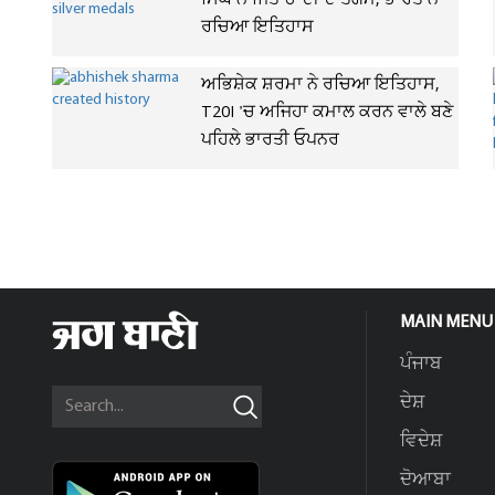
ਸਿੰਘ ਨੇ ਜਿੱਤੇ ਚਾਂਦੀ ਦੇ ਤਗਮੇ, ਭਾਰਤ ਨੇ
ਰਚਿਆ ਇਤਿਹਾਸ
ਅਭਿਸ਼ੇਕ ਸ਼ਰਮਾ ਨੇ ਰਚਿਆ ਇਤਿਹਾਸ,
T20I 'ਚ ਅਜਿਹਾ ਕਮਾਲ ਕਰਨ ਵਾਲੇ ਬਣੇ
ਪਹਿਲੇ ਭਾਰਤੀ ਓਪਨਰ
MAIN MENU
ਪੰਜਾਬ
ਦੇਸ਼
ਵਿਦੇਸ਼
ਦੋਆਬਾ