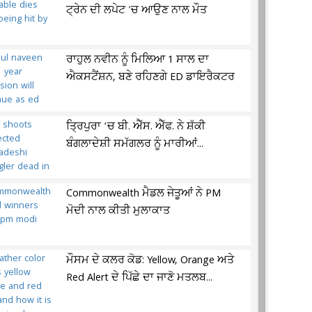
ਟ੍ਰੇਨ ਦੀ ਲਪੇਟ 'ਚ ਆਉਣ ਨਾਲ ਮੌਤ
ਰਾਹੁਲ ਨਵੀਨ ਨੂੰ ਮਿਲਿਆ 1 ਸਾਲ ਦਾ
ਐਕਸਟੈਂਸ਼ਨ, ਬਣੇ ਰਹਿਣਗੇ ED ਡਾਇਰੈਕਟਰ
ਤ੍ਰਿਪੁਰਾ ’ਚ ਬੀ. ਐੱਸ. ਐੱਫ. ਨੇ ਸ਼ੱਕੀ
ਬੰਗਲਾਦੇਸ਼ੀ ਸਮੱਗਲਰ ਨੂੰ ਮਾਰੀਆਂ...
Commonwealth ਮੈਡਲ ਜੇਤੂਆਂ ਨੇ PM
ਮੋਦੀ ਨਾਲ ਕੀਤੀ ਮੁਲਾਕਾਤ
ਮੌਸਮ ਦੇ ਕਲਰ ਕੋਡ: Yellow, Orange ਅਤੇ
Red Alert ਦੇ ਪਿੱਛੇ ਦਾ ਜਾਣੋ ਮਤਲਬ...