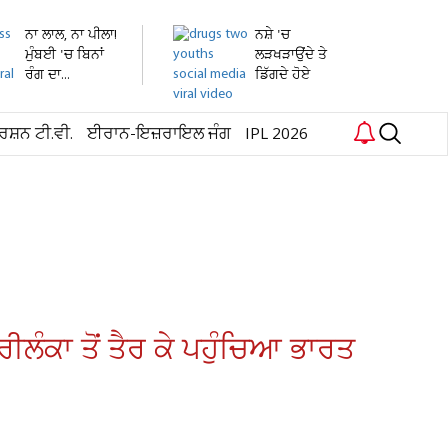
ਨਾ ਲਾਲ, ਨਾ ਪੀਲਾ!
ਨਸ਼ੇ 'ਚ
ਮੁੰਬਈ 'ਚ ਬਿਨਾਂ
ਲੜਖੜਾਉਂਦੇ ਤੇ
ਰੰਗ ਦਾ...
ਡਿੱਗਦੇ ਹੋਏ
ਦਿਖਾਈ ਦਿੱਤੇ...
ਰਸ਼ਨ ਟੀ.ਵੀ.
ਈਰਾਨ-ਇਜ਼ਰਾਇਲ ਜੰਗ
IPL 2026
ੀਲੰਕਾ ਤੋਂ ਤੈਰ ਕੇ ਪਹੁੰਚਿਆ ਭਾਰਤ