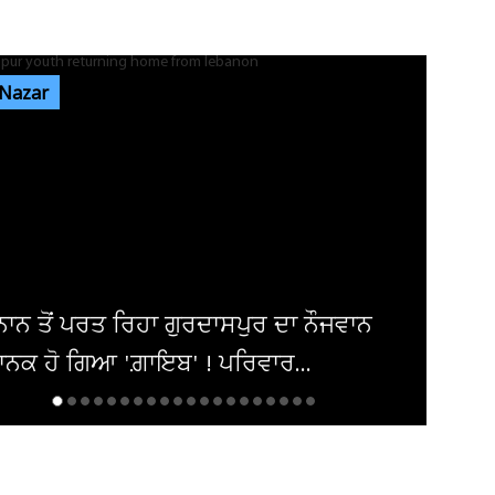
ਜਿਮਖਾਨਾ ਕਲੱਬ ਚੋਣਾਂ ਦੀ ਤਾਰੀਖ਼ ਨੂੰ ਲੈ ਕੇ ਅਜੇ ਵੀ
ਸਸਪੈਂਸ ਬਰਕਰਾਰ, 30 ਅਗਸਤ...
 Nazar
ਅਲਾਵਲਪੁਰ ਕਤਲ ਕਾਂਡ: ਪਤਨੀ ਨੂੰ ਮਾਰ ਕੇ ਪੱਖੇ ਨਾਲ
ਲਟਕਾਉਣ ਵਾਲਾ ਪਤੀ ਚੜ੍ਹਿਆ...
ਜਿਮਖਾਨਾ ਕਲੱਬ ਚੋਣਾਂ ਦੀ ਤਰੀਕ ਨੂੰ ਲੈ ਕੇ ਅਜੇ ਵੀ
ਸਸਪੈਂਸ ਬਰਕਰਾਰ, 30 ਅਗਸਤ...
ਮਾਂ ਨੇ ਧੀ ਨੂੰ ਫ਼ੋਨ ਚਲਾਉਣ ਤੋਂ ਰੋਕਿਆ ਤਾਂ ਘਰ 'ਚ
ਵਿਛ ਗਏ ਸੱਥਰ ! ਹੋਸ਼ ਉਡਾ...