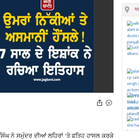
ਆ
 ਸਿੰਘ ਨੇ ਸਮੁੰਦਰ ਦੀਆਂ ਲਹਿਰਾਂ 'ਤੇ ਫਤਿਹ ਹਾਸਲ ਕਰਕੇ