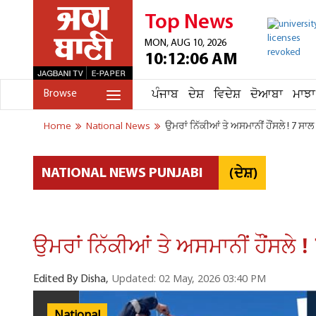
Top News
MON, AUG 10, 2026
10:12:06 AM
ਪੰਜਾਬ
ਦੇਸ਼
ਵਿਦੇਸ਼
ਦੋਆਬਾ
ਮਾਝਾ
Browse
Home
National News
ਉਮਰਾਂ ਨਿੱਕੀਆਂ ਤੇ ਅਸਮਾਨੀਂ ਹੌਂਸਲੇ ! 7 ਸਾ
(ਦੇਸ਼)
NATIONAL NEWS PUNJABI
ਉਮਰਾਂ ਨਿੱਕੀਆਂ ਤੇ ਅਸਮਾਨੀਂ ਹੌਂਸਲੇ 
Updated: 02 May, 2026 03:40 PM
Edited By Disha,
National