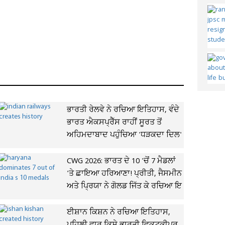
ਭਾਰਤੀ ਰੇਲਵੇ ਨੇ ਰਚਿਆ ਇਤਿਹਾਸ, ਵੰਦੇ
ਭਾਰਤ ਐਕਸਪ੍ਰੈੱਸ ਰਾਹੀਂ ਸੂਰਤ ਤੋਂ
ਅਹਿਮਦਾਬਾਦ ਪਹੁੰਚਿਆ 'ਧੜਕਦਾ ਦਿਲ'
CWG 2026: ਭਾਰਤ ਦੇ 10 'ਚੋਂ 7 ਮੈਡਲਾਂ
'ਤੇ ਛਾਇਆ ਹਰਿਆਣਾ! ਪ੍ਰੀਤੀ, ਜੈਸਮੀਨ
ਅਤੇ ਪ੍ਰਿਯਾ ਨੇ ਗੋਲਡ ਜਿੱਤ ਕੇ ਰਚਿਆ ਇ
ਈਸ਼ਾਨ ਕਿਸ਼ਨ ਨੇ ਰਚਿਆ ਇਤਿਹਾਸ,