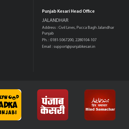
Punjab Kesari Head Office
JALANDHAR
Address : Civil Lines, Pucca Bagh Jalandhar
Punjab
Ph. : 0181-5067200, 2280104-107
Email :
support@punjabkesari.in