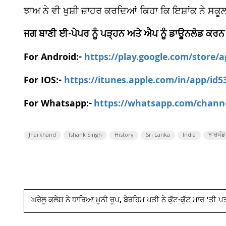
ਝਾਅ ਨੇ ਵੀ ਖੁਸ਼ੀ ਜ਼ਾਹਰ ਕਰਦਿਆਂ ਕਿਹਾ ਕਿ ਇਸ਼ਾਂਕ ਨੇ ਸਕੂਲ, ਸ
ਜਗ ਬਾਣੀ ਈ-ਪੇਪਰ ਨੂੰ ਪੜ੍ਹਨ ਅਤੇ ਐਪ ਨੂੰ ਡਾਊਨਲੋਡ ਕਰਨ
For Android:-
https://play.google.com/store/
For IOS:-
https://itunes.apple.com/in/app/id
For Whatsapp:-
https://whatsapp.com/chan
Jharkhand
Ishank Singh
History
Sri Lanka
India
ਝਾਰਖੰਡ
ਘਰੇਲੂ ਕਲੇਸ਼ ਨੇ ਧਾਰਿਆ ਖ਼ੂਨੀ ਰੂਪ, ਬੇਰਹਿਮ ਪਤੀ ਨੇ ਕੁੱਟ-ਕੁੱਟ ਮਾਰ 'ਤੀ 