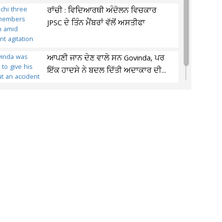
ਰਾਂਚੀ : ਵਿਦਿਆਰਥੀ ਅੰਦੋਲਨ ਵਿਚਕਾਰ
JPSC ਦੇ ਤਿੰਨ ਮੈਂਬਰਾਂ ਵੱਲੋਂ ਅਸਤੀਫਾ
ਆਪਣੀ ਜਾਨ ਦੇਣ ਵਾਲੇ ਸਨ Govinda, ਪਰ
ਇੱਕ ਹਾਦਸੇ ਨੇ ਬਦਲ ਦਿੱਤੀ ਅਦਾਕਾਰ ਦੀ...