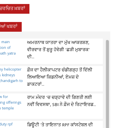
-ਚਰਚਿਤ ਖ਼ਬਰਾਂ
ਦੀਆਂ ਖਬਰਾਂ
ਅਮਰਨਾਥ ਯਾਤਰਾ ਦਾ ਮੁੱਖ ਆਕਰਸ਼ਣ,
ਵੀਰਵਾਰ ਤੋਂ ਸ਼ੁਰੂ ਹੋਵੇਗੀ ‘ਛੜੀ ਮੁਬਾਰਕ’
ਦੀ...
ਫ਼ੌਜ ਦਾ ਹੈਲੀਕਾਪਟਰ ਚੰਡੀਗੜ੍ਹ ਤੋਂ ਦਿੱਲੀ
ਲਿਆਇਆ ਕਿਡਨੀਆਂ, ਏਮਜ਼ ਦੇ
ਡਾਕਟਰਾਂ...
ਰਾਮ ਮੰਦਰ ’ਚ ਚੜ੍ਹਾਵੇ ਦੀ ਗਿਣਤੀ ਲਈ
ਨਵੀਂ ਵਿਵਸਥਾ, SBI ਨੇ ਫ਼ੌਜ ਦੇ ਰਿਟਾਇਰਡ...
ਡਿਊਟੀ 'ਤੇ ਤਾਇਨਾਤ RPF ਕਾਂਸਟੇਬਲ ਦੀ