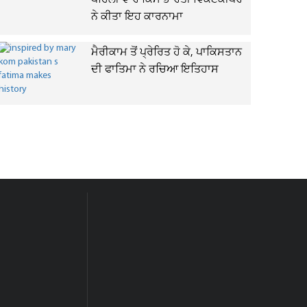
ਪਹਿਲੀ ਵਾਰ ਕਿਸੇ ਭਾਰਤੀ ਵਿਕਟਕੀਪਰ
ਨੇ ਕੀਤਾ ਇਹ ਕਾਰਨਾਮਾ
ਮੈਰੀਕਾਮ ਤੋਂ ਪ੍ਰੇਰਿਤ ਹੋ ਕੇ, ਪਾਕਿਸਤਾਨ
ਦੀ ਫਾਤਿਮਾ ਨੇ ਰਚਿਆ ਇਤਿਹਾਸ