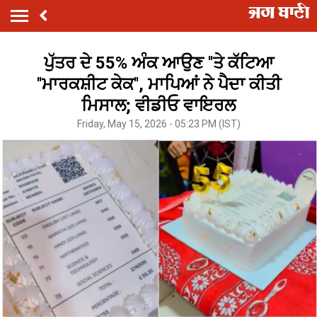
ਪੁੱਤਰ ਦੇ 55% ਅੰਕ ਆਉਣ ''ਤੇ ਕੱਟਿਆ
''ਮਾਰਕਸ਼ੀਟ ਕੇਕ'', ਮਾਪਿਆਂ ਨੇ ਪੈਦਾ ਕੀਤੀ
ਮਿਸਾਲ; ਵੀਡੀਓ ਵਾਇਰਲ
Friday, May 15, 2026 - 05:23 PM (IST)