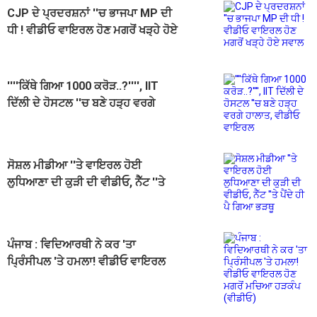
CJP ਦੇ ਪ੍ਰਦਰਸ਼ਨਾਂ ''ਚ ਭਾਜਪਾ MP ਦੀ
ਧੀ ! ਵੀਡੀਓ ਵਾਇਰਲ ਹੋਣ ਮਗਰੋਂ ਖੜ੍ਹੇ ਹੋਏ
ਸਵਾਲ
''''ਕਿੱਥੇ ਗਿਆ 1000 ਕਰੋੜ..?'''', IIT
ਦਿੱਲੀ ਦੇ ਹੋਸਟਲ ''ਚ ਬਣੇ ਹੜ੍ਹ ਵਰਗੇ
ਹਾਲਾਤ, ਵੀਡੀਓ ਵਾਇਰਲ
ਸੋਸ਼ਲ ਮੀਡੀਆ ''ਤੇ ਵਾਇਰਲ ਹੋਈ
ਲੁਧਿਆਣਾ ਦੀ ਕੁੜੀ ਦੀ ਵੀਡੀਓ, ਨੈੱਟ ''ਤੇ
ਪੈਂਦੇ ਹੀ ਪੈ ਗਿਆ ਭੜਥੂ
ਪੰਜਾਬ : ਵਿਦਿਆਰਥੀ ਨੇ ਕਰ 'ਤਾ
ਪ੍ਰਿੰਸੀਪਲ 'ਤੇ ਹਮਲਾ! ਵੀਡੀਓ ਵਾਇਰਲ
ਹੋਣ ਮਗਰੋਂ ਮਚਿਆ ਹੜਕੰਪ (ਵੀਡੀਓ)