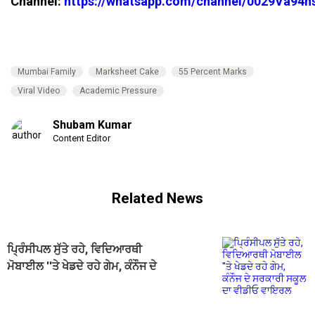
Channel:
https://whatsapp.com/channel/0029Va94
Mumbai Family
Marksheet Cake
55 Percent Marks
Viral Video
Academic Pressure
Shubam Kumar
Content Editor
Related News
ਪ੍ਰਿੰਸੀਪਲ ਸੁੱਤੇ ਰਹੇ, ਵਿਦਿਆਰਥੀ
ਮੋਬਾਈਲ ''ਤੇ ਖੇਡਦੇ ਰਹੇ ਗੇਮ, ਕੰਨੌਜ ਦੇ
ਸਰਕਾਰੀ ਸਕੂਲ ਦਾ ਵੀਡੀਓ ਵਾਇਰਲ