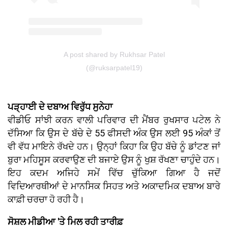
A post shared by Rukhsar Patel
(@ruksarpatel19)
ਪੜ੍ਹਾਈ ਦੇ ਦਬਾਅ ਵਿਰੁੱਧ ਸੁਨੇਹਾ
ਵੀਡੀਓ ਸਾਂਝੀ ਕਰਨ ਵਾਲੀ ਪਰਿਵਾਰ ਦੀ ਮੈਂਬਰ ਰੁਖਸਾਰ ਪਟੇਲ ਨੇ
ਦੱਸਿਆ ਕਿ ਉਸ ਦੇ ਬੱਚੇ ਦੇ 55 ਫੀਸਦੀ ਅੰਕ ਉਸ ਲਈ 95 ਅੰਕਾਂ ਤੋਂ
ਵੀ ਵੱਧ ਮਾਇਨੇ ਰੱਖਦੇ ਹਨ। ਉਨ੍ਹਾਂ ਕਿਹਾ ਕਿ ਉਹ ਬੱਚੇ ਨੂੰ ਡਾਂਟਣ ਜਾਂ
ਬੁਰਾ ਮਹਿਸੂਸ ਕਰਵਾਉਣ ਦੀ ਬਜਾਏ ਉਸ ਨੂੰ ਖੁਸ਼ ਰੱਖਣਾ ਚਾਹੁੰਦੇ ਹਨ।
ਇਹ ਕਦਮ ਅਜਿਹੇ ਸਮੇਂ ਵਿੱਚ ਚੁੱਕਿਆ ਗਿਆ ਹੈ ਜਦੋਂ
ਵਿਦਿਆਰਥੀਆਂ ਦੇ ਮਾਨਸਿਕ ਸਿਹਤ ਅਤੇ ਅਕਾਦਮਿਕ ਦਬਾਅ ਬਾਰੇ
ਕਾਫ਼ੀ ਚਰਚਾ ਹੋ ਰਹੀ ਹੈ।
ਸੋਸ਼ਲ ਮੀਡੀਆ 'ਤੇ ਮਿਲ ਰਹੀ ਤਾਰੀਫ਼