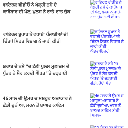
ਵਾਇਰਲ ਵੀਡੀਓ ਨੇ ਖੋਲ੍ਹੀ ਨਸ਼ੇ ਦੇ
ਕਾਰੋਬਾਰ ਦੀ ਪੋਲ, ਪੁਲਸ ਨੇ ਰਾਤੋ-ਰਾਤ ਚੁੱਕ
ਗਈ ਔਰਤ
ਵਾਇਰਲ ਬੁਖਾਰ ਨੇ ਵਧਾਈ ਪੰਜਾਬੀਆਂ ਦੀ
ਚਿੰਤਾ! ਸਿਹਤ ਵਿਭਾਗ ਨੇ ਜਾਰੀ ਕੀਤੀ
ਐਡਵਾਇਜ਼ਰੀ
ਸ਼ਰਾਬ ਦੇ ਨਸ਼ੇ ''ਚ ਟੱਲੀ ਪੁਲਸ ਮੁਲਾਜ਼ਮ ਦੇ
ਪੁੱਤਰ ਨੇ ਸੈਰ ਕਰਦੀ ਔਰਤ ''ਤੇ ਚੜ੍ਹਾਈ
ਗੱਡੀ, ਹੋਈ ਮੌਤ
46 ਸਾਲ ਦੀ ਉਮਰ ਚ ਮਸ਼ਹੂਰ ਅਦਾਕਾਰ ਨੇ
ਛੱਡੀ ਦੁਨੀਆ, ਮਰਨ ਤੋਂ ਬਾਅਦ ਕਾਇਮ
ਕੀਤੀ ਮਿਸਾਲ