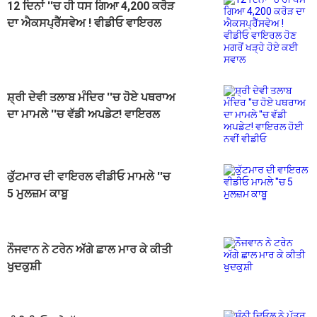
12 ਦਿਨਾਂ ''ਚ ਹੀ ਧਸ ਗਿਆ 4,200 ਕਰੋੜ
ਦਾ ਐਕਸਪ੍ਰੈੱਸਵੇਅ ! ਵੀਡੀਓ ਵਾਇਰਲ
ਹੋਣ ਮਗਰੋਂ ਖੜ੍ਹੇ ਹੋਏ ਕਈ ਸਵਾਲ
ਸ਼੍ਰੀ ਦੇਵੀ ਤਲਾਬ ਮੰਦਿਰ ''ਚ ਹੋਏ ਪਥਰਾਅ
ਦਾ ਮਾਮਲੇ ''ਚ ਵੱਡੀ ਅਪਡੇਟ! ਵਾਇਰਲ
ਹੋਈ ਨਵੀਂ ਵੀਡੀਓ
ਕੁੱਟਮਾਰ ਦੀ ਵਾਇਰਲ ਵੀਡੀਓ ਮਾਮਲੇ ''ਚ
5 ਮੁਲਜ਼ਮ ਕਾਬੂ
ਨੌਜਵਾਨ ਨੇ ਟਰੇਨ ਅੱਗੇ ਛਾਲ ਮਾਰ ਕੇ ਕੀਤੀ
ਖੁਦਕੁਸ਼ੀ